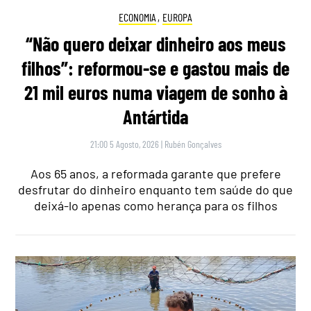
ECONOMIA
,
EUROPA
“Não quero deixar dinheiro aos meus
filhos”: reformou-se e gastou mais de
21 mil euros numa viagem de sonho à
Antártida
21:00 5 Agosto, 2026
|
Rubén Gonçalves
Aos 65 anos, a reformada garante que prefere
desfrutar do dinheiro enquanto tem saúde do que
deixá-lo apenas como herança para os filhos