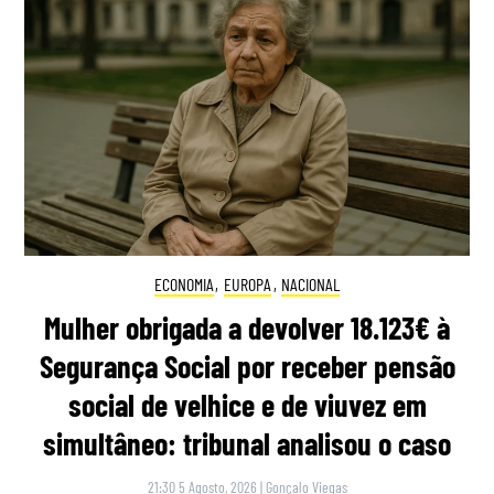
ECONOMIA
,
EUROPA
,
NACIONAL
Mulher obrigada a devolver 18.123€ à
Segurança Social por receber pensão
social de velhice e de viuvez em
simultâneo: tribunal analisou o caso
21:30 5 Agosto, 2026
|
Gonçalo Viegas