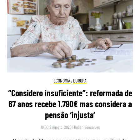
ECONOMIA
,
EUROPA
“Considero insuficiente”: reformada de
67 anos recebe 1.790€ mas considera a
pensão ‘injusta’
18:00 2 Agosto, 2026
|
Rubén Gonçalves