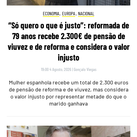
ECONOMIA
,
EUROPA
,
NACIONAL
“Só quero o que é justo”: reformada de
79 anos recebe 2.300€ de pensão de
viuvez e de reforma e considera o valor
injusto
19:00 4 Agosto, 2026
|
Gonçalo Viegas
Mulher espanhola recebe um total de 2.300 euros
de pensão de reforma e de viuvez, mas considera
o valor injusto por representar metade do que o
marido ganhava