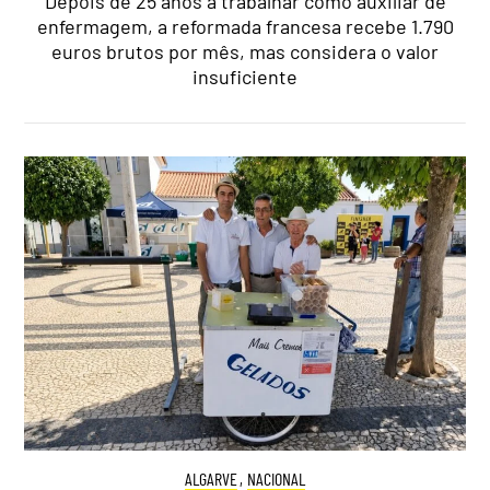
Depois de 25 anos a trabalhar como auxiliar de
enfermagem, a reformada francesa recebe 1.790
euros brutos por mês, mas considera o valor
insuficiente
ALGARVE
,
NACIONAL