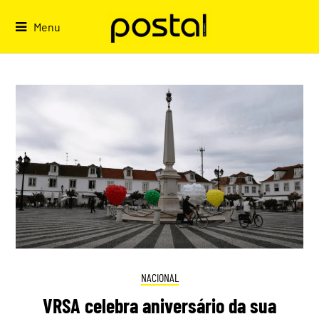
Skip
to
Menu
content
NACIONAL
VRSA celebra aniversário da sua