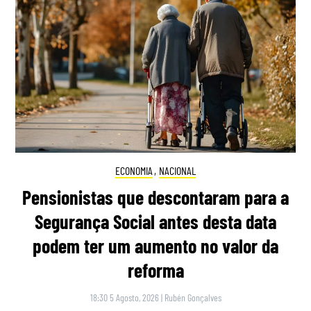
ECONOMIA
,
NACIONAL
Pensionistas que descontaram para a
Segurança Social antes desta data
podem ter um aumento no valor da
reforma
18:30 5 Agosto, 2026
|
Rubén Gonçalves