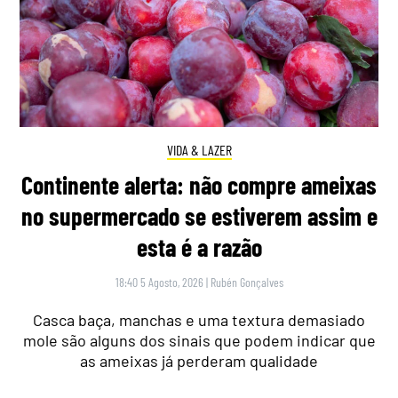
VIDA & LAZER
Continente alerta: não compre ameixas
no supermercado se estiverem assim e
esta é a razão
18:40 5 Agosto, 2026
|
Rubén Gonçalves
Casca baça, manchas e uma textura demasiado
mole são alguns dos sinais que podem indicar que
as ameixas já perderam qualidade