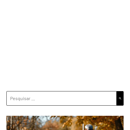
PESQUISAR
POR: