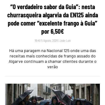
“O verdadeiro sabor da Guia”: nesta
churrasqueira algarvia da EN125 ainda
pode comer “excelente frango à Guia”
por 6,50€
16:40 5 Agosto, 2026
|
João Luís
Há uma paragem na Nacional 125 onde uma das
receitas mais conhecidas de frango assado do
Algarve continuam a chamar clientes durante o
verão