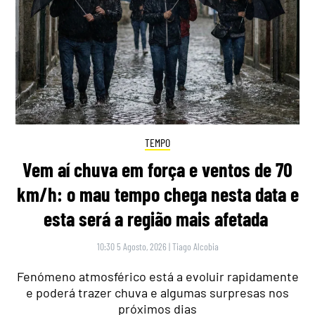
TEMPO
Vem aí chuva em força e ventos de 70
km/h: o mau tempo chega nesta data e
esta será a região mais afetada
10:30 5 Agosto, 2026
|
Tiago Alcobia
Fenómeno atmosférico está a evoluir rapidamente
e poderá trazer chuva e algumas surpresas nos
próximos dias