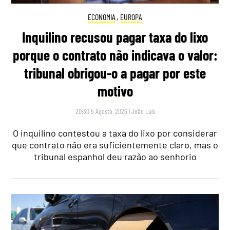
ECONOMIA
,
EUROPA
Inquilino recusou pagar taxa do lixo
porque o contrato não indicava o valor:
tribunal obrigou-o a pagar por este
motivo
20:30 5 Agosto, 2026
|
João Luís
O inquilino contestou a taxa do lixo por considerar
que contrato não era suficientemente claro, mas o
tribunal espanhol deu razão ao senhorio