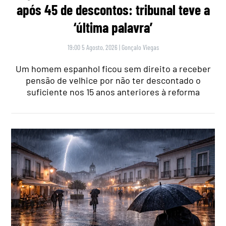
após 45 de descontos: tribunal teve a
‘última palavra’
19:00 5 Agosto, 2026
|
Gonçalo Viegas
Um homem espanhol ficou sem direito a receber
pensão de velhice por não ter descontado o
suficiente nos 15 anos anteriores à reforma