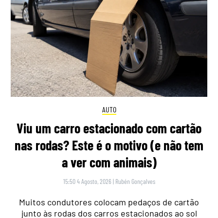
AUTO
Viu um carro estacionado com cartão
nas rodas? Este é o motivo (e não tem
a ver com animais)
15:50 4 Agosto, 2026
|
Rubén Gonçalves
Muitos condutores colocam pedaços de cartão
junto às rodas dos carros estacionados ao sol