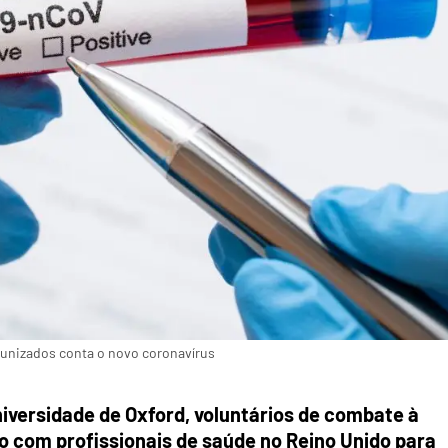
munizados conta o novo coronavírus
niversidade de Oxford, voluntários de combate à
o com profissionais de saúde no Reino Unido para