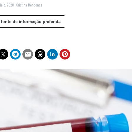
Maio, 2020
|
Cristina Mendonça
 fonte de informação preferida