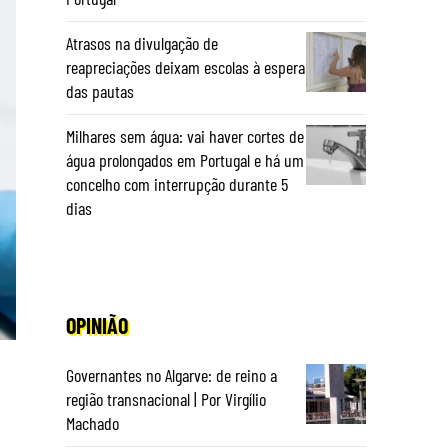
Atrasos na divulgação de
reapreciações deixam escolas à espera
das pautas
Milhares sem água: vai haver cortes de
água prolongados em Portugal e há um
concelho com interrupção durante 5
dias
OPINIÃO
Governantes no Algarve: de reino a
região transnacional | Por Virgílio
Machado