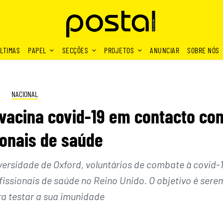
LTIMAS
PAPEL
SECÇÕES
PROJETOS
ANUNCIAR
SOBRE NÓS
NACIONAL
 vacina covid-19 em contacto co
ionais de saúde
versidade de Oxford, voluntários de combate à covid-
issionais de saúde no Reino Unido. O objetivo é sere
ra testar a sua imunidade