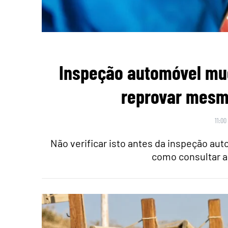
Inspeção automóvel mu
reprovar mesmo
11:00
Não verificar isto antes da inspeção au
como consultar a