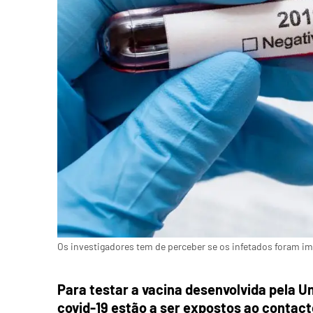
Os investigadores tem de perceber se os infetados foram i
Para testar a vacina desenvolvida pela U
covid-19 estão a ser expostos ao contact