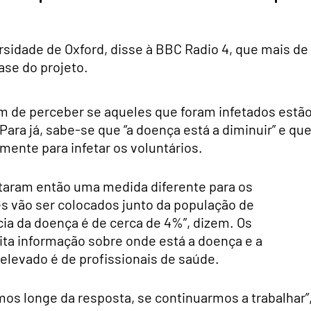
rsidade de Oxford, disse à BBC Radio 4, que mais de
ase do projeto.
am de perceber se aqueles que foram infetados estã
ra já, sabe-se que “a doença está a diminuir” e qu
emente para infetar os voluntários.
otaram então uma medida diferente para os
es vão ser colocados junto da população de
cia da doença é de cerca de 4%”, dizem. Os
ta informação sobre onde está a doença e a
elevado é de profissionais de saúde.
os longe da resposta, se continuarmos a trabalhar”