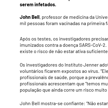
serem infetados.
John Bell
, professor de medicina da Unive
mil pessoas foram vacinadas na primeira f
Após os testes, os investigadores precis
imunizados contra a doença SARS-CoV-2. Pa
existe o risco de não estar ativa suficient
Os investigadores do Instituto Jenner ad
voluntários ficarem expostos ao vírus. “El
profissionais de saúde, porque a prevalên
profissionais acrescentam que “temos mui
população que ainda corre um risco muito 
John Bell mostra-se confiante: “Não estam