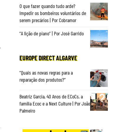
O que fazer quando tudo arde?
Impedir os bombeiros voluntários de
serem precários | Por Cobramor
“A lição de piano” | Por José Garrido
o
e
EUROPE DIRECT ALGARVE
“Quais as novas regras para a
reparação dos produtos?”
Beatriz Garcia, 40 Anos de ECoCs, a
família Ecoc e a Next Culture | Por João
Palmeiro
,