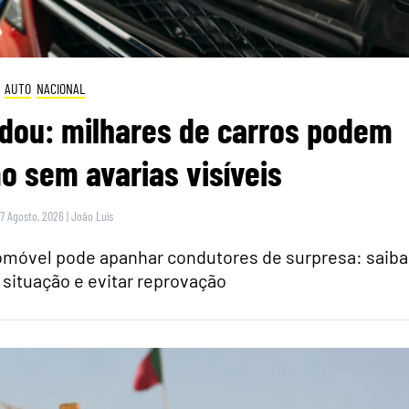
AUTO
NACIONAL
dou: milhares de carros podem
 sem avarias visíveis
 7 Agosto, 2026
|
João Luís
tomóvel pode apanhar condutores de surpresa: saiba
 situação e evitar reprovação