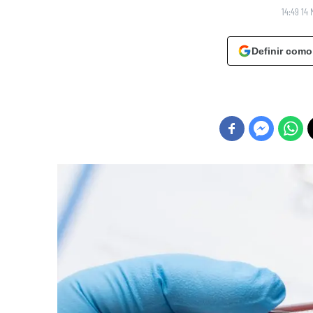
14:49 14 
Definir como