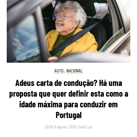
AUTO
,
NACIONAL
Adeus carta de condução? Há uma
proposta que quer definir esta como a
idade máxima para conduzir em
Portugal
20:30 9 Agosto, 2026
|
João Luís