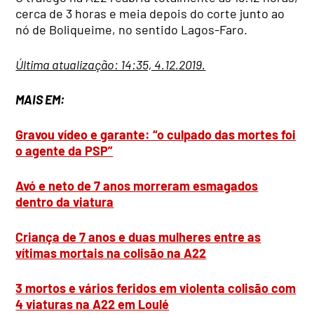
cerca de 3 horas e meia depois do corte junto ao
nó de Boliqueime, no sentido Lagos-Faro.
Última atualização: 14:35, 4.12.2019.
MAIS EM:
Gravou vídeo e garante: “o culpado das mortes foi
o agente da PSP”
Avó e neto de 7 anos morreram esmagados
dentro da viatura
Criança de 7 anos e duas mulheres entre as
vítimas mortais na colisão na A22
3 mortos e vários feridos em violenta colisão com
4 viaturas na A22 em Loulé