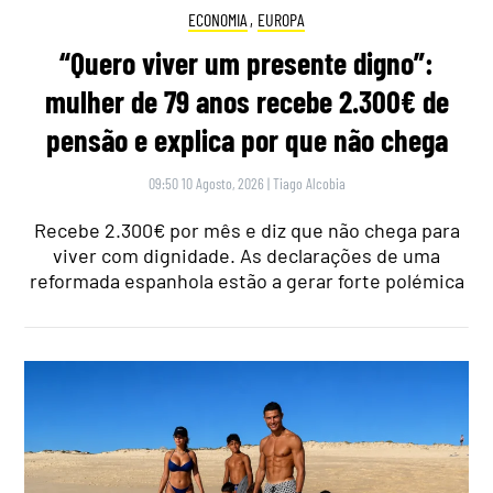
ECONOMIA
,
EUROPA
“Quero viver um presente digno”:
mulher de 79 anos recebe 2.300€ de
pensão e explica por que não chega
09:50 10 Agosto, 2026
|
Tiago Alcobia
Recebe 2.300€ por mês e diz que não chega para
viver com dignidade. As declarações de uma
reformada espanhola estão a gerar forte polémica