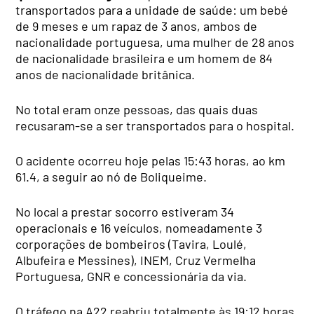
transportados para a unidade de saúde: um bebé
de 9 meses e um rapaz de 3 anos, ambos de
nacionalidade portuguesa, uma mulher de 28 anos
de nacionalidade brasileira e um homem de 84
anos de nacionalidade britânica.
No total eram onze pessoas, das quais duas
recusaram-se a ser transportados para o hospital.
O acidente ocorreu hoje pelas 15:43 horas, ao km
61.4, a seguir ao nó de Boliqueime.
No local a prestar socorro estiveram 34
operacionais e 16 veículos, nomeadamente 3
corporações de bombeiros (Tavira, Loulé,
Albufeira e Messines), INEM, Cruz Vermelha
Portuguesa, GNR e concessionária da via.
O tráfego na A22 reabriu totalmente às 19:12 horas,