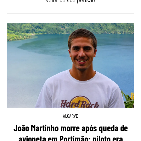
ALGARVE
João Martinho morre após queda de
avioneta em Portimão: piloto era