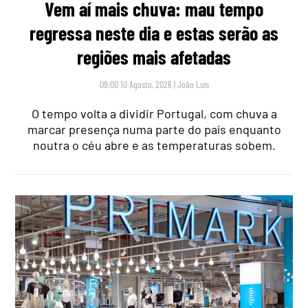
Vem aí mais chuva: mau tempo
regressa neste dia e estas serão as
regiões mais afetadas
09:00 10 Agosto, 2026
|
João Luís
O tempo volta a dividir Portugal, com chuva a
marcar presença numa parte do país enquanto
noutra o céu abre e as temperaturas sobem.