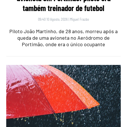
também treinador de futebol
09:40 10 Agosto, 2026
|
Miguel Frazão
Piloto João Martinho, de 28 anos, morreu após a
queda de uma avioneta no Aeródromo de
Portimão, onde era o único ocupante