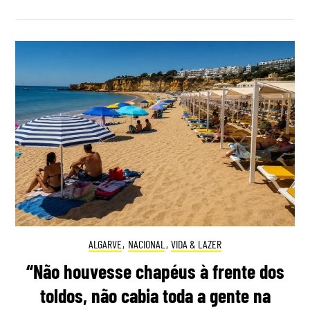
ALGARVE
,
NACIONAL
,
VIDA & LAZER
“Não houvesse chapéus à frente dos
toldos, não cabia toda a gente na