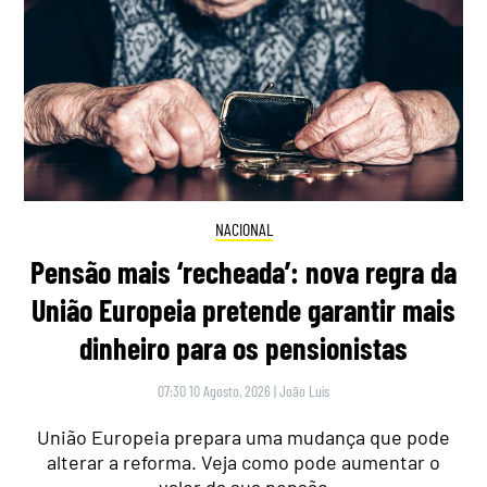
NACIONAL
Pensão mais ‘recheada’: nova regra da
União Europeia pretende garantir mais
dinheiro para os pensionistas
07:30 10 Agosto, 2026
|
João Luís
União Europeia prepara uma mudança que pode
alterar a reforma. Veja como pode aumentar o
valor da sua pensão