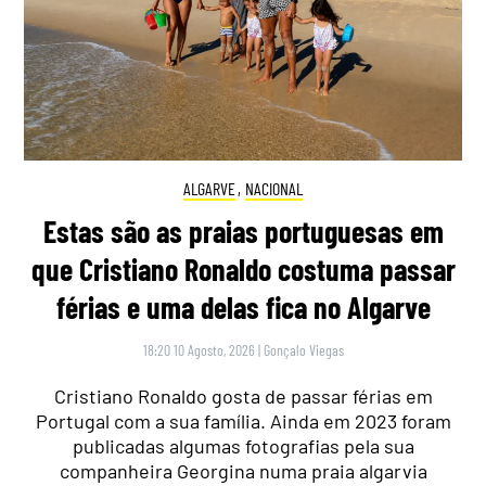
ALGARVE
,
NACIONAL
Estas são as praias portuguesas em
que Cristiano Ronaldo costuma passar
férias e uma delas fica no Algarve
18:20 10 Agosto, 2026
|
Gonçalo Viegas
Cristiano Ronaldo gosta de passar férias em
Portugal com a sua família. Ainda em 2023 foram
publicadas algumas fotografias pela sua
companheira Georgina numa praia algarvia