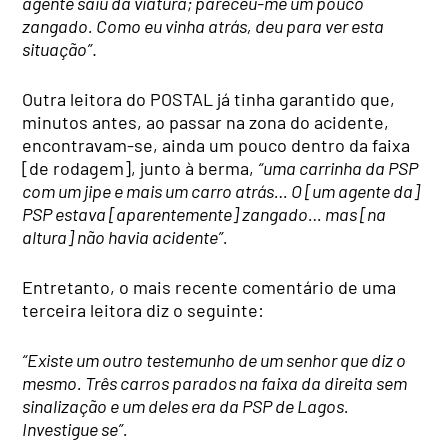
agente saiu da viatura; pareceu-me um pouco
zangado. Como eu vinha atrás, deu para ver esta
situação”
.
Outra leitora do POSTAL já tinha garantido que,
minutos antes, ao passar na zona do acidente,
encontravam-se, ainda um pouco dentro da faixa
[de rodagem], junto à berma,
“uma carrinha da PSP
com um jipe e mais um carro atrás… O [um agente da]
PSP estava [aparentemente] zangado… mas [na
altura] não havia acidente”.
Entretanto, o mais recente comentário de uma
terceira leitora diz o seguinte:
“Existe um outro testemunho de um senhor que diz o
mesmo. Três carros parados na faixa da direita sem
sinalização e um deles era da PSP de Lagos.
Investigue se”.