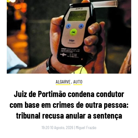
ALGARVE
,
AUTO
Juiz de Portimão condena condutor
com base em crimes de outra pessoa:
tribunal recusa anular a sentença
19:20 10 Agosto, 2026
|
Miguel Frazão