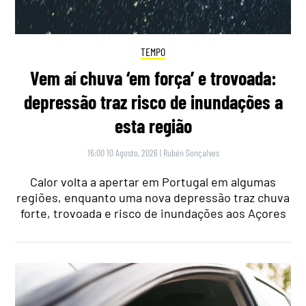
TEMPO
Vem aí chuva ‘em força’ e trovoada:
depressão traz risco de inundações a
esta região
16:00 10 Agosto, 2026
|
Rubén Gonçalves
Calor volta a apertar em Portugal em algumas
regiões, enquanto uma nova depressão traz chuva
forte, trovoada e risco de inundações aos Açores