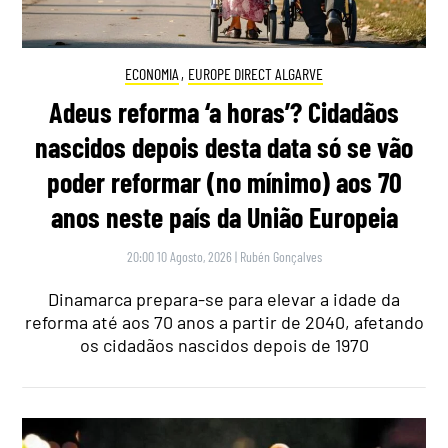
ECONOMIA
,
EUROPE DIRECT ALGARVE
Adeus reforma ‘a horas’? Cidadãos
nascidos depois desta data só se vão
poder reformar (no mínimo) aos 70
anos neste país da União Europeia
20:00 10 Agosto, 2026
|
Rubén Gonçalves
Dinamarca prepara-se para elevar a idade da
reforma até aos 70 anos a partir de 2040, afetando
os cidadãos nascidos depois de 1970