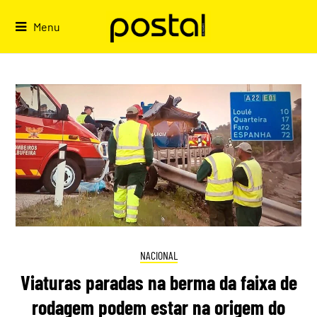
Skip
to
Menu
content
NACIONAL
Viaturas paradas na berma da faixa de
rodagem podem estar na origem do