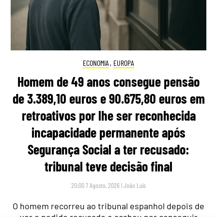
ECONOMIA
,
EUROPA
Homem de 49 anos consegue pensão
de 3.389,10 euros e 90.675,80 euros em
retroativos por lhe ser reconhecida
incapacidade permanente após
Segurança Social a ter recusado:
tribunal teve decisão final
20:00 7 Agosto, 2026
|
João Luís
O homem recorreu ao tribunal espanhol depois de