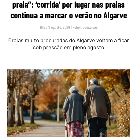
praia”: ‘corrida’ por lugar nas praias
continua a marcar o verão no Algarve
16:20 9 Agosto, 2026
|
Rubén Gonçalves
Praias muito procuradas do Algarve voltam a ficar
sob pressão em pleno agosto