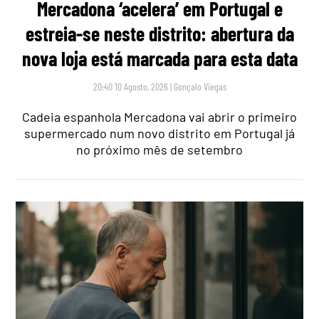
Mercadona ‘acelera’ em Portugal e
estreia-se neste distrito: abertura da
nova loja está marcada para esta data
20:40 10 Agosto, 2026
|
Gonçalo Viegas
Cadeia espanhola Mercadona vai abrir o primeiro
supermercado num novo distrito em Portugal já
no próximo mês de setembro