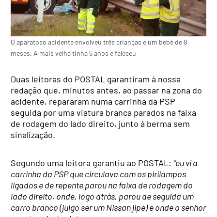
O aparatoso acidente envolveu três crianças e um bebé de 9
meses. A mais velha tinha 5 anos e faleceu
Duas leitoras do POSTAL garantiram à nossa
redação que, minutos antes, ao passar na zona do
acidente, repararam numa carrinha da PSP
seguida por uma viatura branca parados na faixa
de rodagem do lado direito, junto à berma sem
sinalização.
Segundo uma leitora garantiu ao POSTAL:
“eu vi a
carrinha da PSP que circulava com os pirilampos
ligados e de repente parou na faixa de rodagem do
lado direito, onde, logo atrás, parou de seguida um
carro branco (julgo ser um Nissan jipe) e onde o senhor