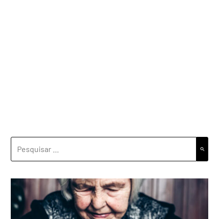
PESQUISAR
POR: