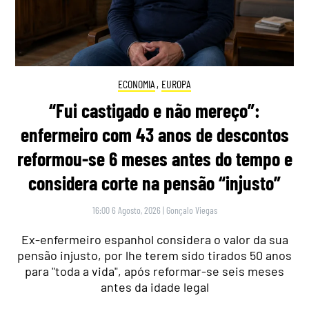
ECONOMIA
,
EUROPA
“Fui castigado e não mereço”:
enfermeiro com 43 anos de descontos
reformou-se 6 meses antes do tempo e
considera corte na pensão “injusto”
16:00 6 Agosto, 2026
|
Gonçalo Viegas
Ex-enfermeiro espanhol considera o valor da sua
pensão injusto, por lhe terem sido tirados 50 anos
para "toda a vida", após reformar-se seis meses
antes da idade legal