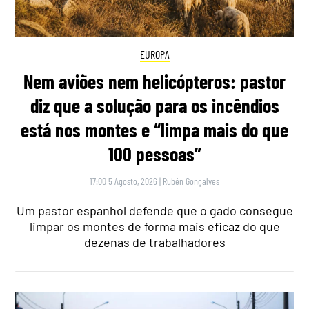
EUROPA
Nem aviões nem helicópteros: pastor
diz que a solução para os incêndios
está nos montes e “limpa mais do que
100 pessoas”
17:00 5 Agosto, 2026
|
Rubén Gonçalves
Um pastor espanhol defende que o gado consegue
limpar os montes de forma mais eficaz do que
dezenas de trabalhadores