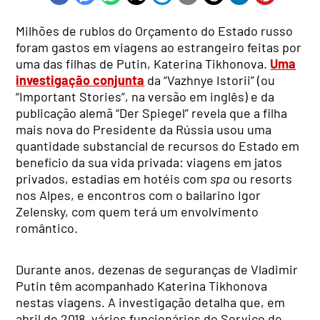
Milhões de rublos do Orçamento do Estado russo
foram gastos em viagens ao estrangeiro feitas por
uma das filhas de Putin, Katerina Tikhonova.
Uma
investigação conjunta
da “Vazhnye Istorii” (ou
“Important Stories”, na versão em inglês) e da
publicação alemã “Der Spiegel” revela que a filha
mais nova do Presidente da Rússia usou uma
quantidade substancial de recursos do Estado em
benefício da sua vida privada: viagens em jatos
privados, estadias em hotéis com
spa
ou resorts
nos Alpes, e encontros com o bailarino Igor
Zelensky, com quem terá um envolvimento
romântico.
Durante anos, dezenas de seguranças de Vladimir
Putin têm acompanhado Katerina Tikhonova
nestas viagens. A investigação detalha que, em
abril de 2018, vários funcionários do Serviço de