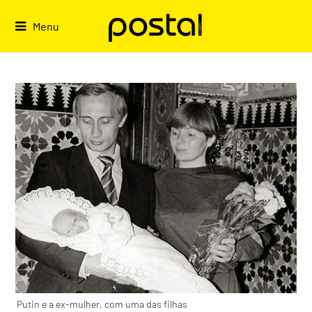
Skip
to
Menu
content
Putin e a ex-mulher, com uma das filhas