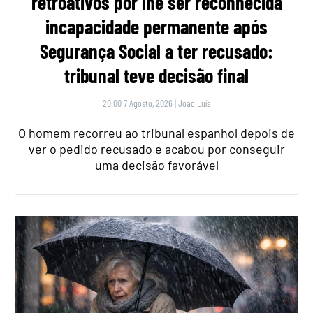
retroativos por lhe ser reconhecida
incapacidade permanente após
Segurança Social a ter recusado:
tribunal teve decisão final
20:00 7 Agosto, 2026
|
João Luís
O homem recorreu ao tribunal espanhol depois de
ver o pedido recusado e acabou por conseguir
uma decisão favorável