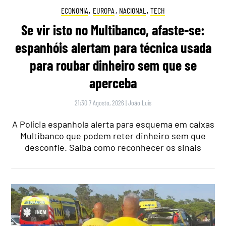
ECONOMIA
,
EUROPA
,
NACIONAL
,
TECH
Se vir isto no Multibanco, afaste-se:
espanhóis alertam para técnica usada
para roubar dinheiro sem que se
aperceba
21:30 7 Agosto, 2026
|
João Luís
A Polícia espanhola alerta para esquema em caixas
Multibanco que podem reter dinheiro sem que
desconfie. Saiba como reconhecer os sinais