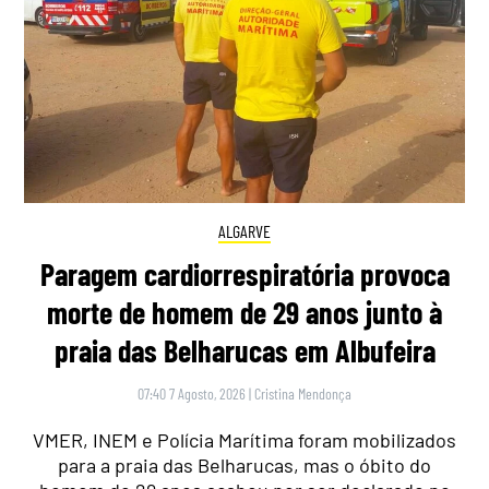
ALGARVE
Paragem cardiorrespiratória provoca
morte de homem de 29 anos junto à
praia das Belharucas em Albufeira
07:40 7 Agosto, 2026
|
Cristina Mendonça
VMER, INEM e Polícia Marítima foram mobilizados
para a praia das Belharucas, mas o óbito do