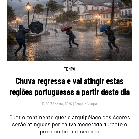
TEMPO
Chuva regressa e vai atingir estas
regiões portuguesas a partir deste dia
16:00 7 Agosto, 2026
|
Gonçalo Viegas
Quer o continente quer o arquipélago dos Açores
serão atingidos por chuva moderada durante o
próximo fim-de-semana