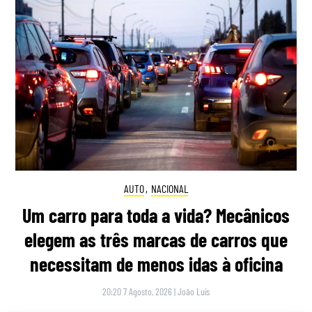
AUTO
,
NACIONAL
Um carro para toda a vida? Mecânicos
elegem as três marcas de carros que
necessitam de menos idas à oficina
20:20 7 Agosto, 2026
|
João Luís