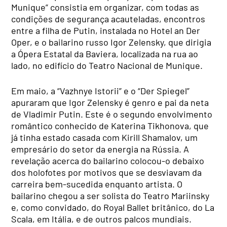
Munique” consistia em organizar, com todas as
condições de segurança acauteladas, encontros
entre a filha de Putin, instalada no Hotel an Der
Oper, e o bailarino russo Igor Zelensky, que dirigia
a Ópera Estatal da Baviera, localizada na rua ao
lado, no edifício do Teatro Nacional de Munique.
Em maio, a “Vazhnye Istorii” e o “Der Spiegel”
apuraram que Igor Zelensky é genro e pai da neta
de Vladimir Putin. Este é o segundo envolvimento
romântico conhecido de Katerina Tikhonova, que
já tinha estado casada com Kirill Shamalov, um
empresário do setor da energia na Rússia. A
revelação acerca do bailarino colocou-o debaixo
dos holofotes por motivos que se desviavam da
carreira bem-sucedida enquanto artista. O
bailarino chegou a ser solista do Teatro Mariinsky
e, como convidado, do Royal Ballet britânico, do La
Scala, em Itália, e de outros palcos mundiais.