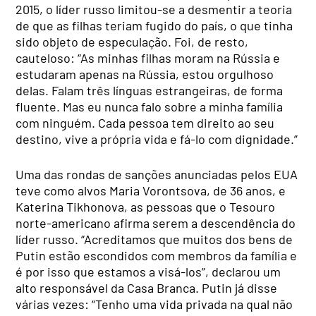
2015, o líder russo limitou-se a desmentir a teoria
de que as filhas teriam fugido do país, o que tinha
sido objeto de especulação. Foi, de resto,
cauteloso: “As minhas filhas moram na Rússia e
estudaram apenas na Rússia, estou orgulhoso
delas. Falam três línguas estrangeiras, de forma
fluente. Mas eu nunca falo sobre a minha família
com ninguém. Cada pessoa tem direito ao seu
destino, vive a própria vida e fá-lo com dignidade.”
Uma das rondas de sanções anunciadas pelos EUA
teve como alvos Maria Vorontsova, de 36 anos, e
Katerina Tikhonova, as pessoas que o Tesouro
norte-americano afirma serem a descendência do
líder russo. “Acreditamos que muitos dos bens de
Putin estão escondidos com membros da família e
é por isso que estamos a visá-los”, declarou um
alto responsável da Casa Branca. Putin já disse
várias vezes: “Tenho uma vida privada na qual não