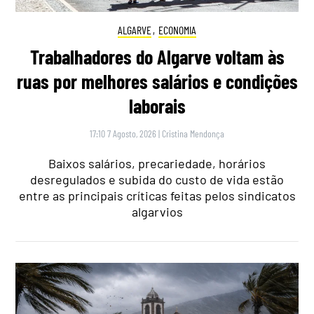
ALGARVE
,
ECONOMIA
Trabalhadores do Algarve voltam às
ruas por melhores salários e condições
laborais
17:10 7 Agosto, 2026
|
Cristina Mendonça
Baixos salários, precariedade, horários
desregulados e subida do custo de vida estão
entre as principais críticas feitas pelos sindicatos
algarvios