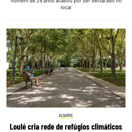
homem de 29 anos acabou por ser declarado no
local
ALGARVE
Loulé cria rede de refúgios climáticos