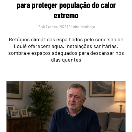
para proteger população do calor
extremo
15:40 7 Agosto, 2026
|
Cristina Mendonça
Refúgios climáticos espalhados pelo concelho de
Loulé oferecem água, instalações sanitárias,
sombra e espaços adequados para descansar nos
dias quentes