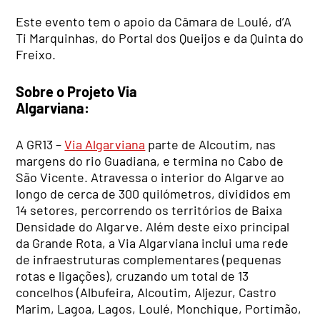
Este evento tem o apoio da Câmara de Loulé, d’A
Ti Marquinhas, do Portal dos Queijos e da Quinta do
Freixo.
Sobre o Projeto Via
Algarviana:
A GR13 –
Via Algarviana
parte de Alcoutim, nas
margens do rio Guadiana, e termina no Cabo de
São Vicente. Atravessa o interior do Algarve ao
longo de cerca de 300 quilómetros, divididos em
14 setores, percorrendo os territórios de Baixa
Densidade do Algarve. Além deste eixo principal
da Grande Rota, a Via Algarviana inclui uma rede
de infraestruturas complementares (pequenas
rotas e ligações), cruzando um total de 13
concelhos (Albufeira, Alcoutim, Aljezur, Castro
Marim, Lagoa, Lagos, Loulé, Monchique, Portimão,