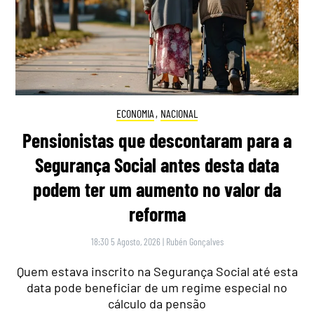
ECONOMIA
,
NACIONAL
Pensionistas que descontaram para a
Segurança Social antes desta data
podem ter um aumento no valor da
reforma
18:30 5 Agosto, 2026
|
Rubén Gonçalves
Quem estava inscrito na Segurança Social até esta
data pode beneficiar de um regime especial no
cálculo da pensão