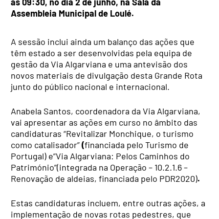
às 09:30, no dia 2 de junho, na Sala da
Assembleia Municipal de Loulé.
A sessão inclui ainda um balanço das ações que
têm estado a ser desenvolvidas pela equipa de
gestão da Via Algarviana e uma antevisão dos
novos materiais de divulgação desta Grande Rota
junto do público nacional e internacional.
Anabela Santos, coordenadora da Via Algarviana,
vai apresentar as ações em curso no âmbito das
candidaturas “Revitalizar Monchique, o turismo
como catalisador”
(
financiada pelo Turismo de
Portugal) e”Via Algarviana: Pelos Caminhos do
Património”(integrada na Operação – 10.2.1.6 –
Renovação de aldeias, financiada pelo PDR2020)
.
Estas candidaturas incluem, entre outras ações, a
implementação de novas rotas pedestres, que