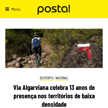
Skip
to
Menu
content
DESPORTO
,
NACIONAL
Via Algarviana celebra 13 anos de
presença nos territórios de baixa
densidade