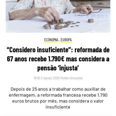
ECONOMIA
,
EUROPA
“Considero insuficiente”: reformada de
67 anos recebe 1.790€ mas considera a
pensão ‘injusta’
18:00 2 Agosto, 2026
|
Rubén Gonçalves
Depois de 25 anos a trabalhar como auxiliar de
enfermagem, a reformada francesa recebe 1.790
euros brutos por mês, mas considera o valor
insuficiente