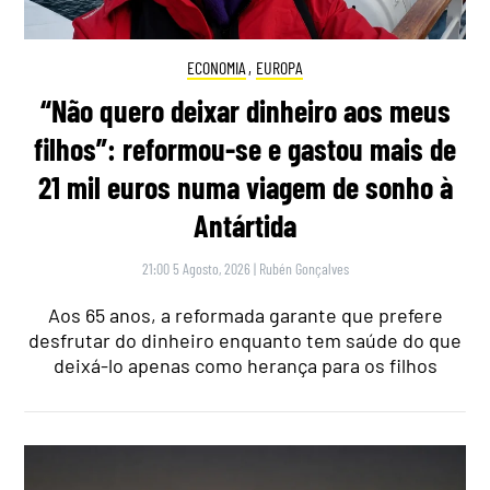
ECONOMIA
,
EUROPA
“Não quero deixar dinheiro aos meus
filhos”: reformou-se e gastou mais de
21 mil euros numa viagem de sonho à
Antártida
21:00 5 Agosto, 2026
|
Rubén Gonçalves
Aos 65 anos, a reformada garante que prefere
desfrutar do dinheiro enquanto tem saúde do que
deixá-lo apenas como herança para os filhos