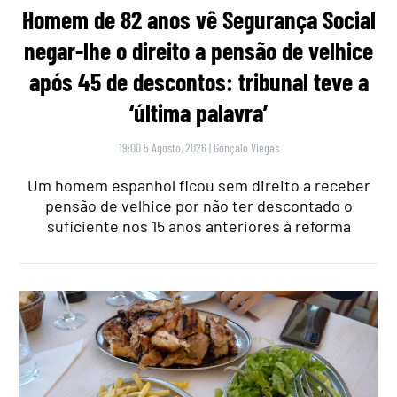
Homem de 82 anos vê Segurança Social
negar-lhe o direito a pensão de velhice
após 45 de descontos: tribunal teve a
‘última palavra’
19:00 5 Agosto, 2026
|
Gonçalo Viegas
Um homem espanhol ficou sem direito a receber
pensão de velhice por não ter descontado o
suficiente nos 15 anos anteriores à reforma