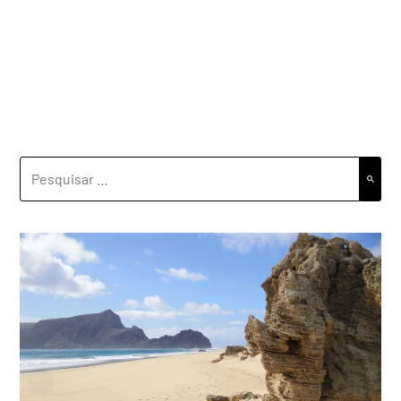
PESQUISAR
POR: