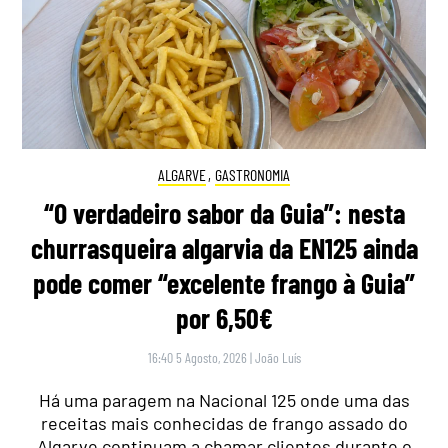
ALGARVE
,
GASTRONOMIA
“O verdadeiro sabor da Guia”: nesta
churrasqueira algarvia da EN125 ainda
pode comer “excelente frango à Guia”
por 6,50€
16:40 5 Agosto, 2026
|
João Luís
Há uma paragem na Nacional 125 onde uma das
receitas mais conhecidas de frango assado do
Algarve continuam a chamar clientes durante o