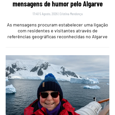
mensagens de humor pelo Algarve
17:40 5 Agosto, 2026
|
Cristina Mendonça
As mensagens procuram estabelecer uma ligação
com residentes e visitantes através de
referências geográficas reconhecidas no Algarve