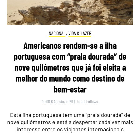
NACIONAL
,
VIDA & LAZER
Americanos rendem-se a ilha
portuguesa com “praia dourada” de
nove quilómetros que já foi eleita a
melhor do mundo como destino de
bem-estar
10:00 6 Agosto, 2026
|
Daniel Fallows
Esta ilha portuguesa tem uma “praia dourada” de
nove quilómetros e está a despertar cada vez mais
interesse entre os viajantes internacionais