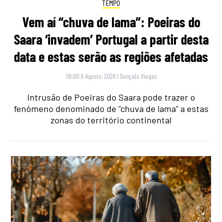
TEMPO
Vem aí “chuva de lama”: Poeiras do
Saara ‘invadem’ Portugal a partir desta
data e estas serão as regiões afetadas
06:00 6 Agosto, 2026
|
Gonçalo Viegas
Intrusão de Poeiras do Saara pode trazer o
fenómeno denominado de "chuva de lama" a estas
zonas do território continental