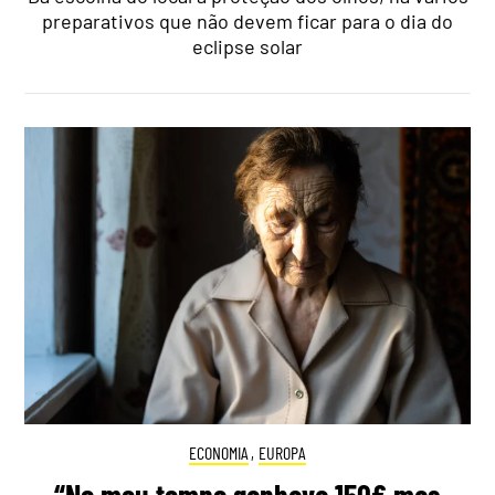
preparativos que não devem ficar para o dia do
eclipse solar
ECONOMIA
,
EUROPA
“No meu tempo ganhava 150€ mas