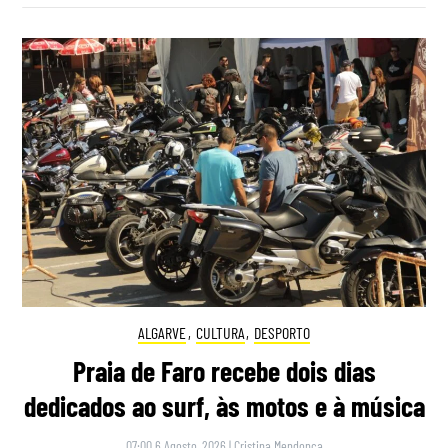
ALGARVE
,
CULTURA
,
DESPORTO
Praia de Faro recebe dois dias
dedicados ao surf, às motos e à música
07:00 6 Agosto, 2026
|
Cristina Mendonça