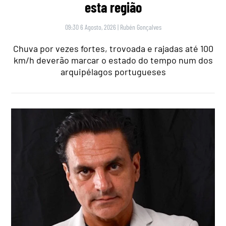
esta região
09:30 6 Agosto, 2026
|
Rubén Gonçalves
Chuva por vezes fortes, trovoada e rajadas até 100
km/h deverão marcar o estado do tempo num dos
arquipélagos portugueses