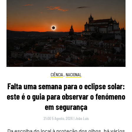
CIÊNCIA
,
NACIONAL
Falta uma semana para o eclipse solar:
este é o guia para observar o fenómeno
em segurança
21:00 5 Agosto, 2026
|
João Luís
Da escolha do local à proteção dos olhos, há vários