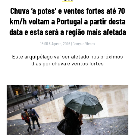
Chuva ‘a potes’ e ventos fortes até 70
km/h voltam a Portugal a partir desta
data e esta será a região mais afetada
16:00 8 Agosto, 2026
|
Gonçalo Viegas
Este arquipélago vai ser afetado nos próximos
dias por chuva e ventos fortes