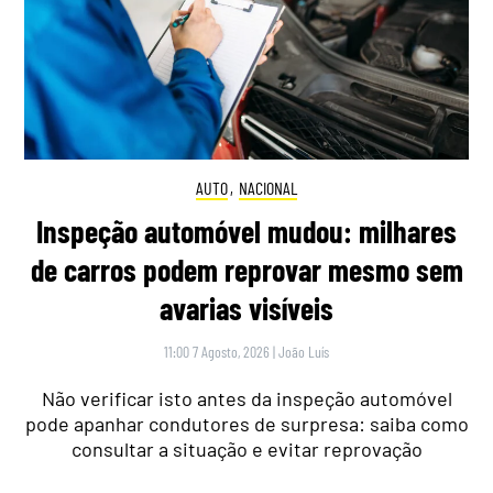
AUTO
,
NACIONAL
Inspeção automóvel mudou: milhares
de carros podem reprovar mesmo sem
avarias visíveis
11:00 7 Agosto, 2026
|
João Luís
Não verificar isto antes da inspeção automóvel
pode apanhar condutores de surpresa: saiba como
consultar a situação e evitar reprovação