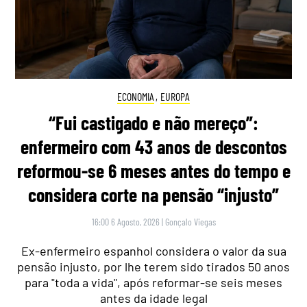
ECONOMIA
,
EUROPA
“Fui castigado e não mereço”:
enfermeiro com 43 anos de descontos
reformou-se 6 meses antes do tempo e
considera corte na pensão “injusto”
16:00 6 Agosto, 2026
|
Gonçalo Viegas
Ex-enfermeiro espanhol considera o valor da sua
pensão injusto, por lhe terem sido tirados 50 anos
para "toda a vida", após reformar-se seis meses
antes da idade legal