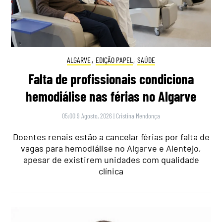
ALGARVE
,
EDIÇÃO PAPEL
,
SAÚDE
Falta de profissionais condiciona
hemodiálise nas férias no Algarve
05:00 9 Agosto, 2026
|
Cristina Mendonça
Doentes renais estão a cancelar férias por falta de
vagas para hemodiálise no Algarve e Alentejo,
apesar de existirem unidades com qualidade
clínica