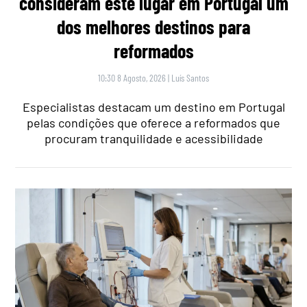
consideram este lugar em Portugal um
dos melhores destinos para
reformados
10:30 8 Agosto, 2026
|
Luís Santos
Especialistas destacam um destino em Portugal
pelas condições que oferece a reformados que
procuram tranquilidade e acessibilidade