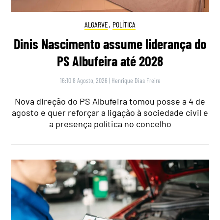
ALGARVE
,
POLÍTICA
Dinis Nascimento assume liderança do
PS Albufeira até 2028
16:10 8 Agosto, 2026
|
Henrique Dias Freire
Nova direção do PS Albufeira tomou posse a 4 de
agosto e quer reforçar a ligação à sociedade civil e
a presença política no concelho