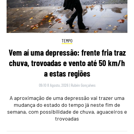
TEMPO
Vem aí uma depressão: frente fria traz
chuva, trovoadas e vento até 50 km/h
a estas regiões
09:10 8 Agosto, 2026
|
Rubén Gonçalves
A aproximação de uma depressão vai trazer uma
mudança do estado do tempo já neste fim de
semana, com possibilidade de chuva, aguaceiros e
trovoadas