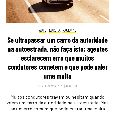
AUTO
,
EUROPA
,
NACIONAL
Se ultrapassar um carro da autoridade
na autoestrada, não faça isto: agentes
esclarecem erro que muitos
condutores cometem e que pode valer
uma multa
12:30 8 Agosto, 2026
|
João Luís
Muitos condutores travam ou hesitam quando
veem um carro da autoridade na autoestrada. Mas
há um erro comum que pode custar uma multa