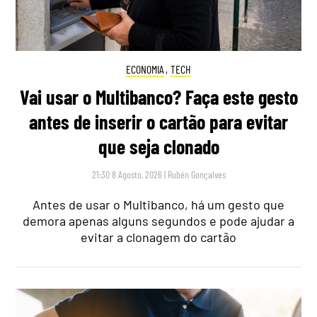
ECONOMIA
,
TECH
Vai usar o Multibanco? Faça este gesto
antes de inserir o cartão para evitar
que seja clonado
21:30 8 Agosto, 2026
|
Rubén Gonçalves
Antes de usar o Multibanco, há um gesto que
demora apenas alguns segundos e pode ajudar a
evitar a clonagem do cartão