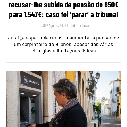
recusar-lhe subida da pensão de 850€
para 1.547€: caso foi ‘parar’ a tribunal
12:30 7 Agosto, 2026
|
Daniel Fallows
Justiça espanhola recusou aumentar a pensão de
um carpinteiro de 91 anos, apesar das várias
cirurgias e limitações físicas