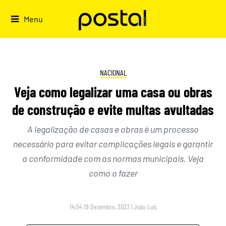
Skip
to
Menu
content
NACIONAL
Veja como legalizar uma casa ou obras
de construção e evite multas avultadas
A legalização de casas e obras é um processo
necessário para evitar complicações legais e garantir
a conformidade com as normas municipais. Veja
como o fazer
14:54 19 Dezembro, 2023
|
João Luís