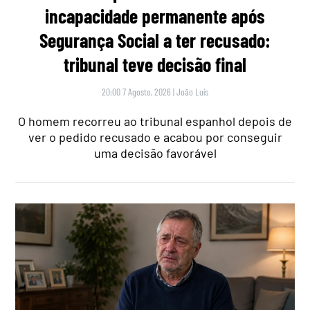
incapacidade permanente após
Segurança Social a ter recusado:
tribunal teve decisão final
20:00 7 Agosto, 2026
|
João Luís
O homem recorreu ao tribunal espanhol depois de
ver o pedido recusado e acabou por conseguir
uma decisão favorável