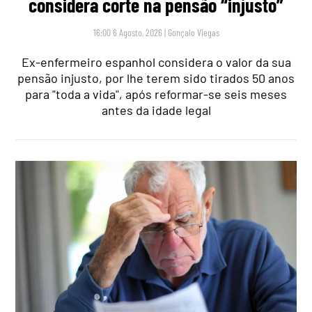
considera corte na pensão “injusto”
16:00 6 Agosto, 2026
|
Gonçalo Viegas
Ex-enfermeiro espanhol considera o valor da sua
pensão injusto, por lhe terem sido tirados 50 anos
para "toda a vida", após reformar-se seis meses
antes da idade legal