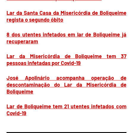
Lar da Santa Casa da Misericórdia de Boliqueime
regista o segundo óbito
8 dos utentes infetados em lar de Boliqueime já
recuperaram
Lar da Misericórdia de Boliqueime tem 37
pessoas infetadas por Covid-19
José Apolinário acompanha operação de
descontaminação do Lar da Misericórdia de
Boliqueime
Lar de Boliqueime tem 21 utentes infetados com
Covid-19