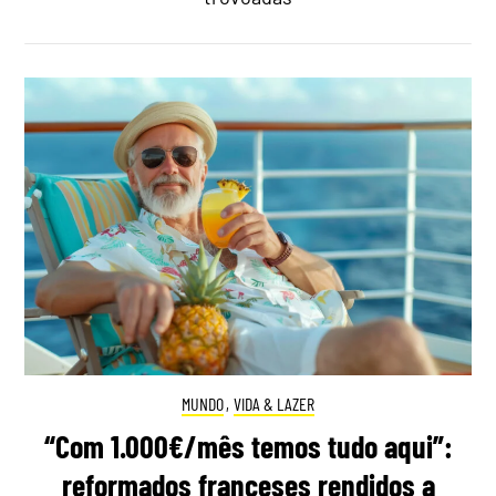
MUNDO
,
VIDA & LAZER
“Com 1.000€/mês temos tudo aqui”:
reformados franceses rendidos a