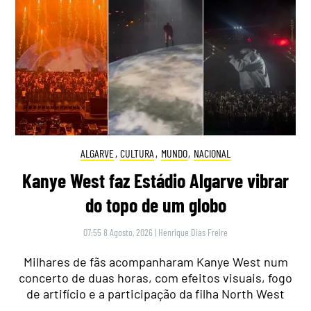
ALGARVE
,
CULTURA
,
MUNDO
,
NACIONAL
Kanye West faz Estádio Algarve vibrar
do topo de um globo
07:55 8 Agosto, 2026
|
Henrique Dias Freire
Milhares de fãs acompanharam Kanye West num
concerto de duas horas, com efeitos visuais, fogo
de artifício e a participação da filha North West