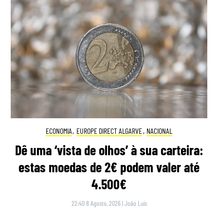
ECONOMIA
,
EUROPE DIRECT ALGARVE
,
NACIONAL
Dê uma ‘vista de olhos’ à sua carteira:
estas moedas de 2€ podem valer até
4.500€
22:40 8 Agosto, 2026
|
João Luís