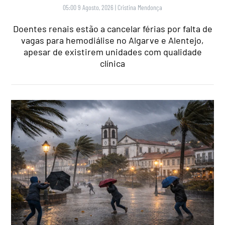
05:00 9 Agosto, 2026
|
Cristina Mendonça
Doentes renais estão a cancelar férias por falta de
vagas para hemodiálise no Algarve e Alentejo,
apesar de existirem unidades com qualidade
clínica