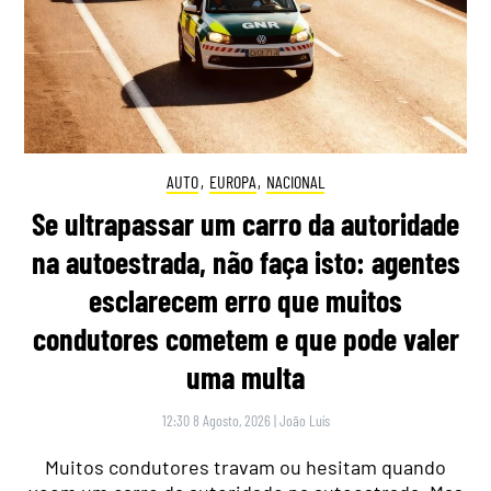
AUTO
,
EUROPA
,
NACIONAL
Se ultrapassar um carro da autoridade
na autoestrada, não faça isto: agentes
esclarecem erro que muitos
condutores cometem e que pode valer
uma multa
12:30 8 Agosto, 2026
|
João Luís
Muitos condutores travam ou hesitam quando