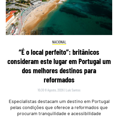
NACIONAL
“É o local perfeito”: britânicos
consideram este lugar em Portugal um
dos melhores destinos para
reformados
10:30 8 Agosto, 2026
|
Luís Santos
Especialistas destacam um destino em Portugal
pelas condições que oferece a reformados que
procuram tranquilidade e acessibilidade