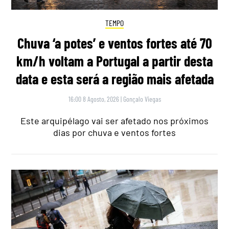
TEMPO
Chuva ‘a potes’ e ventos fortes até 70
km/h voltam a Portugal a partir desta
data e esta será a região mais afetada
16:00 8 Agosto, 2026
|
Gonçalo Viegas
Este arquipélago vai ser afetado nos próximos
dias por chuva e ventos fortes