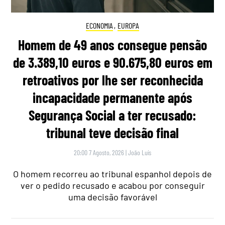
ECONOMIA
,
EUROPA
Homem de 49 anos consegue pensão
de 3.389,10 euros e 90.675,80 euros em
retroativos por lhe ser reconhecida
incapacidade permanente após
Segurança Social a ter recusado:
tribunal teve decisão final
20:00 7 Agosto, 2026
|
João Luís
O homem recorreu ao tribunal espanhol depois de
ver o pedido recusado e acabou por conseguir
uma decisão favorável