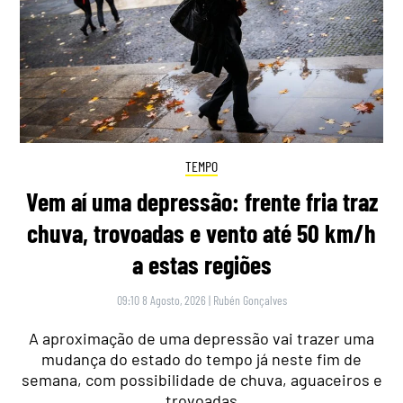
TEMPO
Vem aí uma depressão: frente fria traz
chuva, trovoadas e vento até 50 km/h
a estas regiões
09:10 8 Agosto, 2026
|
Rubén Gonçalves
A aproximação de uma depressão vai trazer uma
mudança do estado do tempo já neste fim de
semana, com possibilidade de chuva, aguaceiros e
trovoadas