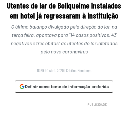
Utentes de lar de Boliqueime instalados
em hotel já regressaram à instituição
O último balanço divulgado pela direção do lar, na
terça feira, apontava para “14 casos positivos, 43
negativos e três óbitos” de utentes do lar infetados
pelo novo coronavírus
18:29 30 Abril, 2020
|
Cristina Mendonça
Definir como fonte de informação preferida