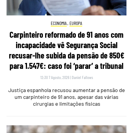
ECONOMIA
,
EUROPA
Carpinteiro reformado de 91 anos com
incapacidade vê Segurança Social
recusar-lhe subida da pensão de 850€
para 1.547€: caso foi ‘parar’ a tribunal
12:30 7 Agosto, 2026
|
Daniel Fallows
Justiça espanhola recusou aumentar a pensão de
um carpinteiro de 91 anos, apesar das várias
cirurgias e limitações físicas