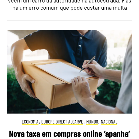
veem um carro da autoridade na autoestrada. Mas
há um erro comum que pode custar uma multa
ECONOMIA
,
EUROPE DIRECT ALGARVE
,
MUNDO
,
NACIONAL
Nova taxa em compras online ‘apanha’