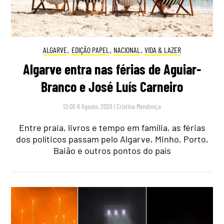
ALGARVE
,
EDIÇÃO PAPEL
,
NACIONAL
,
VIDA & LAZER
Algarve entra nas férias de Aguiar-
Branco e José Luís Carneiro
12:00 8 Agosto, 2026
|
Cristina Mendonça
Entre praia, livros e tempo em família, as férias
dos políticos passam pelo Algarve, Minho, Porto,
Baião e outros pontos do país