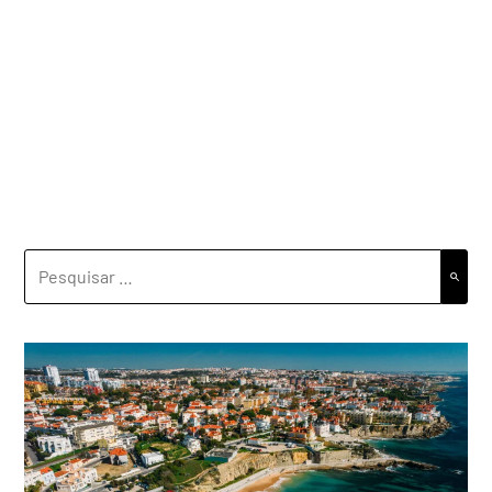
PESQUISAR
POR: