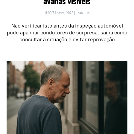
avarias visíveis
11:00 7 Agosto, 2026
|
João Luís
Não verificar isto antes da inspeção automóvel
pode apanhar condutores de surpresa: saiba como
consultar a situação e evitar reprovação