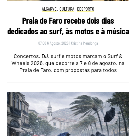
ALGARVE
,
CULTURA
,
DESPORTO
Praia de Faro recebe dois dias
dedicados ao surf, às motos e à música
07:00 6 Agosto, 2026
|
Cristina Mendonça
Concertos, DJ, surf e motos marcam o Surf &
Wheels 2026, que decorre a 7 e 8 de agosto, na
Praia de Faro, com propostas para todos