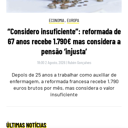
ECONOMIA
,
EUROPA
“Considero insuficiente”: reformada de
67 anos recebe 1.790€ mas considera a
pensão ‘injusta’
18:00 2 Agosto, 2026
|
Rubén Gonçalves
Depois de 25 anos a trabalhar como auxiliar de
enfermagem, a reformada francesa recebe 1.790
euros brutos por mês, mas considera o valor
insuficiente
ÚLTIMAS NOTÍCIAS