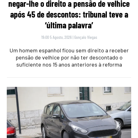
negar-lhe o direito a pensão de velhice
após 45 de descontos: tribunal teve a
‘última palavra’
19:00 5 Agosto, 2026
|
Gonçalo Viegas
Um homem espanhol ficou sem direito a receber
pensão de velhice por não ter descontado o
suficiente nos 15 anos anteriores à reforma