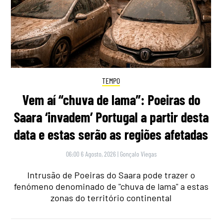
TEMPO
Vem aí “chuva de lama”: Poeiras do
Saara ‘invadem’ Portugal a partir desta
data e estas serão as regiões afetadas
06:00 6 Agosto, 2026
|
Gonçalo Viegas
Intrusão de Poeiras do Saara pode trazer o
fenómeno denominado de "chuva de lama" a estas
zonas do território continental