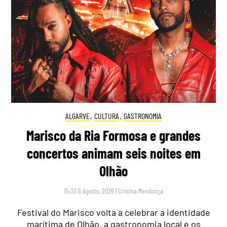
ALGARVE
,
CULTURA
,
GASTRONOMIA
Marisco da Ria Formosa e grandes
concertos animam seis noites em
Olhão
15:30 6 Agosto, 2026
|
Cristina Mendonça
Festival do Marisco volta a celebrar a identidade
marítima de Olhão, a gastronomia local e os