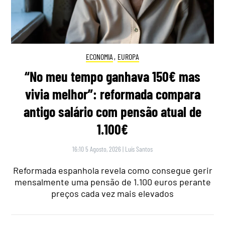
ECONOMIA
,
EUROPA
“No meu tempo ganhava 150€ mas
vivia melhor”: reformada compara
antigo salário com pensão atual de
1.100€
16:10 5 Agosto, 2026
|
Luís Santos
Reformada espanhola revela como consegue gerir
mensalmente uma pensão de 1.100 euros perante
preços cada vez mais elevados