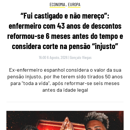
ECONOMIA
,
EUROPA
“Fui castigado e não mereço”:
enfermeiro com 43 anos de descontos
reformou-se 6 meses antes do tempo e
considera corte na pensão “injusto”
16:00 6 Agosto, 2026
|
Gonçalo Viegas
Ex-enfermeiro espanhol considera o valor da sua
pensão injusto, por lhe terem sido tirados 50 anos
para "toda a vida", após reformar-se seis meses
antes da idade legal