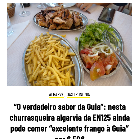
ALGARVE
,
GASTRONOMIA
“O verdadeiro sabor da Guia”: nesta
churrasqueira algarvia da EN125 ainda
pode comer “excelente frango à Guia”
por 6,50€