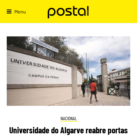
Skip
to
Menu
content
NACIONAL
Universidade do Algarve reabre portas