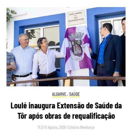
ALGARVE
,
SAÚDE
Loulé inaugura Extensão de Saúde da
Tôr após obras de requalificação
17:37 6 Agosto, 2026
|
Cristina Mendonça