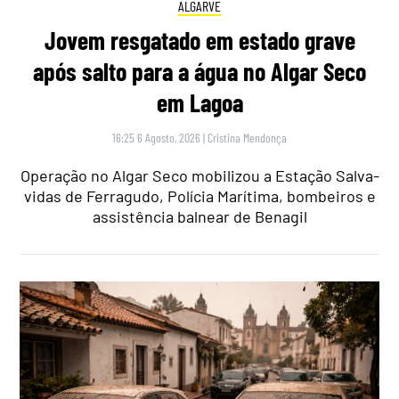
ALGARVE
Jovem resgatado em estado grave
após salto para a água no Algar Seco
em Lagoa
16:25 6 Agosto, 2026
|
Cristina Mendonça
Operação no Algar Seco mobilizou a Estação Salva-
vidas de Ferragudo, Polícia Marítima, bombeiros e
assistência balnear de Benagil