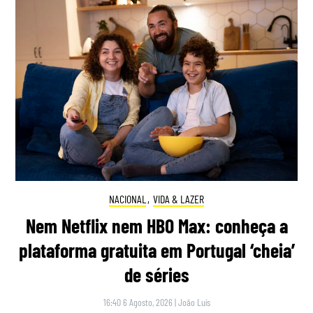
NACIONAL
,
VIDA & LAZER
Nem Netflix nem HBO Max: conheça a
plataforma gratuita em Portugal ‘cheia’
de séries
16:40 6 Agosto, 2026
|
João Luís