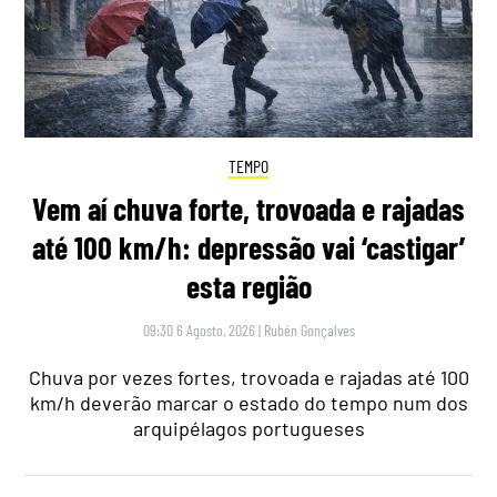
TEMPO
Vem aí chuva forte, trovoada e rajadas
até 100 km/h: depressão vai ‘castigar’
esta região
09:30 6 Agosto, 2026
|
Rubén Gonçalves
Chuva por vezes fortes, trovoada e rajadas até 100
km/h deverão marcar o estado do tempo num dos
arquipélagos portugueses