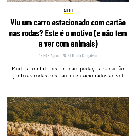
AUTO
Viu um carro estacionado com cartão
nas rodas? Este é o motivo (e não tem
a ver com animais)
15:50 4 Agosto, 2026
|
Rubén Gonçalves
Muitos condutores colocam pedaços de cartão
junto às rodas dos carros estacionados ao sol