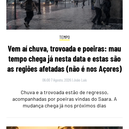
TEMPO
Vem aí chuva, trovoada e poeiras: mau
tempo chega já nesta data e estas são
as regiões afetadas (não é nos Açores)
06:00 7 Agosto, 2026
|
João Luís
Chuva e a trovoada estão de regresso,
acompanhadas por poeiras vindas do Saara. A
mudança chega já nos próximos dias