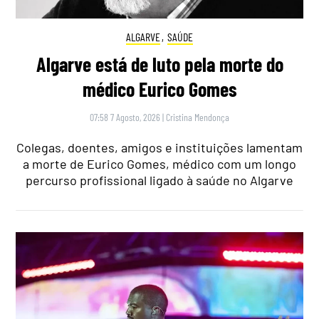
ALGARVE
,
SAÚDE
Algarve está de luto pela morte do
médico Eurico Gomes
07:58 7 Agosto, 2026
|
Cristina Mendonça
Colegas, doentes, amigos e instituições lamentam
a morte de Eurico Gomes, médico com um longo
percurso profissional ligado à saúde no Algarve