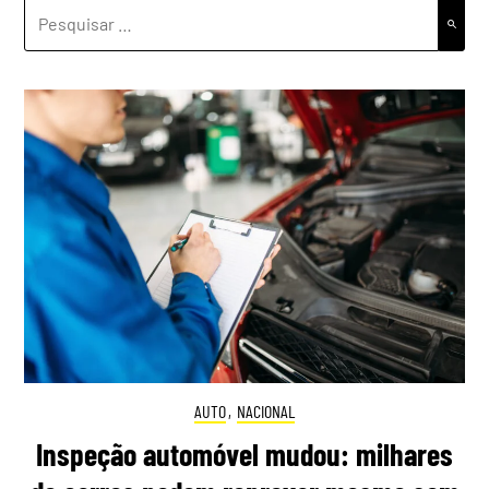
PESQUISAR
POR:
AUTO
,
NACIONAL
Inspeção automóvel mudou: milhares