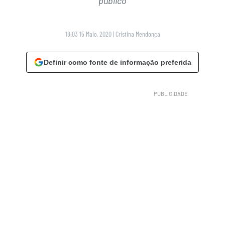
público
18:03 15 Maio, 2020
|
Cristina Mendonça
Definir como fonte de informação preferida