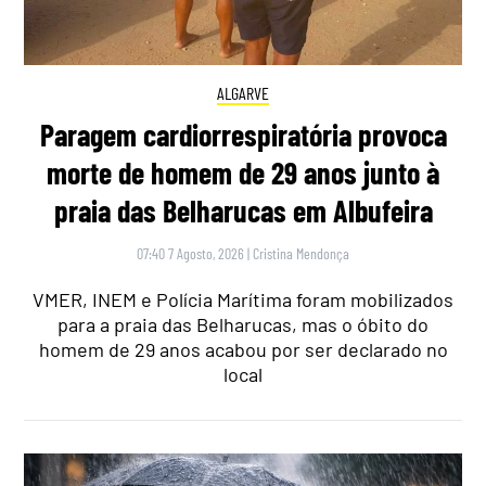
ALGARVE
Paragem cardiorrespiratória provoca
morte de homem de 29 anos junto à
praia das Belharucas em Albufeira
07:40 7 Agosto, 2026
|
Cristina Mendonça
VMER, INEM e Polícia Marítima foram mobilizados
para a praia das Belharucas, mas o óbito do
homem de 29 anos acabou por ser declarado no
local