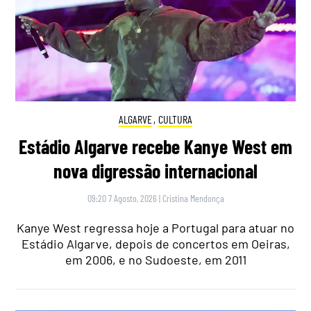
ALGARVE
,
CULTURA
Estádio Algarve recebe Kanye West em
nova digressão internacional
09:20 7 Agosto, 2026
|
Cristina Mendonça
Kanye West regressa hoje a Portugal para atuar no
Estádio Algarve, depois de concertos em Oeiras,
em 2006, e no Sudoeste, em 2011