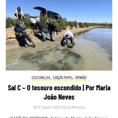
CULTURA.SUL
,
EDIÇÃO PAPEL
,
OPINIÃO
Sal C – O tesouro escondido | Por Maria
João Neves
09:10 7 Agosto, 2026
|
Cristina Mendonça