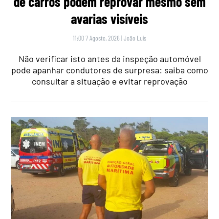
de carros podem reprovar mesmo sem
avarias visíveis
11:00 7 Agosto, 2026
|
João Luís
Não verificar isto antes da inspeção automóvel
pode apanhar condutores de surpresa: saiba como
consultar a situação e evitar reprovação