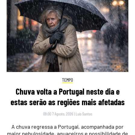
TEMPO
Chuva volta a Portugal neste dia e
estas serão as regiões mais afetadas
09:00 7 Agosto, 2026
|
Luís Santos
A chuva regressa a Portugal, acompanhada por
maior nebulosidade, aguaceiros e possibilidade de