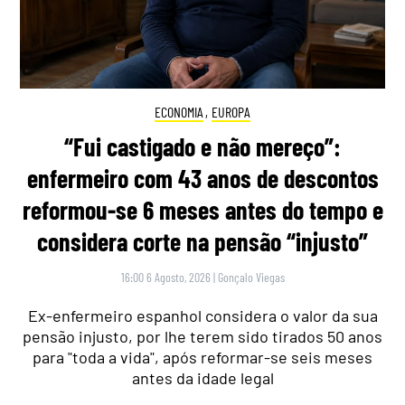
ECONOMIA
,
EUROPA
“Fui castigado e não mereço”:
enfermeiro com 43 anos de descontos
reformou-se 6 meses antes do tempo e
considera corte na pensão “injusto”
16:00 6 Agosto, 2026
|
Gonçalo Viegas
Ex-enfermeiro espanhol considera o valor da sua
pensão injusto, por lhe terem sido tirados 50 anos
para "toda a vida", após reformar-se seis meses
antes da idade legal