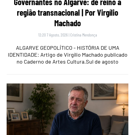
Governantes no Algarve: de reino a
região transnacional | Por Virgílio
Machado
12:20 7 Agosto, 2026
|
Cristina Mendonça
ALGARVE GEOPOLÍTICO - HISTÓRIA DE UMA
IDENTIDADE: Artigo de Virgílio Machado publicado
no Caderno de Artes Cultura.Sul de agosto