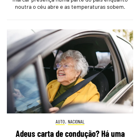
noutra o céu abre e as temperaturas sobem.
AUTO
,
NACIONAL
Adeus carta de condução? Há uma