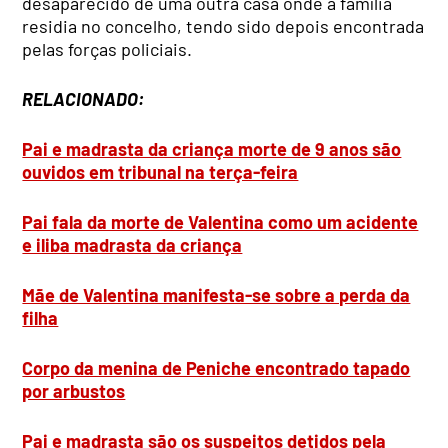
desaparecido de uma outra casa onde a família
residia no concelho, tendo sido depois encontrada
pelas forças policiais.
RELACIONADO:
Pai e madrasta da criança morte de 9 anos são
ouvidos em tribunal na terça-feira
Pai fala da morte de Valentina como um acidente
e iliba madrasta da criança
Mãe de Valentina manifesta-se sobre a perda da
filha
Corpo da menina de Peniche encontrado tapado
por arbustos
Pai e madrasta são os suspeitos detidos pela