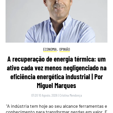
ECONOMIA
,
OPINIÃO
A recuperação de energia térmica: um
ativo cada vez menos negligenciado na
eficiência energética industrial | Por
Miguel Marques
07:20 10 Agosto, 2026
|
Cristina Mendonça
"A indústria tem hoje ao seu alcance ferramentas e
conhecimento para transformar perdas em valor. E