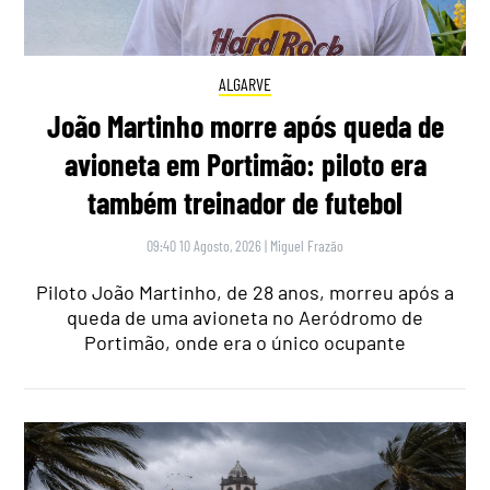
ALGARVE
João Martinho morre após queda de
avioneta em Portimão: piloto era
também treinador de futebol
09:40 10 Agosto, 2026
|
Miguel Frazão
Piloto João Martinho, de 28 anos, morreu após a
queda de uma avioneta no Aeródromo de
Portimão, onde era o único ocupante