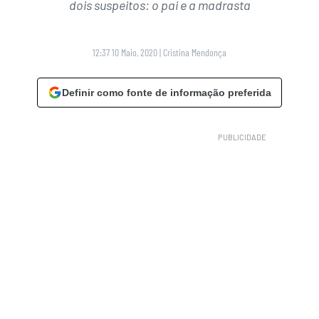
dois suspeitos: o pai e a madrasta
12:37 10 Maio, 2020
|
Cristina Mendonça
Definir como fonte de informação preferida