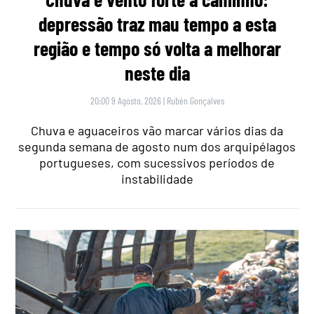
depressão traz mau tempo a esta
região e tempo só volta a melhorar
neste dia
20:00 9 Agosto, 2026
|
Rubén Gonçalves
Chuva e aguaceiros vão marcar vários dias da
segunda semana de agosto num dos arquipélagos
portugueses, com sucessivos períodos de
instabilidade