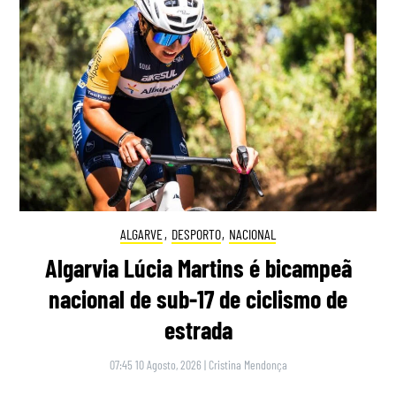
ALGARVE
,
DESPORTO
,
NACIONAL
Algarvia Lúcia Martins é bicampeã
nacional de sub-17 de ciclismo de
estrada
07:45 10 Agosto, 2026
|
Cristina Mendonça