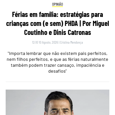
OPINIÃO
Férias em família: estratégias para
crianças com (e sem) PHDA | Por Miguel
Coutinho e Dinis Catronas
12:10 10 Agosto, 2026
|
Cristina Mendonça
"Importa lembrar que não existem pais perfeitos,
nem filhos perfeitos, e que as férias naturalmente
também podem trazer cansaço, impaciência e
desafios"