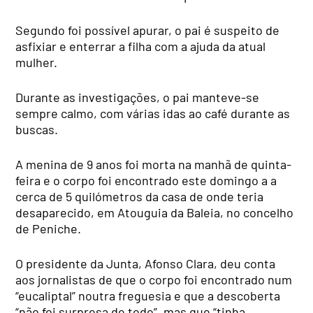
Segundo foi possível apurar, o pai é suspeito de
asfixiar e enterrar a filha com a ajuda da atual
mulher.
Durante as investigações, o pai manteve-se
sempre calmo, com várias idas ao café durante as
buscas.
A menina de 9 anos foi morta na manhã de quinta-
feira e o corpo foi encontrado este domingo a a
cerca de 5 quilómetros da casa de onde teria
desaparecido, em Atouguia da Baleia, no concelho
de Peniche.
O presidente da Junta, Afonso Clara, deu conta
aos jornalistas de que o corpo foi encontrado num
“eucaliptal” noutra freguesia e que a descoberta
“não foi surpresa de todo”, mas que “tinha