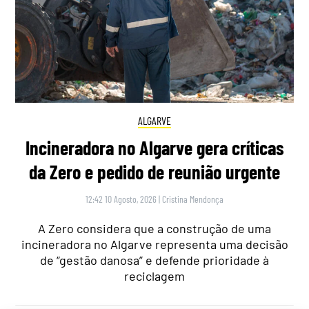
ALGARVE
Incineradora no Algarve gera críticas
da Zero e pedido de reunião urgente
12:42 10 Agosto, 2026
|
Cristina Mendonça
A Zero considera que a construção de uma
incineradora no Algarve representa uma decisão
de “gestão danosa” e defende prioridade à
reciclagem