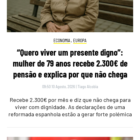
ECONOMIA
,
EUROPA
“Quero viver um presente digno”:
mulher de 79 anos recebe 2.300€ de
pensão e explica por que não chega
09:50 10 Agosto, 2026
|
Tiago Alcobia
Recebe 2.300€ por mês e diz que não chega para
viver com dignidade. As declarações de uma
reformada espanhola estão a gerar forte polémica