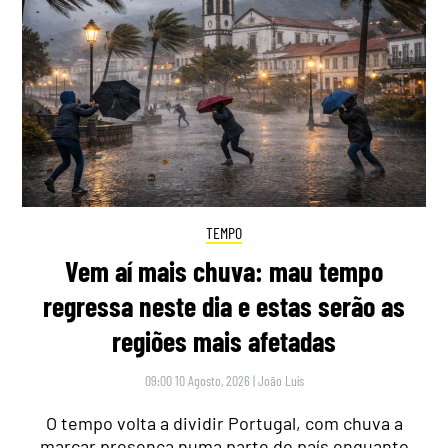
TEMPO
Vem aí mais chuva: mau tempo
regressa neste dia e estas serão as
regiões mais afetadas
09:00 10 Agosto, 2026
|
João Luís
O tempo volta a dividir Portugal, com chuva a
marcar presença numa parte do país enquanto