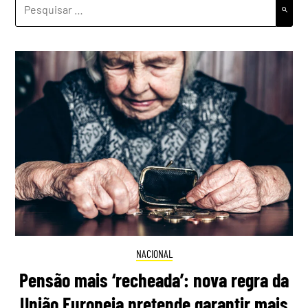
PESQUISAR
POR:
NACIONAL
Pensão mais ‘recheada’: nova regra da
União Europeia pretende garantir mais