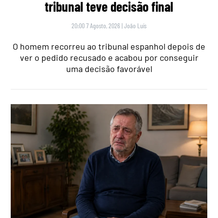
tribunal teve decisão final
20:00 7 Agosto, 2026
|
João Luís
O homem recorreu ao tribunal espanhol depois de
ver o pedido recusado e acabou por conseguir
uma decisão favorável