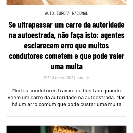
AUTO
,
EUROPA
,
NACIONAL
Se ultrapassar um carro da autoridade
na autoestrada, não faça isto: agentes
esclarecem erro que muitos
condutores cometem e que pode valer
uma multa
12:30 8 Agosto, 2026
|
João Luís
Muitos condutores travam ou hesitam quando
veem um carro da autoridade na autoestrada. Mas
há um erro comum que pode custar uma multa