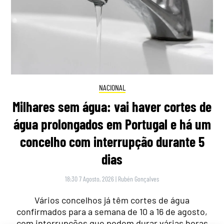
NACIONAL
Milhares sem água: vai haver cortes de
água prolongados em Portugal e há um
concelho com interrupção durante 5
dias
18:30 7 Agosto, 2026
|
Rubén Gonçalves
Vários concelhos já têm cortes de água
confirmados para a semana de 10 a 16 de agosto,
com interrupções que podem durar várias horas