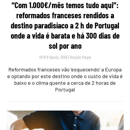
“Com 1.000€/mês temos tudo aqui”:
reformados franceses rendidos a
destino paradisíaco a 2 h de Portugal
onde a vida é barata e há 300 dias de
sol por ano
18:10 8 Agosto, 2026
|
Gonçalo Viegas
Reformados franceses vão 'esquecendo' a Europa
e optando por este destino onde o custo de vida é
baixo e o clima quente a cerca de 2 horas de
Portugal