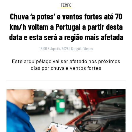
TEMPO
Chuva ‘a potes’ e ventos fortes até 70
km/h voltam a Portugal a partir desta
data e esta será a região mais afetada
16:00 8 Agosto, 2026
|
Gonçalo Viegas
Este arquipélago vai ser afetado nos próximos
dias por chuva e ventos fortes