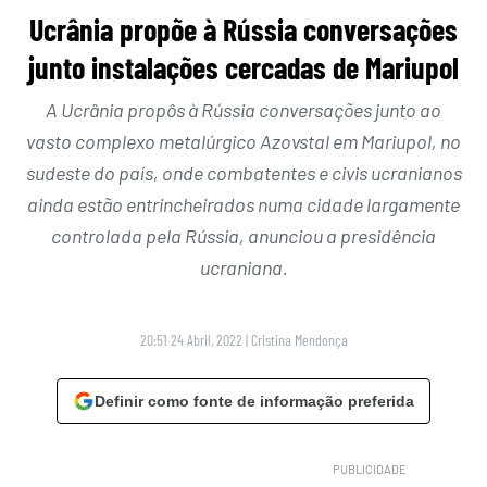
Ucrânia propõe à Rússia conversações
junto instalações cercadas de Mariupol
A Ucrânia propôs à Rússia conversações junto ao
vasto complexo metalúrgico Azovstal em Mariupol, no
sudeste do país, onde combatentes e civis ucranianos
ainda estão entrincheirados numa cidade largamente
controlada pela Rússia, anunciou a presidência
ucraniana.
20:51 24 Abril, 2022
|
Cristina Mendonça
Definir como fonte de informação preferida