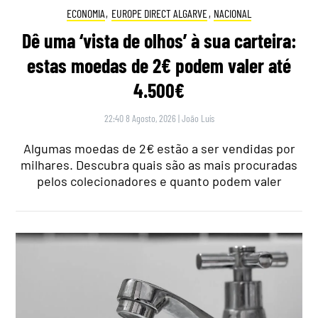
ECONOMIA
,
EUROPE DIRECT ALGARVE
,
NACIONAL
Dê uma ‘vista de olhos’ à sua carteira:
estas moedas de 2€ podem valer até
4.500€
22:40 8 Agosto, 2026
|
João Luís
Algumas moedas de 2€ estão a ser vendidas por
milhares. Descubra quais são as mais procuradas
pelos colecionadores e quanto podem valer