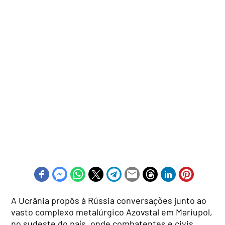
A Ucrânia propôs à Rússia conversações junto ao
vasto complexo metalúrgico Azovstal em Mariupol,
no sudeste do país, onde combatentes e civis