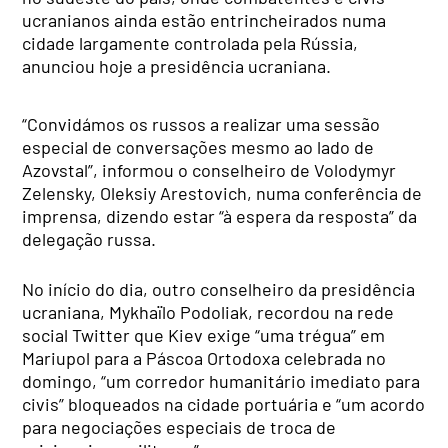
ucranianos ainda estão entrincheirados numa
cidade largamente controlada pela Rússia,
anunciou hoje a presidência ucraniana.
“Convidámos os russos a realizar uma sessão
especial de conversações mesmo ao lado de
Azovstal”, informou o conselheiro de Volodymyr
Zelensky, Oleksiy Arestovich, numa conferência de
imprensa, dizendo estar “à espera da resposta” da
delegação russa.
No início do dia, outro conselheiro da presidência
ucraniana, Mykhaïlo Podoliak, recordou na rede
social Twitter que Kiev exige “uma trégua” em
Mariupol para a Páscoa Ortodoxa celebrada no
domingo, “um corredor humanitário imediato para
civis” bloqueados na cidade portuária e “um acordo
para negociações especiais de troca de