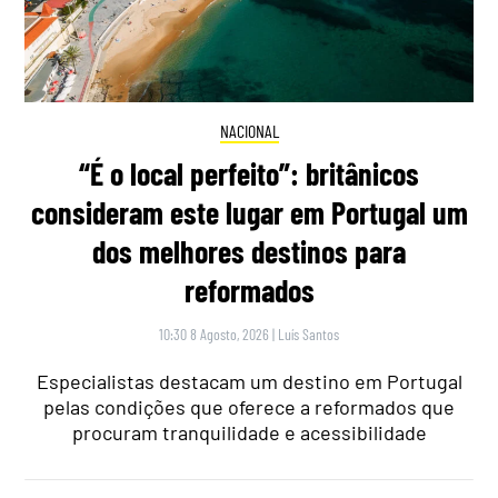
NACIONAL
“É o local perfeito”: britânicos
consideram este lugar em Portugal um
dos melhores destinos para
reformados
10:30 8 Agosto, 2026
|
Luís Santos
Especialistas destacam um destino em Portugal
pelas condições que oferece a reformados que
procuram tranquilidade e acessibilidade