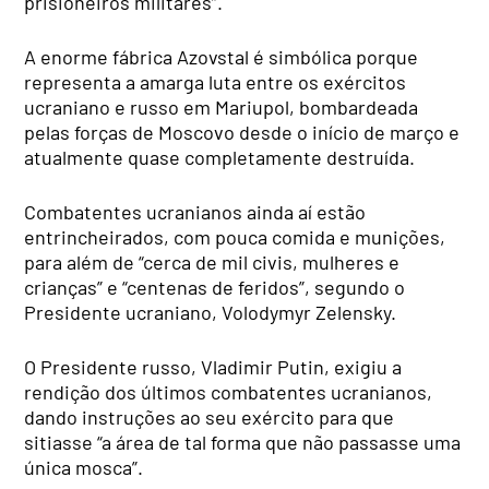
prisioneiros militares”.
A enorme fábrica Azovstal é simbólica porque
representa a amarga luta entre os exércitos
ucraniano e russo em Mariupol, bombardeada
pelas forças de Moscovo desde o início de março e
atualmente quase completamente destruída.
Combatentes ucranianos ainda aí estão
entrincheirados, com pouca comida e munições,
para além de “cerca de mil civis, mulheres e
crianças” e “centenas de feridos”, segundo o
Presidente ucraniano, Volodymyr Zelensky.
O Presidente russo, Vladimir Putin, exigiu a
rendição dos últimos combatentes ucranianos,
dando instruções ao seu exército para que
sitiasse “a área de tal forma que não passasse uma
única mosca”.