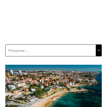
PESQUISAR
POR: