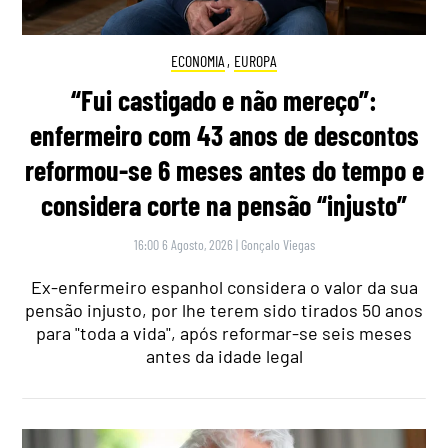
ECONOMIA
,
EUROPA
“Fui castigado e não mereço”:
enfermeiro com 43 anos de descontos
reformou-se 6 meses antes do tempo e
considera corte na pensão “injusto”
16:00 6 Agosto, 2026
|
Gonçalo Viegas
Ex-enfermeiro espanhol considera o valor da sua
pensão injusto, por lhe terem sido tirados 50 anos
para "toda a vida", após reformar-se seis meses
antes da idade legal