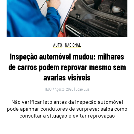
AUTO
,
NACIONAL
Inspeção automóvel mudou: milhares
de carros podem reprovar mesmo sem
avarias visíveis
11:00 7 Agosto, 2026
|
João Luís
Não verificar isto antes da inspeção automóvel
pode apanhar condutores de surpresa: saiba como
consultar a situação e evitar reprovação