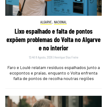
ALGARVE
,
NACIONAL
Lixo espalhado e falta de pontos
expõem problemas do Volta no Algarve
e no interior
12:46 8 Agosto, 2026
|
Henrique Dias Freire
Faro e Loulé relatam resíduos espalhados junto a
ecopontos e praias, enquanto o Volta enfrenta
falta de pontos de recolha noutras regiões