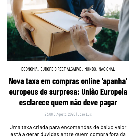
ECONOMIA
,
EUROPE DIRECT ALGARVE
,
MUNDO
,
NACIONAL
Nova taxa em compras online ‘apanha’
europeus de surpresa: União Europeia
esclarece quem não deve pagar
23:00 8 Agosto, 2026
|
João Luís
Uma taxa criada para encomendas de baixo valor
está a gerar dúvidas entre quem compra fora da