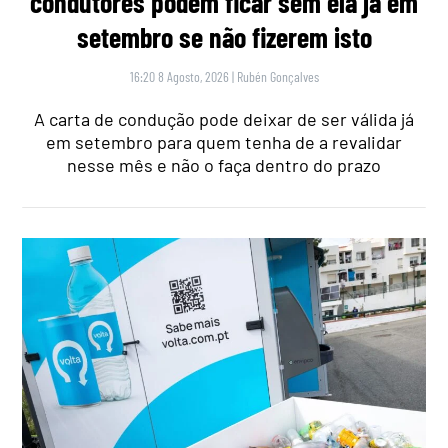
condutores podem ficar sem ela já em
setembro se não fizerem isto
16:20 8 Agosto, 2026
|
Rubén Gonçalves
A carta de condução pode deixar de ser válida já
em setembro para quem tenha de a revalidar
nesse mês e não o faça dentro do prazo