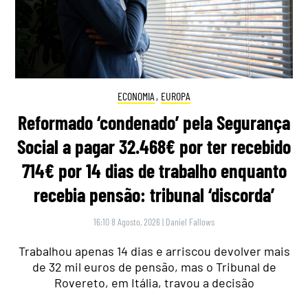
ECONOMIA
,
EUROPA
Reformado ‘condenado’ pela Segurança
Social a pagar 32.468€ por ter recebido
714€ por 14 dias de trabalho enquanto
recebia pensão: tribunal ‘discorda’
16:10 8 Agosto, 2026
|
Daniel Fallows
Trabalhou apenas 14 dias e arriscou devolver mais
de 32 mil euros de pensão, mas o Tribunal de
Rovereto, em Itália, travou a decisão