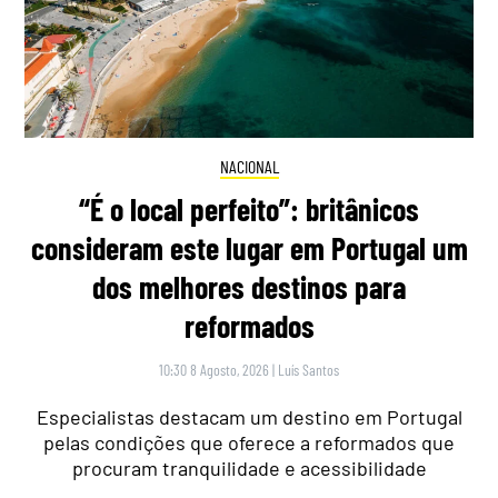
NACIONAL
“É o local perfeito”: britânicos
consideram este lugar em Portugal um
dos melhores destinos para
reformados
10:30 8 Agosto, 2026
|
Luís Santos
Especialistas destacam um destino em Portugal
pelas condições que oferece a reformados que
procuram tranquilidade e acessibilidade