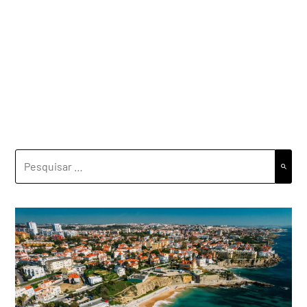
PESQUISAR
POR: