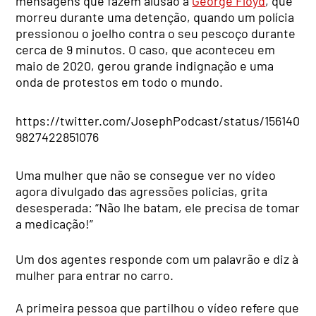
mensagens que fazem alusão a
George Floyd
, que
morreu durante uma detenção, quando um polícia
pressionou o joelho contra o seu pescoço durante
cerca de 9 minutos. O caso, que aconteceu em
maio de 2020, gerou grande indignação e uma
onda de protestos em todo o mundo.
https://twitter.com/JosephPodcast/status/156140
9827422851076
Uma mulher que não se consegue ver no vídeo
agora divulgado das agressões policias, grita
desesperada: “Não lhe batam, ele precisa de tomar
a medicação!”
Um dos agentes responde com um palavrão e diz à
mulher para entrar no carro.
A primeira pessoa que partilhou o vídeo refere que