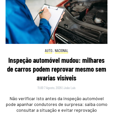
AUTO
,
NACIONAL
Inspeção automóvel mudou: milhares
de carros podem reprovar mesmo sem
avarias visíveis
11:00 7 Agosto, 2026
|
João Luís
Não verificar isto antes da inspeção automóvel
pode apanhar condutores de surpresa: saiba como
consultar a situação e evitar reprovação