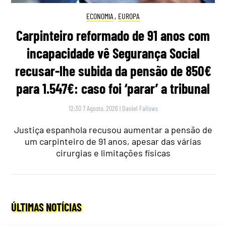
ECONOMIA
,
EUROPA
Carpinteiro reformado de 91 anos com
incapacidade vê Segurança Social
recusar-lhe subida da pensão de 850€
para 1.547€: caso foi ‘parar’ a tribunal
12:30 7 Agosto, 2026
|
Daniel Fallows
Justiça espanhola recusou aumentar a pensão de
um carpinteiro de 91 anos, apesar das várias
cirurgias e limitações físicas
ÚLTIMAS NOTÍCIAS