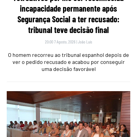
incapacidade permanente após
Segurança Social a ter recusado:
tribunal teve decisão final
20:00 7 Agosto, 2026
|
João Luís
O homem recorreu ao tribunal espanhol depois de
ver o pedido recusado e acabou por conseguir
uma decisão favorável