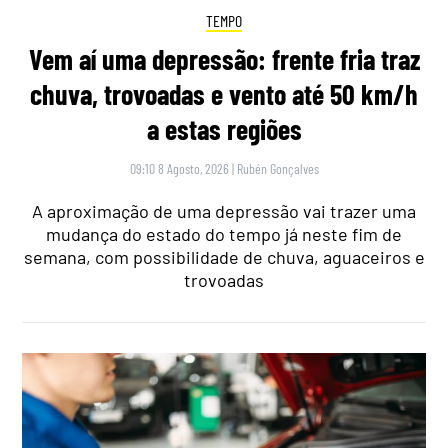
TEMPO
Vem aí uma depressão: frente fria traz
chuva, trovoadas e vento até 50 km/h
a estas regiões
09:10 8 Agosto, 2026
|
Rubén Gonçalves
A aproximação de uma depressão vai trazer uma
mudança do estado do tempo já neste fim de
semana, com possibilidade de chuva, aguaceiros e
trovoadas