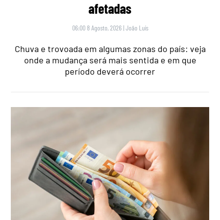
afetadas
06:00 8 Agosto, 2026
|
João Luís
Chuva e trovoada em algumas zonas do país: veja
onde a mudança será mais sentida e em que
período deverá ocorrer