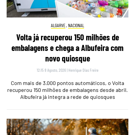
ALGARVE
,
NACIONAL
Volta já recuperou 150 milhões de
embalagens e chega a Albufeira com
novo quiosque
12:15 8 Agosto, 2026
|
Henrique Dias Freire
Com mais de 3.000 pontos automáticos, o Volta
recuperou 150 milhões de embalagens desde abril.
Albufeira já integra a rede de quiosques