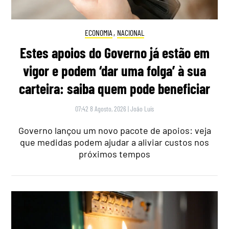
ECONOMIA
,
NACIONAL
Estes apoios do Governo já estão em
vigor e podem ‘dar uma folga’ à sua
carteira: saiba quem pode beneficiar
07:42 8 Agosto, 2026
|
João Luís
Governo lançou um novo pacote de apoios: veja
que medidas podem ajudar a aliviar custos nos
próximos tempos