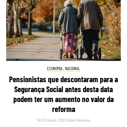
ECONOMIA
,
NACIONAL
Pensionistas que descontaram para a
Segurança Social antes desta data
podem ter um aumento no valor da
reforma
18:30 5 Agosto, 2026
|
Rubén Gonçalves