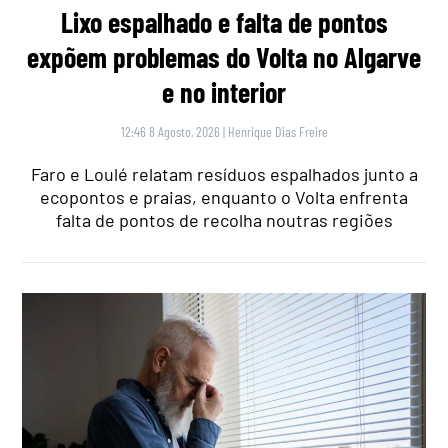
Lixo espalhado e falta de pontos
expõem problemas do Volta no Algarve
e no interior
12:46 8 Agosto, 2026
|
Henrique Dias Freire
Faro e Loulé relatam resíduos espalhados junto a
ecopontos e praias, enquanto o Volta enfrenta
falta de pontos de recolha noutras regiões