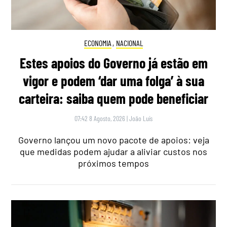
ECONOMIA
,
NACIONAL
Estes apoios do Governo já estão em
vigor e podem ‘dar uma folga’ à sua
carteira: saiba quem pode beneficiar
07:42 8 Agosto, 2026
|
João Luís
Governo lançou um novo pacote de apoios: veja
que medidas podem ajudar a aliviar custos nos
próximos tempos