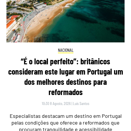
NACIONAL
“É o local perfeito”: britânicos
consideram este lugar em Portugal um
dos melhores destinos para
reformados
10:30 8 Agosto, 2026
|
Luís Santos
Especialistas destacam um destino em Portugal
pelas condições que oferece a reformados que
procuram tranquilidade e acessibilidade