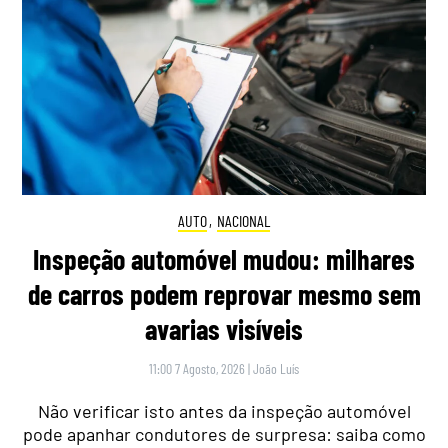
AUTO
,
NACIONAL
Inspeção automóvel mudou: milhares
de carros podem reprovar mesmo sem
avarias visíveis
11:00 7 Agosto, 2026
|
João Luís
Não verificar isto antes da inspeção automóvel
pode apanhar condutores de surpresa: saiba como