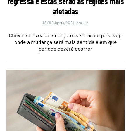
regressa e estas serão as regiões mais
afetadas
06:00 8 Agosto, 2026
|
João Luís
Chuva e trovoada em algumas zonas do país: veja
onde a mudança será mais sentida e em que
período deverá ocorrer