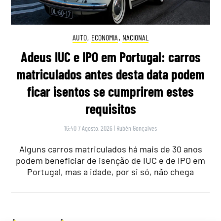
AUTO
,
ECONOMIA
,
NACIONAL
Adeus IUC e IPO em Portugal: carros
matriculados antes desta data podem
ficar isentos se cumprirem estes
requisitos
16:40 7 Agosto, 2026
|
Rubén Gonçalves
Alguns carros matriculados há mais de 30 anos
podem beneficiar de isenção de IUC e de IPO em
Portugal, mas a idade, por si só, não chega