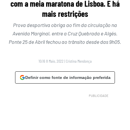
com a meia maratona de Lisboa. E há
mais restrições
Prova desportiva obriga ao fim da circulação na
Avenida Marginal, entre a Cruz Quebrada e Algés.
Ponte 25 de Abril fechou ao trânsito desde das 9h05.
10:16 8 Maio, 2022
|
Cristina Mendonça
Definir como fonte de informação preferida