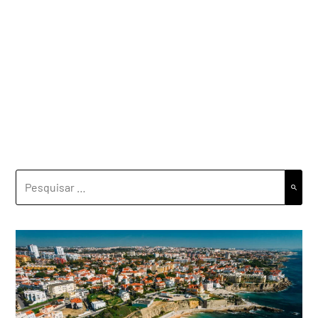
PESQUISAR
POR: