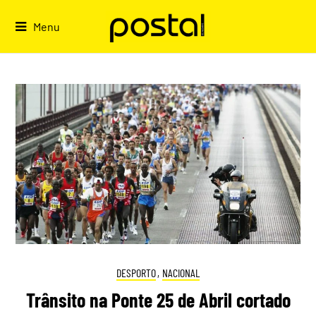
Skip
to
Menu
content
DESPORTO
,
NACIONAL
Trânsito na Ponte 25 de Abril cortado