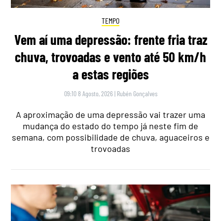
TEMPO
Vem aí uma depressão: frente fria traz
chuva, trovoadas e vento até 50 km/h
a estas regiões
09:10 8 Agosto, 2026
|
Rubén Gonçalves
A aproximação de uma depressão vai trazer uma
mudança do estado do tempo já neste fim de
semana, com possibilidade de chuva, aguaceiros e
trovoadas