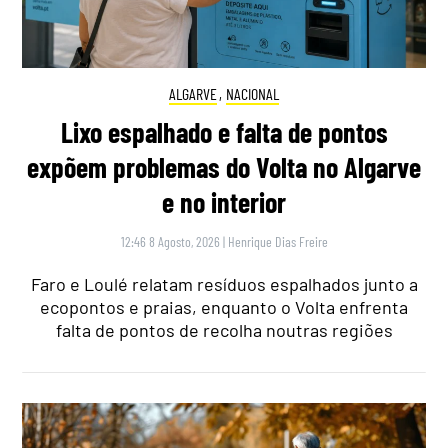
ALGARVE
,
NACIONAL
Lixo espalhado e falta de pontos
expõem problemas do Volta no Algarve
e no interior
12:46 8 Agosto, 2026
|
Henrique Dias Freire
Faro e Loulé relatam resíduos espalhados junto a
ecopontos e praias, enquanto o Volta enfrenta
falta de pontos de recolha noutras regiões