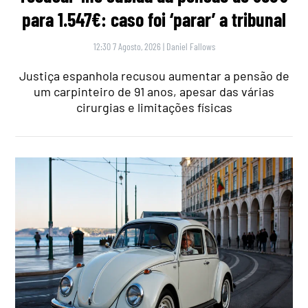
para 1.547€: caso foi ‘parar’ a tribunal
12:30 7 Agosto, 2026
|
Daniel Fallows
Justiça espanhola recusou aumentar a pensão de
um carpinteiro de 91 anos, apesar das várias
cirurgias e limitações físicas