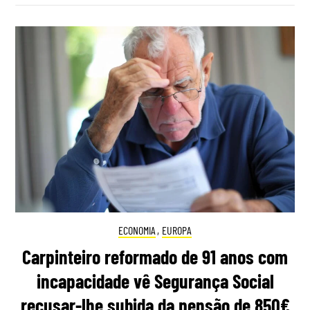
ECONOMIA
,
EUROPA
Carpinteiro reformado de 91 anos com
incapacidade vê Segurança Social
recusar-lhe subida da pensão de 850€