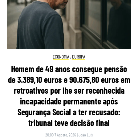
ECONOMIA
,
EUROPA
Homem de 49 anos consegue pensão
de 3.389,10 euros e 90.675,80 euros em
retroativos por lhe ser reconhecida
incapacidade permanente após
Segurança Social a ter recusado:
tribunal teve decisão final
20:00 7 Agosto, 2026
|
João Luís