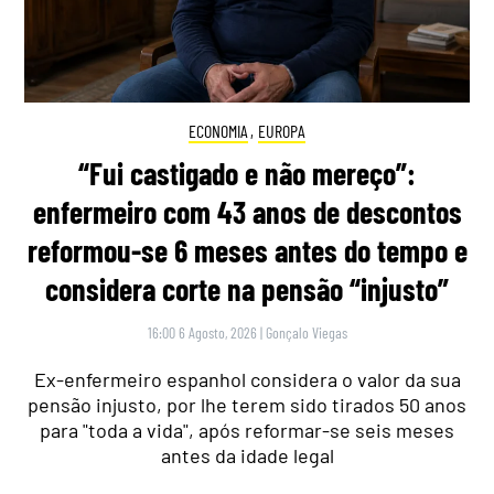
ECONOMIA
,
EUROPA
“Fui castigado e não mereço”:
enfermeiro com 43 anos de descontos
reformou-se 6 meses antes do tempo e
considera corte na pensão “injusto”
16:00 6 Agosto, 2026
|
Gonçalo Viegas
Ex-enfermeiro espanhol considera o valor da sua
pensão injusto, por lhe terem sido tirados 50 anos
para "toda a vida", após reformar-se seis meses
antes da idade legal