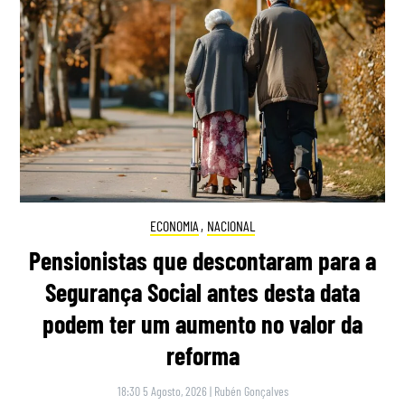
ECONOMIA
,
NACIONAL
Pensionistas que descontaram para a
Segurança Social antes desta data
podem ter um aumento no valor da
reforma
18:30 5 Agosto, 2026
|
Rubén Gonçalves