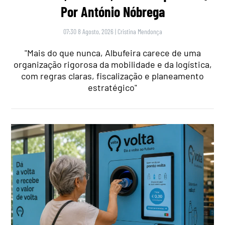
Por António Nóbrega
07:30 8 Agosto, 2026
|
Cristina Mendonça
"Mais do que nunca, Albufeira carece de uma
organização rigorosa da mobilidade e da logística,
com regras claras, fiscalização e planeamento
estratégico"