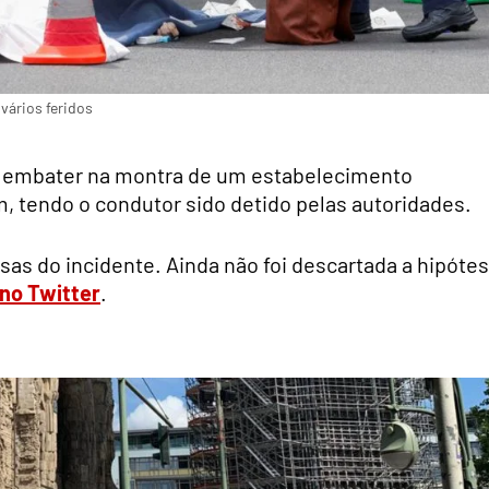
vários feridos
foi embater na montra de um estabelecimento
, tendo o condutor sido detido pelas autoridades.
usas do incidente. Ainda não foi descartada a hipóte
 no Twitter
.