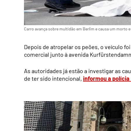
Carro avança sobre multidão em Berlim e causa um morto e 
Depois de atropelar os peões, o veículo 
comercial junto à avenida Kurfürstendamm
As autoridades já estão a investigar as ca
de ter sido intencional,
informou a polícia