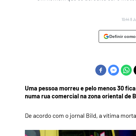
10:44 8 J
Definir como
Uma pessoa morreu e pelo menos 30 fica
numa rua comercial na zona oriental de B
De acordo com o jornal Bild, a vítima mort