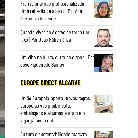
Profissional não profissionalizada –
Uma reflexão de agosto | Por Ana
Alexandra Resende
Quando viver no Algarve se torna um
luxo | Por João Rúben Silva
Um olho no burro, outro no cigano | Por
José Figueiredo Santos
EUROPE DIRECT ALGARVE
União Europeia ‘aperta’: novas regras
europeias vão proibir estas
embalagens e algumas entram em
vigor já nesta data
Cultura e sustentabilidade marcam