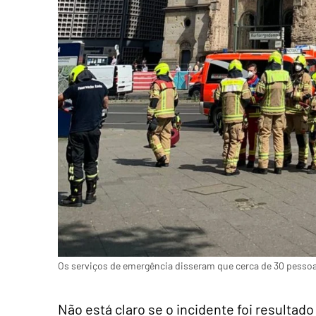
Os serviços de emergência disseram que cerca de 30 pessoa
Não está claro se o incidente foi resultad