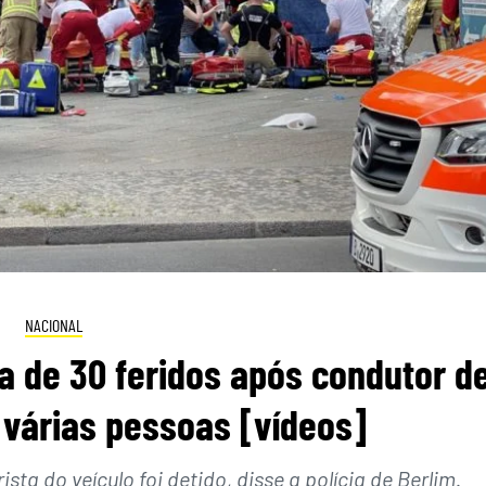
NACIONAL
a de 30 feridos após condutor d
 várias pessoas [vídeos]
a do veículo foi detido, disse a polícia de Berlim.