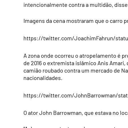
intencionalmente contra a multidão, disse 
Imagens da cena mostraram que o carro pra
https://twitter.com/JoachimFahrun/stat
A zona onde ocorreu o atropelamento é pr
de 2016 o extremista islâmico Anis Amari
camião roubado contra um mercado de Nat
nacionalidades.
https://twitter.com/JohnBarrowman/sta
O ator John Barrowman, que estava no local