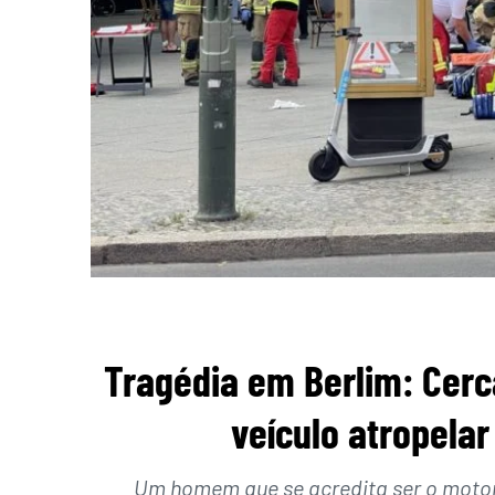
Tragédia em Berlim: Cerc
veículo atropelar
Um homem que se acredita ser o motorist