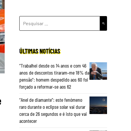
PESQUISAR
POR:
ÚLTIMAS NOTÍCIAS
“Trabalhei desde os 14 anos e com 46
anos de descontos tiraram‑me 18% da
pensão”: homem despedido aos 60 foi
forçado a reformar‑se aos 62
e
“Anel de diamante”: este fenómeno
raro durante o eclipse solar vai durar
cerca de 26 segundos e é isto que vai
acontecer