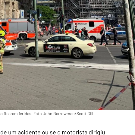
s ficaram feridas. Foto John Barrowman/Scott Gill
o de um acidente ou se o motorista dirigiu