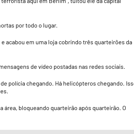
rorista aqui em Berlim”, tuitou ele da capital
rtas por todo o lugar.
 e acabou em uma loja cobrindo três quarteirões da
 mensagens de vídeo postadas nas redes sociais.
os de polícia chegando. Há helicópteros chegando. Is
tes.
a área, bloqueando quarteirão após quarteirão. O