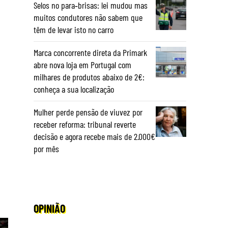
Selos no para‑brisas: lei mudou mas
muitos condutores não sabem que
têm de levar isto no carro
Marca concorrente direta da Primark
abre nova loja em Portugal com
milhares de produtos abaixo de 2€:
conheça a sua localização
Mulher perde pensão de viuvez por
receber reforma: tribunal reverte
decisão e agora recebe mais de 2.000€
por mês
OPINIÃO