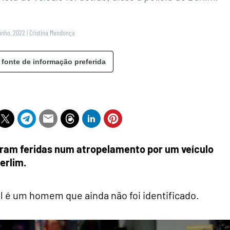
unho, 2022
|
Cristina Mendonça
 fonte de informação preferida
ram feridas num atropelamento por um veículo
erlim.
al é um homem que ainda não foi identificado.