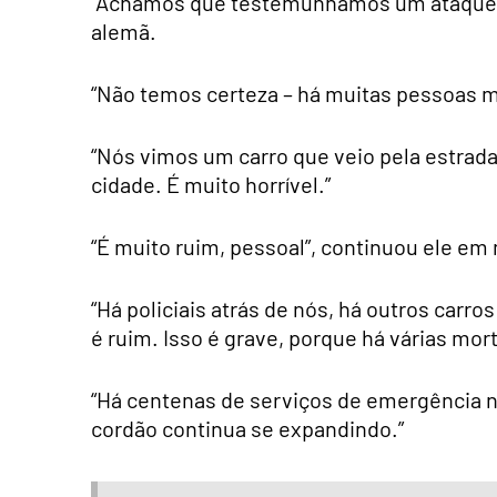
“Achamos que testemunhamos um ataque ter
alemã.
“Não temos certeza – há muitas pessoas mo
“Nós vimos um carro que veio pela estrada
cidade. É muito horrível.”
“É muito ruim, pessoal”, continuou ele em
“Há policiais atrás de nós, há outros carr
é ruim. Isso é grave, porque há várias mor
“Há centenas de serviços de emergência n
cordão continua se expandindo.”