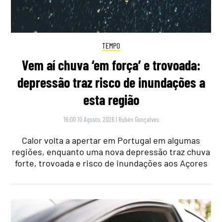
TEMPO
Vem aí chuva ‘em força’ e trovoada:
depressão traz risco de inundações a
esta região
16:00 10 Agosto, 2026
|
Rubén Gonçalves
Calor volta a apertar em Portugal em algumas
regiões, enquanto uma nova depressão traz chuva
forte, trovoada e risco de inundações aos Açores