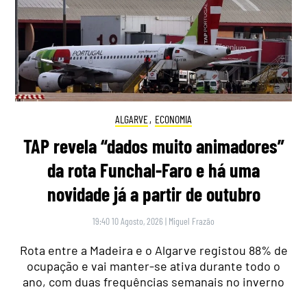
ALGARVE
,
ECONOMIA
TAP revela “dados muito animadores”
da rota Funchal-Faro e há uma
novidade já a partir de outubro
19:40 10 Agosto, 2026
|
Miguel Frazão
Rota entre a Madeira e o Algarve registou 88% de
ocupação e vai manter-se ativa durante todo o
ano, com duas frequências semanais no inverno