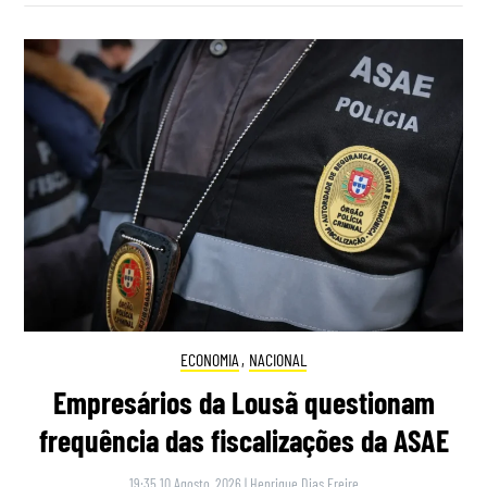
ECONOMIA
,
NACIONAL
Empresários da Lousã questionam
frequência das fiscalizações da ASAE
19:35 10 Agosto, 2026
|
Henrique Dias Freire