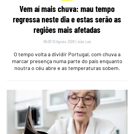
Vem aí mais chuva: mau tempo
regressa neste dia e estas serão as
regiões mais afetadas
09:00 10 Agosto, 2026
|
João Luís
O tempo volta a dividir Portugal, com chuva a
marcar presença numa parte do país enquanto
noutra o céu abre e as temperaturas sobem.