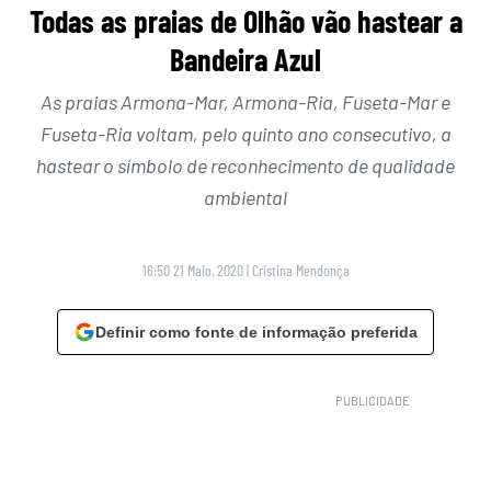
Todas as praias de Olhão vão hastear a
Bandeira Azul
As praias Armona-Mar, Armona-Ria, Fuseta-Mar e
Fuseta-Ria voltam, pelo quinto ano consecutivo, a
hastear o símbolo de reconhecimento de qualidade
ambiental
16:50 21 Maio, 2020
|
Cristina Mendonça
Definir como fonte de informação preferida