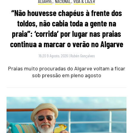
ALGARVE
,
NACIONAL
,
VIDA & LAZER
“Não houvesse chapéus à frente dos
toldos, não cabia toda a gente na
praia”: ‘corrida’ por lugar nas praias
continua a marcar o verão no Algarve
16:20 9 Agosto, 2026
|
Rubén Gonçalves
Praias muito procuradas do Algarve voltam a ficar
sob pressão em pleno agosto