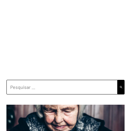
PESQUISAR
POR: