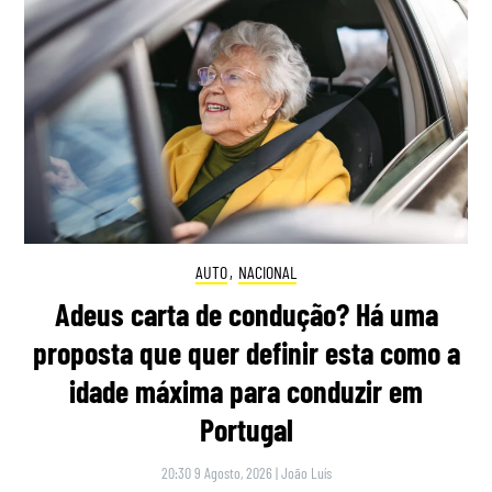
AUTO
,
NACIONAL
Adeus carta de condução? Há uma
proposta que quer definir esta como a
idade máxima para conduzir em
Portugal
20:30 9 Agosto, 2026
|
João Luís