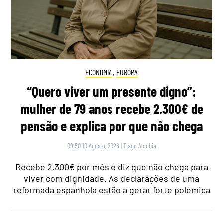
ECONOMIA
,
EUROPA
“Quero viver um presente digno”:
mulher de 79 anos recebe 2.300€ de
pensão e explica por que não chega
09:50 10 Agosto, 2026
|
Tiago Alcobia
Recebe 2.300€ por mês e diz que não chega para
viver com dignidade. As declarações de uma
reformada espanhola estão a gerar forte polémica