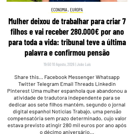
ECONOMIA
,
EUROPA
Mulher deixou de trabalhar para criar 7
filhos e vai receber 280.000€ por ano
para toda a vida: tribunal teve a última
palavra e confirmou pensão
19:50 10 Agosto, 2026
|
João Luís
Share this… Facebook Messenger Whatsapp
Twitter Telegram Email Threads Linkedin
Pinterest Uma mulher espanhola que abandonou a
atividade de tradutora independente para se
dedicar aos sete filhos mantém, segundo o jornal
digital espanhol Noticias Trabajo, uma pensão
compensatória sem prazo determinado, cujo valor
estava previsto atingir 280 mil euros por ano após
o décimo aniversário...