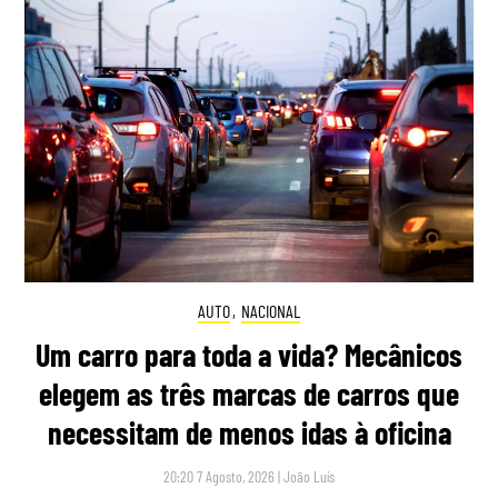
AUTO
,
NACIONAL
Um carro para toda a vida? Mecânicos
elegem as três marcas de carros que
necessitam de menos idas à oficina
20:20 7 Agosto, 2026
|
João Luís