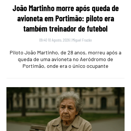
João Martinho morre após queda de
avioneta em Portimão: piloto era
também treinador de futebol
09:40 10 Agosto, 2026
|
Miguel Frazão
Piloto João Martinho, de 28 anos, morreu após a
queda de uma avioneta no Aeródromo de
Portimão, onde era o único ocupante