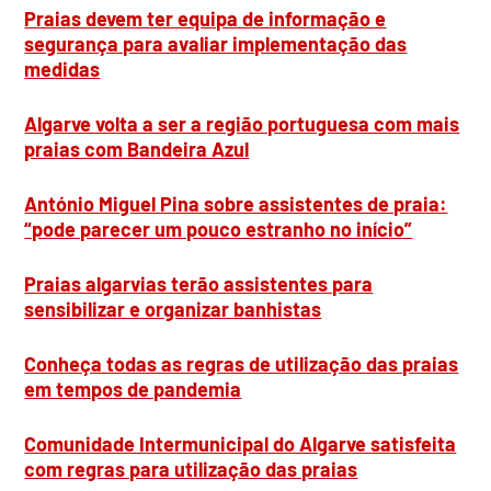
Praias devem ter equipa de informação e
segurança para avaliar implementação das
medidas
Algarve volta a ser a região portuguesa com mais
praias com Bandeira Azul
António Miguel Pina sobre assistentes de praia:
“pode parecer um pouco estranho no início”
Praias algarvias terão assistentes para
sensibilizar e organizar banhistas
Conheça todas as regras de utilização das praias
em tempos de pandemia
Comunidade Intermunicipal do Algarve satisfeita
com regras para utilização das praias