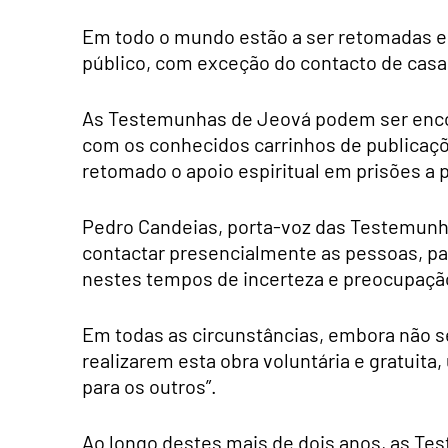
Em todo o mundo estão a ser retomadas e
público, com exceção do contacto de cas
As Testemunhas de Jeová podem ser enco
com os conhecidos carrinhos de publicaçõ
retomado o apoio espiritual em prisões a 
Pedro Candeias, porta-voz das Testemunh
contactar presencialmente as pessoas, pa
nestes tempos de incerteza e preocupaçã
Em todas as circunstâncias, embora não se
realizarem esta obra voluntária e gratuita
para os outros”.
Ao longo destes mais de dois anos, as T