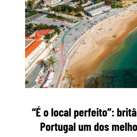
“É o local perfeito”: br
Portugal um dos melho