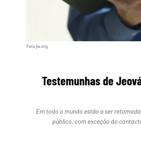
Foto jw.org
Testemunhas de Jeová
Em todo o mundo estão a ser retomadas
público, com exceção do contact