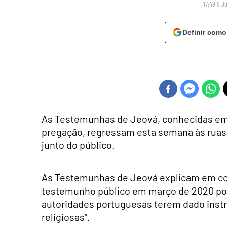
17:49 9 J
Definir como
As Testemunhas de Jeová, conhecidas em 
pregação, regressam esta semana às ruas p
junto do público.
As Testemunhas de Jeová explicam em co
testemunho público em março de 2020 por
autoridades portuguesas terem dado instr
religiosas”.