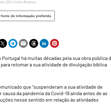
unho, 2022
|
Cristina Mendonça
 fonte de informação preferida
Portugal há muitas décadas pela sua obra pública 
ara retomar a sua atividade de divulgação bíblica
municado que “suspenderam a sua atividade de
 causa da pandemia da Covid-19 ainda antes de as
uções nesse sentido em relação às atividades