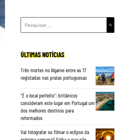
PESQUISAR
POR:
ÚLTIMAS NOTÍCIAS
Três mortes no Algarve entre as 17
registadas nas praias portuguesas
“É o local perfeito”: britânicos
consideram este lugar em Portugal um
dos melhores destinos para
reformados
Vai fotografar ou filmar o eclipse da
próxima semana? Saiba o que não