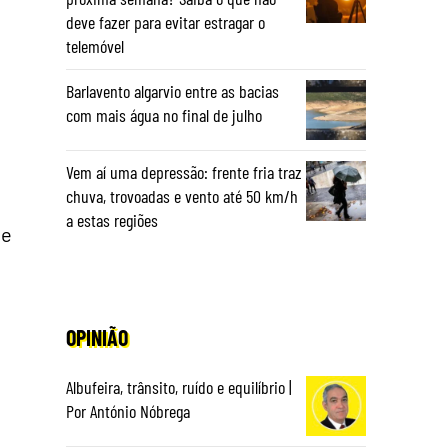
deve fazer para evitar estragar o
telemóvel
Barlavento algarvio entre as bacias
com mais água no final de julho
Vem aí uma depressão: frente fria traz
chuva, trovoadas e vento até 50 km/h
a estas regiões
de
OPINIÃO
Albufeira, trânsito, ruído e equilíbrio |
Por António Nóbrega