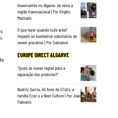
Governantes no Algarve: de reino a
região transnacional | Por Virgílio
Machado
O que fazer quando tudo arde?
os
Impedir os bombeiros voluntários de
m
serem precários | Por Cobramor
EUROPE DIRECT ALGARVE
de
“Quais as novas regras para a
reparação dos produtos?”
Beatriz Garcia, 40 Anos de ECoCs, a
família Ecoc e a Next Culture | Por João
Palmeiro