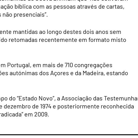
ação bíblica com as pessoas através de cartas,
s não presenciais”.
mente mantidas ao longo destes dois anos sem
 sido retomadas recentemente em formato misto
.
em Portugal, em mais de 710 congregações
iões autónimas dos Açores e da Madeira, estando
mpo do “Estado Novo”, a Associação das Testemunha
de dezembro de 1974 e posteriormente reconhecida
radicada” em 2009.