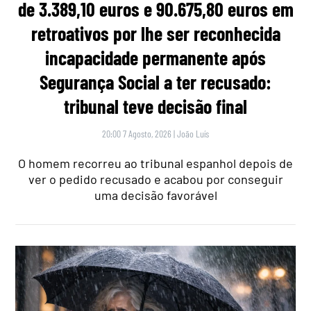
de 3.389,10 euros e 90.675,80 euros em
retroativos por lhe ser reconhecida
incapacidade permanente após
Segurança Social a ter recusado:
tribunal teve decisão final
20:00 7 Agosto, 2026
|
João Luís
O homem recorreu ao tribunal espanhol depois de
ver o pedido recusado e acabou por conseguir
uma decisão favorável