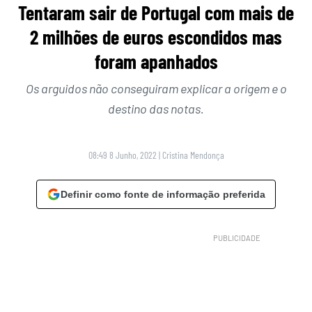
Tentaram sair de Portugal com mais de
2 milhões de euros escondidos mas
foram apanhados
Os arguidos não conseguiram explicar a origem e o
destino das notas.
08:49 8 Junho, 2022
|
Cristina Mendonça
Definir como fonte de informação preferida