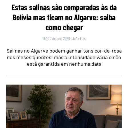
Estas salinas são comparadas às da
Bolívia mas ficam no Algarve: saiba
como chegar
11:40 7 Agosto, 2026
|
João Luís
Salinas no Algarve podem ganhar tons cor-de-rosa
nos meses quentes, mas a intensidade varia e não
está garantida em nenhuma data