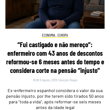
ECONOMIA
,
EUROPA
“Fui castigado e não mereço”:
enfermeiro com 43 anos de descontos
reformou-se 6 meses antes do tempo e
considera corte na pensão “injusto”
16:00 6 Agosto, 2026
|
Gonçalo Viegas
Ex-enfermeiro espanhol considera o valor da sua
pensão injusto, por lhe terem sido tirados 50 anos
para "toda a vida", após reformar-se seis meses
antes da idade legal