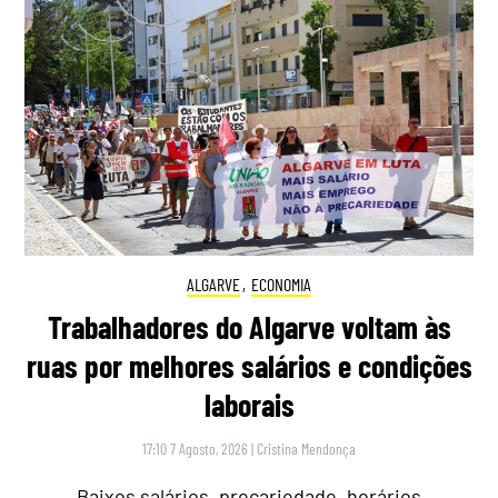
ALGARVE
,
ECONOMIA
Trabalhadores do Algarve voltam às
ruas por melhores salários e condições
laborais
17:10 7 Agosto, 2026
|
Cristina Mendonça
Baixos salários, precariedade, horários