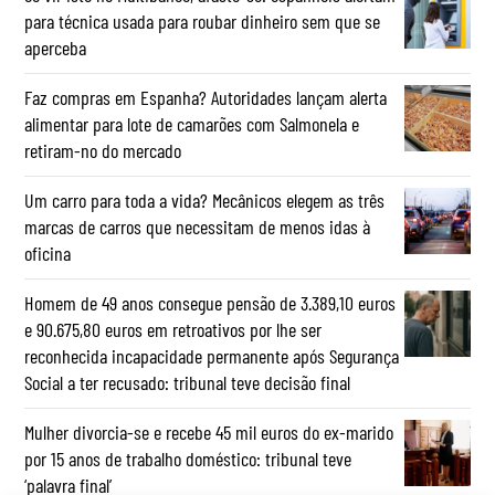
para técnica usada para roubar dinheiro sem que se
aperceba
Faz compras em Espanha? Autoridades lançam alerta
alimentar para lote de camarões com Salmonela e
retiram-no do mercado
Um carro para toda a vida? Mecânicos elegem as três
marcas de carros que necessitam de menos idas à
oficina
Homem de 49 anos consegue pensão de 3.389,10 euros
e 90.675,80 euros em retroativos por lhe ser
reconhecida incapacidade permanente após Segurança
Social a ter recusado: tribunal teve decisão final
Mulher divorcia-se e recebe 45 mil euros do ex-marido
por 15 anos de trabalho doméstico: tribunal teve
‘palavra final’