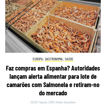
EUROPA
,
GASTRONOMIA
,
SAÚDE
Faz compras em Espanha? Autoridades
lançam alerta alimentar para lote de
camarões com Salmonela e retiram-no
do mercado
20:30 7 Agosto, 2026
|
Rubén Gonçalves