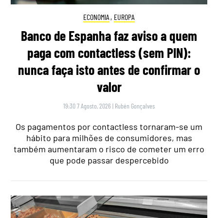
ECONOMIA
,
EUROPA
Banco de Espanha faz aviso a quem
paga com contactless (sem PIN):
nunca faça isto antes de confirmar o
valor
19:30 7 Agosto, 2026
|
Rubén Gonçalves
Os pagamentos por contactless tornaram-se um
hábito para milhões de consumidores, mas
também aumentaram o risco de cometer um erro
que pode passar despercebido