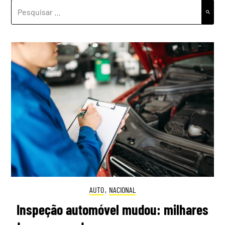
PESQUISAR
POR:
AUTO
,
NACIONAL
Inspeção automóvel mudou: milhares