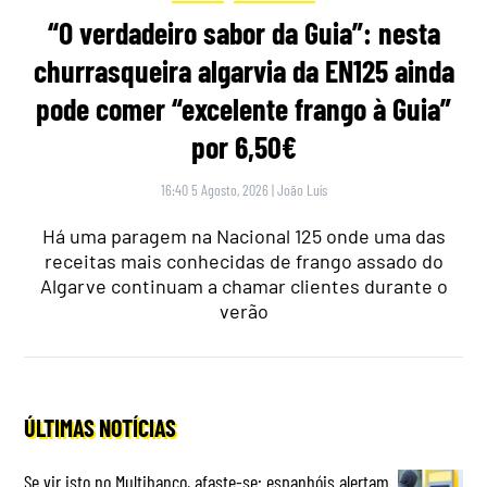
“O verdadeiro sabor da Guia”: nesta
churrasqueira algarvia da EN125 ainda
pode comer “excelente frango à Guia”
por 6,50€
16:40 5 Agosto, 2026
|
João Luís
Há uma paragem na Nacional 125 onde uma das
receitas mais conhecidas de frango assado do
Algarve continuam a chamar clientes durante o
verão
ÚLTIMAS NOTÍCIAS
Se vir isto no Multibanco, afaste-se: espanhóis alertam