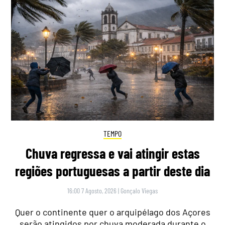
TEMPO
Chuva regressa e vai atingir estas
regiões portuguesas a partir deste dia
16:00 7 Agosto, 2026
|
Gonçalo Viegas
Quer o continente quer o arquipélago dos Açores
serão atingidos por chuva moderada durante o