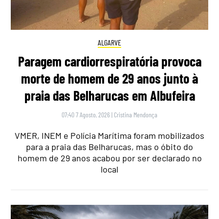
ALGARVE
Paragem cardiorrespiratória provoca
morte de homem de 29 anos junto à
praia das Belharucas em Albufeira
07:40 7 Agosto, 2026
|
Cristina Mendonça
VMER, INEM e Polícia Marítima foram mobilizados
para a praia das Belharucas, mas o óbito do
homem de 29 anos acabou por ser declarado no
local