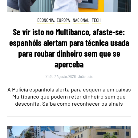
ECONOMIA
,
EUROPA
,
NACIONAL
,
TECH
Se vir isto no Multibanco, afaste-se:
espanhóis alertam para técnica usada
para roubar dinheiro sem que se
aperceba
21:30 7 Agosto, 2026
|
João Luís
A Polícia espanhola alerta para esquema em caixas
Multibanco que podem reter dinheiro sem que
desconfie. Saiba como reconhecer os sinais