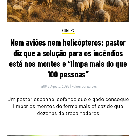
EUROPA
Nem aviões nem helicópteros: pastor
diz que a solução para os incêndios
está nos montes e “limpa mais do que
100 pessoas”
17:00 5 Agosto, 2026
|
Rubén Gonçalves
Um pastor espanhol defende que o gado consegue
limpar os montes de forma mais eficaz do que
dezenas de trabalhadores