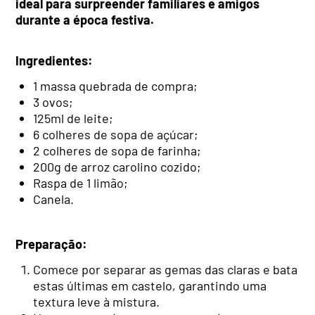
ideal para surpreender familiares e amigos
durante a época festiva.
Ingredientes:
1 massa quebrada de compra;
3 ovos;
125ml de leite;
6 colheres de sopa de açúcar;
2 colheres de sopa de farinha;
200g de arroz carolino cozido;
Raspa de 1 limão;
Canela.
Preparação:
Comece por separar as gemas das claras e bata
estas últimas em castelo, garantindo uma
textura leve à mistura.