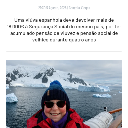
21:30 5 Agosto, 2026
|
Gonçalo Viegas
Uma viúva espanhola deve devolver mais de
18.000€ à Segurança Social do mesmo país, por ter
acumulado pensão de viuvez e pensão social de
velhice durante quatro anos