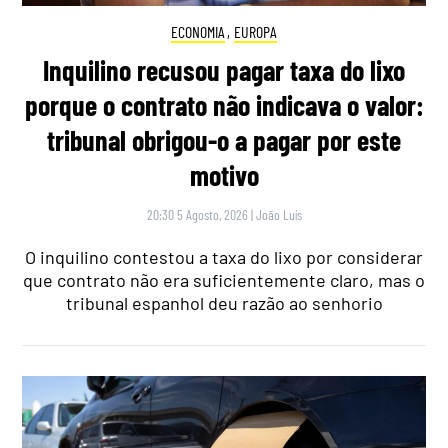
ECONOMIA
,
EUROPA
Inquilino recusou pagar taxa do lixo
porque o contrato não indicava o valor:
tribunal obrigou-o a pagar por este
motivo
20:30 5 Agosto, 2026
|
João Luís
O inquilino contestou a taxa do lixo por considerar
que contrato não era suficientemente claro, mas o
tribunal espanhol deu razão ao senhorio