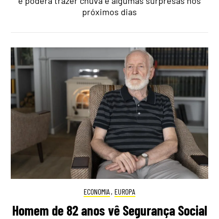
e poderá trazer chuva e algumas surpresas nos
próximos dias
ECONOMIA
,
EUROPA
Homem de 82 anos vê Segurança Social