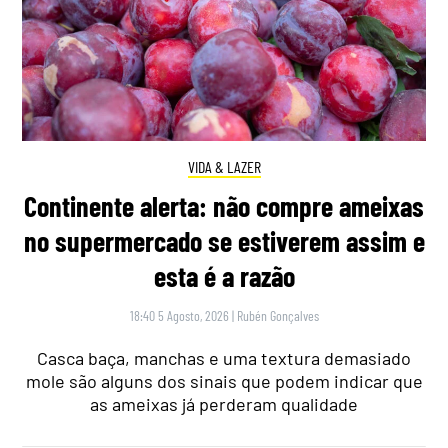
VIDA & LAZER
Continente alerta: não compre ameixas
no supermercado se estiverem assim e
esta é a razão
18:40 5 Agosto, 2026
|
Rubén Gonçalves
Casca baça, manchas e uma textura demasiado
mole são alguns dos sinais que podem indicar que
as ameixas já perderam qualidade