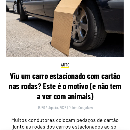
AUTO
Viu um carro estacionado com cartão
nas rodas? Este é o motivo (e não tem
a ver com animais)
15:50 4 Agosto, 2026
|
Rubén Gonçalves
Muitos condutores colocam pedaços de cartão
junto às rodas dos carros estacionados ao sol