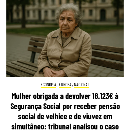
ECONOMIA
,
EUROPA
,
NACIONAL
Mulher obrigada a devolver 18.123€ à
Segurança Social por receber pensão
social de velhice e de viuvez em
simultâneo: tribunal analisou o caso