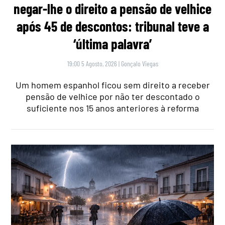
negar-lhe o direito a pensão de velhice
após 45 de descontos: tribunal teve a
‘última palavra’
19:00 5 Agosto, 2026
|
Gonçalo Viegas
Um homem espanhol ficou sem direito a receber
pensão de velhice por não ter descontado o
suficiente nos 15 anos anteriores à reforma