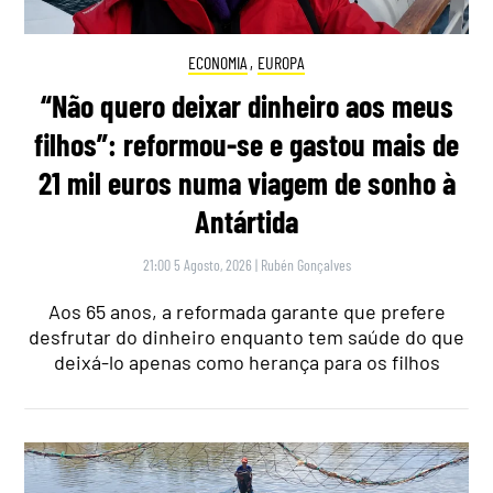
ECONOMIA
,
EUROPA
“Não quero deixar dinheiro aos meus
filhos”: reformou-se e gastou mais de
21 mil euros numa viagem de sonho à
Antártida
21:00 5 Agosto, 2026
|
Rubén Gonçalves
Aos 65 anos, a reformada garante que prefere
desfrutar do dinheiro enquanto tem saúde do que
deixá-lo apenas como herança para os filhos