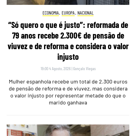
ECONOMIA
,
EUROPA
,
NACIONAL
“Só quero o que é justo”: reformada de
79 anos recebe 2.300€ de pensão de
viuvez e de reforma e considera o valor
injusto
19:00 4 Agosto, 2026
|
Gonçalo Viegas
Mulher espanhola recebe um total de 2.300 euros
de pensão de reforma e de viuvez, mas considera
o valor injusto por representar metade do que o
marido ganhava