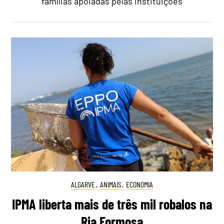
famílias apoiadas pelas instituições
ALGARVE
,
ANIMAIS
,
ECONOMIA
IPMA liberta mais de três mil robalos na
Ria Formosa