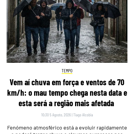
TEMPO
Vem aí chuva em força e ventos de 70
km/h: o mau tempo chega nesta data e
esta será a região mais afetada
10:30 5 Agosto, 2026
|
Tiago Alcobia
Fenómeno atmosférico está a evoluir rapidamente