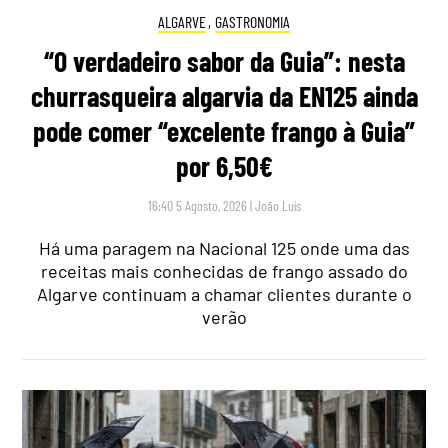
ALGARVE
,
GASTRONOMIA
“O verdadeiro sabor da Guia”: nesta
churrasqueira algarvia da EN125 ainda
pode comer “excelente frango à Guia”
por 6,50€
16:40 5 Agosto, 2026
|
João Luís
Há uma paragem na Nacional 125 onde uma das
receitas mais conhecidas de frango assado do
Algarve continuam a chamar clientes durante o
verão