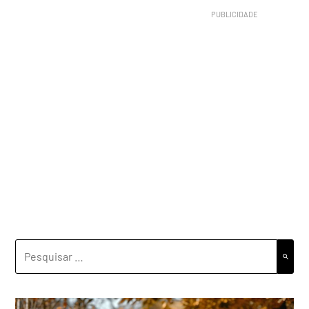
PESQUISAR
POR: