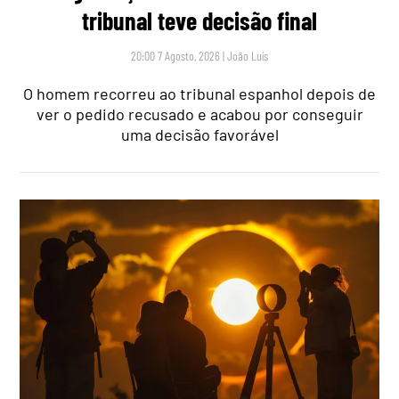
tribunal teve decisão final
20:00 7 Agosto, 2026
|
João Luís
O homem recorreu ao tribunal espanhol depois de
ver o pedido recusado e acabou por conseguir
uma decisão favorável