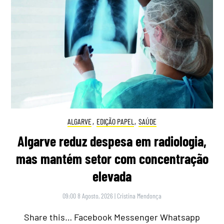
ALGARVE
,
EDIÇÃO PAPEL
,
SAÚDE
Algarve reduz despesa em radiologia,
mas mantém setor com concentração
elevada
09:00 8 Agosto, 2026
|
Cristina Mendonça
Share this… Facebook Messenger Whatsapp