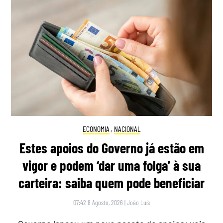
ECONOMIA
,
NACIONAL
Estes apoios do Governo já estão em
vigor e podem ‘dar uma folga’ à sua
carteira: saiba quem pode beneficiar
07:42 8 Agosto, 2026
|
João Luís