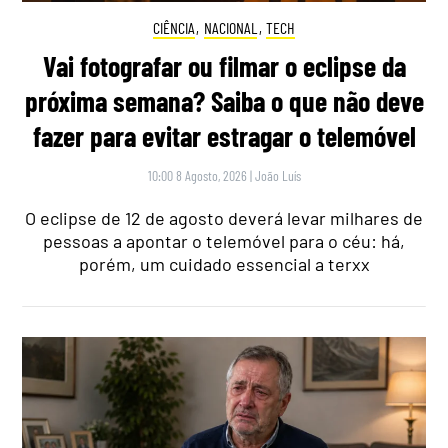
CIÊNCIA
,
NACIONAL
,
TECH
Vai fotografar ou filmar o eclipse da
próxima semana? Saiba o que não deve
fazer para evitar estragar o telemóvel
10:00 8 Agosto, 2026
|
João Luís
O eclipse de 12 de agosto deverá levar milhares de
pessoas a apontar o telemóvel para o céu: há,
porém, um cuidado essencial a terxx