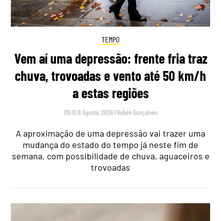
TEMPO
Vem aí uma depressão: frente fria traz
chuva, trovoadas e vento até 50 km/h
a estas regiões
09:10 8 Agosto, 2026
|
Rubén Gonçalves
A aproximação de uma depressão vai trazer uma
mudança do estado do tempo já neste fim de
semana, com possibilidade de chuva, aguaceiros e
trovoadas