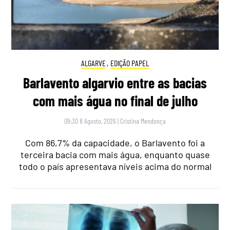
ALGARVE
,
EDIÇÃO PAPEL
Barlavento algarvio entre as bacias
com mais água no final de julho
09:30 8 Agosto, 2026
|
Cristina Mendonça
Com 86,7% da capacidade, o Barlavento foi a
terceira bacia com mais água, enquanto quase
todo o país apresentava níveis acima do normal