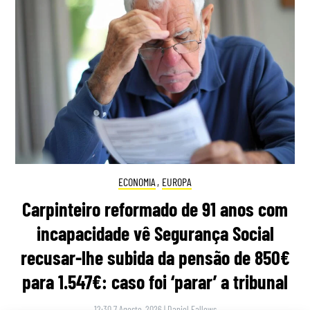
ECONOMIA
,
EUROPA
Carpinteiro reformado de 91 anos com
incapacidade vê Segurança Social
recusar-lhe subida da pensão de 850€
para 1.547€: caso foi ‘parar’ a tribunal
12:30 7 Agosto, 2026
|
Daniel Fallows