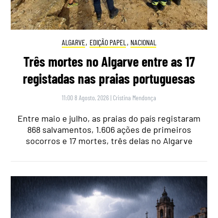
ALGARVE
,
EDIÇÃO PAPEL
,
NACIONAL
Três mortes no Algarve entre as 17
registadas nas praias portuguesas
11:00 8 Agosto, 2026
|
Cristina Mendonça
Entre maio e julho, as praias do país registaram
868 salvamentos, 1.606 ações de primeiros
socorros e 17 mortes, três delas no Algarve