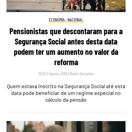
ECONOMIA
,
NACIONAL
Pensionistas que descontaram para a
Segurança Social antes desta data
podem ter um aumento no valor da
reforma
18:30 5 Agosto, 2026
|
Rubén Gonçalves
Quem estava inscrito na Segurança Social até esta
data pode beneficiar de um regime especial no
cálculo da pensão