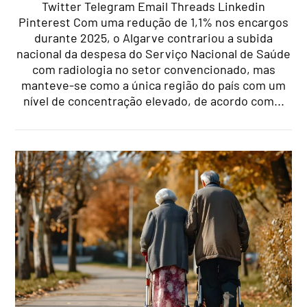
Twitter Telegram Email Threads Linkedin
Pinterest Com uma redução de 1,1% nos encargos
durante 2025, o Algarve contrariou a subida
nacional da despesa do Serviço Nacional de Saúde
com radiologia no setor convencionado, mas
manteve-se como a única região do país com um
nível de concentração elevado, de acordo com...