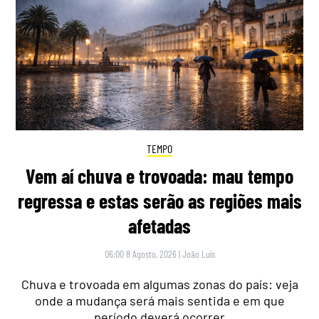
TEMPO
Vem aí chuva e trovoada: mau tempo
regressa e estas serão as regiões mais
afetadas
06:00 8 Agosto, 2026
|
João Luís
Chuva e trovoada em algumas zonas do país: veja
onde a mudança será mais sentida e em que
período deverá ocorrer