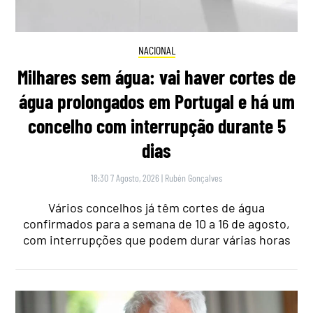
NACIONAL
Milhares sem água: vai haver cortes de
água prolongados em Portugal e há um
concelho com interrupção durante 5
dias
18:30 7 Agosto, 2026
|
Rubén Gonçalves
Vários concelhos já têm cortes de água
confirmados para a semana de 10 a 16 de agosto,
com interrupções que podem durar várias horas