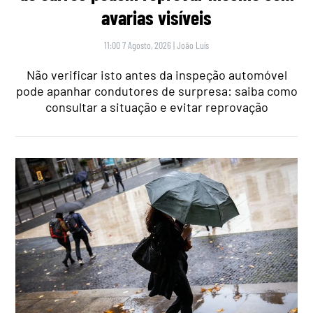
avarias visíveis
11:00 7 Agosto, 2026
|
João Luís
Não verificar isto antes da inspeção automóvel
pode apanhar condutores de surpresa: saiba como
consultar a situação e evitar reprovação