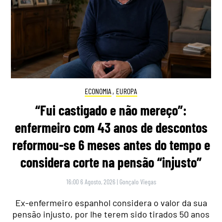
ECONOMIA
,
EUROPA
“Fui castigado e não mereço”:
enfermeiro com 43 anos de descontos
reformou-se 6 meses antes do tempo e
considera corte na pensão “injusto”
16:00 6 Agosto, 2026
|
Gonçalo Viegas
Ex-enfermeiro espanhol considera o valor da sua
pensão injusto, por lhe terem sido tirados 50 anos