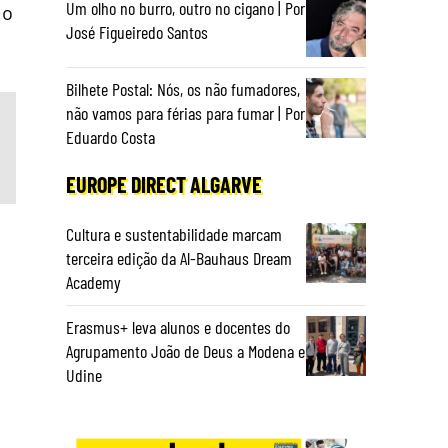
Um olho no burro, outro no cigano | Por
lo
José Figueiredo Santos
Bilhete Postal: Nós, os não fumadores,
não vamos para férias para fumar | Por
Eduardo Costa
EUROPE DIRECT ALGARVE
Cultura e sustentabilidade marcam
terceira edição da Al-Bauhaus Dream
Academy
Erasmus+ leva alunos e docentes do
Agrupamento João de Deus a Modena e
Udine