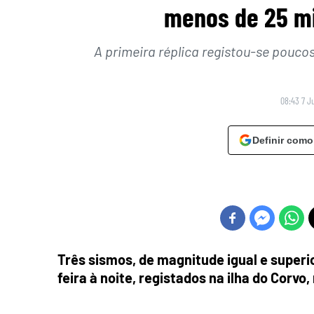
menos de 25 mi
A primeira réplica registou-se pouco
08:43 7 J
Definir como
Três sismos, de magnitude igual e superio
feira à noite, registados na ilha do Corvo