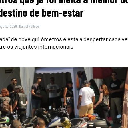
estino de bem-estar
Agosto, 2026
|
Daniel Fallows
ada” de nove quilómetros e está a despertar cada ve
re os viajantes internacionais