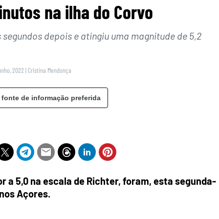
nutos na ilha do Corvo
s segundos depois e atingiu uma magnitude de 5,2
unho, 2022
|
Cristina Mendonça
 fonte de informação preferida
r a 5,0 na escala de Richter, foram, esta segunda-
, nos Açores.