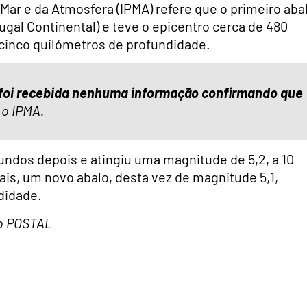
 Mar e da Atmosfera (IPMA) refere que o primeiro aba
tugal Continental) e teve o epicentro cerca de 480
 cinco quilómetros de profundidade.
 foi recebida nenhuma informação confirmando que
 o IPMA.
undos depois e atingiu uma magnitude de 5,2, a 10
ais, um novo abalo, desta vez de magnitude 5,1,
didade.
 do POSTAL