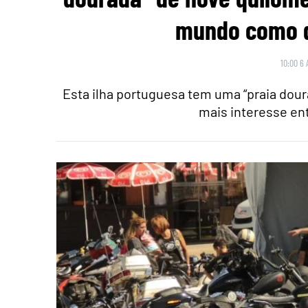
mundo como d
10:00 6 
Esta ilha portuguesa tem uma “praia dour
mais interesse ent