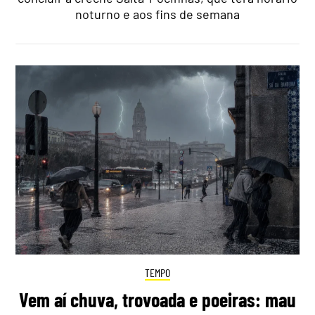
noturno e aos fins de semana
TEMPO
Vem aí chuva, trovoada e poeiras: mau