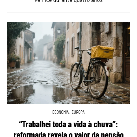
ECONOMIA
,
EUROPA
“Trabalhei toda a vida à chuva”:
reformada revela o valor da pensão