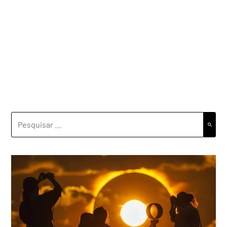
PESQUISAR
POR: