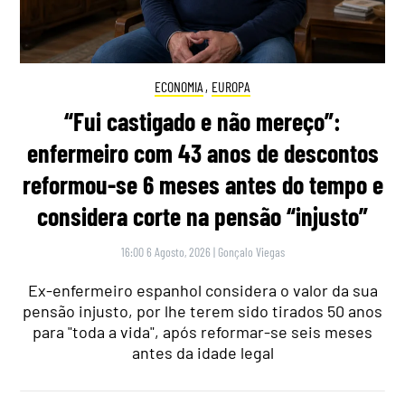
ECONOMIA
,
EUROPA
“Fui castigado e não mereço”:
enfermeiro com 43 anos de descontos
reformou-se 6 meses antes do tempo e
considera corte na pensão “injusto”
16:00 6 Agosto, 2026
|
Gonçalo Viegas
Ex-enfermeiro espanhol considera o valor da sua
pensão injusto, por lhe terem sido tirados 50 anos
para "toda a vida", após reformar-se seis meses
antes da idade legal