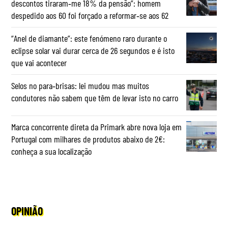
descontos tiraram‑me 18% da pensão”: homem
despedido aos 60 foi forçado a reformar‑se aos 62
“Anel de diamante”: este fenómeno raro durante o
eclipse solar vai durar cerca de 26 segundos e é isto
que vai acontecer
Selos no para‑brisas: lei mudou mas muitos
condutores não sabem que têm de levar isto no carro
Marca concorrente direta da Primark abre nova loja em
Portugal com milhares de produtos abaixo de 2€:
conheça a sua localização
OPINIÃO