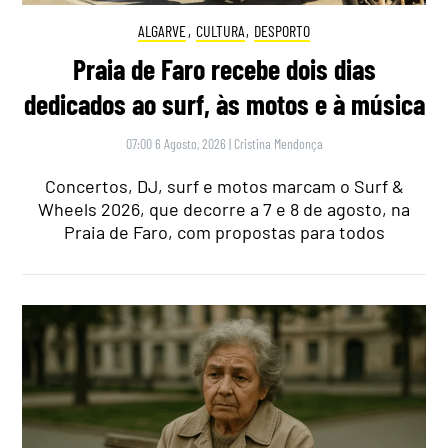
ALGARVE
,
CULTURA
,
DESPORTO
Praia de Faro recebe dois dias
dedicados ao surf, às motos e à música
07:00 6 Agosto, 2026
|
Cristina Mendonça
Concertos, DJ, surf e motos marcam o Surf &
Wheels 2026, que decorre a 7 e 8 de agosto, na
Praia de Faro, com propostas para todos