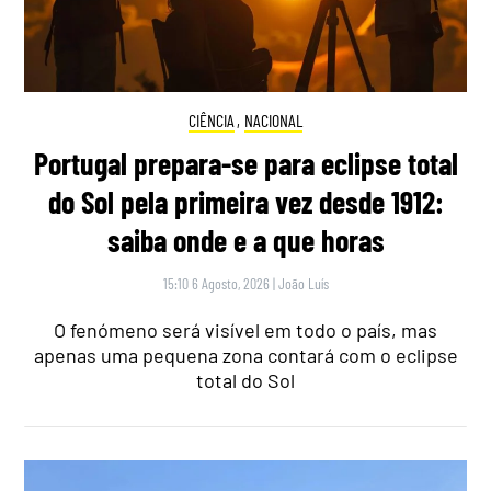
CIÊNCIA
,
NACIONAL
Portugal prepara-se para eclipse total
do Sol pela primeira vez desde 1912:
saiba onde e a que horas
15:10 6 Agosto, 2026
|
João Luís
O fenómeno será visível em todo o país, mas
apenas uma pequena zona contará com o eclipse
total do Sol