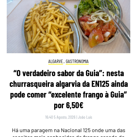
ALGARVE
,
GASTRONOMIA
“O verdadeiro sabor da Guia”: nesta
churrasqueira algarvia da EN125 ainda
pode comer “excelente frango à Guia”
por 6,50€
16:40 5 Agosto, 2026
|
João Luís
Há uma paragem na Nacional 125 onde uma das