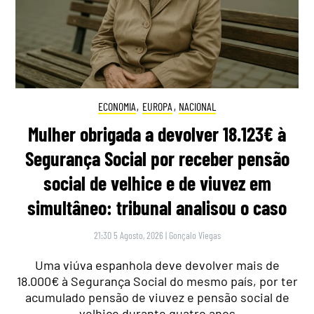
ECONOMIA
,
EUROPA
,
NACIONAL
Mulher obrigada a devolver 18.123€ à
Segurança Social por receber pensão
social de velhice e de viuvez em
simultâneo: tribunal analisou o caso
21:30 5 Agosto, 2026
|
Gonçalo Viegas
Uma viúva espanhola deve devolver mais de
18.000€ à Segurança Social do mesmo país, por ter
acumulado pensão de viuvez e pensão social de
velhice durante quatro anos