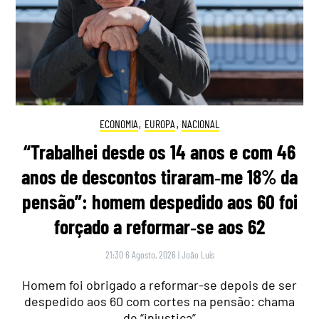
ECONOMIA
,
EUROPA
,
NACIONAL
“Trabalhei desde os 14 anos e com 46
anos de descontos tiraram‑me 18% da
pensão”: homem despedido aos 60 foi
forçado a reformar‑se aos 62
21:30 6 Agosto, 2026
|
João Luís
Homem foi obrigado a reformar-se depois de ser
despedido aos 60 com cortes na pensão: chama
de “injustiça”