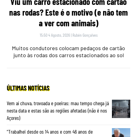
Viu um carro estacionado com cartão
nas rodas? Este é o motivo (e não tem
a ver com animais)
15:50 4 Agosto, 2026
|
Rubén Gonçalves
Muitos condutores colocam pedaços de cartão
junto às rodas dos carros estacionados ao sol
ÚLTIMAS NOTÍCIAS
Vem aí chuva, trovoada e poeiras: mau tempo chega já
nesta data e estas são as regiões afetadas (não é nos
Açores)
“Trabalhei desde os 14 anos e com 46 anos de