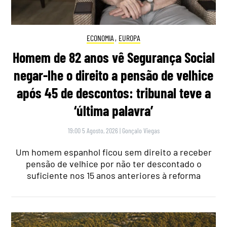
ECONOMIA
,
EUROPA
Homem de 82 anos vê Segurança Social
negar-lhe o direito a pensão de velhice
após 45 de descontos: tribunal teve a
‘última palavra’
19:00 5 Agosto, 2026
|
Gonçalo Viegas
Um homem espanhol ficou sem direito a receber
pensão de velhice por não ter descontado o
suficiente nos 15 anos anteriores à reforma