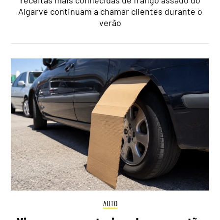
receitas mais conhecidas de frango assado do
Algarve continuam a chamar clientes durante o
verão
AUTO