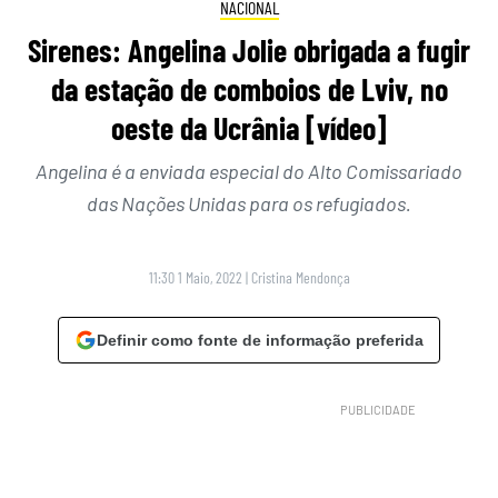
NACIONAL
Sirenes: Angelina Jolie obrigada a fugir
da estação de comboios de Lviv, no
oeste da Ucrânia [vídeo]
Angelina é a enviada especial do Alto Comissariado
das Nações Unidas para os refugiados.
11:30 1 Maio, 2022
|
Cristina Mendonça
Definir como fonte de informação preferida