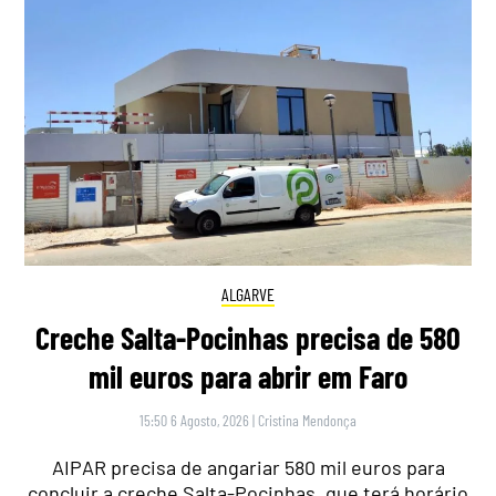
ALGARVE
Creche Salta-Pocinhas precisa de 580
mil euros para abrir em Faro
15:50 6 Agosto, 2026
|
Cristina Mendonça
AIPAR precisa de angariar 580 mil euros para
concluir a creche Salta-Pocinhas, que terá horário