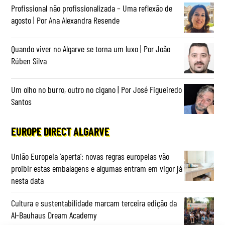
Profissional não profissionalizada – Uma reflexão de
agosto | Por Ana Alexandra Resende
Quando viver no Algarve se torna um luxo | Por João
Rúben Silva
Um olho no burro, outro no cigano | Por José Figueiredo
Santos
EUROPE DIRECT ALGARVE
União Europeia ‘aperta’: novas regras europeias vão
proibir estas embalagens e algumas entram em vigor já
nesta data
Cultura e sustentabilidade marcam terceira edição da
Al-Bauhaus Dream Academy