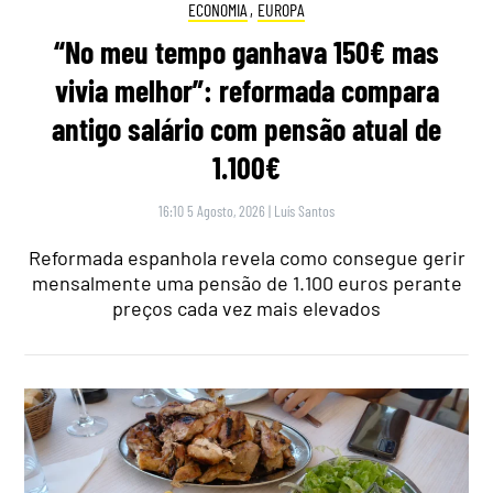
ECONOMIA
,
EUROPA
“No meu tempo ganhava 150€ mas
vivia melhor”: reformada compara
antigo salário com pensão atual de
1.100€
16:10 5 Agosto, 2026
|
Luís Santos
Reformada espanhola revela como consegue gerir
mensalmente uma pensão de 1.100 euros perante
preços cada vez mais elevados