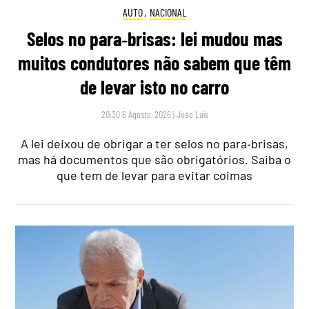
AUTO
,
NACIONAL
Selos no para‑brisas: lei mudou mas
muitos condutores não sabem que têm
de levar isto no carro
20:30 6 Agosto, 2026
|
João Luís
A lei deixou de obrigar a ter selos no para‑brisas,
mas há documentos que são obrigatórios. Saiba o
que tem de levar para evitar coimas