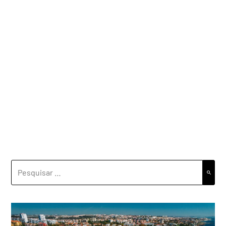
PESQUISAR
POR: