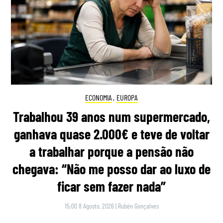
ECONOMIA
,
EUROPA
Trabalhou 39 anos num supermercado,
ganhava quase 2.000€ e teve de voltar
a trabalhar porque a pensão não
chegava: “Não me posso dar ao luxo de
ficar sem fazer nada”
15:00 8 Agosto, 2026
|
Rubén Gonçalves