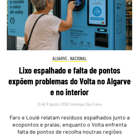
ALGARVE
,
NACIONAL
Lixo espalhado e falta de pontos
expõem problemas do Volta no Algarve
e no interior
12:46 8 Agosto, 2026
|
Henrique Dias Freire
Faro e Loulé relatam resíduos espalhados junto a
ecopontos e praias, enquanto o Volta enfrenta
falta de pontos de recolha noutras regiões