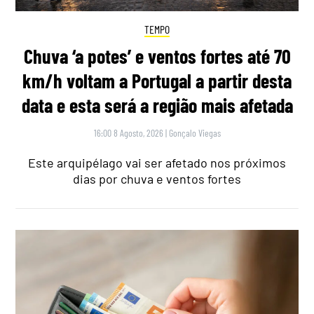
TEMPO
Chuva ‘a potes’ e ventos fortes até 70
km/h voltam a Portugal a partir desta
data e esta será a região mais afetada
16:00 8 Agosto, 2026
|
Gonçalo Viegas
Este arquipélago vai ser afetado nos próximos
dias por chuva e ventos fortes