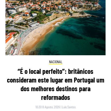
NACIONAL
“É o local perfeito”: britânicos
consideram este lugar em Portugal um
dos melhores destinos para
reformados
10:30 8 Agosto, 2026
|
Luís Santos