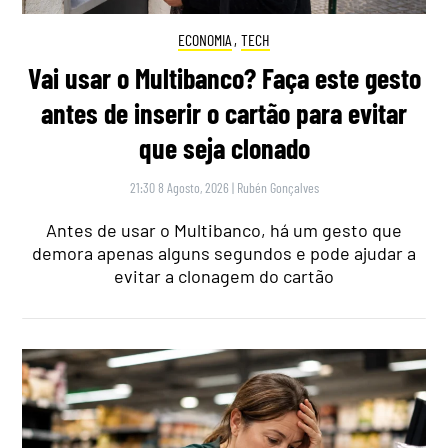
ECONOMIA
,
TECH
Vai usar o Multibanco? Faça este gesto
antes de inserir o cartão para evitar
que seja clonado
21:30 8 Agosto, 2026
|
Rubén Gonçalves
Antes de usar o Multibanco, há um gesto que
demora apenas alguns segundos e pode ajudar a
evitar a clonagem do cartão