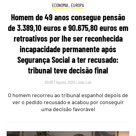
ECONOMIA
,
EUROPA
Homem de 49 anos consegue pensão
de 3.389,10 euros e 90.675,80 euros em
retroativos por lhe ser reconhecida
incapacidade permanente após
Segurança Social a ter recusado:
tribunal teve decisão final
20:00 7 Agosto, 2026
|
João Luís
O homem recorreu ao tribunal espanhol depois de
ver o pedido recusado e acabou por conseguir
uma decisão favorável