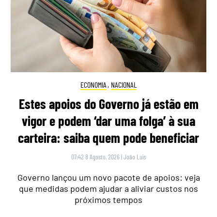
ECONOMIA
,
NACIONAL
Estes apoios do Governo já estão em
vigor e podem ‘dar uma folga’ à sua
carteira: saiba quem pode beneficiar
07:42 8 Agosto, 2026
|
João Luís
Governo lançou um novo pacote de apoios: veja
que medidas podem ajudar a aliviar custos nos
próximos tempos