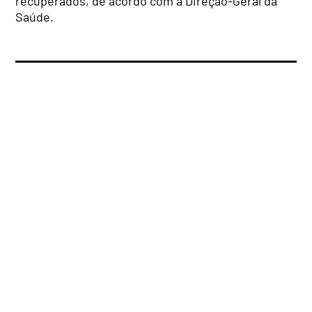
recuperados, de acordo com a Direção-Geral da
Saúde.