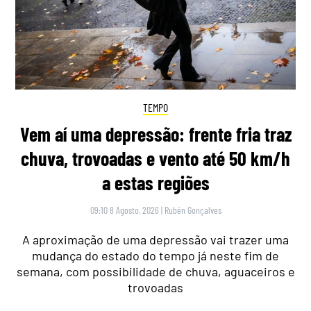
TEMPO
Vem aí uma depressão: frente fria traz
chuva, trovoadas e vento até 50 km/h
a estas regiões
09:10 8 Agosto, 2026
|
Rubén Gonçalves
A aproximação de uma depressão vai trazer uma
mudança do estado do tempo já neste fim de
semana, com possibilidade de chuva, aguaceiros e
trovoadas