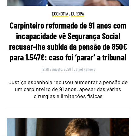
ECONOMIA
,
EUROPA
Carpinteiro reformado de 91 anos com
incapacidade vê Segurança Social
recusar-lhe subida da pensão de 850€
para 1.547€: caso foi ‘parar’ a tribunal
12:30 7 Agosto, 2026
|
Daniel Fallows
Justiça espanhola recusou aumentar a pensão de
um carpinteiro de 91 anos, apesar das várias
cirurgias e limitações físicas