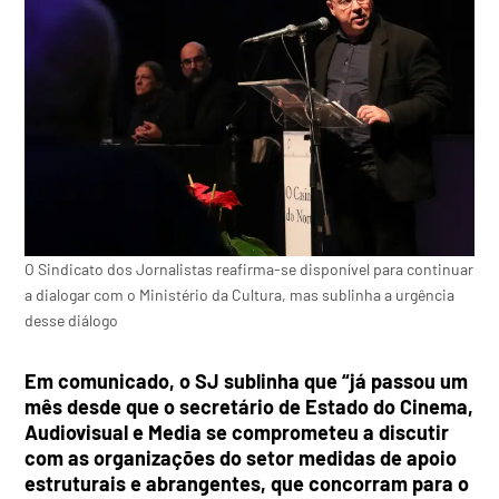
O Sindicato dos Jornalistas reafirma-se disponível para continuar
a dialogar com o Ministério da Cultura, mas sublinha a urgência
desse diálogo
Em comunicado, o SJ sublinha que “já passou um
mês desde que o secretário de Estado do Cinema,
Audiovisual e Media se comprometeu a discutir
com as organizações do setor medidas de apoio
estruturais e abrangentes, que concorram para o