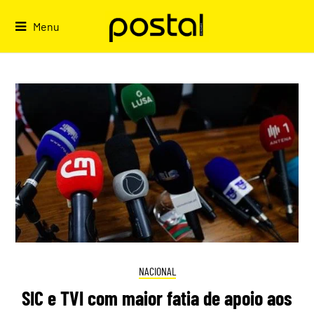
Skip
to
Menu
content
NACIONAL
SIC e TVI com maior fatia de apoio aos