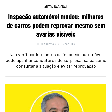
AUTO
,
NACIONAL
Inspeção automóvel mudou: milhares
de carros podem reprovar mesmo sem
avarias visíveis
11:00 7 Agosto, 2026
|
João Luís
Não verificar isto antes da inspeção automóvel
pode apanhar condutores de surpresa: saiba como
consultar a situação e evitar reprovação