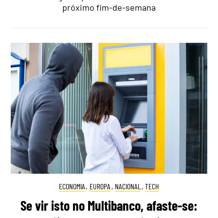
próximo fim-de-semana
ECONOMIA
,
EUROPA
,
NACIONAL
,
TECH
Se vir isto no Multibanco, afaste-se: