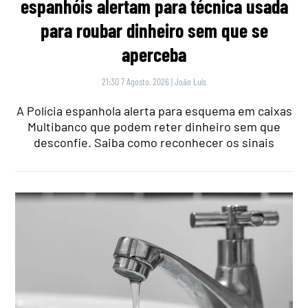
espanhóis alertam para técnica usada
para roubar dinheiro sem que se
aperceba
21:30 7 Agosto, 2026
|
João Luís
A Polícia espanhola alerta para esquema em caixas
Multibanco que podem reter dinheiro sem que
desconfie. Saiba como reconhecer os sinais