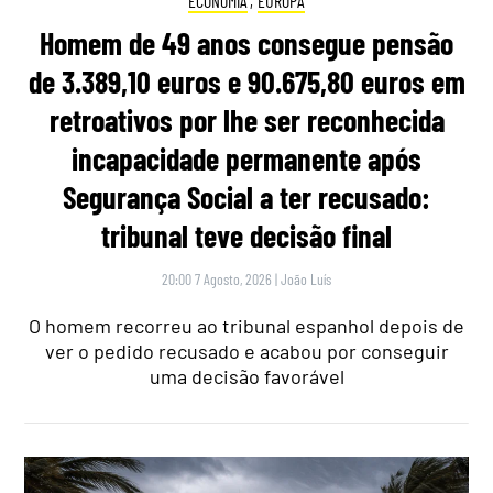
ECONOMIA
,
EUROPA
Homem de 49 anos consegue pensão
de 3.389,10 euros e 90.675,80 euros em
retroativos por lhe ser reconhecida
incapacidade permanente após
Segurança Social a ter recusado:
tribunal teve decisão final
20:00 7 Agosto, 2026
|
João Luís
O homem recorreu ao tribunal espanhol depois de
ver o pedido recusado e acabou por conseguir
uma decisão favorável