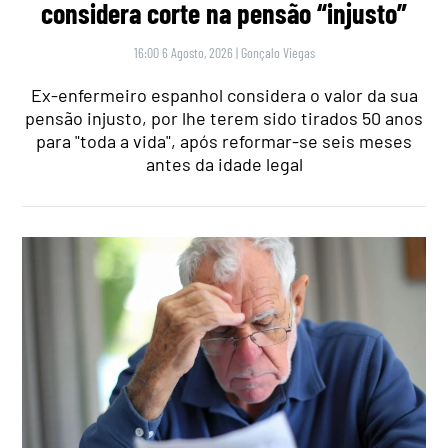
considera corte na pensão “injusto”
16:00 6 Agosto, 2026
|
Gonçalo Viegas
Ex-enfermeiro espanhol considera o valor da sua
pensão injusto, por lhe terem sido tirados 50 anos
para "toda a vida", após reformar-se seis meses
antes da idade legal