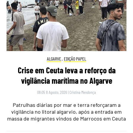
ALGARVE
,
EDIÇÃO PAPEL
Crise em Ceuta leva a reforço da
vigilância marítima no Algarve
08:05 8 Agosto, 2026
|
Cristina Mendonça
Patrulhas diárias por mar e terra reforçaram a
vigilância no litoral algarvio, após a entrada em
massa de migrantes vindos de Marrocos em Ceuta