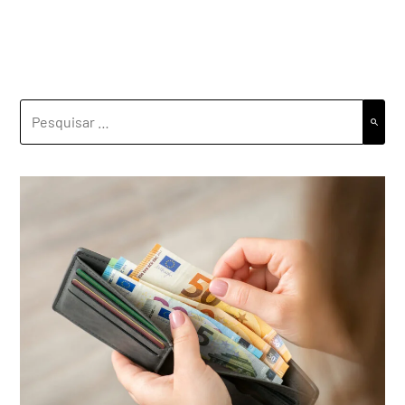
PESQUISAR
POR: