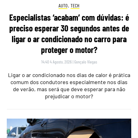
AUTO
,
TECH
Especialistas ‘acabam’ com dúvidas: é
preciso esperar 30 segundos antes de
ligar o ar condicionado no carro para
proteger o motor?
14:40 4 Agosto, 2026
|
Gonçalo Viegas
Ligar o ar condicionado nos dias de calor é prática
comum dos condutores especialmente nos dias
de verão, mas será que deve esperar para não
prejudicar o motor?