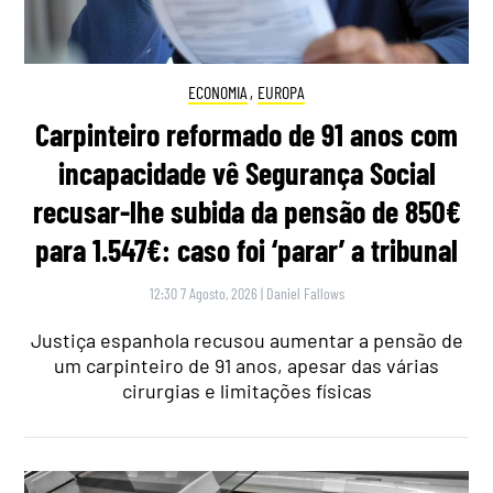
ECONOMIA
,
EUROPA
Carpinteiro reformado de 91 anos com
incapacidade vê Segurança Social
recusar-lhe subida da pensão de 850€
para 1.547€: caso foi ‘parar’ a tribunal
12:30 7 Agosto, 2026
|
Daniel Fallows
Justiça espanhola recusou aumentar a pensão de
um carpinteiro de 91 anos, apesar das várias
cirurgias e limitações físicas