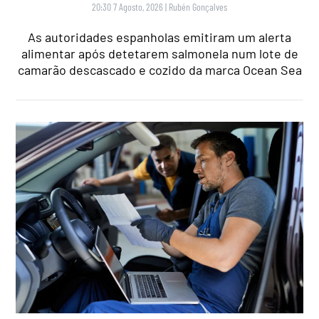
20:30 7 Agosto, 2026
|
Rubén Gonçalves
As autoridades espanholas emitiram um alerta
alimentar após detetarem salmonela num lote de
camarão descascado e cozido da marca Ocean Sea