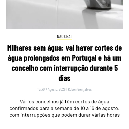
NACIONAL
Milhares sem água: vai haver cortes de
água prolongados em Portugal e há um
concelho com interrupção durante 5
dias
18:30 7 Agosto, 2026
|
Rubén Gonçalves
Vários concelhos já têm cortes de água
confirmados para a semana de 10 a 16 de agosto,
com interrupções que podem durar várias horas