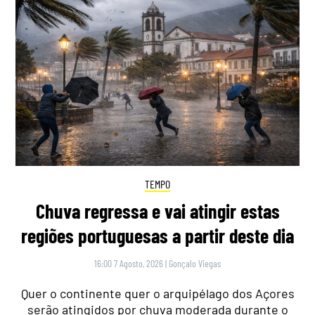
TEMPO
Chuva regressa e vai atingir estas
regiões portuguesas a partir deste dia
16:00 7 Agosto, 2026
|
Gonçalo Viegas
Quer o continente quer o arquipélago dos Açores
serão atingidos por chuva moderada durante o