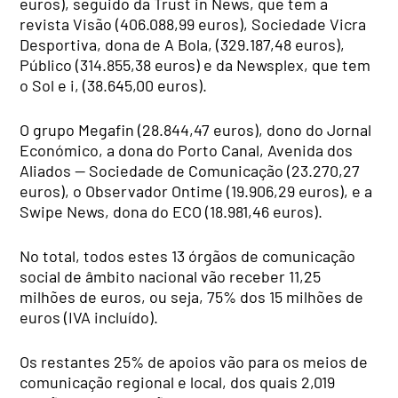
euros), seguido da Trust in News, que tem a
revista Visão (406.088,99 euros), Sociedade Vicra
Desportiva, dona de A Bola, (329.187,48 euros),
Público (314.855,38 euros) e da Newsplex, que tem
o Sol e i, (38.645,00 euros).
O grupo Megafin (28.844,47 euros), dono do Jornal
Económico, a dona do Porto Canal, Avenida dos
Aliados — Sociedade de Comunicação (23.270,27
euros), o Observador Ontime (19.906,29 euros), e a
Swipe News, dona do ECO (18.981,46 euros).
No total, todos estes 13 órgãos de comunicação
social de âmbito nacional vão receber 11,25
milhões de euros, ou seja, 75% dos 15 milhões de
euros (IVA incluído).
Os restantes 25% de apoios vão para os meios de
comunicação regional e local, dos quais 2,019