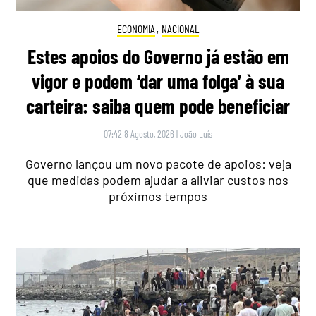
ECONOMIA
,
NACIONAL
Estes apoios do Governo já estão em
vigor e podem ‘dar uma folga’ à sua
carteira: saiba quem pode beneficiar
07:42 8 Agosto, 2026
|
João Luís
Governo lançou um novo pacote de apoios: veja
que medidas podem ajudar a aliviar custos nos
próximos tempos