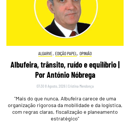
ALGARVE
,
EDIÇÃO PAPEL
,
OPINIÃO
Albufeira, trânsito, ruído e equilíbrio |
Por António Nóbrega
07:30 8 Agosto, 2026
|
Cristina Mendonça
"Mais do que nunca, Albufeira carece de uma
organização rigorosa da mobilidade e da logística,
com regras claras, fiscalização e planeamento
estratégico"