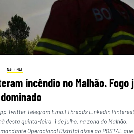
NACIONAL
eram incêndio no Malhão. Fogo 
i dominado
 Twitter Telegram Email Threads Linkedin Pinteres
 desta quinta-feira, 1 de julho, na zona do Malhão,
mandante Operacional Distrital disse ao POSTAL que 