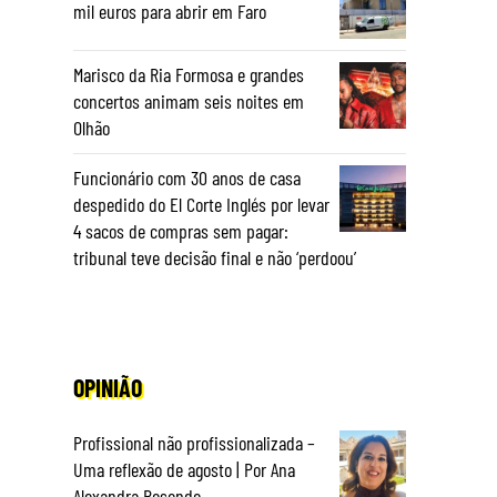
mil euros para abrir em Faro
Marisco da Ria Formosa e grandes
concertos animam seis noites em
Olhão
Funcionário com 30 anos de casa
despedido do El Corte Inglés por levar
4 sacos de compras sem pagar:
tribunal teve decisão final e não ‘perdoou’
OPINIÃO
Profissional não profissionalizada –
Uma reflexão de agosto | Por Ana
Alexandra Resende