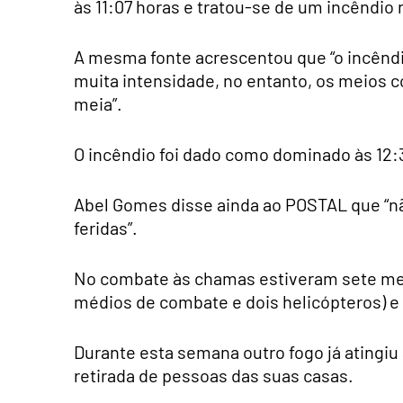
às 11:07 horas e tratou-se de um incêndio
A mesma fonte acrescentou que “o incêndi
muita intensidade, no entanto, os meios 
meia”.
O incêndio foi dado como dominado às 12:
Abel Gomes disse ainda ao POSTAL que “n
feridas”.
No combate às chamas estiveram sete mei
médios de combate e dois helicópteros) e
Durante esta semana outro fogo já atingiu 
retirada de pessoas das suas casas.