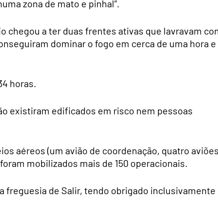
 numa zona de mato e pinhal”.
o chegou a ter duas frentes ativas que lavravam co
conseguiram dominar o fogo em cerca de uma hora e
34 horas.
ão existiram edificados em risco nem pessoas
os aéreos (um avião de coordenação, quatro aviõe
 foram mobilizados mais de 150 operacionais.
a freguesia de Salir, tendo obrigado inclusivamente