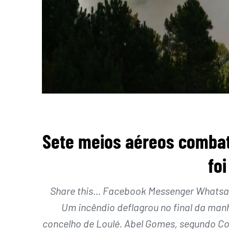
Sete meios aéreos combat
fo
Share this… Facebook Messenger Whatsapp
Um incêndio deflagrou no final da manhã
concelho de Loulé. Abel Gomes, segundo Co