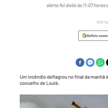
alerta foi dado às 11:07 hora
13:00 1 A
Definir como
Um incêndio deflagrou no final da manhã de
concelho de Loulé.