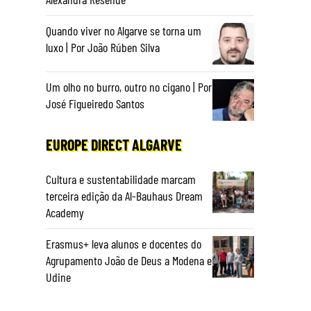
Quando viver no Algarve se torna um
luxo | Por João Rúben Silva
Um olho no burro, outro no cigano | Por
José Figueiredo Santos
EUROPE DIRECT ALGARVE
Cultura e sustentabilidade marcam
terceira edição da Al-Bauhaus Dream
Academy
Erasmus+ leva alunos e docentes do
Agrupamento João de Deus a Modena e
Udine
o