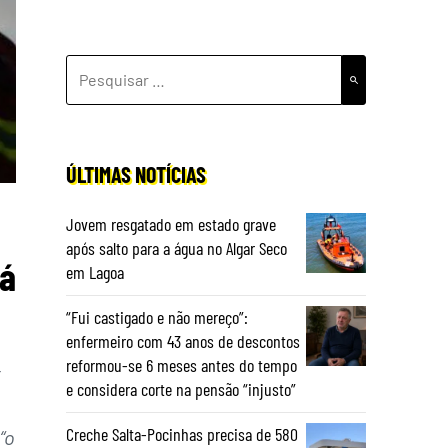
PESQUISAR
POR:
ÚLTIMAS NOTÍCIAS
Jovem resgatado em estado grave
após salto para a água no Algar Seco
já
em Lagoa
“Fui castigado e não mereço”:
enfermeiro com 43 anos de descontos
reformou-se 6 meses antes do tempo
t
e considera corte na pensão “injusto”
Creche Salta-Pocinhas precisa de 580
“o