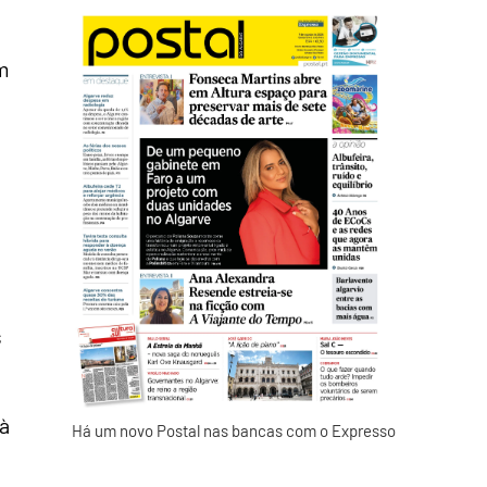
m
s
 à
Há um novo Postal nas bancas com o Expresso