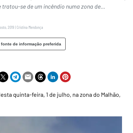
s e tratou-se de um incêndio numa zona de…
gosto, 2019
|
Cristina Mendonça
 fonte de informação preferida
sta quinta-feira, 1 de julho, na zona do Malhão,