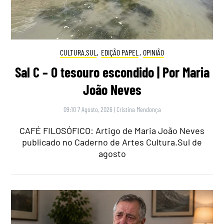
CULTURA.SUL
,
EDIÇÃO PAPEL
,
OPINIÃO
Sal C – O tesouro escondido | Por Maria
João Neves
09:10 7 Agosto, 2026
|
Cristina Mendonça
CAFÉ FILOSÓFICO: Artigo de Maria João Neves
publicado no Caderno de Artes Cultura.Sul de
agosto