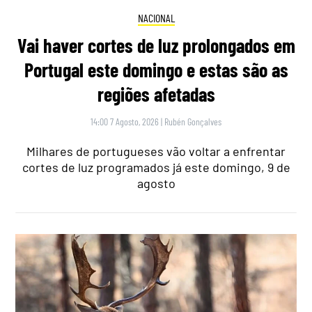
NACIONAL
Vai haver cortes de luz prolongados em
Portugal este domingo e estas são as
regiões afetadas
14:00 7 Agosto, 2026
|
Rubén Gonçalves
Milhares de portugueses vão voltar a enfrentar
cortes de luz programados já este domingo, 9 de
agosto