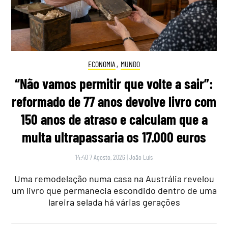
ECONOMIA
,
MUNDO
“Não vamos permitir que volte a sair”:
reformado de 77 anos devolve livro com
150 anos de atraso e calculam que a
multa ultrapassaria os 17.000 euros
14:40 7 Agosto, 2026
|
João Luís
Uma remodelação numa casa na Austrália revelou
um livro que permanecia escondido dentro de uma
lareira selada há várias gerações