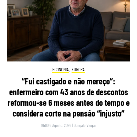
ECONOMIA
,
EUROPA
“Fui castigado e não mereço”:
enfermeiro com 43 anos de descontos
reformou-se 6 meses antes do tempo e
considera corte na pensão “injusto”
16:00 6 Agosto, 2026
|
Gonçalo Viegas