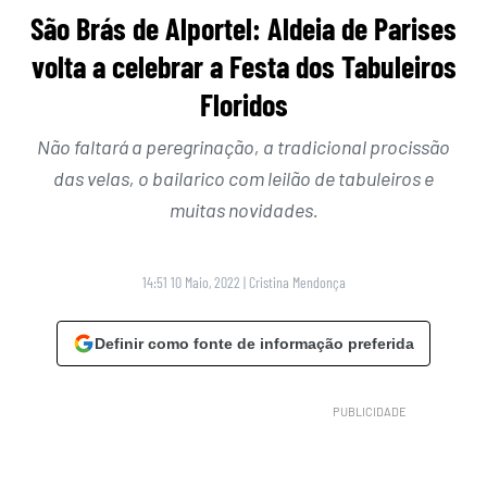
São Brás de Alportel: Aldeia de Parises
volta a celebrar a Festa dos Tabuleiros
Floridos
Não faltará a peregrinação, a tradicional procissão
das velas, o bailarico com leilão de tabuleiros e
muitas novidades.
14:51 10 Maio, 2022
|
Cristina Mendonça
Definir como fonte de informação preferida