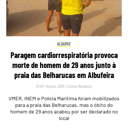
ALGARVE
Paragem cardiorrespiratória provoca
morte de homem de 29 anos junto à
praia das Belharucas em Albufeira
07:40 7 Agosto, 2026
|
Cristina Mendonça
VMER, INEM e Polícia Marítima foram mobilizados
para a praia das Belharucas, mas o óbito do
homem de 29 anos acabou por ser declarado no
local