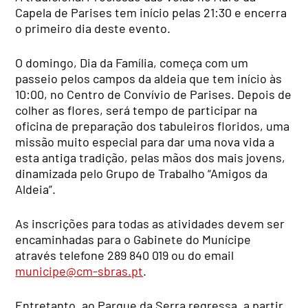
Capela de Parises tem início pelas 21:30 e encerra
o primeiro dia deste evento.
O domingo, Dia da Família, começa com um
passeio pelos campos da aldeia que tem início às
10:00, no Centro de Convívio de Parises. Depois de
colher as flores, será tempo de participar na
oficina de preparação dos tabuleiros floridos, uma
missão muito especial para dar uma nova vida a
esta antiga tradição, pelas mãos dos mais jovens,
dinamizada pelo Grupo de Trabalho “Amigos da
Aldeia”.
As inscrições para todas as atividades devem ser
encaminhadas para o Gabinete do Munícipe
através telefone 289 840 019 ou do email
municipe@cm-sbras.pt
.
Entretanto, ao Parque da Serra regressa, a partir