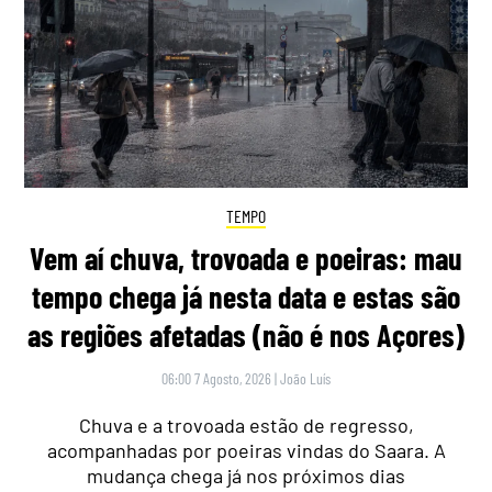
TEMPO
Vem aí chuva, trovoada e poeiras: mau
tempo chega já nesta data e estas são
as regiões afetadas (não é nos Açores)
06:00 7 Agosto, 2026
|
João Luís
Chuva e a trovoada estão de regresso,
acompanhadas por poeiras vindas do Saara. A
mudança chega já nos próximos dias