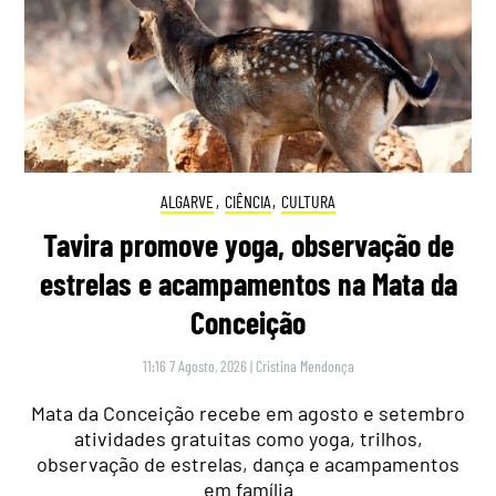
ALGARVE
,
CIÊNCIA
,
CULTURA
Tavira promove yoga, observação de
estrelas e acampamentos na Mata da
Conceição
11:16 7 Agosto, 2026
|
Cristina Mendonça
Mata da Conceição recebe em agosto e setembro
atividades gratuitas como yoga, trilhos,
observação de estrelas, dança e acampamentos
em família