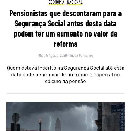
ECONOMIA
,
NACIONAL
Pensionistas que descontaram para a
Segurança Social antes desta data
podem ter um aumento no valor da
reforma
18:30 5 Agosto, 2026
|
Rubén Gonçalves
Quem estava inscrito na Segurança Social até esta
data pode beneficiar de um regime especial no
cálculo da pensão