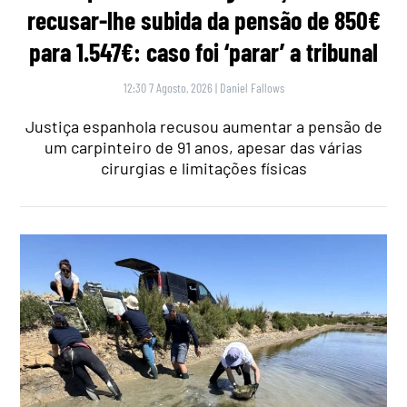
recusar-lhe subida da pensão de 850€
para 1.547€: caso foi ‘parar’ a tribunal
12:30 7 Agosto, 2026
|
Daniel Fallows
Justiça espanhola recusou aumentar a pensão de
um carpinteiro de 91 anos, apesar das várias
cirurgias e limitações físicas