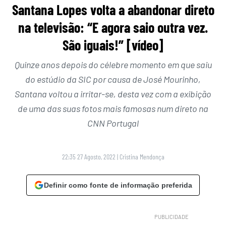
Santana Lopes volta a abandonar direto
na televisão: “E agora saio outra vez.
São iguais!” [vídeo]
Quinze anos depois do célebre momento em que saiu
do estúdio da SIC por causa de José Mourinho,
Santana voltou a irritar-se, desta vez com a exibição
de uma das suas fotos mais famosas num direto na
CNN Portugal
22:35 27 Agosto, 2022
|
Cristina Mendonça
Definir como fonte de informação preferida