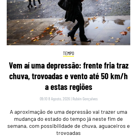
TEMPO
Vem aí uma depressão: frente fria traz
chuva, trovoadas e vento até 50 km/h
a estas regiões
09:10 8 Agosto, 2026
|
Rubén Gonçalves
A aproximação de uma depressão vai trazer uma
mudança do estado do tempo já neste fim de
semana, com possibilidade de chuva, aguaceiros e
trovoadas