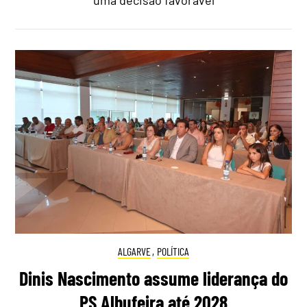
ALGARVE
,
POLÍTICA
Dinis Nascimento assume liderança do
PS Albufeira até 2028