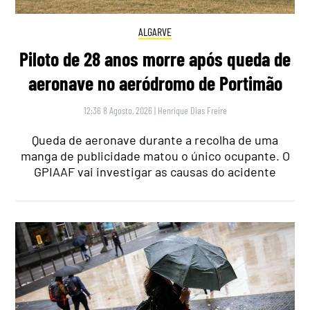
ALGARVE
Piloto de 28 anos morre após queda de
aeronave no aeródromo de Portimão
12:36 8 Agosto, 2026
|
Henrique Dias Freire
Queda de aeronave durante a recolha de uma
manga de publicidade matou o único ocupante. O
GPIAAF vai investigar as causas do acidente