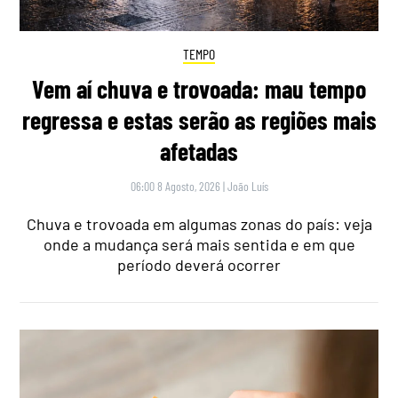
TEMPO
Vem aí chuva e trovoada: mau tempo
regressa e estas serão as regiões mais
afetadas
06:00 8 Agosto, 2026
|
João Luís
Chuva e trovoada em algumas zonas do país: veja
onde a mudança será mais sentida e em que
período deverá ocorrer