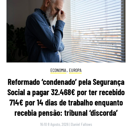
ECONOMIA
,
EUROPA
Reformado ‘condenado’ pela Segurança
Social a pagar 32.468€ por ter recebido
714€ por 14 dias de trabalho enquanto
recebia pensão: tribunal ‘discorda’
16:10 8 Agosto, 2026
|
Daniel Fallows