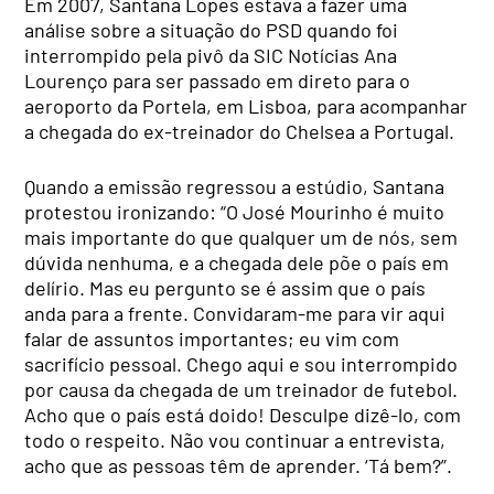
Em 2007, Santana Lopes estava a fazer uma
análise sobre a situação do PSD quando foi
interrompido pela pivô da SIC Notícias Ana
Lourenço para ser passado em direto para o
aeroporto da Portela, em Lisboa, para acompanhar
a chegada do ex-treinador do Chelsea a Portugal.
Quando a emissão regressou a estúdio, Santana
protestou ironizando: “O José Mourinho é muito
mais importante do que qualquer um de nós, sem
dúvida nenhuma, e a chegada dele põe o país em
delírio. Mas eu pergunto se é assim que o país
anda para a frente. Convidaram-me para vir aqui
falar de assuntos importantes; eu vim com
sacrifício pessoal. Chego aqui e sou interrompido
por causa da chegada de um treinador de futebol.
Acho que o país está doido! Desculpe dizê-lo, com
todo o respeito. Não vou continuar a entrevista,
acho que as pessoas têm de aprender. ‘Tá bem?”.