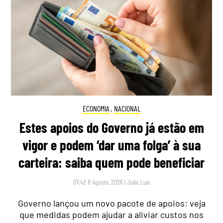
ECONOMIA
,
NACIONAL
Estes apoios do Governo já estão em
vigor e podem ‘dar uma folga’ à sua
carteira: saiba quem pode beneficiar
07:42 8 Agosto, 2026
|
João Luís
Governo lançou um novo pacote de apoios: veja
que medidas podem ajudar a aliviar custos nos