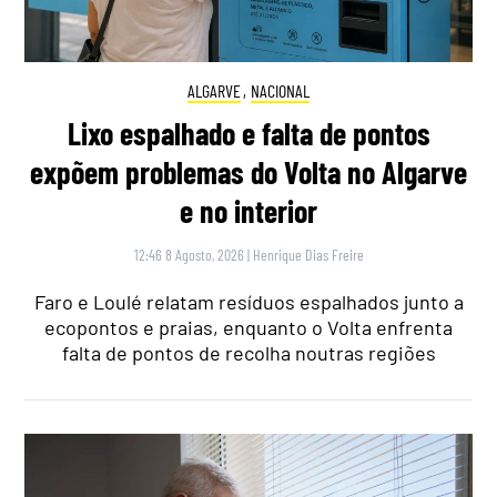
ALGARVE
,
NACIONAL
Lixo espalhado e falta de pontos
expõem problemas do Volta no Algarve
e no interior
12:46 8 Agosto, 2026
|
Henrique Dias Freire
Faro e Loulé relatam resíduos espalhados junto a
ecopontos e praias, enquanto o Volta enfrenta
falta de pontos de recolha noutras regiões