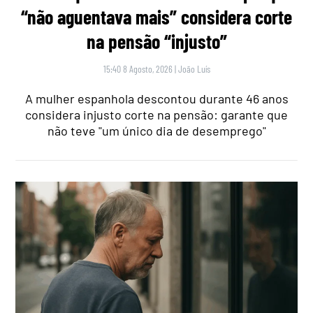
“não aguentava mais” considera corte
na pensão “injusto”
15:40 8 Agosto, 2026
|
João Luís
A mulher espanhola descontou durante 46 anos
considera injusto corte na pensão: garante que
não teve "um único dia de desemprego"