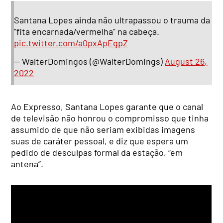
Santana Lopes ainda não ultrapassou o trauma da
"fita encarnada/vermelha" na cabeça.
pic.twitter.com/a0pxApEgpZ
— WalterDomingos (@WalterDomings)
August 26,
2022
Ao Expresso, Santana Lopes garante que o canal
de televisão não honrou o compromisso que tinha
assumido de que não seriam exibidas imagens
suas de caráter pessoal, e diz que espera um
pedido de desculpas formal da estação, “em
antena”.