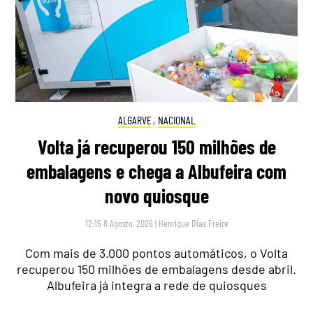
ALGARVE
,
NACIONAL
Volta já recuperou 150 milhões de
embalagens e chega a Albufeira com
novo quiosque
12:15 8 Agosto, 2026
|
Henrique Dias Freire
Com mais de 3.000 pontos automáticos, o Volta
recuperou 150 milhões de embalagens desde abril.
Albufeira já integra a rede de quiosques