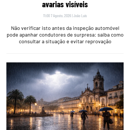
avarias visíveis
11:00 7 Agosto, 2026
|
João Luís
Não verificar isto antes da inspeção automóvel
pode apanhar condutores de surpresa: saiba como
consultar a situação e evitar reprovação