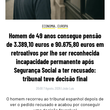
ECONOMIA
,
EUROPA
Homem de 49 anos consegue pensão
de 3.389,10 euros e 90.675,80 euros em
retroativos por lhe ser reconhecida
incapacidade permanente após
Segurança Social a ter recusado:
tribunal teve decisão final
20:00 7 Agosto, 2026
|
João Luís
O homem recorreu ao tribunal espanhol depois de
ver o pedido recusado e acabou por conseguir
uma decisão favorável