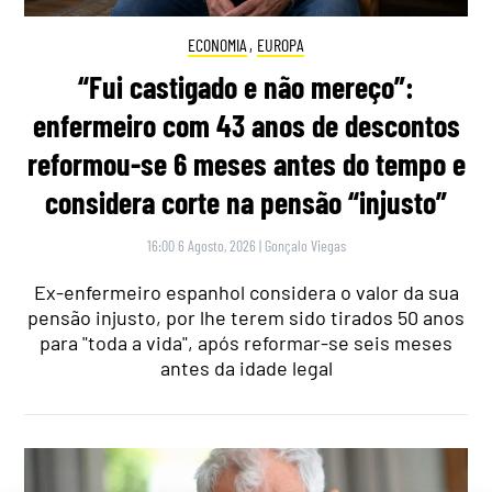
ECONOMIA
,
EUROPA
“Fui castigado e não mereço”:
enfermeiro com 43 anos de descontos
reformou-se 6 meses antes do tempo e
considera corte na pensão “injusto”
16:00 6 Agosto, 2026
|
Gonçalo Viegas
Ex-enfermeiro espanhol considera o valor da sua
pensão injusto, por lhe terem sido tirados 50 anos
para "toda a vida", após reformar-se seis meses
antes da idade legal