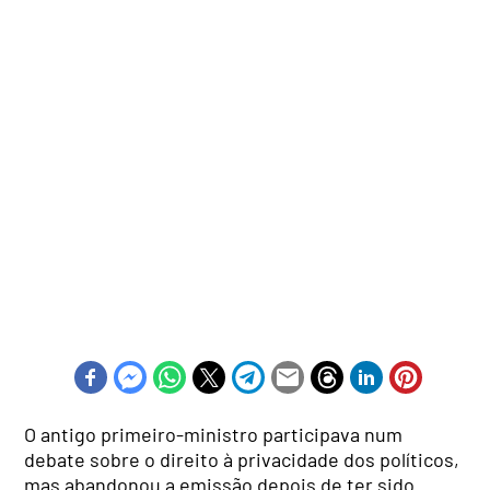
O antigo primeiro-ministro participava num
debate sobre o direito à privacidade dos políticos,
mas abandonou a emissão depois de ter sido