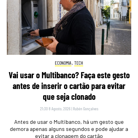
ECONOMIA
,
TECH
Vai usar o Multibanco? Faça este gesto
antes de inserir o cartão para evitar
que seja clonado
21:30 8 Agosto, 2026
|
Rubén Gonçalves
Antes de usar o Multibanco, há um gesto que
demora apenas alguns segundos e pode ajudar a
evitar a clonagem do cartão