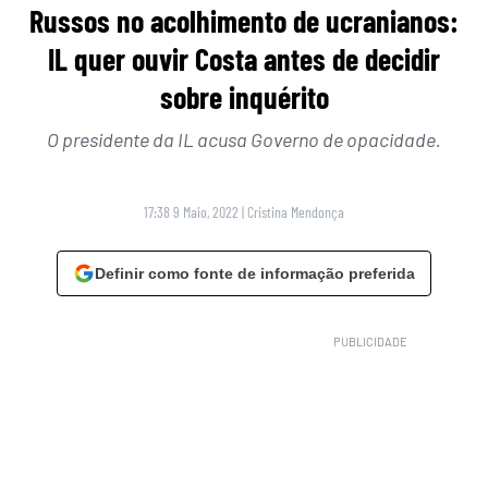
Russos no acolhimento de ucranianos:
IL quer ouvir Costa antes de decidir
sobre inquérito
O presidente da IL acusa Governo de opacidade.
17:38 9 Maio, 2022
|
Cristina Mendonça
Definir como fonte de informação preferida