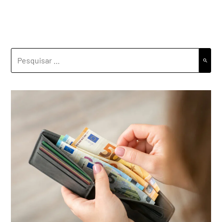
PESQUISAR
POR: