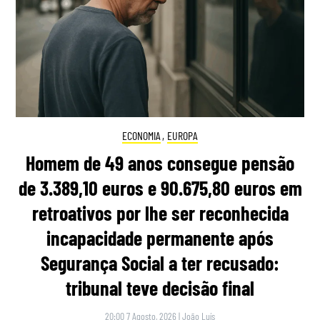
ECONOMIA
,
EUROPA
Homem de 49 anos consegue pensão
de 3.389,10 euros e 90.675,80 euros em
retroativos por lhe ser reconhecida
incapacidade permanente após
Segurança Social a ter recusado:
tribunal teve decisão final
20:00 7 Agosto, 2026
|
João Luís