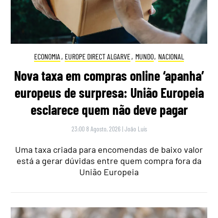
ECONOMIA
,
EUROPE DIRECT ALGARVE
,
MUNDO
,
NACIONAL
Nova taxa em compras online ‘apanha’
europeus de surpresa: União Europeia
esclarece quem não deve pagar
23:00 8 Agosto, 2026
|
João Luís
Uma taxa criada para encomendas de baixo valor
está a gerar dúvidas entre quem compra fora da
União Europeia