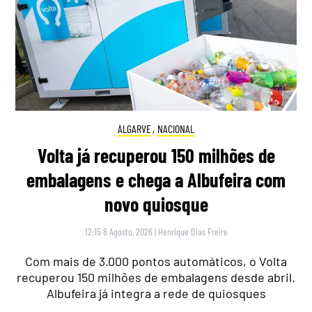
ALGARVE
,
NACIONAL
Volta já recuperou 150 milhões de
embalagens e chega a Albufeira com
novo quiosque
12:15 8 Agosto, 2026
|
Henrique Dias Freire
Com mais de 3.000 pontos automáticos, o Volta
recuperou 150 milhões de embalagens desde abril.
Albufeira já integra a rede de quiosques