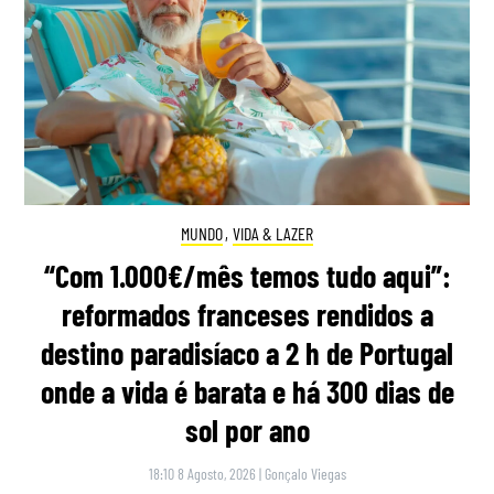
MUNDO
,
VIDA & LAZER
“Com 1.000€/mês temos tudo aqui”:
reformados franceses rendidos a
destino paradisíaco a 2 h de Portugal
onde a vida é barata e há 300 dias de
sol por ano
18:10 8 Agosto, 2026
|
Gonçalo Viegas