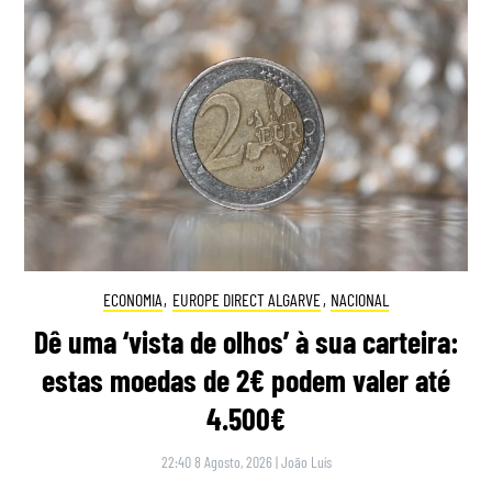
ECONOMIA
,
EUROPE DIRECT ALGARVE
,
NACIONAL
Dê uma ‘vista de olhos’ à sua carteira:
estas moedas de 2€ podem valer até
4.500€
22:40 8 Agosto, 2026
|
João Luís