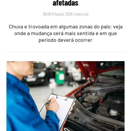
afetadas
06:00 8 Agosto, 2026
|
João Luís
Chuva e trovoada em algumas zonas do país: veja
onde a mudança será mais sentida e em que
período deverá ocorrer