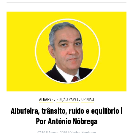
ALGARVE
,
EDIÇÃO PAPEL
,
OPINIÃO
Albufeira, trânsito, ruído e equilíbrio |
Por António Nóbrega
07:30 8 Agosto, 2026
|
Cristina Mendonça