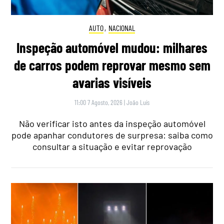
AUTO
,
NACIONAL
Inspeção automóvel mudou: milhares
de carros podem reprovar mesmo sem
avarias visíveis
11:00 7 Agosto, 2026
|
João Luís
Não verificar isto antes da inspeção automóvel
pode apanhar condutores de surpresa: saiba como
consultar a situação e evitar reprovação