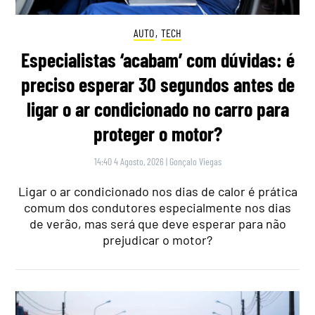
AUTO
,
TECH
Especialistas ‘acabam’ com dúvidas: é
preciso esperar 30 segundos antes de
ligar o ar condicionado no carro para
proteger o motor?
14:40 4 Agosto, 2026
|
Gonçalo Viegas
Ligar o ar condicionado nos dias de calor é prática
comum dos condutores especialmente nos dias
de verão, mas será que deve esperar para não
prejudicar o motor?