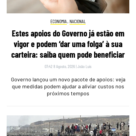
ECONOMIA
,
NACIONAL
Estes apoios do Governo já estão em
vigor e podem ‘dar uma folga’ à sua
carteira: saiba quem pode beneficiar
07:42 8 Agosto, 2026
|
João Luís
Governo lançou um novo pacote de apoios: veja
que medidas podem ajudar a aliviar custos nos
próximos tempos