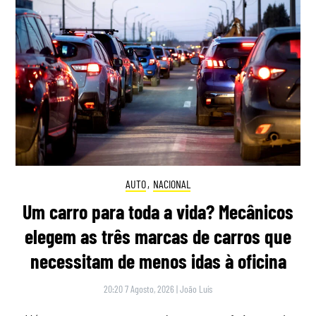
AUTO
,
NACIONAL
Um carro para toda a vida? Mecânicos
elegem as três marcas de carros que
necessitam de menos idas à oficina
20:20 7 Agosto, 2026
|
João Luís