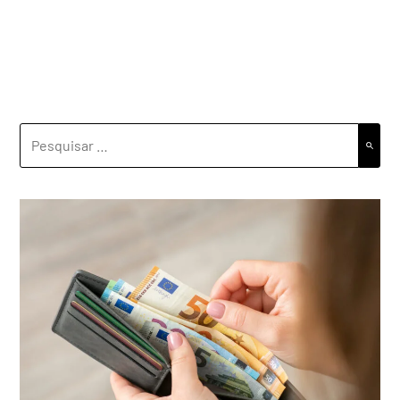
PESQUISAR
POR: