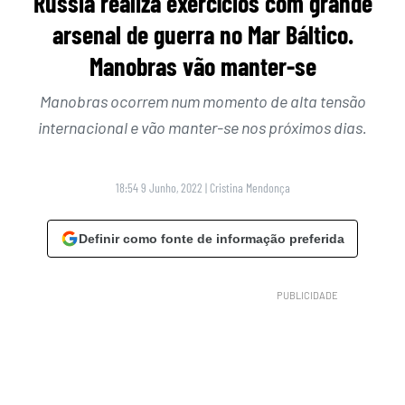
Rússia realiza exercícios com grande
arsenal de guerra no Mar Báltico.
Manobras vão manter-se
Manobras ocorrem num momento de alta tensão
internacional e vão manter-se nos próximos dias.
18:54 9 Junho, 2022
|
Cristina Mendonça
Definir como fonte de informação preferida