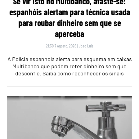
Se vir isto no Multibanco, afaste-se:
espanhóis alertam para técnica usada
para roubar dinheiro sem que se
aperceba
21:30 7 Agosto, 2026
|
João Luís
A Polícia espanhola alerta para esquema em caixas
Multibanco que podem reter dinheiro sem que
desconfie. Saiba como reconhecer os sinais