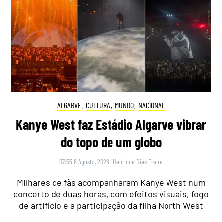
ALGARVE
,
CULTURA
,
MUNDO
,
NACIONAL
Kanye West faz Estádio Algarve vibrar
do topo de um globo
07:55 8 Agosto, 2026
|
Henrique Dias Freire
Milhares de fãs acompanharam Kanye West num
concerto de duas horas, com efeitos visuais, fogo
de artifício e a participação da filha North West