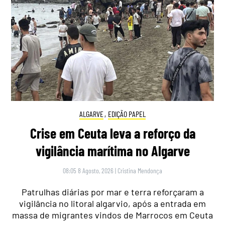
ALGARVE
,
EDIÇÃO PAPEL
Crise em Ceuta leva a reforço da
vigilância marítima no Algarve
08:05 8 Agosto, 2026
|
Cristina Mendonça
Patrulhas diárias por mar e terra reforçaram a
vigilância no litoral algarvio, após a entrada em
massa de migrantes vindos de Marrocos em Ceuta