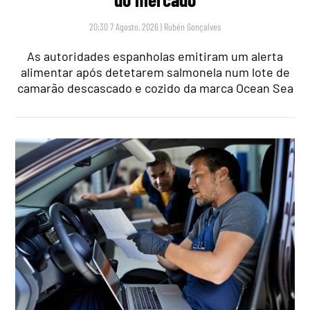
20:30 7 Agosto, 2026
|
Rubén Gonçalves
As autoridades espanholas emitiram um alerta
alimentar após detetarem salmonela num lote de
camarão descascado e cozido da marca Ocean Sea