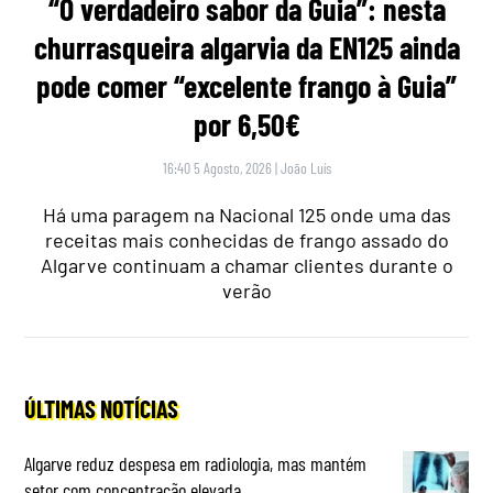
“O verdadeiro sabor da Guia”: nesta
churrasqueira algarvia da EN125 ainda
pode comer “excelente frango à Guia”
por 6,50€
16:40 5 Agosto, 2026
|
João Luís
Há uma paragem na Nacional 125 onde uma das
receitas mais conhecidas de frango assado do
Algarve continuam a chamar clientes durante o
verão
ÚLTIMAS NOTÍCIAS
Algarve reduz despesa em radiologia, mas mantém
setor com concentração elevada