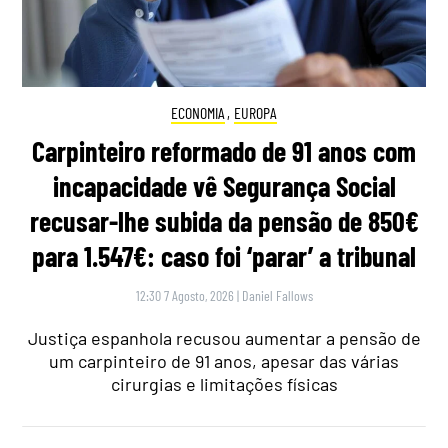
ECONOMIA
,
EUROPA
Carpinteiro reformado de 91 anos com
incapacidade vê Segurança Social
recusar-lhe subida da pensão de 850€
para 1.547€: caso foi ‘parar’ a tribunal
12:30 7 Agosto, 2026
|
Daniel Fallows
Justiça espanhola recusou aumentar a pensão de
um carpinteiro de 91 anos, apesar das várias
cirurgias e limitações físicas