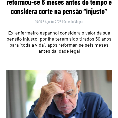
reformou-se 6 meses antes do tempo e
considera corte na pensão “injusto”
16:00 6 Agosto, 2026
|
Gonçalo Viegas
Ex-enfermeiro espanhol considera o valor da sua
pensão injusto, por lhe terem sido tirados 50 anos
para "toda a vida", após reformar-se seis meses
antes da idade legal