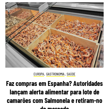
EUROPA
,
GASTRONOMIA
,
SAÚDE
Faz compras em Espanha? Autoridades
lançam alerta alimentar para lote de
camarões com Salmonela e retiram-no
do mercado