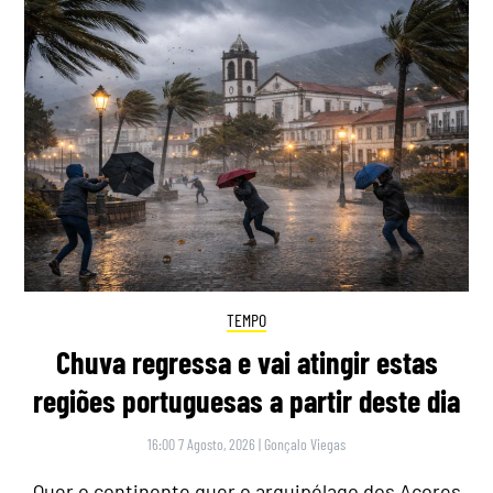
TEMPO
Chuva regressa e vai atingir estas
regiões portuguesas a partir deste dia
16:00 7 Agosto, 2026
|
Gonçalo Viegas
Quer o continente quer o arquipélago dos Açores