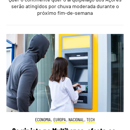
serão atingidos por chuva moderada durante o
próximo fim-de-semana
ECONOMIA
,
EUROPA
,
NACIONAL
,
TECH