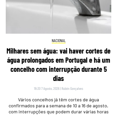
NACIONAL
Milhares sem água: vai haver cortes de
água prolongados em Portugal e há um
concelho com interrupção durante 5
dias
18:30 7 Agosto, 2026
|
Rubén Gonçalves
Vários concelhos já têm cortes de água
confirmados para a semana de 10 a 16 de agosto,
com interrupções que podem durar várias horas