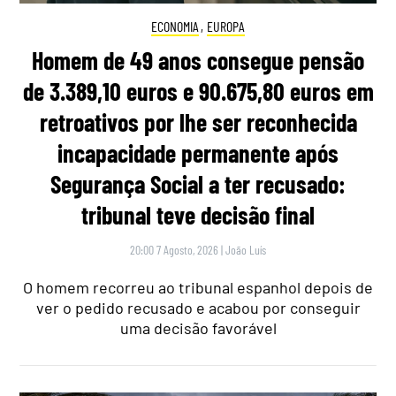
ECONOMIA
,
EUROPA
Homem de 49 anos consegue pensão
de 3.389,10 euros e 90.675,80 euros em
retroativos por lhe ser reconhecida
incapacidade permanente após
Segurança Social a ter recusado:
tribunal teve decisão final
20:00 7 Agosto, 2026
|
João Luís
O homem recorreu ao tribunal espanhol depois de
ver o pedido recusado e acabou por conseguir
uma decisão favorável