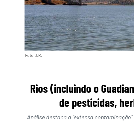
Foto D.R.
Rios (incluindo o Guadi
de pesticidas, he
Análise destaca a “extensa contaminação” d