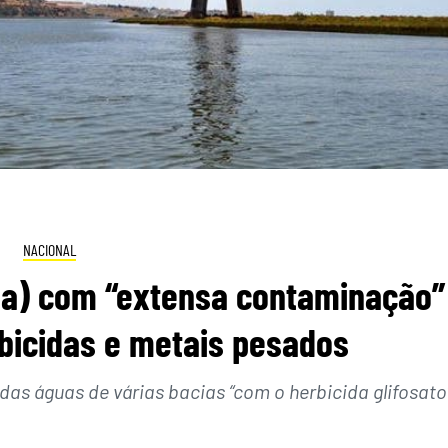
NACIONAL
ana) com “extensa contaminação”
rbicidas e metais pesados
as águas de várias bacias “com o herbicida glifosato