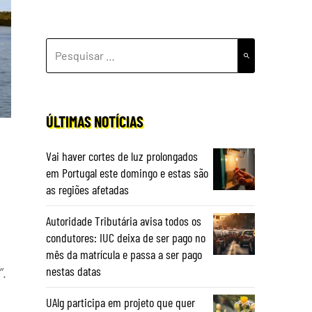
PESQUISAR
POR:
ÚLTIMAS NOTÍCIAS
Vai haver cortes de luz prolongados
em Portugal este domingo e estas são
as regiões afetadas
Autoridade Tributária avisa todos os
condutores: IUC deixa de ser pago no
mês da matrícula e passa a ser pago
nestas datas
”.
UAlg participa em projeto que quer