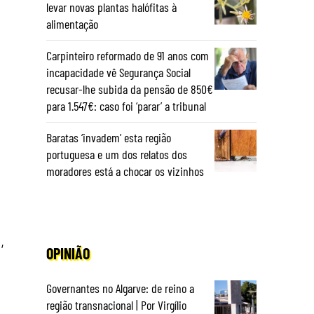
levar novas plantas halófitas à
alimentação
Carpinteiro reformado de 91 anos com
incapacidade vê Segurança Social
recusar-lhe subida da pensão de 850€
para 1.547€: caso foi ‘parar’ a tribunal
Baratas ‘invadem’ esta região
portuguesa e um dos relatos dos
moradores está a chocar os vizinhos
,
OPINIÃO
Governantes no Algarve: de reino a
região transnacional | Por Virgílio