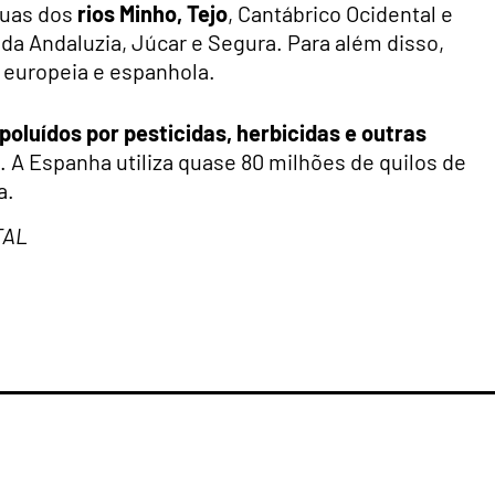
águas dos
rios Minho, Tejo
, Cantábrico Ocidental e
s da Andaluzia, Júcar e Segura. Para além disso,
s europeia e espanhola.
oluídos por pesticidas, herbicidas e outras
io. A Espanha utiliza quase 80 milhões de quilos de
a.
TAL