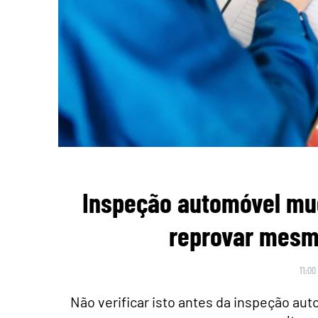
Inspeção automóvel mu
reprovar mesmo
11:00
Não verificar isto antes da inspeção au