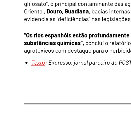
glifosato”, o principal contaminante das 
Oriental,
Douro, Guadiana
, bacias interna
evidencia as “deficiências” nas legislaçõe
“Os rios espanhóis estão profundamente p
substâncias químicas”
, conclui o relatór
agrotóxicos com destaque para o herbicid
Texto
: Expresso, jornal parceiro do POS