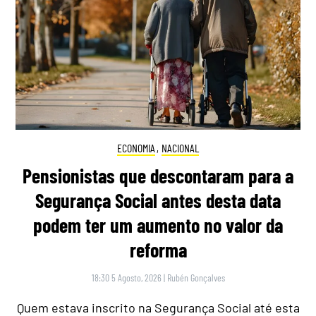
ECONOMIA
,
NACIONAL
Pensionistas que descontaram para a
Segurança Social antes desta data
podem ter um aumento no valor da
reforma
18:30 5 Agosto, 2026
|
Rubén Gonçalves
Quem estava inscrito na Segurança Social até esta