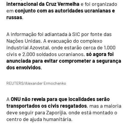
internacional da Cruz Vermelha
e foi organizado
em
conjunto com as autoridades ucranianas e
russas
.
A informação foi adiantada à SIC por fonte das
Nações Unidas. A evacuação do complexo
industrial Azovstal, onde estarão cerca de 1.000
civis e 2.000 soldados ucranianos,
só agora foi
anunciada para evitar comprometer a segurança
dos envolvidos
.
REUTERS/Alexander Ermochenko
A
ONU não revela para que localidades serão
transportados os civis resgatados
, mas a maioria
deve seguir para Zaporíjia, onde está montado o
centro de ajuda humanitária.