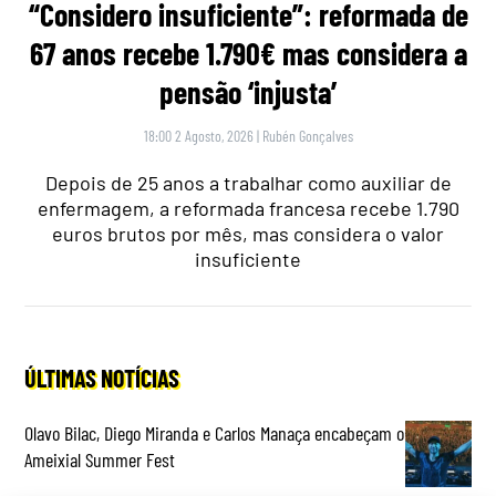
“Considero insuficiente”: reformada de
67 anos recebe 1.790€ mas considera a
pensão ‘injusta’
18:00 2 Agosto, 2026
|
Rubén Gonçalves
Depois de 25 anos a trabalhar como auxiliar de
enfermagem, a reformada francesa recebe 1.790
euros brutos por mês, mas considera o valor
insuficiente
ÚLTIMAS NOTÍCIAS
Olavo Bilac, Diego Miranda e Carlos Manaça encabeçam o
Ameixial Summer Fest