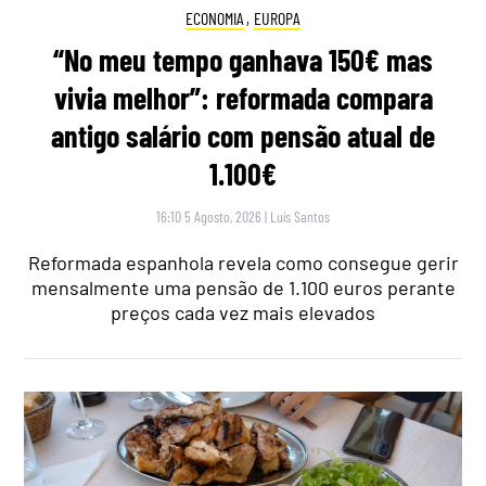
ECONOMIA
,
EUROPA
“No meu tempo ganhava 150€ mas
vivia melhor”: reformada compara
antigo salário com pensão atual de
1.100€
16:10 5 Agosto, 2026
|
Luís Santos
Reformada espanhola revela como consegue gerir
mensalmente uma pensão de 1.100 euros perante
preços cada vez mais elevados