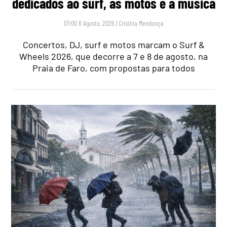
dedicados ao surf, às motos e à música
07:00 6 Agosto, 2026
|
Cristina Mendonça
Concertos, DJ, surf e motos marcam o Surf &
Wheels 2026, que decorre a 7 e 8 de agosto, na
Praia de Faro, com propostas para todos