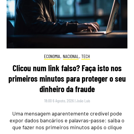
ECONOMIA
,
NACIONAL
,
TECH
Clicou num link falso? Faça isto nos
primeiros minutos para proteger o seu
dinheiro da fraude
18:00 6 Agosto, 2026
|
João Luís
Uma mensagem aparentemente credível pode
expor dados bancários e palavras-passe: saiba o
que fazer nos primeiros minutos após o clique