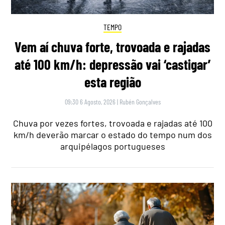
TEMPO
Vem aí chuva forte, trovoada e rajadas
até 100 km/h: depressão vai ‘castigar’
esta região
09:30 6 Agosto, 2026
|
Rubén Gonçalves
Chuva por vezes fortes, trovoada e rajadas até 100
km/h deverão marcar o estado do tempo num dos
arquipélagos portugueses