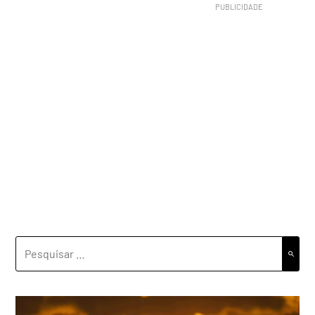
PESQUISAR
POR: