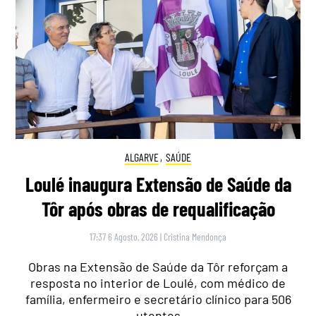
ALGARVE
,
SAÚDE
Loulé inaugura Extensão de Saúde da
Tôr após obras de requalificação
17:37 6 Agosto, 2026
|
Cristina Mendonça
Obras na Extensão de Saúde da Tôr reforçam a
resposta no interior de Loulé, com médico de
família, enfermeiro e secretário clínico para 506
utentes