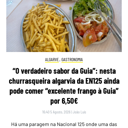
ALGARVE
,
GASTRONOMIA
“O verdadeiro sabor da Guia”: nesta
churrasqueira algarvia da EN125 ainda
pode comer “excelente frango à Guia”
por 6,50€
16:40 5 Agosto, 2026
|
João Luís
Há uma paragem na Nacional 125 onde uma das