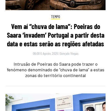
TEMPO
Vem aí “chuva de lama”: Poeiras do
Saara ‘invadem’ Portugal a partir desta
data e estas serão as regiões afetadas
06:00 6 Agosto, 2026
|
Gonçalo Viegas
Intrusão de Poeiras do Saara pode trazer o
fenómeno denominado de "chuva de lama" a estas
zonas do território continental