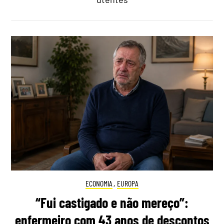
ECONOMIA
,
EUROPA
“Fui castigado e não mereço”:
enfermeiro com 43 anos de descontos