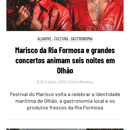
ALGARVE
,
CULTURA
,
GASTRONOMIA
Marisco da Ria Formosa e grandes
concertos animam seis noites em
Olhão
15:30 6 Agosto, 2026
|
Cristina Mendonça
Festival do Marisco volta a celebrar a identidade
marítima de Olhão, a gastronomia local e os
produtos frescos da Ria Formosa