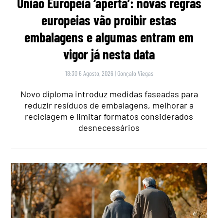
União Europeia ‘aperta’: novas regras
europeias vão proibir estas
embalagens e algumas entram em
vigor já nesta data
18:30 6 Agosto, 2026
|
Gonçalo Viegas
Novo diploma introduz medidas faseadas para
reduzir resíduos de embalagens, melhorar a
reciclagem e limitar formatos considerados
desnecessários