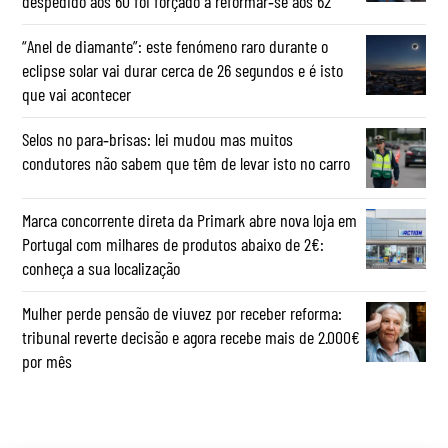
despedido aos 60 foi forçado a reformar‑se aos 62
“Anel de diamante”: este fenómeno raro durante o
eclipse solar vai durar cerca de 26 segundos e é isto
que vai acontecer
Selos no para‑brisas: lei mudou mas muitos
condutores não sabem que têm de levar isto no carro
Marca concorrente direta da Primark abre nova loja em
Portugal com milhares de produtos abaixo de 2€:
conheça a sua localização
Mulher perde pensão de viuvez por receber reforma:
tribunal reverte decisão e agora recebe mais de 2.000€
por mês