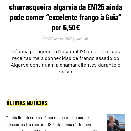
churrasqueira algarvia da EN125 ainda
pode comer “excelente frango à Guia”
por 6,50€
16:40 5 Agosto, 2026
|
João Luís
Há uma paragem na Nacional 125 onde uma das
receitas mais conhecidas de frango assado do
Algarve continuam a chamar clientes durante o
verão
ÚLTIMAS NOTÍCIAS
“Trabalhei desde os 14 anos e com 46 anos de
descontos tiraram‑me 18% da pensão”: homem