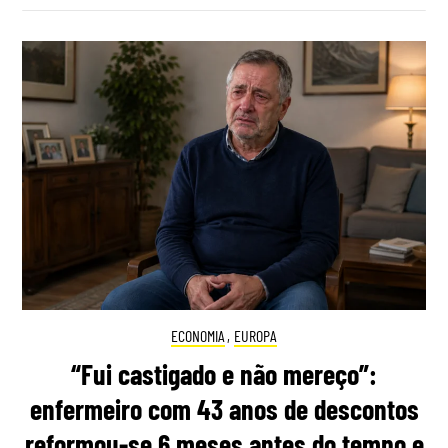
ECONOMIA
,
EUROPA
“Fui castigado e não mereço”:
enfermeiro com 43 anos de descontos
reformou-se 6 meses antes do tempo e