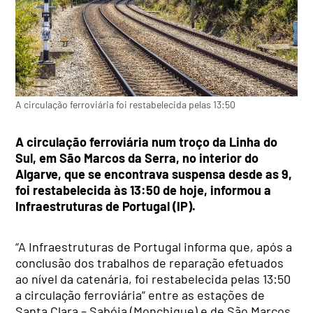
A circulação ferroviária foi restabelecida pelas 13:50
A circulação ferroviária num troço da Linha do
Sul, em São Marcos da Serra, no interior do
Algarve, que se encontrava suspensa desde as 9,
foi restabelecida às 13:50 de hoje, informou a
Infraestruturas de Portugal (IP).
“A Infraestruturas de Portugal informa que, após a
conclusão dos trabalhos de reparação efetuados
ao nível da catenária, foi restabelecida pelas 13:50
a circulação ferroviária” entre as estações de
Santa Clara – Sabóia (Monchique) e de São Marcos