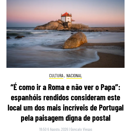
CULTURA
,
NACIONAL
“É como ir a Roma e não ver o Papa”:
espanhóis rendidos consideram este
local um dos mais incríveis de Portugal
pela paisagem digna de postal
18:50 6 Agosto, 2026
|
Gonçalo Viegas