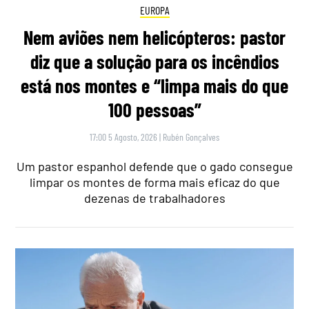
EUROPA
Nem aviões nem helicópteros: pastor
diz que a solução para os incêndios
está nos montes e “limpa mais do que
100 pessoas”
17:00 5 Agosto, 2026
|
Rubén Gonçalves
Um pastor espanhol defende que o gado consegue
limpar os montes de forma mais eficaz do que
dezenas de trabalhadores