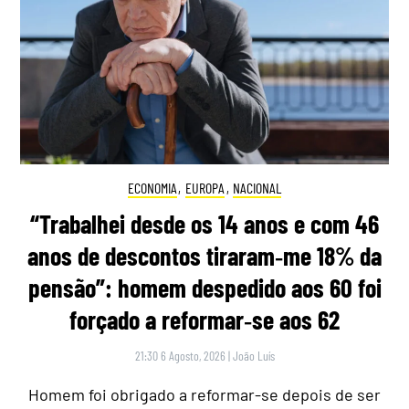
ECONOMIA
,
EUROPA
,
NACIONAL
“Trabalhei desde os 14 anos e com 46
anos de descontos tiraram‑me 18% da
pensão”: homem despedido aos 60 foi
forçado a reformar‑se aos 62
21:30 6 Agosto, 2026
|
João Luís
Homem foi obrigado a reformar-se depois de ser