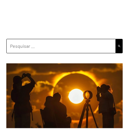
PESQUISAR
POR: