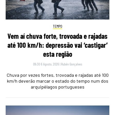
TEMPO
Vem aí chuva forte, trovoada e rajadas
até 100 km/h: depressão vai ‘castigar’
esta região
09:30 6 Agosto, 2026
|
Rubén Gonçalves
Chuva por vezes fortes, trovoada e rajadas até 100
km/h deverão marcar o estado do tempo num dos
arquipélagos portugueses