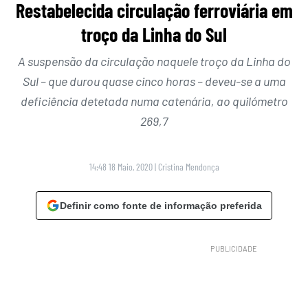
Restabelecida circulação ferroviária em
troço da Linha do Sul
A suspensão da circulação naquele troço da Linha do
Sul – que durou quase cinco horas – deveu-se a uma
deficiência detetada numa catenária, ao quilómetro
269,7
14:48 18 Maio, 2020
|
Cristina Mendonça
Definir como fonte de informação preferida