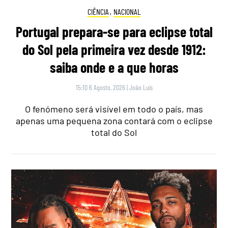
CIÊNCIA
,
NACIONAL
Portugal prepara-se para eclipse total
do Sol pela primeira vez desde 1912:
saiba onde e a que horas
15:10 6 Agosto, 2026
|
João Luís
O fenómeno será visível em todo o país, mas
apenas uma pequena zona contará com o eclipse
total do Sol