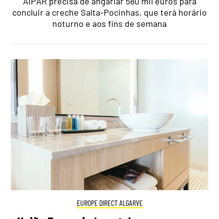
AIPAR precisa de angariar 580 mil euros para
concluir a creche Salta-Pocinhas, que terá horário
noturno e aos fins de semana
EUROPE DIRECT ALGARVE