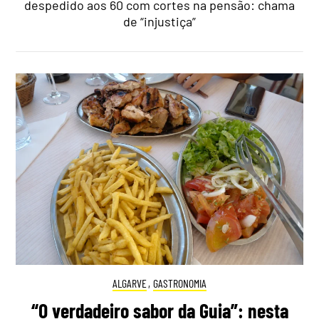
despedido aos 60 com cortes na pensão: chama
de “injustiça”
ALGARVE
,
GASTRONOMIA
“O verdadeiro sabor da Guia”: nesta