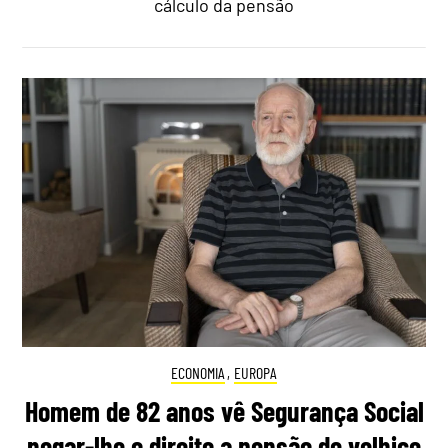
cálculo da pensão
ECONOMIA
,
EUROPA
Homem de 82 anos vê Segurança Social
negar-lhe o direito a pensão de velhice