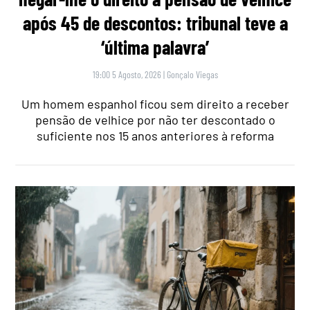
após 45 de descontos: tribunal teve a
‘última palavra’
19:00 5 Agosto, 2026
|
Gonçalo Viegas
Um homem espanhol ficou sem direito a receber
pensão de velhice por não ter descontado o
suficiente nos 15 anos anteriores à reforma