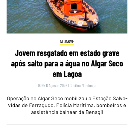
ALGARVE
Jovem resgatado em estado grave
após salto para a água no Algar Seco
em Lagoa
16:25 6 Agosto, 2026
|
Cristina Mendonça
Operação no Algar Seco mobilizou a Estação Salva-
vidas de Ferragudo, Polícia Marítima, bombeiros e
assistência balnear de Benagil