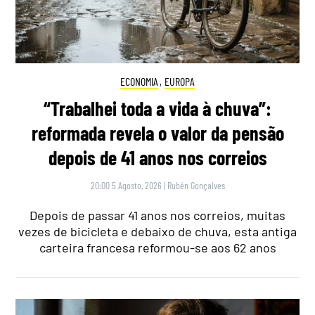
ECONOMIA
,
EUROPA
“Trabalhei toda a vida à chuva”:
reformada revela o valor da pensão
depois de 41 anos nos correios
20:00 5 Agosto, 2026
|
Rubén Gonçalves
Depois de passar 41 anos nos correios, muitas
vezes de bicicleta e debaixo de chuva, esta antiga
carteira francesa reformou-se aos 62 anos