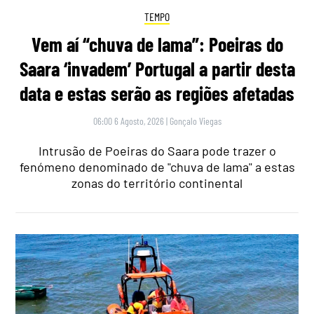
TEMPO
Vem aí “chuva de lama”: Poeiras do
Saara ‘invadem’ Portugal a partir desta
data e estas serão as regiões afetadas
06:00 6 Agosto, 2026
|
Gonçalo Viegas
Intrusão de Poeiras do Saara pode trazer o
fenómeno denominado de "chuva de lama" a estas
zonas do território continental