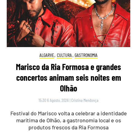
ALGARVE
,
CULTURA
,
GASTRONOMIA
Marisco da Ria Formosa e grandes
concertos animam seis noites em
Olhão
15:30 6 Agosto, 2026
|
Cristina Mendonça
Festival do Marisco volta a celebrar a identidade
marítima de Olhão, a gastronomia local e os
produtos frescos da Ria Formosa