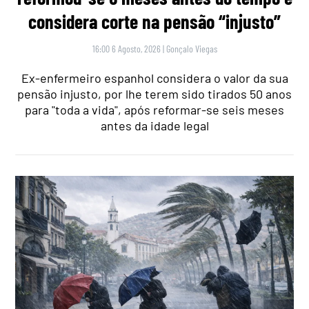
considera corte na pensão “injusto”
16:00 6 Agosto, 2026
|
Gonçalo Viegas
Ex-enfermeiro espanhol considera o valor da sua
pensão injusto, por lhe terem sido tirados 50 anos
para "toda a vida", após reformar-se seis meses
antes da idade legal