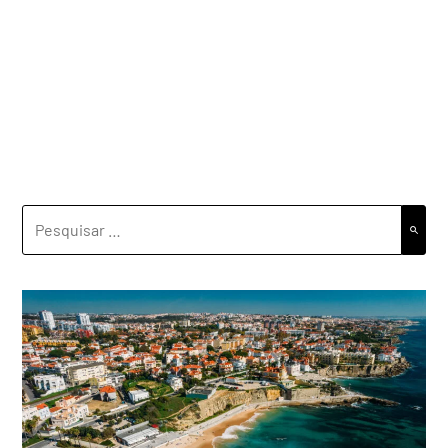
PESQUISAR
POR: