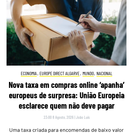
ECONOMIA
,
EUROPE DIRECT ALGARVE
,
MUNDO
,
NACIONAL
Nova taxa em compras online ‘apanha’
europeus de surpresa: União Europeia
esclarece quem não deve pagar
23:00 8 Agosto, 2026
|
João Luís
Uma taxa criada para encomendas de baixo valor