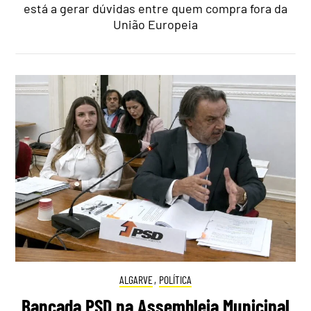
está a gerar dúvidas entre quem compra fora da
União Europeia
ALGARVE
,
POLÍTICA
Bancada PSD na Assembleia Municipal