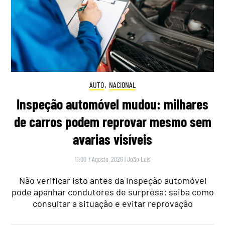
AUTO
,
NACIONAL
Inspeção automóvel mudou: milhares
de carros podem reprovar mesmo sem
avarias visíveis
11:00 7 Agosto, 2026
|
João Luís
Não verificar isto antes da inspeção automóvel
pode apanhar condutores de surpresa: saiba como
consultar a situação e evitar reprovação