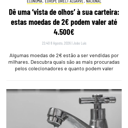
ECONOMIA
,
EUROPE DIRECT ALGARVE
,
NACIONAL
Dê uma ‘vista de olhos’ à sua carteira:
estas moedas de 2€ podem valer até
4.500€
22:40 8 Agosto, 2026
|
João Luís
Algumas moedas de 2€ estão a ser vendidas por
milhares. Descubra quais são as mais procuradas
pelos colecionadores e quanto podem valer