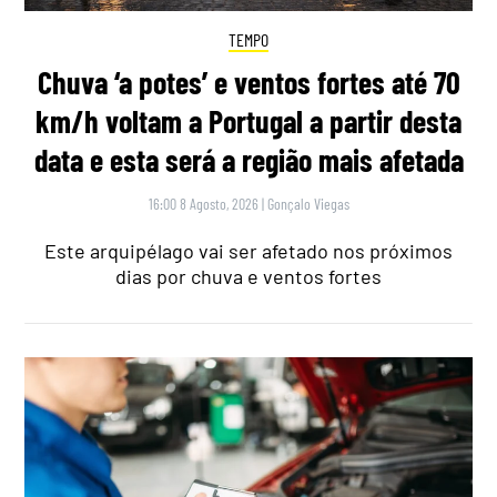
TEMPO
Chuva ‘a potes’ e ventos fortes até 70
km/h voltam a Portugal a partir desta
data e esta será a região mais afetada
16:00 8 Agosto, 2026
|
Gonçalo Viegas
Este arquipélago vai ser afetado nos próximos
dias por chuva e ventos fortes