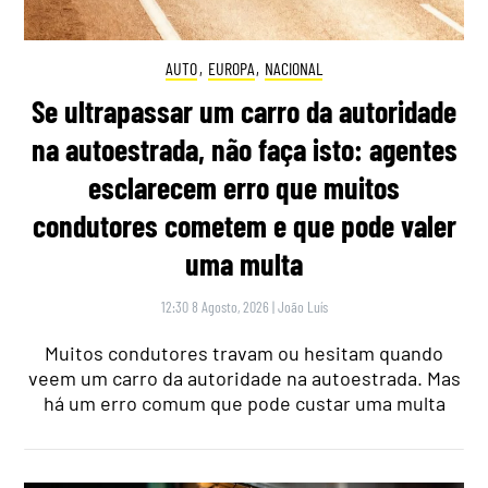
AUTO
,
EUROPA
,
NACIONAL
Se ultrapassar um carro da autoridade
na autoestrada, não faça isto: agentes
esclarecem erro que muitos
condutores cometem e que pode valer
uma multa
12:30 8 Agosto, 2026
|
João Luís
Muitos condutores travam ou hesitam quando
veem um carro da autoridade na autoestrada. Mas
há um erro comum que pode custar uma multa