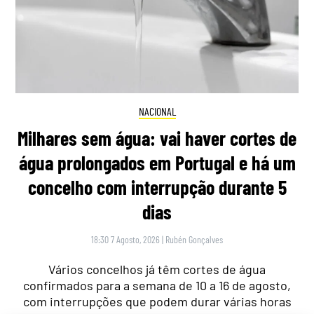
NACIONAL
Milhares sem água: vai haver cortes de
água prolongados em Portugal e há um
concelho com interrupção durante 5
dias
18:30 7 Agosto, 2026
|
Rubén Gonçalves
Vários concelhos já têm cortes de água
confirmados para a semana de 10 a 16 de agosto,
com interrupções que podem durar várias horas