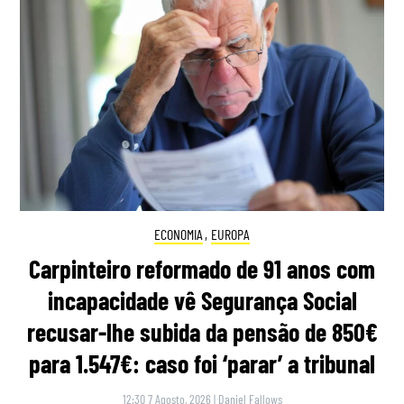
ECONOMIA
,
EUROPA
Carpinteiro reformado de 91 anos com
incapacidade vê Segurança Social
recusar-lhe subida da pensão de 850€
para 1.547€: caso foi ‘parar’ a tribunal
12:30 7 Agosto, 2026
|
Daniel Fallows