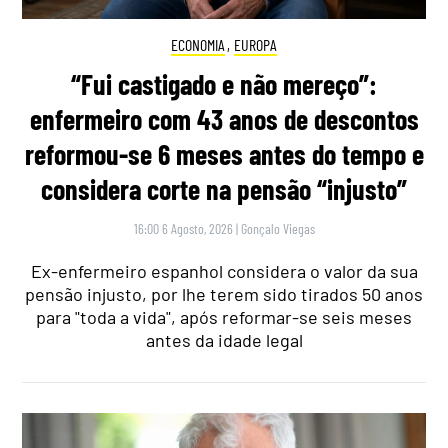
ECONOMIA
,
EUROPA
“Fui castigado e não mereço”:
enfermeiro com 43 anos de descontos
reformou-se 6 meses antes do tempo e
considera corte na pensão “injusto”
16:00 6 Agosto, 2026
|
Gonçalo Viegas
Ex-enfermeiro espanhol considera o valor da sua
pensão injusto, por lhe terem sido tirados 50 anos
para "toda a vida", após reformar-se seis meses
antes da idade legal