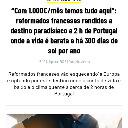
“Com 1.000€/mês temos tudo aqui”:
reformados franceses rendidos a
destino paradisíaco a 2 h de Portugal
onde a vida é barata e há 300 dias de
sol por ano
18:10 8 Agosto, 2026
|
Gonçalo Viegas
Reformados franceses vão 'esquecendo' a Europa
e optando por este destino onde o custo de vida é
baixo e o clima quente a cerca de 2 horas de
Portugal