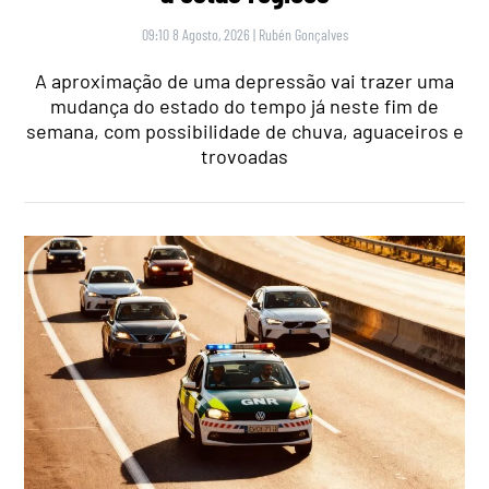
09:10 8 Agosto, 2026
|
Rubén Gonçalves
A aproximação de uma depressão vai trazer uma
mudança do estado do tempo já neste fim de
semana, com possibilidade de chuva, aguaceiros e
trovoadas