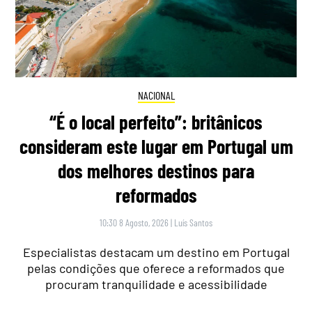
NACIONAL
“É o local perfeito”: britânicos
consideram este lugar em Portugal um
dos melhores destinos para
reformados
10:30 8 Agosto, 2026
|
Luís Santos
Especialistas destacam um destino em Portugal
pelas condições que oferece a reformados que
procuram tranquilidade e acessibilidade