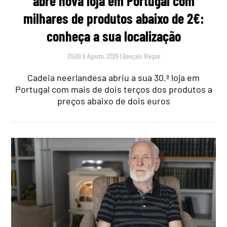
abre nova loja em Portugal com
milhares de produtos abaixo de 2€:
conheça a sua localização
20:00 6 Agosto, 2026
|
Gonçalo Viegas
Cadeia neerlandesa abriu a sua 30.ª loja em
Portugal com mais de dois terços dos produtos a
preços abaixo de dois euros