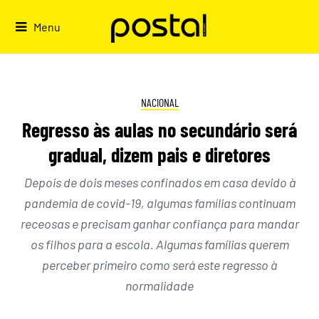
Skip
to
Menu
content
NACIONAL
Regresso às aulas no secundário será
gradual, dizem pais e diretores
Depois de dois meses confinados em casa devido à
pandemia de covid-19, algumas famílias continuam
receosas e precisam ganhar confiança para mandar
os filhos para a escola. Algumas famílias querem
perceber primeiro como será este regresso à
normalidade