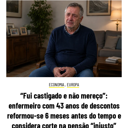
ECONOMIA
,
EUROPA
“Fui castigado e não mereço”:
enfermeiro com 43 anos de descontos
reformou-se 6 meses antes do tempo e
considera corte na pensão “injusto”