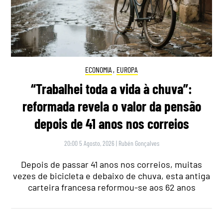
ECONOMIA
,
EUROPA
“Trabalhei toda a vida à chuva”:
reformada revela o valor da pensão
depois de 41 anos nos correios
20:00 5 Agosto, 2026
|
Rubén Gonçalves
Depois de passar 41 anos nos correios, muitas
vezes de bicicleta e debaixo de chuva, esta antiga
carteira francesa reformou-se aos 62 anos