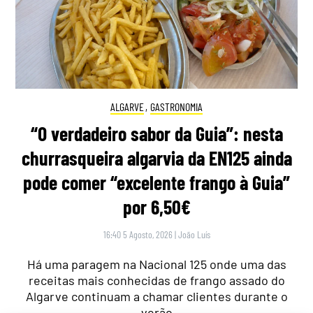
ALGARVE
,
GASTRONOMIA
“O verdadeiro sabor da Guia”: nesta
churrasqueira algarvia da EN125 ainda
pode comer “excelente frango à Guia”
por 6,50€
16:40 5 Agosto, 2026
|
João Luís
Há uma paragem na Nacional 125 onde uma das
receitas mais conhecidas de frango assado do
Algarve continuam a chamar clientes durante o
verão