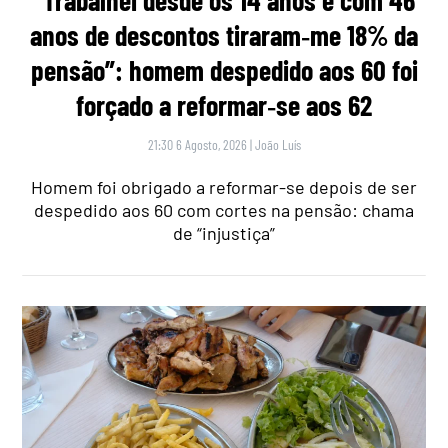
anos de descontos tiraram‑me 18% da
pensão”: homem despedido aos 60 foi
forçado a reformar‑se aos 62
21:30 6 Agosto, 2026
|
João Luís
Homem foi obrigado a reformar-se depois de ser
despedido aos 60 com cortes na pensão: chama
de “injustiça”