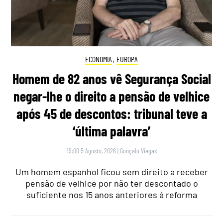
ECONOMIA
,
EUROPA
Homem de 82 anos vê Segurança Social
negar-lhe o direito a pensão de velhice
após 45 de descontos: tribunal teve a
‘última palavra’
19:00 5 Agosto, 2026
|
Gonçalo Viegas
Um homem espanhol ficou sem direito a receber
pensão de velhice por não ter descontado o
suficiente nos 15 anos anteriores à reforma