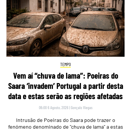
TEMPO
Vem aí “chuva de lama”: Poeiras do
Saara ‘invadem’ Portugal a partir desta
data e estas serão as regiões afetadas
06:00 6 Agosto, 2026
|
Gonçalo Viegas
Intrusão de Poeiras do Saara pode trazer o
fenómeno denominado de "chuva de lama" a estas