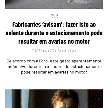
AUTO
Fabricantes ‘avisam’: fazer isto ao
volante durante o estacionamento pode
resultar em avarias no motor
17:00 6 Agosto, 2026
|
Gonçalo Viegas
De acordo com a Ford, este gesto aparentemente
inofensivo durante a manobra de estacionamento
pode resultar em avarias no motor