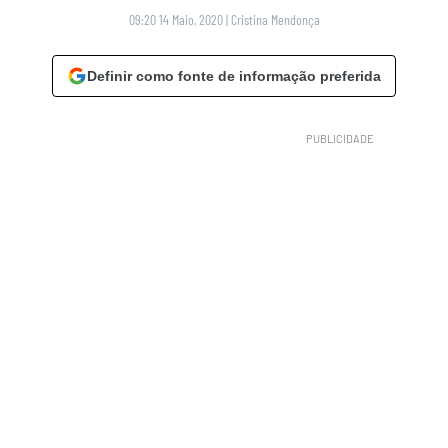
09:20 14 Maio, 2020
|
Cristina Mendonça
Definir como fonte de informação preferida