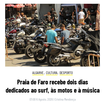
ALGARVE
,
CULTURA
,
DESPORTO
Praia de Faro recebe dois dias
dedicados ao surf, às motos e à música
07:00 6 Agosto, 2026
|
Cristina Mendonça