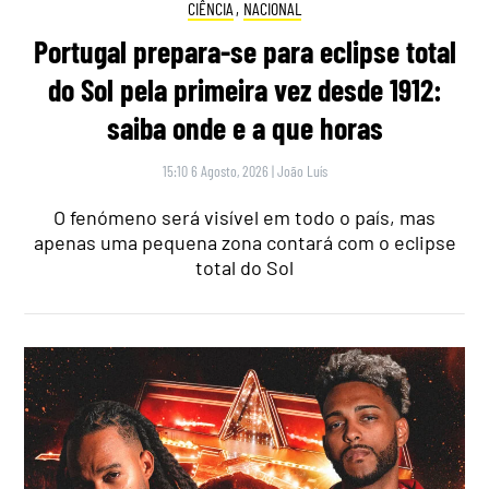
CIÊNCIA
,
NACIONAL
Portugal prepara-se para eclipse total
do Sol pela primeira vez desde 1912:
saiba onde e a que horas
15:10 6 Agosto, 2026
|
João Luís
O fenómeno será visível em todo o país, mas
apenas uma pequena zona contará com o eclipse
total do Sol