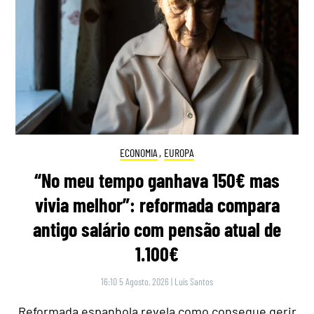
ECONOMIA
,
EUROPA
“No meu tempo ganhava 150€ mas
vivia melhor”: reformada compara
antigo salário com pensão atual de
1.100€
16:10 5 Agosto, 2026
|
Luís Santos
Reformada espanhola revela como consegue gerir