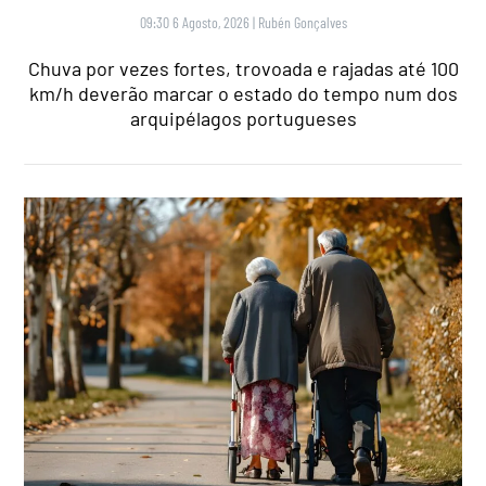
09:30 6 Agosto, 2026
|
Rubén Gonçalves
Chuva por vezes fortes, trovoada e rajadas até 100
km/h deverão marcar o estado do tempo num dos
arquipélagos portugueses