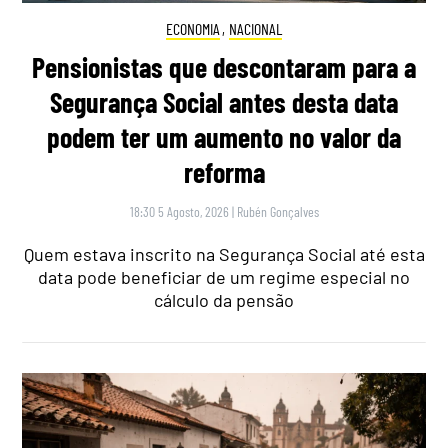
ECONOMIA
,
NACIONAL
Pensionistas que descontaram para a
Segurança Social antes desta data
podem ter um aumento no valor da
reforma
18:30 5 Agosto, 2026
|
Rubén Gonçalves
Quem estava inscrito na Segurança Social até esta
data pode beneficiar de um regime especial no
cálculo da pensão