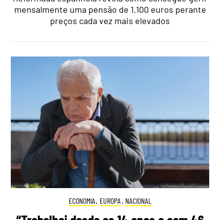
mensalmente uma pensão de 1.100 euros perante
preços cada vez mais elevados
ECONOMIA
,
EUROPA
,
NACIONAL
“Trabalhei desde os 14 anos e com 46