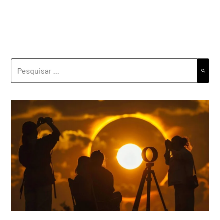
PESQUISAR
POR: