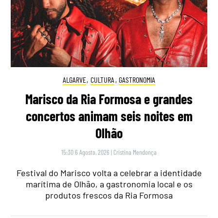
ALGARVE
,
CULTURA
,
GASTRONOMIA
Marisco da Ria Formosa e grandes
concertos animam seis noites em
Olhão
15:30 6 Agosto, 2026
|
Cristina Mendonça
Festival do Marisco volta a celebrar a identidade
marítima de Olhão, a gastronomia local e os
produtos frescos da Ria Formosa