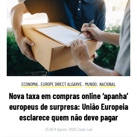
ECONOMIA
,
EUROPE DIRECT ALGARVE
,
MUNDO
,
NACIONAL
Nova taxa em compras online ‘apanha’
europeus de surpresa: União Europeia
esclarece quem não deve pagar
23:00 8 Agosto, 2026
|
João Luís