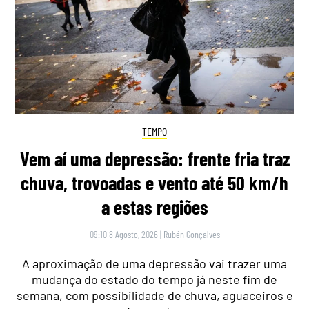
TEMPO
Vem aí uma depressão: frente fria traz
chuva, trovoadas e vento até 50 km/h
a estas regiões
09:10 8 Agosto, 2026
|
Rubén Gonçalves
A aproximação de uma depressão vai trazer uma
mudança do estado do tempo já neste fim de
semana, com possibilidade de chuva, aguaceiros e