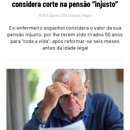
considera corte na pensão “injusto”
16:00 6 Agosto, 2026
|
Gonçalo Viegas
Ex-enfermeiro espanhol considera o valor da sua
pensão injusto, por lhe terem sido tirados 50 anos
para "toda a vida", após reformar-se seis meses
antes da idade legal