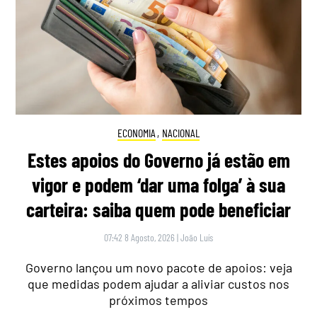
ECONOMIA
,
NACIONAL
Estes apoios do Governo já estão em
vigor e podem ‘dar uma folga’ à sua
carteira: saiba quem pode beneficiar
07:42 8 Agosto, 2026
|
João Luís
Governo lançou um novo pacote de apoios: veja
que medidas podem ajudar a aliviar custos nos
próximos tempos