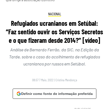
NACIONAL
Refugiados ucranianos em Setúbal:
“Faz sentido ouvir os Serviços Secretos
e o que fizeram desde 2014?” [vídeo]
Análise de Bernardo Ferrão, da SIC, na Edição da
Tarde, sobre o caso do acolhimento de refugiados
ucranianos por russos em Setúbal.
08:57 7 Maio, 2022
|
Cristina Mendonça
Definir como fonte de informação preferida