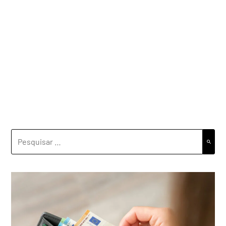
PESQUISAR
POR: