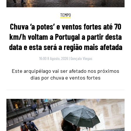
TEMPO
Chuva ‘a potes’ e ventos fortes até 70
km/h voltam a Portugal a partir desta
data e esta será a região mais afetada
16:00 8 Agosto, 2026
|
Gonçalo Viegas
Este arquipélago vai ser afetado nos próximos
dias por chuva e ventos fortes