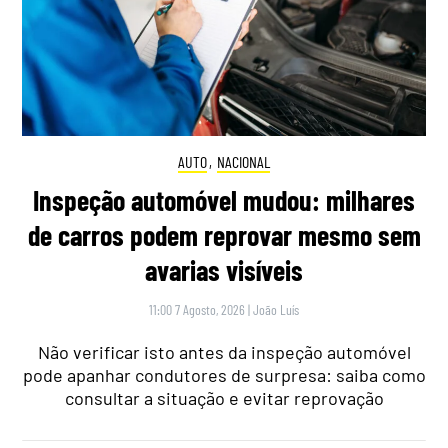
AUTO
,
NACIONAL
Inspeção automóvel mudou: milhares
de carros podem reprovar mesmo sem
avarias visíveis
11:00 7 Agosto, 2026
|
João Luís
Não verificar isto antes da inspeção automóvel
pode apanhar condutores de surpresa: saiba como
consultar a situação e evitar reprovação