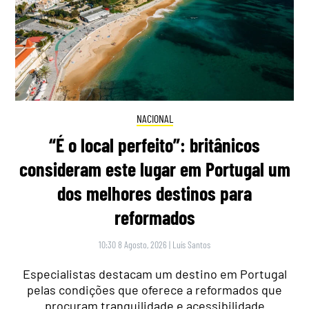
NACIONAL
“É o local perfeito”: britânicos
consideram este lugar em Portugal um
dos melhores destinos para
reformados
10:30 8 Agosto, 2026
|
Luís Santos
Especialistas destacam um destino em Portugal
pelas condições que oferece a reformados que
procuram tranquilidade e acessibilidade