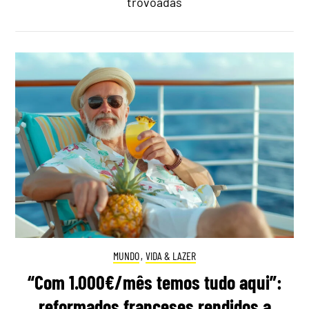
trovoadas
MUNDO
,
VIDA & LAZER
“Com 1.000€/mês temos tudo aqui”:
reformados franceses rendidos a