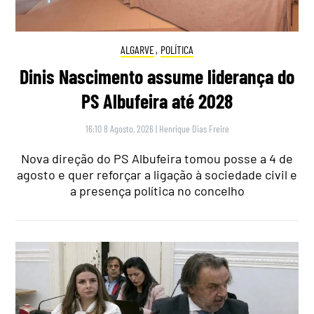
ALGARVE
,
POLÍTICA
Dinis Nascimento assume liderança do
PS Albufeira até 2028
16:10 8 Agosto, 2026
|
Henrique Dias Freire
Nova direção do PS Albufeira tomou posse a 4 de
agosto e quer reforçar a ligação à sociedade civil e
a presença política no concelho