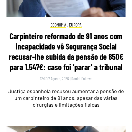
ECONOMIA
,
EUROPA
Carpinteiro reformado de 91 anos com
incapacidade vê Segurança Social
recusar-lhe subida da pensão de 850€
para 1.547€: caso foi ‘parar’ a tribunal
12:30 7 Agosto, 2026
|
Daniel Fallows
Justiça espanhola recusou aumentar a pensão de
um carpinteiro de 91 anos, apesar das várias
cirurgias e limitações físicas