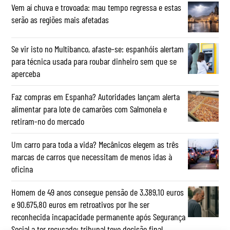
Vem aí chuva e trovoada: mau tempo regressa e estas
serão as regiões mais afetadas
Se vir isto no Multibanco, afaste-se: espanhóis alertam
para técnica usada para roubar dinheiro sem que se
aperceba
Faz compras em Espanha? Autoridades lançam alerta
alimentar para lote de camarões com Salmonela e
retiram-no do mercado
Um carro para toda a vida? Mecânicos elegem as três
marcas de carros que necessitam de menos idas à
oficina
Homem de 49 anos consegue pensão de 3.389,10 euros
e 90.675,80 euros em retroativos por lhe ser
reconhecida incapacidade permanente após Segurança
Social a ter recusado: tribunal teve decisão final