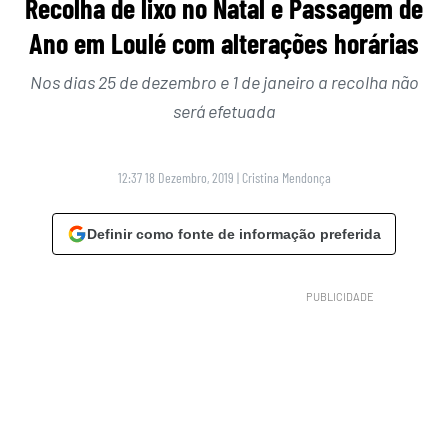
Recolha de lixo no Natal e Passagem de
Ano em Loulé com alterações horárias
Nos dias 25 de dezembro e 1 de janeiro a recolha não
será efetuada
12:37 18 Dezembro, 2019
|
Cristina Mendonça
Definir como fonte de informação preferida