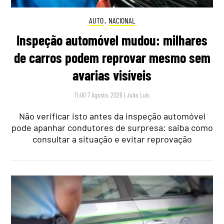
AUTO
,
NACIONAL
Inspeção automóvel mudou: milhares
de carros podem reprovar mesmo sem
avarias visíveis
11:00 7 Agosto, 2026
|
João Luís
Não verificar isto antes da inspeção automóvel
pode apanhar condutores de surpresa: saiba como
consultar a situação e evitar reprovação