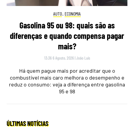
AUTO
,
ECONOMIA
Gasolina 95 ou 98: quais são as
diferenças e quando compensa pagar
mais?
13:36 6 Agosto, 2026
|
João Luís
Há quem pague mais por acreditar que o
combustível mais caro melhora o desempenho e
reduz o consumo: veja a diferença entre gasolina
95 e 98
ÚLTIMAS NOTÍCIAS