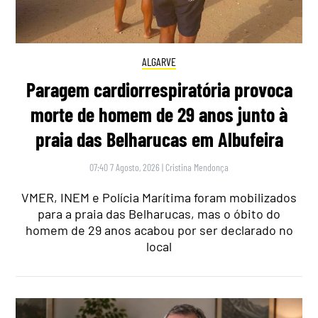
ALGARVE
Paragem cardiorrespiratória provoca
morte de homem de 29 anos junto à
praia das Belharucas em Albufeira
07:40 7 Agosto, 2026
|
Cristina Mendonça
VMER, INEM e Polícia Marítima foram mobilizados
para a praia das Belharucas, mas o óbito do
homem de 29 anos acabou por ser declarado no
local