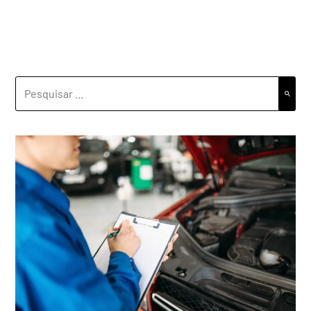
PESQUISAR
POR: