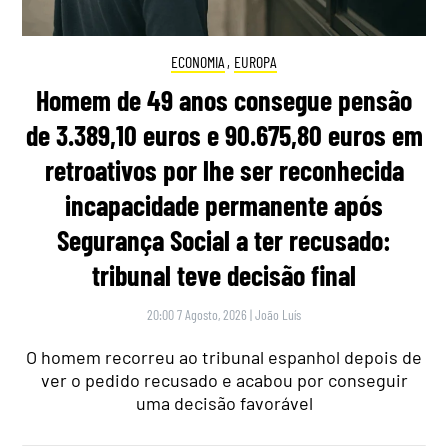
ECONOMIA
,
EUROPA
Homem de 49 anos consegue pensão
de 3.389,10 euros e 90.675,80 euros em
retroativos por lhe ser reconhecida
incapacidade permanente após
Segurança Social a ter recusado:
tribunal teve decisão final
20:00 7 Agosto, 2026
|
João Luís
O homem recorreu ao tribunal espanhol depois de
ver o pedido recusado e acabou por conseguir
uma decisão favorável