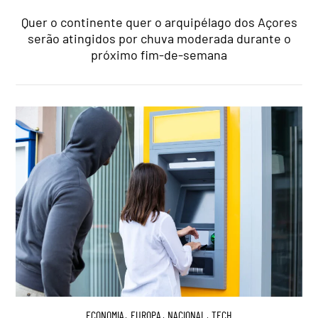
Quer o continente quer o arquipélago dos Açores
serão atingidos por chuva moderada durante o
próximo fim-de-semana
ECONOMIA
,
EUROPA
,
NACIONAL
,
TECH