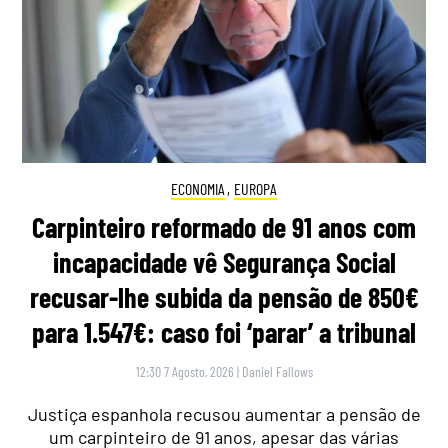
ECONOMIA
,
EUROPA
Carpinteiro reformado de 91 anos com
incapacidade vê Segurança Social
recusar-lhe subida da pensão de 850€
para 1.547€: caso foi ‘parar’ a tribunal
12:30 7 Agosto, 2026
|
Daniel Fallows
Justiça espanhola recusou aumentar a pensão de
um carpinteiro de 91 anos, apesar das várias