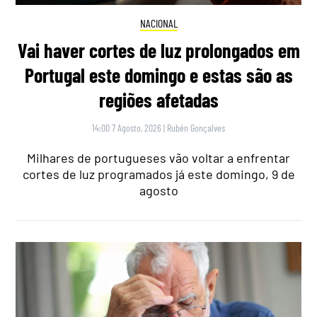
NACIONAL
Vai haver cortes de luz prolongados em
Portugal este domingo e estas são as
regiões afetadas
14:00 7 Agosto, 2026
|
Rubén Gonçalves
Milhares de portugueses vão voltar a enfrentar
cortes de luz programados já este domingo, 9 de
agosto