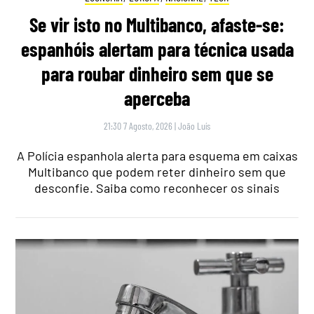
Se vir isto no Multibanco, afaste-se:
espanhóis alertam para técnica usada
para roubar dinheiro sem que se
aperceba
21:30 7 Agosto, 2026
|
João Luís
A Polícia espanhola alerta para esquema em caixas
Multibanco que podem reter dinheiro sem que
desconfie. Saiba como reconhecer os sinais