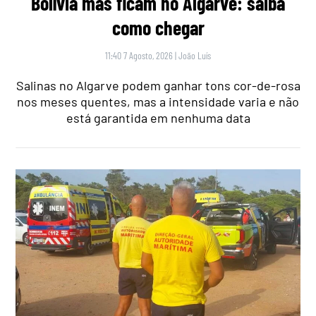
Bolívia mas ficam no Algarve: saiba
como chegar
11:40 7 Agosto, 2026
|
João Luís
Salinas no Algarve podem ganhar tons cor-de-rosa
nos meses quentes, mas a intensidade varia e não
está garantida em nenhuma data