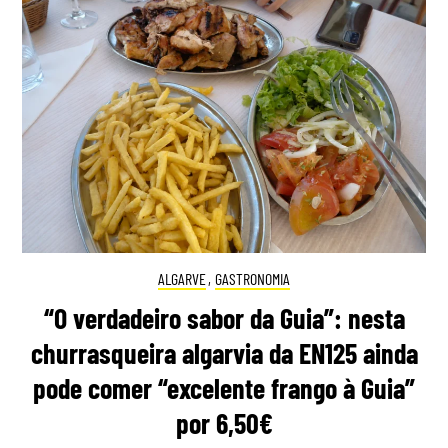
ALGARVE
,
GASTRONOMIA
“O verdadeiro sabor da Guia”: nesta
churrasqueira algarvia da EN125 ainda
pode comer “excelente frango à Guia”
por 6,50€