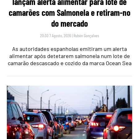
lançam alerta alimentar para lote de
camarões com Salmonela e retiram-no
do mercado
20:30 7 Agosto, 2026
|
Rubén Gonçalves
As autoridades espanholas emitiram um alerta
alimentar após detetarem salmonela num lote de
camarão descascado e cozido da marca Ocean Sea