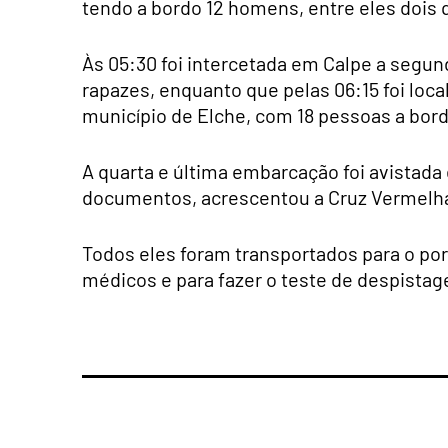
tendo a bordo 12 homens, entre eles dois 
Às 05:30 foi intercetada em Calpe a segu
rapazes, enquanto que pelas 06:15 foi local
município de Elche, com 18 pessoas a bor
A quarta e última embarcação foi avistad
documentos, acrescentou a Cruz Vermelh
Todos eles foram transportados para o po
médicos e para fazer o teste de despistag