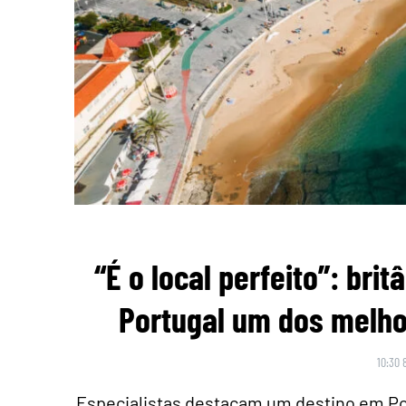
“É o local perfeito”: br
Portugal um dos melho
10:30 
Especialistas destacam um destino em Po