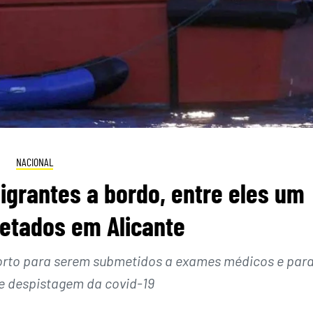
NACIONAL
grantes a bordo, entre eles um
cetados em Alicante
orto para serem submetidos a exames médicos e par
de despistagem da covid-19