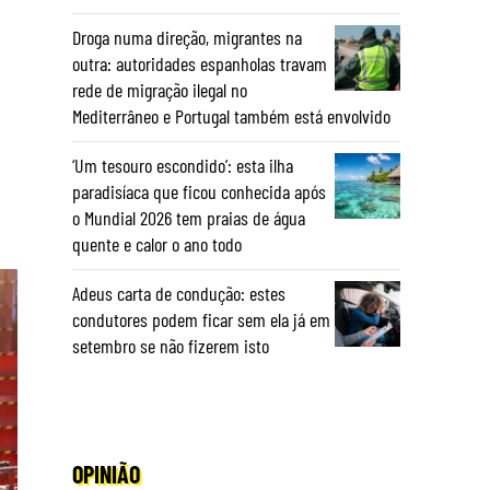
Droga numa direção, migrantes na
outra: autoridades espanholas travam
rede de migração ilegal no
Mediterrâneo e Portugal também está envolvido
‘Um tesouro escondido’: esta ilha
paradisíaca que ficou conhecida após
o Mundial 2026 tem praias de água
quente e calor o ano todo
Adeus carta de condução: estes
condutores podem ficar sem ela já em
setembro se não fizerem isto
OPINIÃO