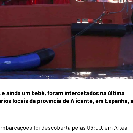
 e ainda um bebé, foram intercetados na última
ios locais da província de Alicante, em Espanha, 
embarcações foi descoberta pelas 03:00, em Altea,