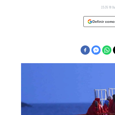
23:35 18 O
Definir como