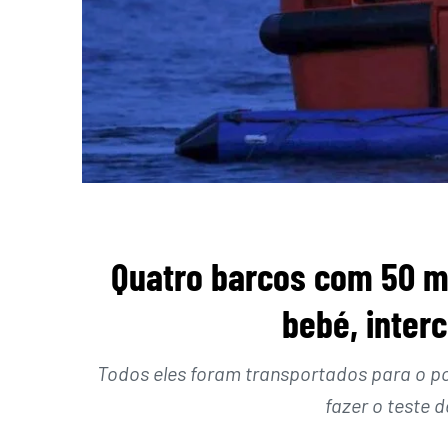
Quatro barcos com 50 mi
bebé, inter
Todos eles foram transportados para o p
fazer o teste 