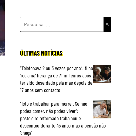
PESQUISAR
POR:
ÚLTIMAS NOTÍCIAS
“Telefonava 2 ou 3 vezes por ano”: filho
‘reclama’ herança de 71 mil euros após
ter sido deserdado pela mãe depois de
17 anos sem contacto
“Isto é trabalhar para morrer. Se não
podes comer, não podes viver”:
a
pasteleiro reformado trabalhou e
descontou durante 45 anos mas a pensão não
‘chega’