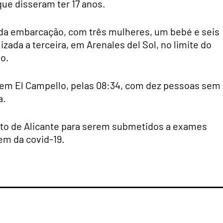
que disseram ter 17 anos.
nda embarcação, com três mulheres, um bebé e seis
izada a terceira, em Arenales del Sol, no limite do
do.
a em El Campello, pelas 08:34, com dez pessoas sem
a.
rto de Alicante para serem submetidos a exames
em da covid-19.