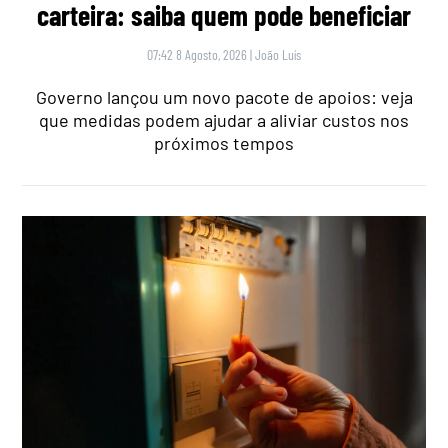
carteira: saiba quem pode beneficiar
07:42 8 Agosto, 2026
|
João Luís
Governo lançou um novo pacote de apoios: veja
que medidas podem ajudar a aliviar custos nos
próximos tempos