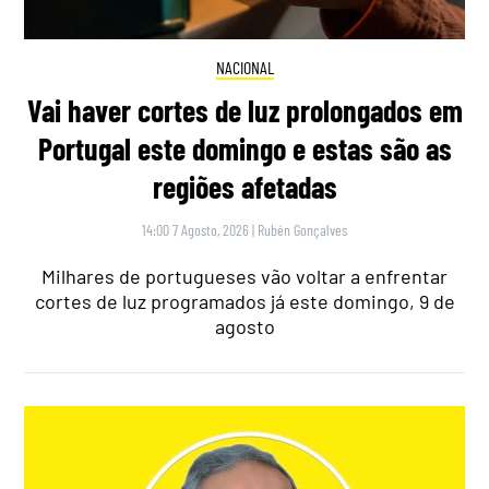
NACIONAL
Vai haver cortes de luz prolongados em
Portugal este domingo e estas são as
regiões afetadas
14:00 7 Agosto, 2026
|
Rubén Gonçalves
Milhares de portugueses vão voltar a enfrentar
cortes de luz programados já este domingo, 9 de
agosto