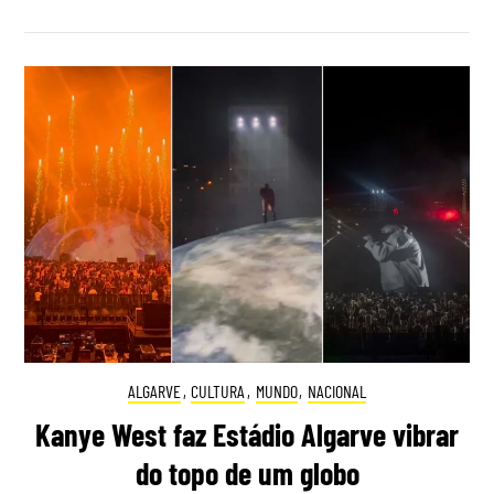
ALGARVE
,
CULTURA
,
MUNDO
,
NACIONAL
Kanye West faz Estádio Algarve vibrar
do topo de um globo