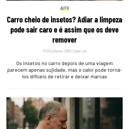
AUTO
Carro cheio de insetos? Adiar a limpeza
pode sair caro e é assim que os deve
remover
14:30 8 Agosto, 2026
|
João Luís
Os insetos no carro depois de uma viagem
parecem apenas sujidade, mas o calor pode torná-
los difíceis de retirar e deixar marcas