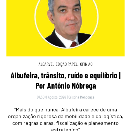
ALGARVE
,
EDIÇÃO PAPEL
,
OPINIÃO
Albufeira, trânsito, ruído e equilíbrio |
Por António Nóbrega
07:30 8 Agosto, 2026
|
Cristina Mendonça
"Mais do que nunca, Albufeira carece de uma
organização rigorosa da mobilidade e da logística,
com regras claras, fiscalização e planeamento
estratégico"