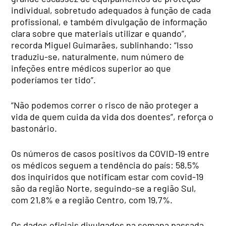
individual, sobretudo adequados à função de cada
profissional, e também divulgação de informação
clara sobre que materiais utilizar e quando”,
recorda Miguel Guimarães, sublinhando: “Isso
traduziu-se, naturalmente, num número de
infeções entre médicos superior ao que
poderíamos ter tido”.
“Não podemos correr o risco de não proteger a
vida de quem cuida da vida dos doentes”, reforça o
bastonário.
Os números de casos positivos da COVID-19 entre
os médicos seguem a tendência do país: 58,5%
dos inquiridos que notificam estar com covid-19
são da região Norte, seguindo-se a região Sul,
com 21,8% e a região Centro, com 19,7%.
Os dados oficiais divulgados na semana passada