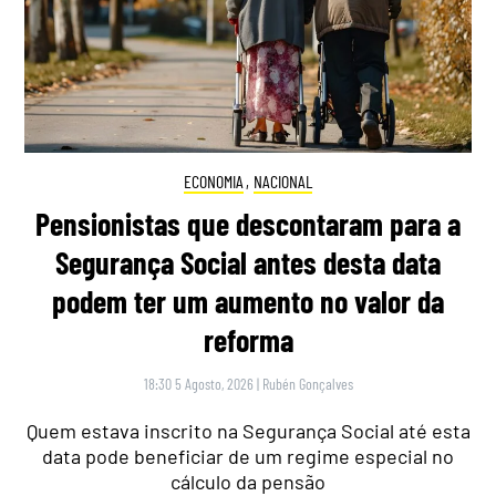
ECONOMIA
,
NACIONAL
Pensionistas que descontaram para a
Segurança Social antes desta data
podem ter um aumento no valor da
reforma
18:30 5 Agosto, 2026
|
Rubén Gonçalves
Quem estava inscrito na Segurança Social até esta
data pode beneficiar de um regime especial no
cálculo da pensão