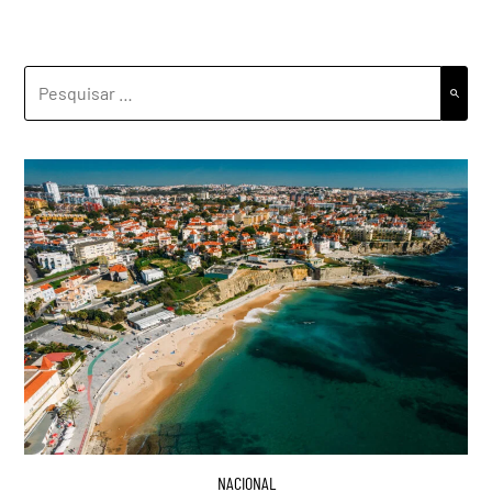
PESQUISAR
POR:
NACIONAL