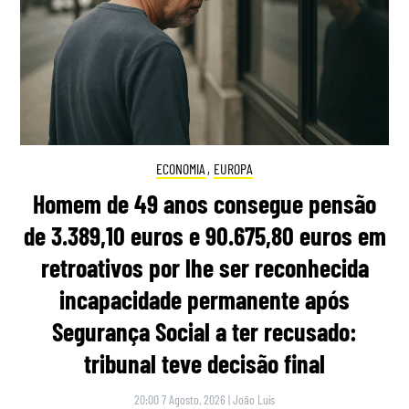
ECONOMIA
,
EUROPA
Homem de 49 anos consegue pensão
de 3.389,10 euros e 90.675,80 euros em
retroativos por lhe ser reconhecida
incapacidade permanente após
Segurança Social a ter recusado:
tribunal teve decisão final
20:00 7 Agosto, 2026
|
João Luís