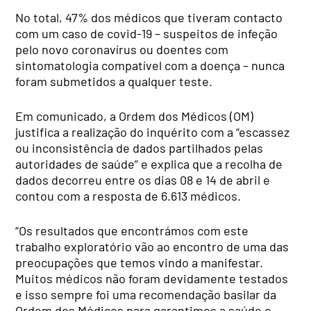
No total, 47% dos médicos que tiveram contacto
com um caso de covid-19 – suspeitos de infeção
pelo novo coronavírus ou doentes com
sintomatologia compatível com a doença – nunca
foram submetidos a qualquer teste.
Em comunicado, a Ordem dos Médicos (OM)
justifica a realização do inquérito com a “escassez
ou inconsistência de dados partilhados pelas
autoridades de saúde” e explica que a recolha de
dados decorreu entre os dias 08 e 14 de abril e
contou com a resposta de 6.613 médicos.
“Os resultados que encontrámos com este
trabalho exploratório vão ao encontro de uma das
preocupações que temos vindo a manifestar.
Muitos médicos não foram devidamente testados
e isso sempre foi uma recomendação basilar da
Ordem dos Médicos para garantimos a saúde e