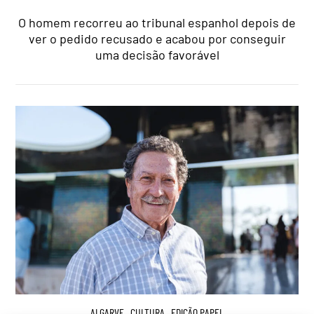
O homem recorreu ao tribunal espanhol depois de
ver o pedido recusado e acabou por conseguir
uma decisão favorável
ALGARVE
,
CULTURA
,
EDIÇÃO PAPEL