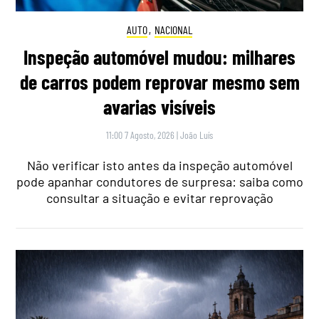
AUTO
,
NACIONAL
Inspeção automóvel mudou: milhares
de carros podem reprovar mesmo sem
avarias visíveis
11:00 7 Agosto, 2026
|
João Luís
Não verificar isto antes da inspeção automóvel
pode apanhar condutores de surpresa: saiba como
consultar a situação e evitar reprovação