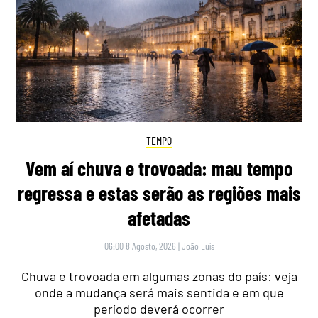
TEMPO
Vem aí chuva e trovoada: mau tempo
regressa e estas serão as regiões mais
afetadas
06:00 8 Agosto, 2026
|
João Luís
Chuva e trovoada em algumas zonas do país: veja
onde a mudança será mais sentida e em que
período deverá ocorrer