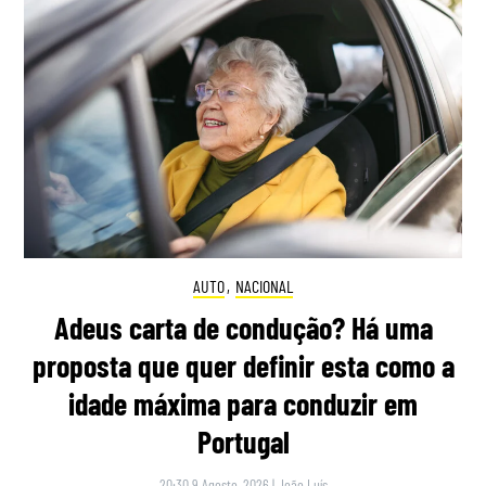
AUTO
,
NACIONAL
Adeus carta de condução? Há uma
proposta que quer definir esta como a
idade máxima para conduzir em
Portugal
20:30 9 Agosto, 2026
|
João Luís