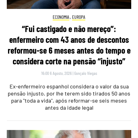
ECONOMIA
,
EUROPA
“Fui castigado e não mereço”:
enfermeiro com 43 anos de descontos
reformou-se 6 meses antes do tempo e
considera corte na pensão “injusto”
16:00 6 Agosto, 2026
|
Gonçalo Viegas
Ex-enfermeiro espanhol considera o valor da sua
pensão injusto, por lhe terem sido tirados 50 anos
para "toda a vida", após reformar-se seis meses
antes da idade legal