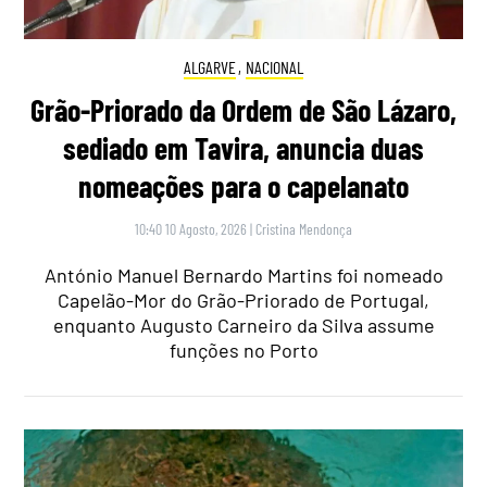
ALGARVE
,
NACIONAL
Grão-Priorado da Ordem de São Lázaro,
sediado em Tavira, anuncia duas
nomeações para o capelanato
10:40 10 Agosto, 2026
|
Cristina Mendonça
António Manuel Bernardo Martins foi nomeado
Capelão-Mor do Grão-Priorado de Portugal,
enquanto Augusto Carneiro da Silva assume
funções no Porto