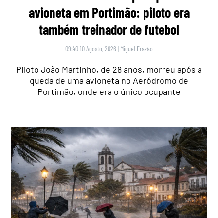
avioneta em Portimão: piloto era
também treinador de futebol
09:40 10 Agosto, 2026
|
Miguel Frazão
Piloto João Martinho, de 28 anos, morreu após a
queda de uma avioneta no Aeródromo de
Portimão, onde era o único ocupante