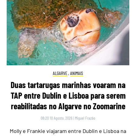
ALGARVE
,
ANIMAIS
Duas tartarugas marinhas voaram na
TAP entre Dublin e Lisboa para serem
reabilitadas no Algarve no Zoomarine
08:20 10 Agosto, 2026
|
Miguel Frazão
Molly e Frankie viajaram entre Dublin e Lisboa na