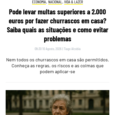
ECONOMIA
,
NACIONAL
,
VIDA & LAZER
Pode levar multas superiores a 2.000
euros por fazer churrascos em casa?
Saiba quais as situações e como evitar
problemas
09:30 10 Agosto, 2026
|
Tiago Alcobia
Nem todos os churrascos em casa são permitidos.
Conheça as regras, os riscos e as coimas que
podem aplicar-se