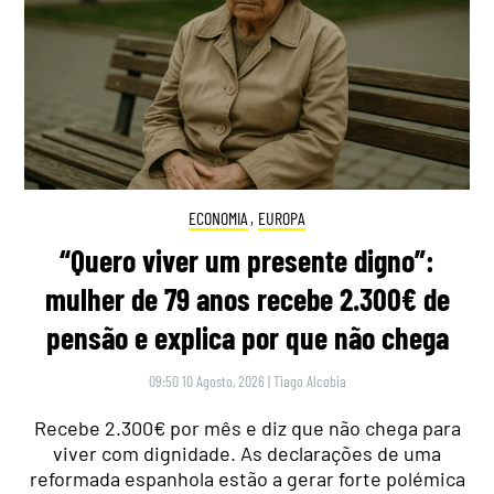
ECONOMIA
,
EUROPA
“Quero viver um presente digno”:
mulher de 79 anos recebe 2.300€ de
pensão e explica por que não chega
09:50 10 Agosto, 2026
|
Tiago Alcobia
Recebe 2.300€ por mês e diz que não chega para
viver com dignidade. As declarações de uma
reformada espanhola estão a gerar forte polémica