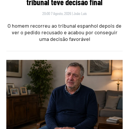
tribunal teve decisão final
20:00 7 Agosto, 2026
|
João Luís
O homem recorreu ao tribunal espanhol depois de
ver o pedido recusado e acabou por conseguir
uma decisão favorável