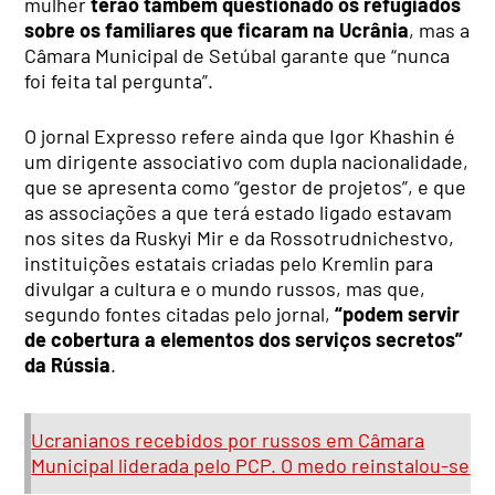
mulher
terão também questionado os refugiados
sobre os familiares que ficaram na Ucrânia
, mas a
Câmara Municipal de Setúbal garante que “nunca
foi feita tal pergunta”.
O jornal Expresso refere ainda que Igor Khashin é
um dirigente associativo com dupla nacionalidade,
que se apresenta como “gestor de projetos”, e que
as associações a que terá estado ligado estavam
nos sites da Ruskyi Mir e da Rossotrudnichestvo,
instituições estatais criadas pelo Kremlin para
divulgar a cultura e o mundo russos, mas que,
segundo fontes citadas pelo jornal,
“podem servir
de cobertura a elementos dos serviços secretos”
da Rússia
.
Ucranianos recebidos por russos em Câmara
Municipal liderada pelo PCP. O medo reinstalou-se