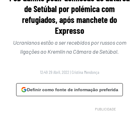
de Setúbal por polémica com
refugiados, após manchete do
Expresso
Ucranianos estão a ser recebidos por russos com
ligações ao Kremlin na Câmara de Setúbal.
12:49 29 Abril, 2022
|
Cristina Mendonça
Definir como fonte de informação preferida