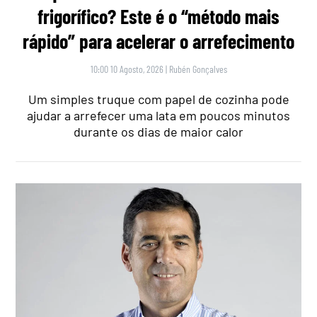
frigorífico? Este é o “método mais
rápido” para acelerar o arrefecimento
10:00 10 Agosto, 2026
|
Rubén Gonçalves
Um simples truque com papel de cozinha pode
ajudar a arrefecer uma lata em poucos minutos
durante os dias de maior calor