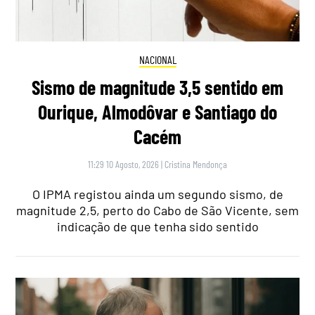
NACIONAL
Sismo de magnitude 3,5 sentido em
Ourique, Almodôvar e Santiago do
Cacém
11:29 10 Agosto, 2026
|
Cristina Mendonça
O IPMA registou ainda um segundo sismo, de
magnitude 2,5, perto do Cabo de São Vicente, sem
indicação de que tenha sido sentido