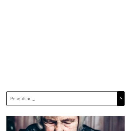
PESQUISAR
POR: