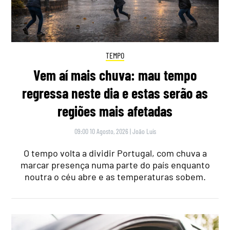
TEMPO
Vem aí mais chuva: mau tempo
regressa neste dia e estas serão as
regiões mais afetadas
09:00 10 Agosto, 2026
|
João Luís
O tempo volta a dividir Portugal, com chuva a
marcar presença numa parte do país enquanto
noutra o céu abre e as temperaturas sobem.