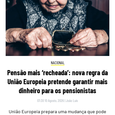
NACIONAL
Pensão mais ‘recheada’: nova regra da
União Europeia pretende garantir mais
dinheiro para os pensionistas
07:30 10 Agosto, 2026
|
João Luís
União Europeia prepara uma mudança que pode