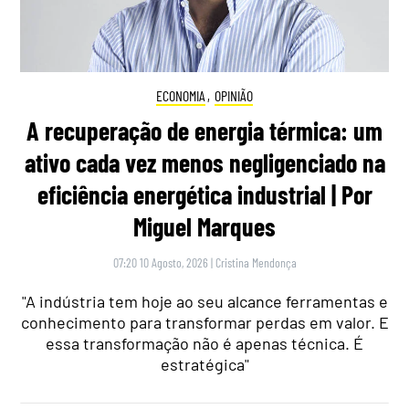
ECONOMIA
,
OPINIÃO
A recuperação de energia térmica: um
ativo cada vez menos negligenciado na
eficiência energética industrial | Por
Miguel Marques
07:20 10 Agosto, 2026
|
Cristina Mendonça
"A indústria tem hoje ao seu alcance ferramentas e
conhecimento para transformar perdas em valor. E
essa transformação não é apenas técnica. É
estratégica"