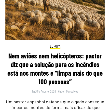
EUROPA
Nem aviões nem helicópteros: pastor
diz que a solução para os incêndios
está nos montes e “limpa mais do que
100 pessoas”
17:00 5 Agosto, 2026
|
Rubén Gonçalves
Um pastor espanhol defende que o gado consegue
limpar os montes de forma mais eficaz do que