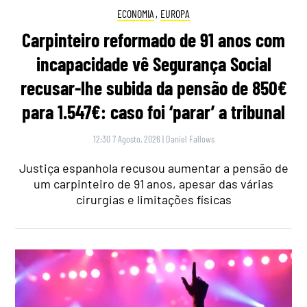
ECONOMIA
,
EUROPA
Carpinteiro reformado de 91 anos com
incapacidade vê Segurança Social
recusar-lhe subida da pensão de 850€
para 1.547€: caso foi ‘parar’ a tribunal
12:30 7 Agosto, 2026
|
Daniel Fallows
Justiça espanhola recusou aumentar a pensão de
um carpinteiro de 91 anos, apesar das várias
cirurgias e limitações físicas