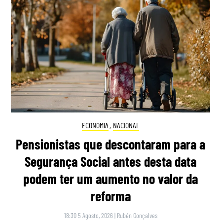
ECONOMIA
,
NACIONAL
Pensionistas que descontaram para a
Segurança Social antes desta data
podem ter um aumento no valor da
reforma
18:30 5 Agosto, 2026
|
Rubén Gonçalves