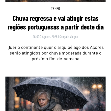
TEMPO
Chuva regressa e vai atingir estas
regiões portuguesas a partir deste dia
16:00 7 Agosto, 2026
|
Gonçalo Viegas
Quer o continente quer o arquipélago dos Açores
serão atingidos por chuva moderada durante o
próximo fim-de-semana