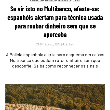
Se vir isto no Multibanco, afaste-se:
espanhóis alertam para técnica usada
para roubar dinheiro sem que se
aperceba
21:30 7 Agosto, 2026
|
João Luís
A Polícia espanhola alerta para esquema em caixas
Multibanco que podem reter dinheiro sem que
desconfie. Saiba como reconhecer os sinais