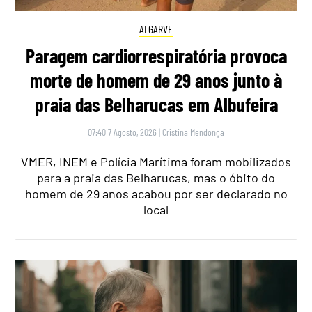
ALGARVE
Paragem cardiorrespiratória provoca
morte de homem de 29 anos junto à
praia das Belharucas em Albufeira
07:40 7 Agosto, 2026
|
Cristina Mendonça
VMER, INEM e Polícia Marítima foram mobilizados
para a praia das Belharucas, mas o óbito do
homem de 29 anos acabou por ser declarado no
local