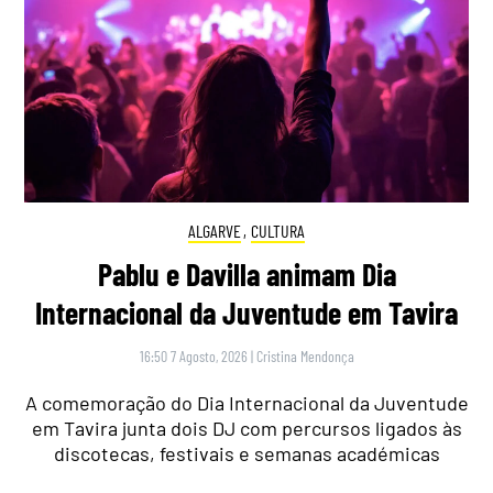
ALGARVE
,
CULTURA
Pablu e Davilla animam Dia
Internacional da Juventude em Tavira
16:50 7 Agosto, 2026
|
Cristina Mendonça
A comemoração do Dia Internacional da Juventude
em Tavira junta dois DJ com percursos ligados às
discotecas, festivais e semanas académicas