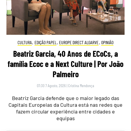
CULTURA
,
EDIÇÃO PAPEL
,
EUROPE DIRECT ALGARVE
,
OPINIÃO
Beatriz Garcia, 40 Anos de ECoCs, a
família Ecoc e a Next Culture | Por João
Palmeiro
07:30 7 Agosto, 2026
|
Cristina Mendonça
Beatriz Garcia defende que o maior legado das
Capitais Europeias da Cultura está nas redes que
fazem circular experiência entre cidades e
equipas