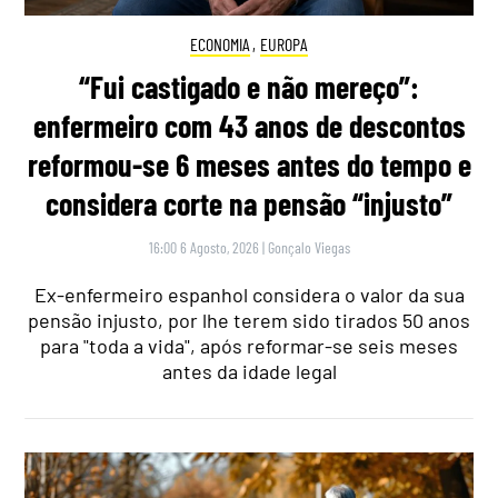
ECONOMIA
,
EUROPA
“Fui castigado e não mereço”:
enfermeiro com 43 anos de descontos
reformou-se 6 meses antes do tempo e
considera corte na pensão “injusto”
16:00 6 Agosto, 2026
|
Gonçalo Viegas
Ex-enfermeiro espanhol considera o valor da sua
pensão injusto, por lhe terem sido tirados 50 anos
para "toda a vida", após reformar-se seis meses
antes da idade legal