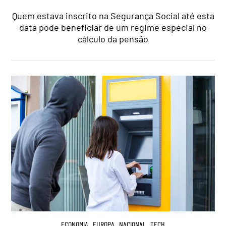
Quem estava inscrito na Segurança Social até esta
data pode beneficiar de um regime especial no
cálculo da pensão
ECONOMIA
,
EUROPA
,
NACIONAL
,
TECH