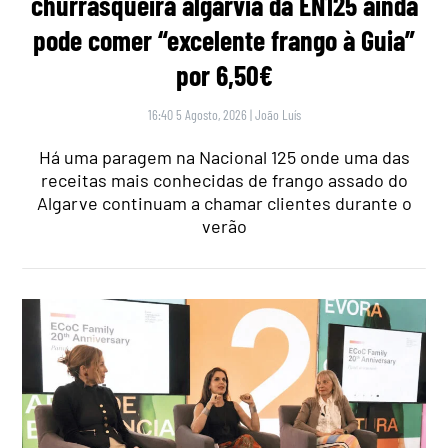
churrasqueira algarvia da EN125 ainda
pode comer “excelente frango à Guia”
por 6,50€
16:40 5 Agosto, 2026
|
João Luís
Há uma paragem na Nacional 125 onde uma das
receitas mais conhecidas de frango assado do
Algarve continuam a chamar clientes durante o
verão