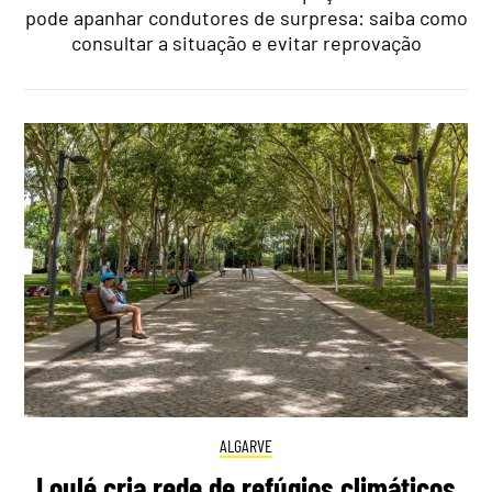
pode apanhar condutores de surpresa: saiba como
consultar a situação e evitar reprovação
ALGARVE
Loulé cria rede de refúgios climáticos