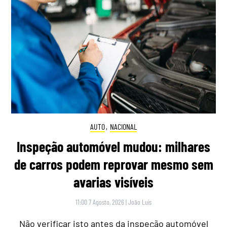
AUTO
,
NACIONAL
Inspeção automóvel mudou: milhares
de carros podem reprovar mesmo sem
avarias visíveis
11:00 7 Agosto, 2026
|
João Luís
Não verificar isto antes da inspeção automóvel