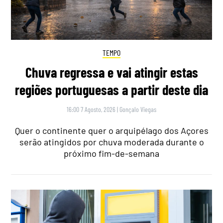
TEMPO
Chuva regressa e vai atingir estas
regiões portuguesas a partir deste dia
16:00 7 Agosto, 2026
|
Gonçalo Viegas
Quer o continente quer o arquipélago dos Açores
serão atingidos por chuva moderada durante o
próximo fim-de-semana