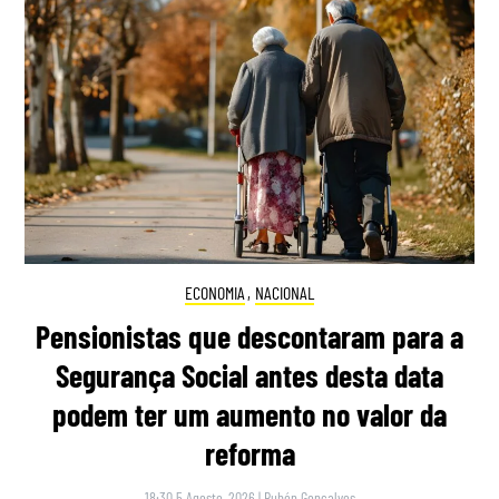
ECONOMIA
,
NACIONAL
Pensionistas que descontaram para a
Segurança Social antes desta data
podem ter um aumento no valor da
reforma
18:30 5 Agosto, 2026
|
Rubén Gonçalves