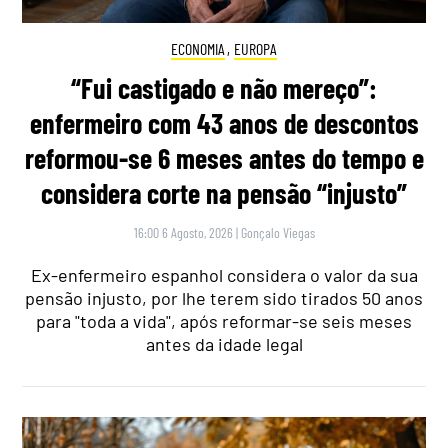
ECONOMIA
,
EUROPA
“Fui castigado e não mereço”:
enfermeiro com 43 anos de descontos
reformou-se 6 meses antes do tempo e
considera corte na pensão “injusto”
16:00 6 Agosto, 2026
|
Gonçalo Viegas
Ex-enfermeiro espanhol considera o valor da sua
pensão injusto, por lhe terem sido tirados 50 anos
para "toda a vida", após reformar-se seis meses
antes da idade legal