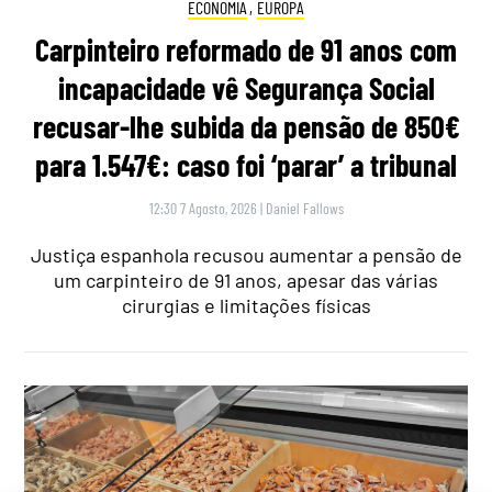
ECONOMIA
,
EUROPA
Carpinteiro reformado de 91 anos com
incapacidade vê Segurança Social
recusar-lhe subida da pensão de 850€
para 1.547€: caso foi ‘parar’ a tribunal
12:30 7 Agosto, 2026
|
Daniel Fallows
Justiça espanhola recusou aumentar a pensão de
um carpinteiro de 91 anos, apesar das várias
cirurgias e limitações físicas