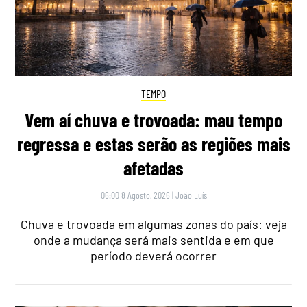
TEMPO
Vem aí chuva e trovoada: mau tempo
regressa e estas serão as regiões mais
afetadas
06:00 8 Agosto, 2026
|
João Luís
Chuva e trovoada em algumas zonas do país: veja
onde a mudança será mais sentida e em que
período deverá ocorrer