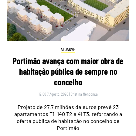
ALGARVE
Portimão avança com maior obra de
habitação pública de sempre no
concelho
12:00 7 Agosto, 2026
|
Cristina Mendonça
Projeto de 27,7 milhões de euros prevê 23
apartamentos T1, 140 T2 e 41 T3, reforçando a
oferta pública de habitação no concelho de
Portimão