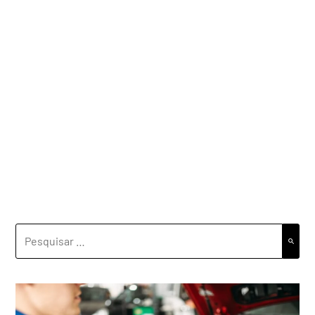
PESQUISAR
POR: