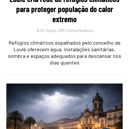
para proteger população do calor
extremo
15:40 7 Agosto, 2026
|
Cristina Mendonça
Refúgios climáticos espalhados pelo concelho de
Loulé oferecem água, instalações sanitárias,
sombra e espaços adequados para descansar nos
dias quentes