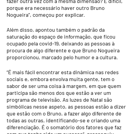
fazer outra vez com a mesma dimensão? É difícil,
porque era necessário haver outro Bruno
Nogueira”, começou por explicar.
Além disso, apontou também o padrão da
saturação do espaço de informação, que ficou
ocupado pela covid-19, deixando as pessoas à
procura de algo diferente e que Bruno Nogueira
proporcionou, marcado pelo humor e a cultura.
“É mais fácil encontrar esta dinâmica nas redes
sociais e, embora envolva muita gente, tem o
sabor de ser uma coisa à margem, em que quem
participa são menos dos que estão a ver um
programa de televisão. As luzes de Natal são
simbólicas nesse aspeto, as pessoas estão a dizer
que estão com o Bruno, a fazer algo diferente de
todas as outras, identificando-se e criando uma
diferenciação. É o somatório dos fatores que faz
com que tenha sido um sucesso”, prosseguiu.