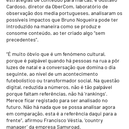
Cardoso, diretor da OberCom, laboratório de
observação dos media portugueses, analisaram os
possíveis impactos que Bruno Nogueira pode ter
introduzido na maneira como se produz e
consome conteúdo, ao ter criado algo “sem
precedentes”.
“É muito óbvio que é um fenómeno cultural,
porque é palpável quando há pessoas na rua a pôr
luzes de natal e a conversação que domina o dia
seguinte, ao nível de um acontecimento
futebolístico ou transformador social. Na questão
digital, reduzida a números, não é tão palpável
porque faltam referências, não há ‘rankings’.
Merece ficar registado para ser analisado no
futuro. Não há nada que se possa analisar agora
em comparação, esta é a referência daqui para a
frente”, afirmou Francisco Véstia, ‘country
manager’ da empresa Samyroad.