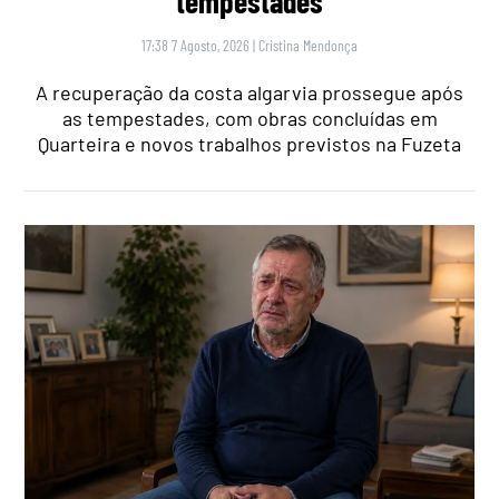
tempestades
17:38 7 Agosto, 2026
|
Cristina Mendonça
A recuperação da costa algarvia prossegue após
as tempestades, com obras concluídas em
Quarteira e novos trabalhos previstos na Fuzeta