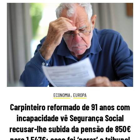
ECONOMIA
,
EUROPA
Carpinteiro reformado de 91 anos com
incapacidade vê Segurança Social
recusar-lhe subida da pensão de 850€
para 1.547€: caso foi ‘parar’ a tribunal