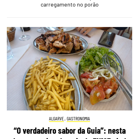
carregamento no porão
ALGARVE
,
GASTRONOMIA
“O verdadeiro sabor da Guia”: nesta