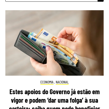
ECONOMIA
,
NACIONAL
Estes apoios do Governo já estão em
vigor e podem ‘dar uma folga’ à sua
carteira: saiba quem pode beneficiar