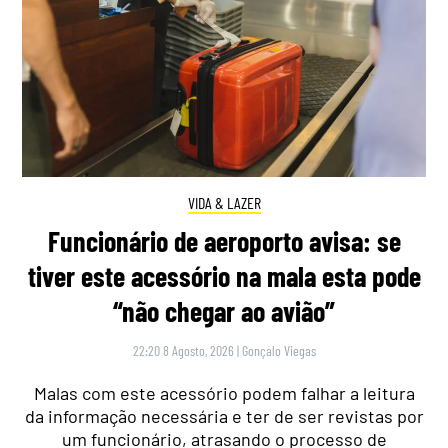
VIDA & LAZER
Funcionário de aeroporto avisa: se
tiver este acessório na mala esta pode
“não chegar ao avião”
22:20 8 Agosto, 2026
|
Gonçalo Viegas
Malas com este acessório podem falhar a leitura
da informação necessária e ter de ser revistas por
um funcionário, atrasando o processo de