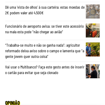
Dê uma ‘vista de olhos’ à sua carteira: estas moedas de
2€ podem valer até 4.500€
Funcionário de aeroporto avisa: se tiver este acessório
na mala esta pode “não chegar ao avião”
“Trabalha-se muito e não se ganha nada”: agricultor
reformado deixa aviso sobre o campo e lamenta que “a
gente jovem quer outra coisa”
Vai usar o Multibanco? Faça este gesto antes de inserir
o cartão para evitar que seja clonado
OPINIÃO