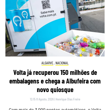
ALGARVE
,
NACIONAL
Volta já recuperou 150 milhões de
embalagens e chega a Albufeira com
novo quiosque
12:15 8 Agosto, 2026
|
Henrique Dias Freire
Com mais de 3.000 pontos automáticos, o Volta