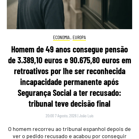
ECONOMIA
,
EUROPA
Homem de 49 anos consegue pensão
de 3.389,10 euros e 90.675,80 euros em
retroativos por lhe ser reconhecida
incapacidade permanente após
Segurança Social a ter recusado:
tribunal teve decisão final
20:00 7 Agosto, 2026
|
João Luís
O homem recorreu ao tribunal espanhol depois de
ver o pedido recusado e acabou por conseguir