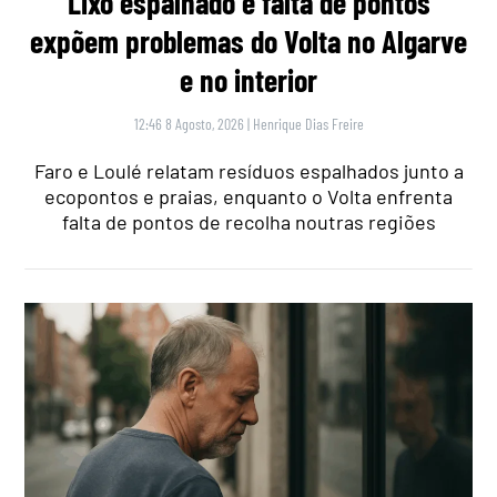
Lixo espalhado e falta de pontos
expõem problemas do Volta no Algarve
e no interior
12:46 8 Agosto, 2026
|
Henrique Dias Freire
Faro e Loulé relatam resíduos espalhados junto a
ecopontos e praias, enquanto o Volta enfrenta
falta de pontos de recolha noutras regiões