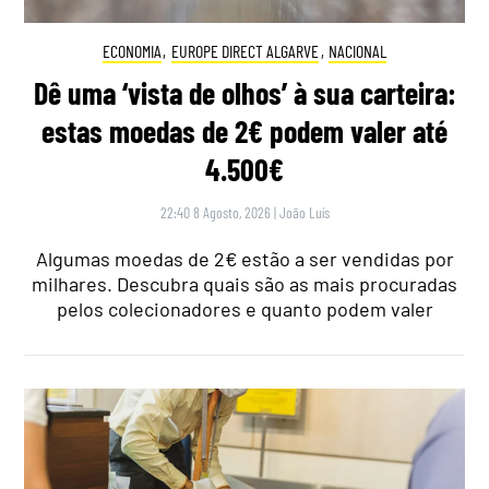
ECONOMIA
,
EUROPE DIRECT ALGARVE
,
NACIONAL
Dê uma ‘vista de olhos’ à sua carteira:
estas moedas de 2€ podem valer até
4.500€
22:40 8 Agosto, 2026
|
João Luís
Algumas moedas de 2€ estão a ser vendidas por
milhares. Descubra quais são as mais procuradas
pelos colecionadores e quanto podem valer