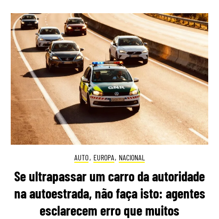
AUTO
,
EUROPA
,
NACIONAL
Se ultrapassar um carro da autoridade
na autoestrada, não faça isto: agentes
esclarecem erro que muitos