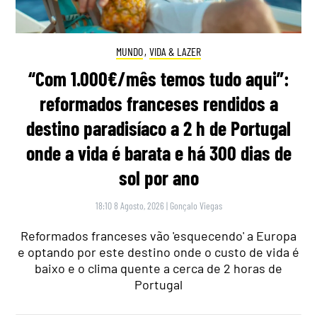
MUNDO
,
VIDA & LAZER
“Com 1.000€/mês temos tudo aqui”:
reformados franceses rendidos a
destino paradisíaco a 2 h de Portugal
onde a vida é barata e há 300 dias de
sol por ano
18:10 8 Agosto, 2026
|
Gonçalo Viegas
Reformados franceses vão 'esquecendo' a Europa
e optando por este destino onde o custo de vida é
baixo e o clima quente a cerca de 2 horas de
Portugal