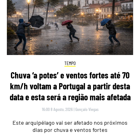
TEMPO
Chuva ‘a potes’ e ventos fortes até 70
km/h voltam a Portugal a partir desta
data e esta será a região mais afetada
16:00 8 Agosto, 2026
|
Gonçalo Viegas
Este arquipélago vai ser afetado nos próximos
dias por chuva e ventos fortes