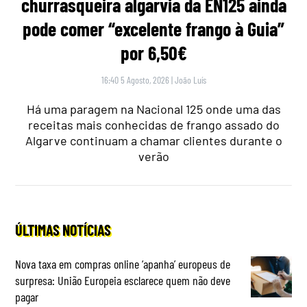
churrasqueira algarvia da EN125 ainda
pode comer “excelente frango à Guia”
por 6,50€
16:40 5 Agosto, 2026
|
João Luís
Há uma paragem na Nacional 125 onde uma das
receitas mais conhecidas de frango assado do
Algarve continuam a chamar clientes durante o
verão
ÚLTIMAS NOTÍCIAS
Nova taxa em compras online ‘apanha’ europeus de
surpresa: União Europeia esclarece quem não deve
pagar