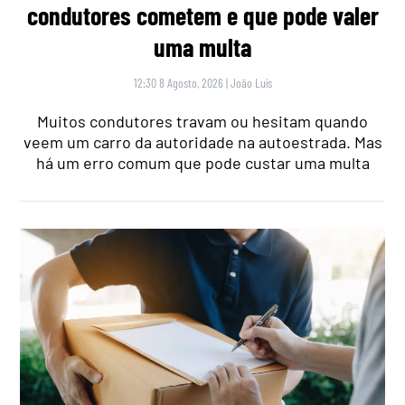
condutores cometem e que pode valer
uma multa
12:30 8 Agosto, 2026
|
João Luís
Muitos condutores travam ou hesitam quando
veem um carro da autoridade na autoestrada. Mas
há um erro comum que pode custar uma multa