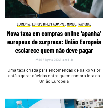
ECONOMIA
,
EUROPE DIRECT ALGARVE
,
MUNDO
,
NACIONAL
Nova taxa em compras online ‘apanha’
europeus de surpresa: União Europeia
esclarece quem não deve pagar
23:00 8 Agosto, 2026
|
João Luís
Uma taxa criada para encomendas de baixo valor
está a gerar dúvidas entre quem compra fora da
União Europeia