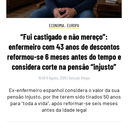
ECONOMIA
,
EUROPA
“Fui castigado e não mereço”:
enfermeiro com 43 anos de descontos
reformou-se 6 meses antes do tempo e
considera corte na pensão “injusto”
16:00 6 Agosto, 2026
|
Gonçalo Viegas
Ex-enfermeiro espanhol considera o valor da sua
pensão injusto, por lhe terem sido tirados 50 anos
para "toda a vida", após reformar-se seis meses
antes da idade legal