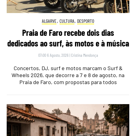
ALGARVE
,
CULTURA
,
DESPORTO
Praia de Faro recebe dois dias
dedicados ao surf, às motos e à música
07:00 6 Agosto, 2026
|
Cristina Mendonça
Concertos, DJ, surf e motos marcam o Surf &
Wheels 2026, que decorre a 7 e 8 de agosto, na
Praia de Faro, com propostas para todos