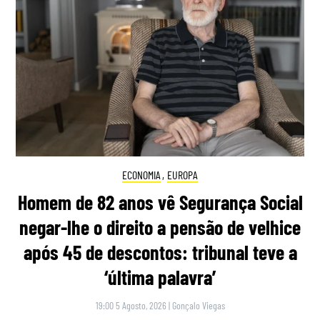
ECONOMIA
,
EUROPA
Homem de 82 anos vê Segurança Social
negar-lhe o direito a pensão de velhice
após 45 de descontos: tribunal teve a
‘última palavra’
19:00 5 Agosto, 2026
|
Gonçalo Viegas