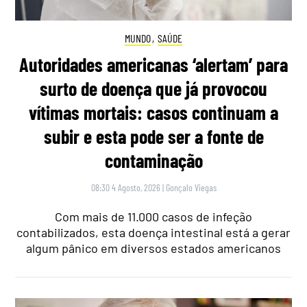
MUNDO
,
SAÚDE
Autoridades americanas ‘alertam’ para
surto de doença que já provocou
vítimas mortais: casos continuam a
subir e esta pode ser a fonte de
contaminação
08:30 4 Agosto, 2026
|
Gonçalo Viegas
Com mais de 11.000 casos de infeção
contabilizados, esta doença intestinal está a gerar
algum pânico em diversos estados americanos