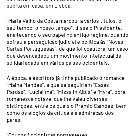
súbita em casa, em Lisboa.
“Maria Velho da Costa marcou, a vários títulos, o
seu tempo, o nosso tempo”, disse o Presidente,
enaltecendo o seu papel no antigo regime, quando
sofreu a perseguição judicial e política às “Novas
Cartas Portuguesas”, de que foi coautora, um caso
que desencadeou um movimento intelectual de
solidariedade em vários países ocidentais.
À época, a escritora já tinha publicado o romance
“Maina Mendes”, a que se seguiriam “Casas
Pardas”, “Lucialima”, “Missa in Albis” e “Myra”, obra
romanesca notável que lhe valeu diversas
distinções, entre os quais o Prémio Camões, bem
como os elogios da crítica e a admiração dos
pares.
“Poucos ficcionistas portugueses