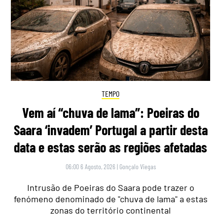
TEMPO
Vem aí “chuva de lama”: Poeiras do
Saara ‘invadem’ Portugal a partir desta
data e estas serão as regiões afetadas
06:00 6 Agosto, 2026
|
Gonçalo Viegas
Intrusão de Poeiras do Saara pode trazer o
fenómeno denominado de "chuva de lama" a estas
zonas do território continental