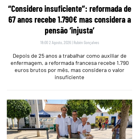
“Considero insuficiente”: reformada de
67 anos recebe 1.790€ mas considera a
pensão ‘injusta’
18:00 2 Agosto, 2026
|
Rubén Gonçalves
Depois de 25 anos a trabalhar como auxiliar de
enfermagem, a reformada francesa recebe 1.790
euros brutos por mês, mas considera o valor
insuficiente