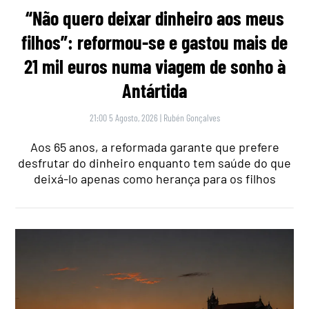
“Não quero deixar dinheiro aos meus
filhos”: reformou-se e gastou mais de
21 mil euros numa viagem de sonho à
Antártida
21:00 5 Agosto, 2026
|
Rubén Gonçalves
Aos 65 anos, a reformada garante que prefere
desfrutar do dinheiro enquanto tem saúde do que
deixá-lo apenas como herança para os filhos