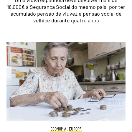
Uma viúva espanhola deve devolver mais de
18.000€ à Segurança Social do mesmo país, por ter
acumulado pensão de viuvez e pensão social de
velhice durante quatro anos
ECONOMIA
,
EUROPA