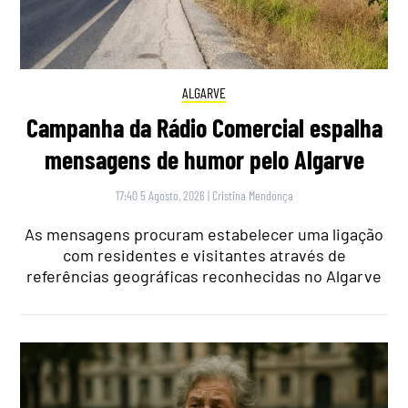
ALGARVE
Campanha da Rádio Comercial espalha
mensagens de humor pelo Algarve
17:40 5 Agosto, 2026
|
Cristina Mendonça
As mensagens procuram estabelecer uma ligação
com residentes e visitantes através de
referências geográficas reconhecidas no Algarve