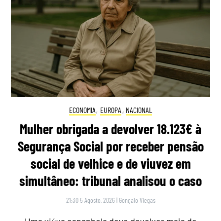
ECONOMIA
,
EUROPA
,
NACIONAL
Mulher obrigada a devolver 18.123€ à
Segurança Social por receber pensão
social de velhice e de viuvez em
simultâneo: tribunal analisou o caso
21:30 5 Agosto, 2026
|
Gonçalo Viegas