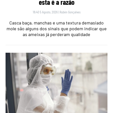
esta é a razão
18:40 5 Agosto, 2026
|
Rubén Gonçalves
Casca baça, manchas e uma textura demasiado
mole são alguns dos sinais que podem indicar que
as ameixas já perderam qualidade