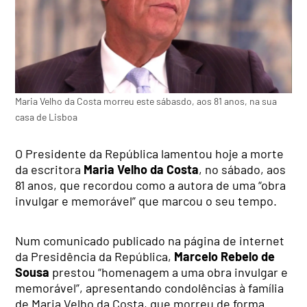
Maria Velho da Costa morreu este sábasdo, aos 81 anos, na sua
casa de Lisboa
O Presidente da República lamentou hoje a morte
da escritora
Maria Velho da Costa
, no sábado, aos
81 anos, que recordou como a autora de uma “obra
invulgar e memorável” que marcou o seu tempo.
Num comunicado publicado na página de internet
da Presidência da República,
Marcelo Rebelo de
Sousa
prestou “homenagem a uma obra invulgar e
memorável”, apresentando condolências à família
de Maria Velho da Costa, que morreu de forma