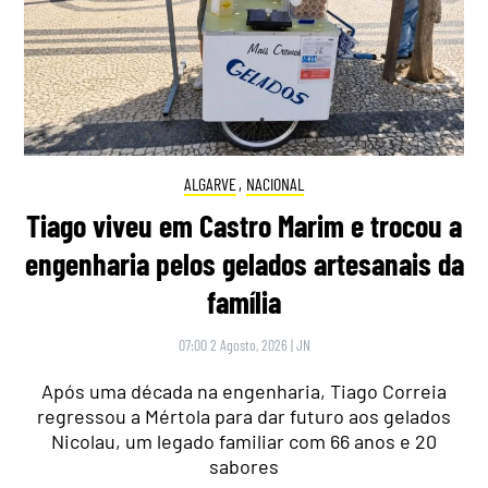
ALGARVE
,
NACIONAL
Tiago viveu em Castro Marim e trocou a
engenharia pelos gelados artesanais da
família
07:00 2 Agosto, 2026
|
JN
Após uma década na engenharia, Tiago Correia
regressou a Mértola para dar futuro aos gelados
Nicolau, um legado familiar com 66 anos e 20
sabores