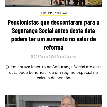
ECONOMIA
,
NACIONAL
Pensionistas que descontaram para a
Segurança Social antes desta data
podem ter um aumento no valor da
reforma
18:30 5 Agosto, 2026
|
Rubén Gonçalves
Quem estava inscrito na Segurança Social até esta
data pode beneficiar de um regime especial no
cálculo da pensão