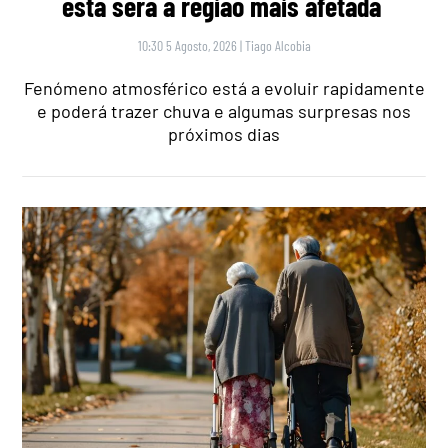
esta será a região mais afetada
10:30 5 Agosto, 2026
|
Tiago Alcobia
Fenómeno atmosférico está a evoluir rapidamente
e poderá trazer chuva e algumas surpresas nos
próximos dias