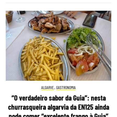
ALGARVE
,
GASTRONOMIA
“O verdadeiro sabor da Guia”: nesta
churrasqueira algarvia da EN125 ainda
pode comer “excelente frango à Guia”