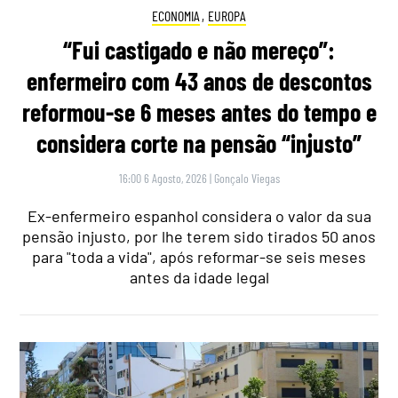
ECONOMIA
,
EUROPA
“Fui castigado e não mereço”:
enfermeiro com 43 anos de descontos
reformou-se 6 meses antes do tempo e
considera corte na pensão “injusto”
16:00 6 Agosto, 2026
|
Gonçalo Viegas
Ex-enfermeiro espanhol considera o valor da sua
pensão injusto, por lhe terem sido tirados 50 anos
para "toda a vida", após reformar-se seis meses
antes da idade legal