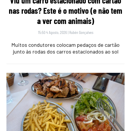
Viu um carro estacionado com cartão
nas rodas? Este é o motivo (e não tem
a ver com animais)
15:50 4 Agosto, 2026
|
Rubén Gonçalves
Muitos condutores colocam pedaços de cartão
junto às rodas dos carros estacionados ao sol