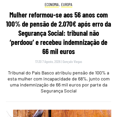
ECONOMIA
,
EUROPA
Mulher reformou-se aos 56 anos com
100% de pensão de 2.070€ após erro da
Segurança Social: tribunal não
‘perdoou’ e recebeu indemnização de
66 mil euros
17:30 7 Agosto, 2026
|
Gonçalo Viegas
Tribunal do País Basco atribuiu pensão de 100% a
esta mulher com incapacidade de 68%, junto com
uma indemnização de 66 mil euros por parte da
Segurança Social