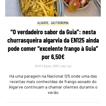
ALGARVE
,
GASTRONOMIA
“O verdadeiro sabor da Guia”: nesta
churrasqueira algarvia da EN125 ainda
pode comer “excelente frango à Guia”
por 6,50€
16:40 5 Agosto, 2026
|
João Luís
Há uma paragem na Nacional 125 onde uma das
receitas mais conhecidas de frango assado do
Algarve continuam a chamar clientes durante o
verão