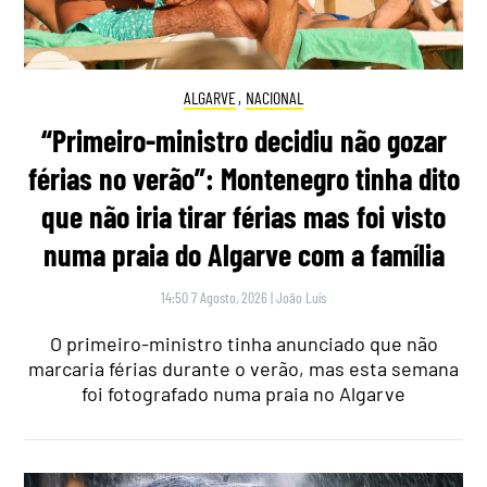
ALGARVE
,
NACIONAL
“Primeiro-ministro decidiu não gozar
férias no verão”: Montenegro tinha dito
que não iria tirar férias mas foi visto
numa praia do Algarve com a família
14:50 7 Agosto, 2026
|
João Luís
O primeiro-ministro tinha anunciado que não
marcaria férias durante o verão, mas esta semana
foi fotografado numa praia no Algarve