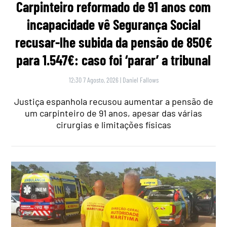
Carpinteiro reformado de 91 anos com
incapacidade vê Segurança Social
recusar-lhe subida da pensão de 850€
para 1.547€: caso foi ‘parar’ a tribunal
12:30 7 Agosto, 2026
|
Daniel Fallows
Justiça espanhola recusou aumentar a pensão de
um carpinteiro de 91 anos, apesar das várias
cirurgias e limitações físicas