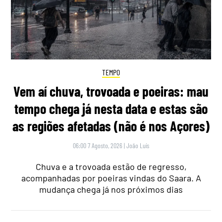
TEMPO
Vem aí chuva, trovoada e poeiras: mau
tempo chega já nesta data e estas são
as regiões afetadas (não é nos Açores)
06:00 7 Agosto, 2026
|
João Luís
Chuva e a trovoada estão de regresso,
acompanhadas por poeiras vindas do Saara. A
mudança chega já nos próximos dias