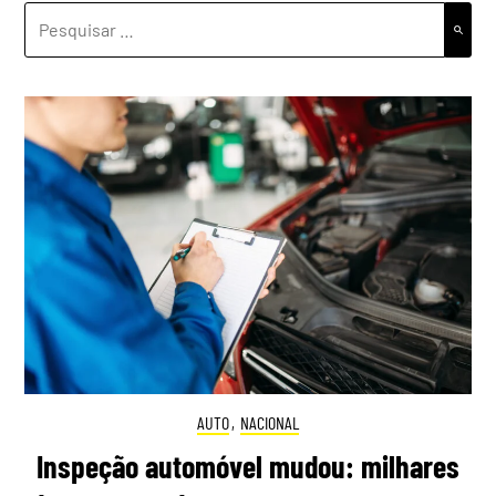
PESQUISAR
POR:
AUTO
,
NACIONAL
Inspeção automóvel mudou: milhares