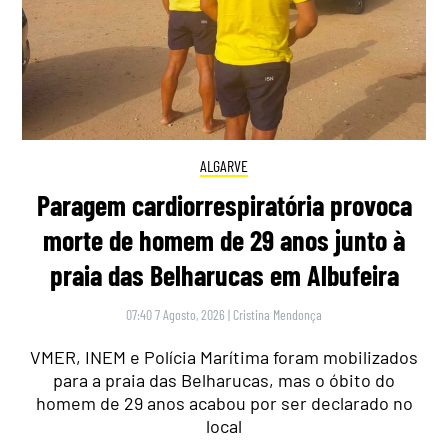
ALGARVE
Paragem cardiorrespiratória provoca
morte de homem de 29 anos junto à
praia das Belharucas em Albufeira
07:40 7 Agosto, 2026
|
Cristina Mendonça
VMER, INEM e Polícia Marítima foram mobilizados
para a praia das Belharucas, mas o óbito do
homem de 29 anos acabou por ser declarado no
local