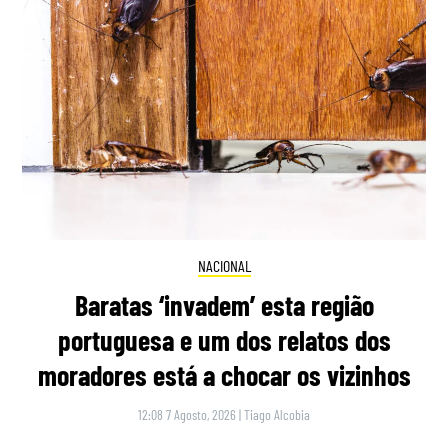
NACIONAL
Baratas ‘invadem’ esta região
portuguesa e um dos relatos dos
moradores está a chocar os vizinhos
12:08 7 Agosto, 2026
|
Tiago Alcobia