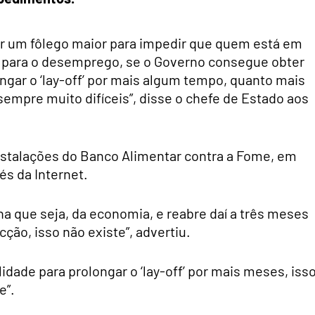
ir um fôlego maior para impedir que quem está em
s, para o desemprego, se o Governo consegue obter
ngar o ‘lay-off’ por mais algum tempo, quanto mais
empre muito difíceis”, disse o chefe de Estado aos
instalações do Banco Alimentar contra a Fome, em
és da Internet.
na que seja, da economia, e reabre daí a três meses
ção, isso não existe”, advertiu.
ilidade para prolongar o ‘lay-off’ por mais meses, iss
e”.