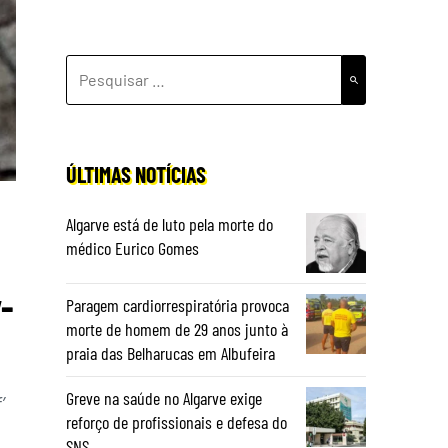
PESQUISAR
POR:
ÚLTIMAS NOTÍCIAS
Algarve está de luto pela morte do
médico Eurico Gomes
-
Paragem cardiorrespiratória provoca
morte de homem de 29 anos junto à
praia das Belharucas em Albufeira
Greve na saúde no Algarve exige
’
reforço de profissionais e defesa do
SNS