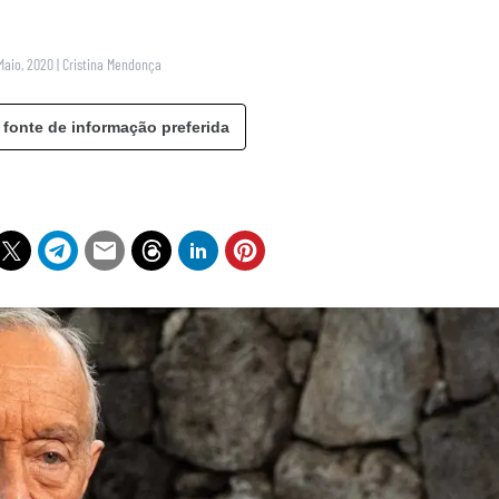
Maio, 2020
|
Cristina Mendonça
 fonte de informação preferida