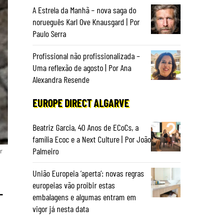
A Estrela da Manhã – nova saga do
norueguês Karl Ove Knausgard | Por
Paulo Serra
Profissional não profissionalizada –
Uma reflexão de agosto | Por Ana
Alexandra Resende
EUROPE DIRECT ALGARVE
Beatriz Garcia, 40 Anos de ECoCs, a
família Ecoc e a Next Culture | Por João
Palmeiro
r
União Europeia ‘aperta’: novas regras
europeias vão proibir estas
-
embalagens e algumas entram em
vigor já nesta data