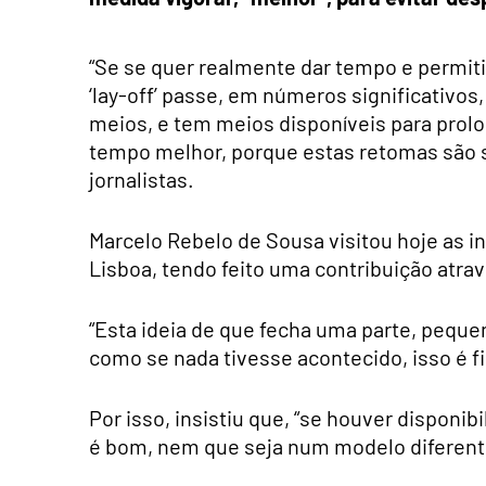
“Se se quer realmente dar tempo e permit
‘lay-off’ passe, em números significativo
meios, e tem meios disponíveis para prolo
tempo melhor, porque estas retomas são s
jornalistas.
Marcelo Rebelo de Sousa visitou hoje as 
Lisboa, tendo feito uma contribuição atrav
“Esta ideia de que fecha uma parte, peque
como se nada tivesse acontecido, isso é fic
Por isso, insistiu que, “se houver disponib
é bom, nem que seja num modelo diferent