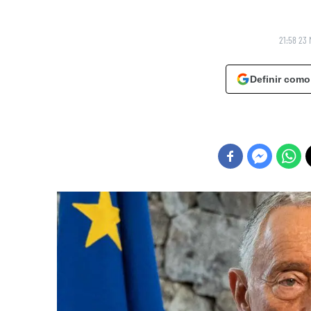
21:58 23 
Definir como