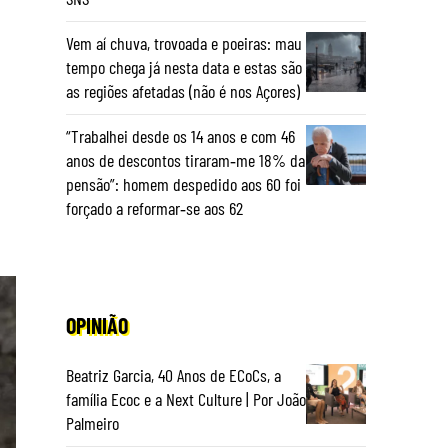
Vem aí chuva, trovoada e poeiras: mau
tempo chega já nesta data e estas são
as regiões afetadas (não é nos Açores)
“Trabalhei desde os 14 anos e com 46
anos de descontos tiraram‑me 18% da
pensão”: homem despedido aos 60 foi
forçado a reformar‑se aos 62
OPINIÃO
Beatriz Garcia, 40 Anos de ECoCs, a
família Ecoc e a Next Culture | Por João
Palmeiro