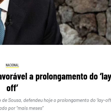
NACIONAL
avorável a prolongamento do ‘lay
off’
 de Sousa, defendeu hoje o prolongamento do ‘lay-off
cado por “mais meses”