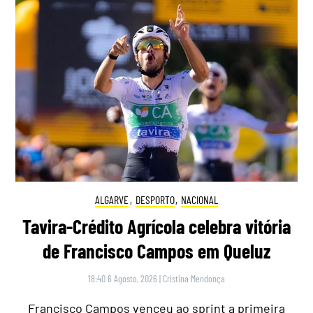
ALGARVE
,
DESPORTO
,
NACIONAL
Tavira-Crédito Agrícola celebra vitória
de Francisco Campos em Queluz
18:40 6 Agosto, 2026
|
Cristina Mendonça
Francisco Campos venceu ao sprint a primeira