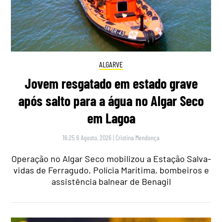
ALGARVE
Jovem resgatado em estado grave
após salto para a água no Algar Seco
em Lagoa
16:25 6 Agosto, 2026
|
Cristina Mendonça
Operação no Algar Seco mobilizou a Estação Salva-
vidas de Ferragudo, Polícia Marítima, bombeiros e
assistência balnear de Benagil