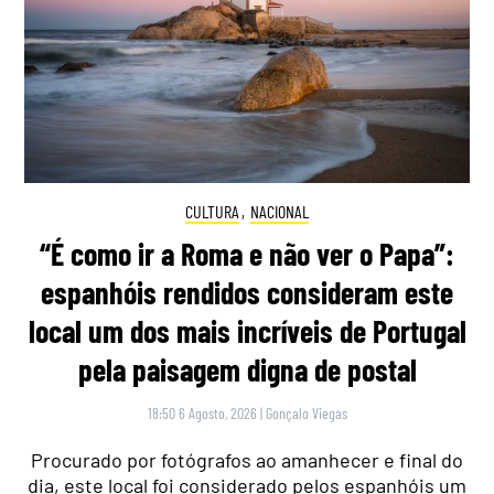
CULTURA
,
NACIONAL
“É como ir a Roma e não ver o Papa”:
espanhóis rendidos consideram este
local um dos mais incríveis de Portugal
pela paisagem digna de postal
18:50 6 Agosto, 2026
|
Gonçalo Viegas
Procurado por fotógrafos ao amanhecer e final do
dia, este local foi considerado pelos espanhóis um