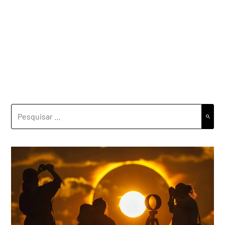
PESQUISAR
POR: