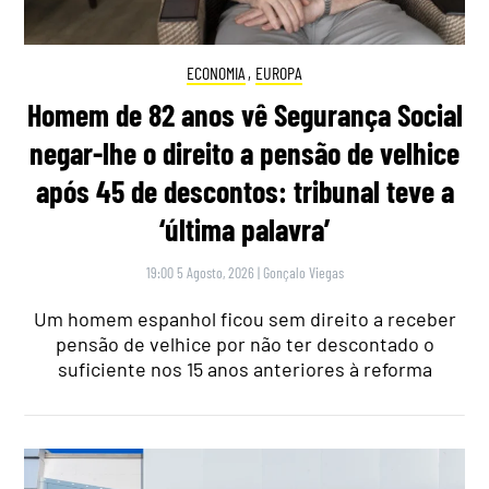
ECONOMIA
,
EUROPA
Homem de 82 anos vê Segurança Social
negar-lhe o direito a pensão de velhice
após 45 de descontos: tribunal teve a
‘última palavra’
19:00 5 Agosto, 2026
|
Gonçalo Viegas
Um homem espanhol ficou sem direito a receber
pensão de velhice por não ter descontado o
suficiente nos 15 anos anteriores à reforma