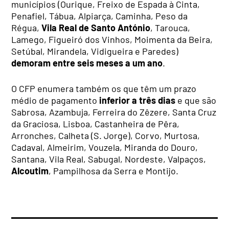
municípios (Ourique, Freixo de Espada à Cinta,
Penafiel, Tábua, Alpiarça, Caminha, Peso da
Régua,
Vila Real de Santo António
, Tarouca,
Lamego, Figueiró dos Vinhos, Moimenta da Beira,
Setúbal, Mirandela, Vidigueira e Paredes)
demoram entre seis meses a um ano
.
O CFP enumera também os que têm um prazo
médio de pagamento
inferior a três dias
e que são
Sabrosa, Azambuja, Ferreira do Zêzere, Santa Cruz
da Graciosa, Lisboa, Castanheira de Pêra,
Arronches, Calheta (S. Jorge), Corvo, Murtosa,
Cadaval, Almeirim, Vouzela, Miranda do Douro,
Santana, Vila Real, Sabugal, Nordeste, Valpaços,
Alcoutim
, Pampilhosa da Serra e Montijo.