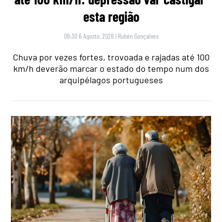
esta região
09:30 6 Agosto, 2026
|
Rubén Gonçalves
Chuva por vezes fortes, trovoada e rajadas até 100
km/h deverão marcar o estado do tempo num dos
arquipélagos portugueses