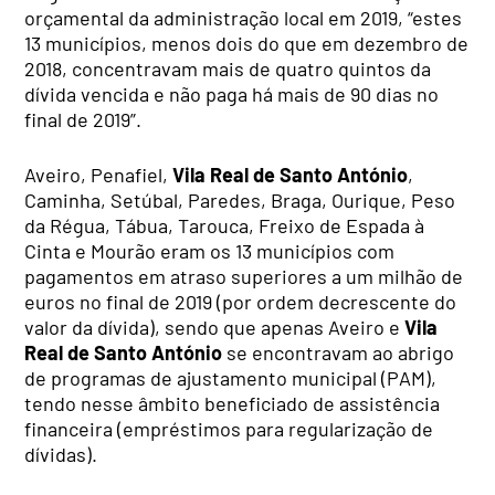
orçamental da administração local em 2019, “estes
13 municípios, menos dois do que em dezembro de
2018, concentravam mais de quatro quintos da
dívida vencida e não paga há mais de 90 dias no
final de 2019”.
Aveiro, Penafiel,
Vila Real de Santo António
,
Caminha, Setúbal, Paredes, Braga, Ourique, Peso
da Régua, Tábua, Tarouca, Freixo de Espada à
Cinta e Mourão eram os 13 municípios com
pagamentos em atraso superiores a um milhão de
euros no final de 2019 (por ordem decrescente do
valor da dívida), sendo que apenas Aveiro e
Vila
Real de Santo António
se encontravam ao abrigo
de programas de ajustamento municipal (PAM),
tendo nesse âmbito beneficiado de assistência
financeira (empréstimos para regularização de
dívidas).