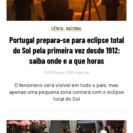
CIÊNCIA
,
NACIONAL
Portugal prepara-se para eclipse total
do Sol pela primeira vez desde 1912:
saiba onde e a que horas
15:10 6 Agosto, 2026
|
João Luís
O fenómeno será visível em todo o país, mas
apenas uma pequena zona contará com o eclipse
total do Sol