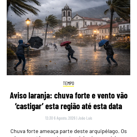
TEMPO
Aviso laranja: chuva forte e vento vão
‘castigar’ esta região até esta data
12:30 6 Agosto, 2026
|
João Luís
Chuva forte ameaça parte deste arquipélago. Os