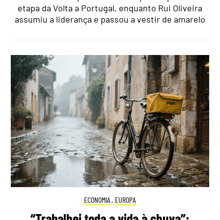
etapa da Volta a Portugal, enquanto Rui Oliveira
assumiu a liderança e passou a vestir de amarelo
ECONOMIA
,
EUROPA
“Trabalhei toda a vida à chuva”: