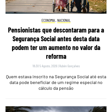
ECONOMIA
,
NACIONAL
Pensionistas que descontaram para a
Segurança Social antes desta data
podem ter um aumento no valor da
reforma
18:30 5 Agosto, 2026
|
Rubén Gonçalves
Quem estava inscrito na Segurança Social até esta
data pode beneficiar de um regime especial no
cálculo da pensão