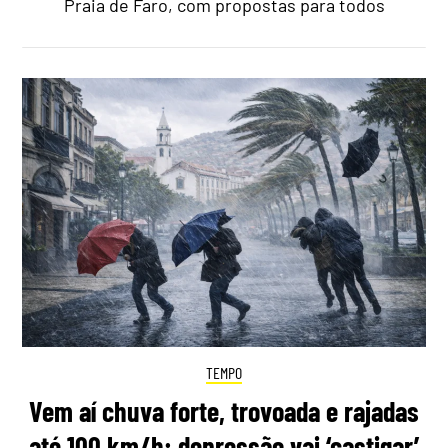
Praia de Faro, com propostas para todos
TEMPO
Vem aí chuva forte, trovoada e rajadas
até 100 km/h: depressão vai ‘castigar’