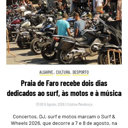
ALGARVE
,
CULTURA
,
DESPORTO
Praia de Faro recebe dois dias
dedicados ao surf, às motos e à música
07:00 6 Agosto, 2026
|
Cristina Mendonça
Concertos, DJ, surf e motos marcam o Surf &
Wheels 2026, que decorre a 7 e 8 de agosto, na