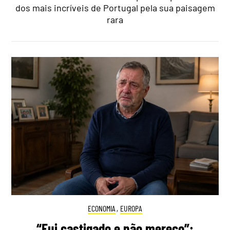
dos mais incríveis de Portugal pela sua paisagem
rara
ECONOMIA
,
EUROPA
“Fui castigado e não mereço”: