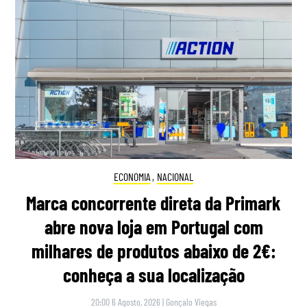
ECONOMIA
,
NACIONAL
Marca concorrente direta da Primark
abre nova loja em Portugal com
milhares de produtos abaixo de 2€:
conheça a sua localização
20:00 6 Agosto, 2026
|
Gonçalo Viegas