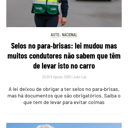
AUTO
,
NACIONAL
Selos no para‑brisas: lei mudou mas
muitos condutores não sabem que têm
de levar isto no carro
20:30 6 Agosto, 2026
|
João Luís
A lei deixou de obrigar a ter selos no para‑brisas,
mas há documentos que são obrigatórios. Saiba o
que tem de levar para evitar coimas