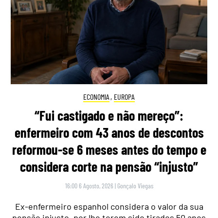
ECONOMIA
,
EUROPA
“Fui castigado e não mereço”:
enfermeiro com 43 anos de descontos
reformou-se 6 meses antes do tempo e
considera corte na pensão “injusto”
16:00 6 Agosto, 2026
|
Gonçalo Viegas
Ex-enfermeiro espanhol considera o valor da sua
pensão injusto, por lhe terem sido tirados 50 anos