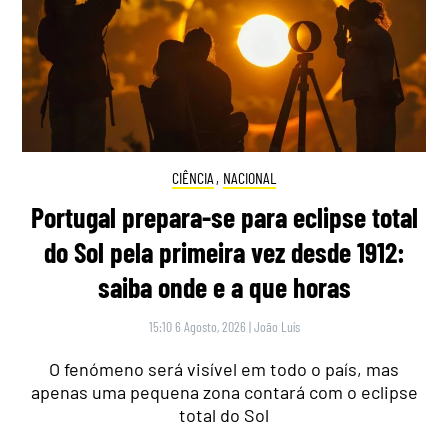
CIÊNCIA
,
NACIONAL
Portugal prepara-se para eclipse total
do Sol pela primeira vez desde 1912:
saiba onde e a que horas
15:10 6 Agosto, 2026
|
João Luís
O fenómeno será visível em todo o país, mas
apenas uma pequena zona contará com o eclipse
total do Sol