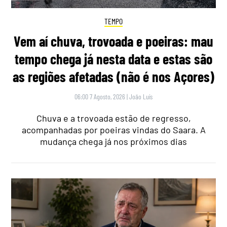
TEMPO
Vem aí chuva, trovoada e poeiras: mau
tempo chega já nesta data e estas são
as regiões afetadas (não é nos Açores)
06:00 7 Agosto, 2026
|
João Luís
Chuva e a trovoada estão de regresso,
acompanhadas por poeiras vindas do Saara. A
mudança chega já nos próximos dias