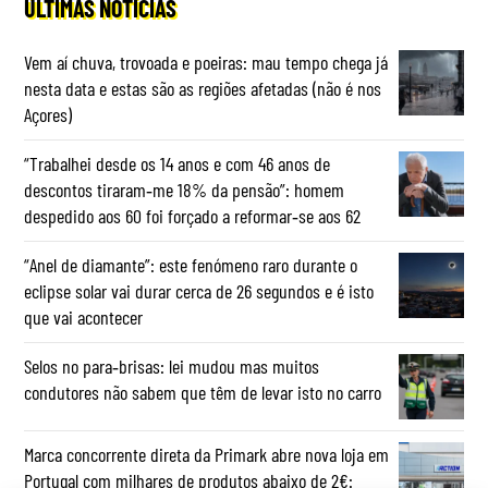
ÚLTIMAS NOTÍCIAS
Vem aí chuva, trovoada e poeiras: mau tempo chega já
nesta data e estas são as regiões afetadas (não é nos
Açores)
“Trabalhei desde os 14 anos e com 46 anos de
descontos tiraram‑me 18% da pensão”: homem
despedido aos 60 foi forçado a reformar‑se aos 62
“Anel de diamante”: este fenómeno raro durante o
eclipse solar vai durar cerca de 26 segundos e é isto
que vai acontecer
Selos no para‑brisas: lei mudou mas muitos
condutores não sabem que têm de levar isto no carro
Marca concorrente direta da Primark abre nova loja em
Portugal com milhares de produtos abaixo de 2€: