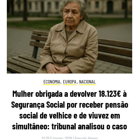
ECONOMIA
,
EUROPA
,
NACIONAL
Mulher obrigada a devolver 18.123€ à
Segurança Social por receber pensão
social de velhice e de viuvez em
simultâneo: tribunal analisou o caso
21:30 5 Agosto, 2026
|
Gonçalo Viegas