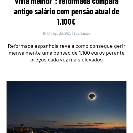
vivia melhor”: reformada compara
antigo salário com pensão atual de
1.100€
16:10 5 Agosto, 2026
|
Luís Santos
Reformada espanhola revela como consegue gerir
mensalmente uma pensão de 1.100 euros perante
preços cada vez mais elevados