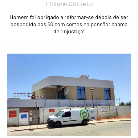
21:30 6 Agosto, 2026
|
João Luís
Homem foi obrigado a reformar-se depois de ser
despedido aos 60 com cortes na pensão: chama
de “injustiça”