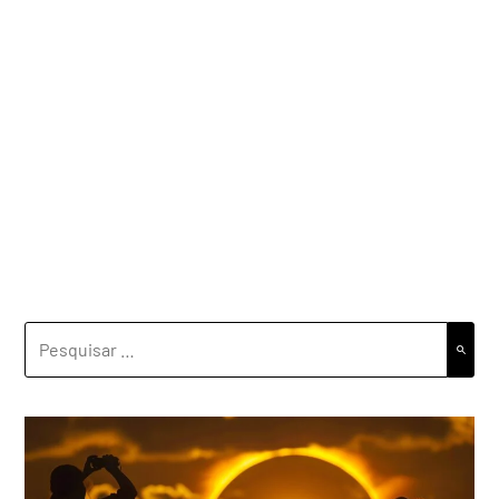
PESQUISAR
POR: