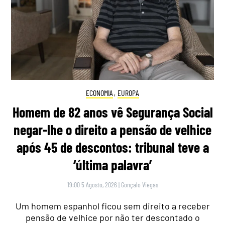
ECONOMIA
,
EUROPA
Homem de 82 anos vê Segurança Social
negar-lhe o direito a pensão de velhice
após 45 de descontos: tribunal teve a
‘última palavra’
19:00 5 Agosto, 2026
|
Gonçalo Viegas
Um homem espanhol ficou sem direito a receber
pensão de velhice por não ter descontado o