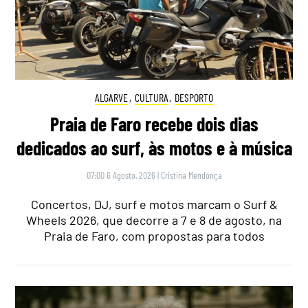
ALGARVE
,
CULTURA
,
DESPORTO
Praia de Faro recebe dois dias
dedicados ao surf, às motos e à música
07:00 6 Agosto, 2026
|
Cristina Mendonça
Concertos, DJ, surf e motos marcam o Surf &
Wheels 2026, que decorre a 7 e 8 de agosto, na
Praia de Faro, com propostas para todos