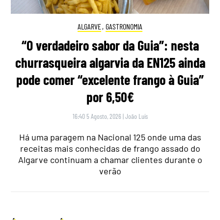
ALGARVE
,
GASTRONOMIA
“O verdadeiro sabor da Guia”: nesta
churrasqueira algarvia da EN125 ainda
pode comer “excelente frango à Guia”
por 6,50€
16:40 5 Agosto, 2026
|
João Luís
Há uma paragem na Nacional 125 onde uma das
receitas mais conhecidas de frango assado do
Algarve continuam a chamar clientes durante o
verão