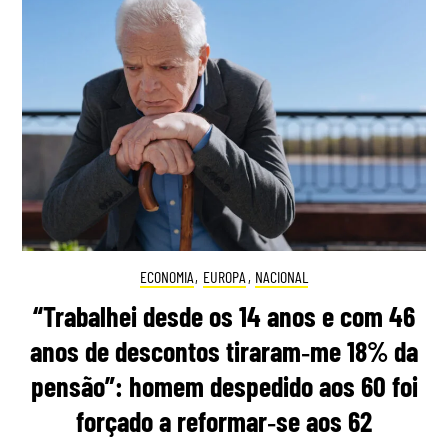
ECONOMIA
,
EUROPA
,
NACIONAL
“Trabalhei desde os 14 anos e com 46
anos de descontos tiraram‑me 18% da
pensão”: homem despedido aos 60 foi
forçado a reformar‑se aos 62