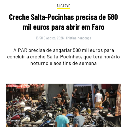
ALGARVE
Creche Salta-Pocinhas precisa de 580
mil euros para abrir em Faro
15:50 6 Agosto, 2026
|
Cristina Mendonça
AIPAR precisa de angariar 580 mil euros para
concluir a creche Salta-Pocinhas, que terá horário
noturno e aos fins de semana