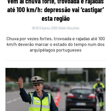
Vem aí chuva forte, trovoada e rajadas
até 100 km/h: depressão vai ‘castigar’
esta região
09:30 6 Agosto, 2026
|
Rubén Gonçalves
Chuva por vezes fortes, trovoada e rajadas até 100
km/h deverão marcar o estado do tempo num dos
arquipélagos portugueses