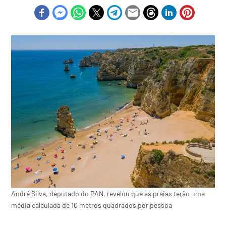
André Silva, deputado do PAN, revelou que as praias terão uma
média calculada de 10 metros quadrados por pessoa