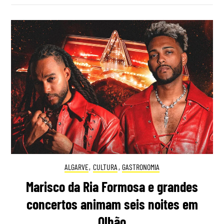
ALGARVE
,
CULTURA
,
GASTRONOMIA
Marisco da Ria Formosa e grandes
concertos animam seis noites em
Olhão