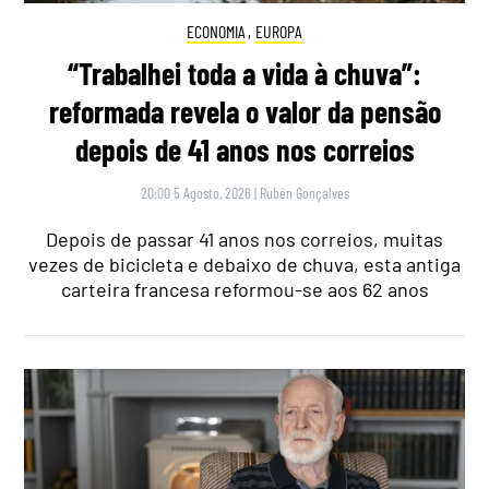
ECONOMIA
,
EUROPA
“Trabalhei toda a vida à chuva”:
reformada revela o valor da pensão
depois de 41 anos nos correios
20:00 5 Agosto, 2026
|
Rubén Gonçalves
Depois de passar 41 anos nos correios, muitas
vezes de bicicleta e debaixo de chuva, esta antiga
carteira francesa reformou-se aos 62 anos