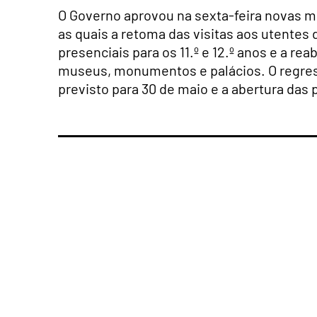
O Governo aprovou na sexta-feira novas m
as quais a retoma das visitas aos utentes 
presenciais para os 11.º e 12.º anos e a re
museus, monumentos e palácios. O regress
previsto para 30 de maio e a abertura das 