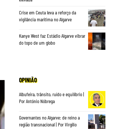
Crise em Ceuta leva a reforço da
vigilância marítima no Algarve
Kanye West faz Estádio Algarve vibrar
do topo de um globo
OPINIÃO
Albufeira, trânsito, ruído e equilíbrio |
Por António Nóbrega
Governantes no Algarve: de reino a
região transnacional | Por Virgílio