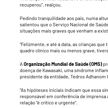
recuperou”, realçou.
Pedindo tranquilidade aos pais, numa altur
salientou que o Serviço Nacional de Saúde
situações mais graves que venham a existi
“Felizmente, e até à data, as crianças qu
quadro clínico mais ou menos grave, tiver
A
Organização Mundial de Saúde (OMS)
pr
doença de Kawasaki, uma síndrome inflamat
presidente da entidade, Tedros Adhanom
“As hipóteses iniciais indicam que essa sí
responsável em conferência de imprensa a
relação “é crítico e urgente”.