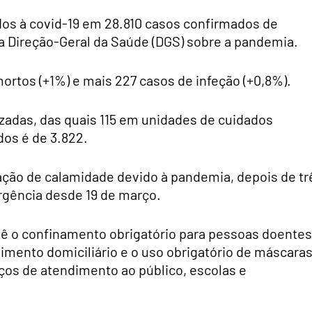
dos à covid-19 em 28.810 casos confirmados de
da Direção-Geral da Saúde (DGS) sobre a pandemia.
mortos (+1%) e mais 227 casos de infeção (+0,8%).
izadas, das quais 115 em unidades de cuidados
dos é de 3.822.
ação de calamidade devido à pandemia, depois de tr
gência desde 19 de março.
vê o confinamento obrigatório para pessoas doentes
lhimento domiciliário e o uso obrigatório de máscara
iços de atendimento ao público, escolas e