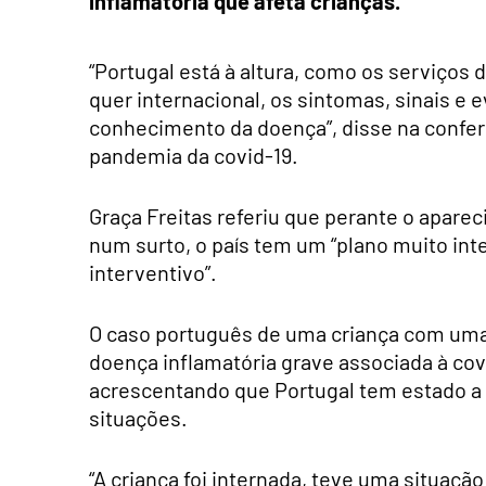
inflamatória que afeta crianças.
“Portugal está à altura, como os serviços d
quer internacional, os sintomas, sinais e
conhecimento da doença”, disse na confe
pandemia da covid-19.
Graça Freitas referiu que perante o aparec
num surto, o país tem um “plano muito int
interventivo”.
O caso português de uma criança com uma “
doença inflamatória grave associada à cov
acrescentando que Portugal tem estado a 
situações.
“A criança foi internada, teve uma situação