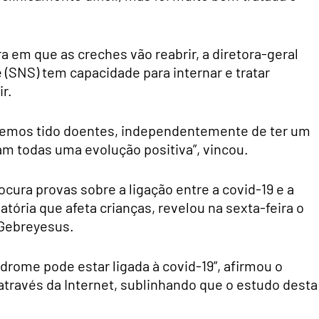
a em que as creches vão reabrir, a diretora-geral
 (SNS) tem capacidade para internar e tratar
r.
e temos tido doentes, independentemente de ter um
am todas uma evolução positiva”, vincou.
ocura provas sobre a ligação entre a covid-19 e a
ória que afeta crianças, revelou na sexta-feira o
 Gebreyesus.
ndrome pode estar ligada à covid-19”, afirmou o
través da Internet, sublinhando que o estudo desta