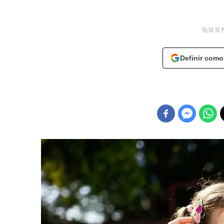
16:16 16 
Definir como