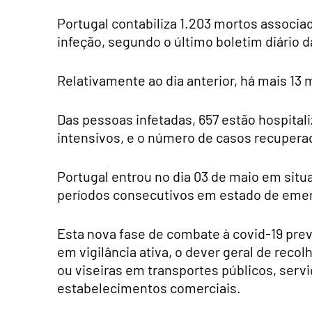
Portugal contabiliza 1.203 mortos associa
infeção, segundo o último boletim diário 
Relativamente ao dia anterior, há mais 13 
Das pessoas infetadas, 657 estão hospital
intensivos, e o número de casos recupera
Portugal entrou no dia 03 de maio em situ
períodos consecutivos em estado de emer
Esta nova fase de combate à covid-19 pre
em vigilância ativa, o dever geral de reco
ou viseiras em transportes públicos, serv
estabelecimentos comerciais.