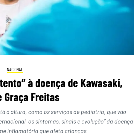
NACIONAL
atento” à doença de Kawasaki,
 Graça Freitas
tá à altura, como os serviços de pediatria, que vão
ternacional, os sintomas, sinais e evolução” da doença
e inflamatória que afeta crianças