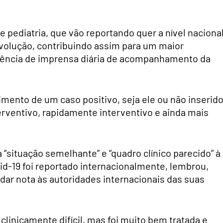
e pediatria, que vão reportando quer a nível nacional
 evolução, contribuindo assim para um maior
rência de imprensa diária de acompanhamento da
imento de um caso positivo, seja ele ou não inserid
erventivo, rapidamente interventivo e ainda mais
situação semelhante” e “quadro clínico parecido” à
id-19 foi reportado internacionalmente, lembrou,
dar nota às autoridades internacionais das suas
 clinicamente difícil, mas foi muito bem tratada e