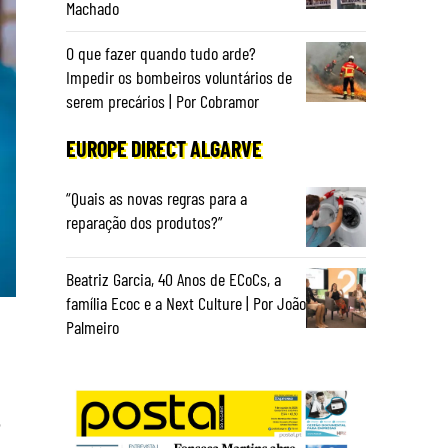
Machado
O que fazer quando tudo arde?
Impedir os bombeiros voluntários de
serem precários | Por Cobramor
EUROPE DIRECT ALGARVE
“Quais as novas regras para a
reparação dos produtos?”
Beatriz Garcia, 40 Anos de ECoCs, a
família Ecoc e a Next Culture | Por João
Palmeiro
e