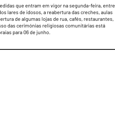
edidas que entram em vigor na segunda-feira, entre
dos lares de idosos, a reabertura das creches, aulas
abertura de algumas lojas de rua, cafés, restaurantes,
o das cerimónias religiosas comunitárias está
praias para 06 de junho.