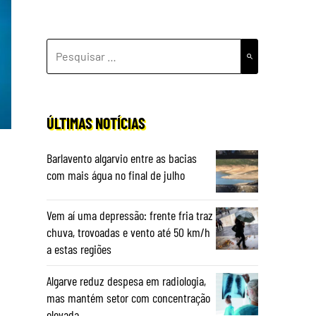
PESQUISAR
POR:
ÚLTIMAS NOTÍCIAS
Barlavento algarvio entre as bacias
com mais água no final de julho
Vem aí uma depressão: frente fria traz
chuva, trovoadas e vento até 50 km/h
a estas regiões
Algarve reduz despesa em radiologia,
mas mantém setor com concentração
elevada