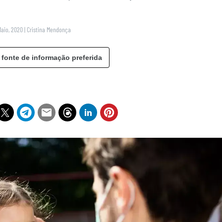
Maio, 2020
|
Cristina Mendonça
 fonte de informação preferida