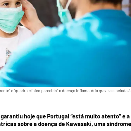
te” e “quadro clínico parecido” à doença inflamatória grave associada à
 garantiu hoje que Portugal “está muito atento” e a
átricas sobre a doença de Kawasaki, uma síndrom