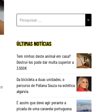
PESQUISAR
POR:
ÚLTIMAS NOTÍCIAS
Tem ninhos deste animal em casa?
Destruí-los pode dar multa superior a
3.500€
Da bicicleta a duas unidades, o
percurso de Poliana Souza na estética
de
algarvia
É assim que deve agir perante a
picada de uma caravela-portuguesa