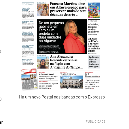
o
Há um novo Postal nas bancas com o Expresso
o
ar