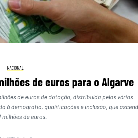
NACIONAL
ilhões de euros para o Algarve
lhões de euros de dotação, distribuída pelos vários
a à demografia, qualificações e inclusão, que ascen
1 milhões de euros.