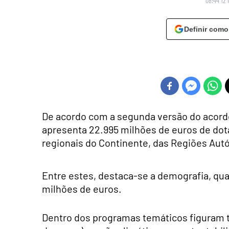
08:44 12 
Definir como
De acordo com a segunda versão do acordo
apresenta 22.995 milhões de euros de dota
regionais do Continente, das Regiões Aut
Entre estes, destaca-se a demografia, qua
milhões de euros.
Dentro dos programas temáticos figuram t