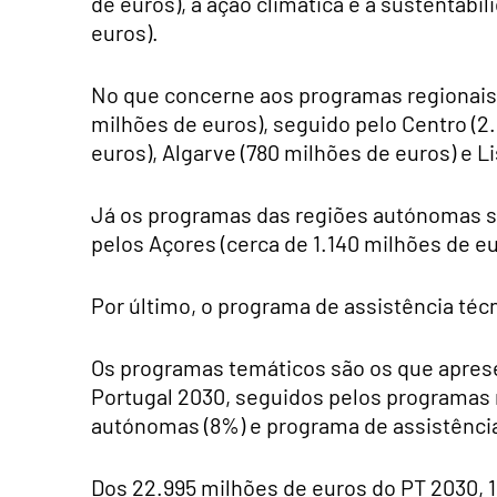
de euros), a ação climática e a sustentabi
euros).
No que concerne aos programas regionais,
milhões de euros), seguido pelo Centro (2.
euros), Algarve (780 milhões de euros) e L
Já os programas das regiões autónomas s
pelos Açores (cerca de 1.140 milhões de eu
Por último, o programa de assistência téc
Os programas temáticos são os que aprese
Portugal 2030, seguidos pelos programas 
autónomas (8%) e programa de assistência
Dos 22.995 milhões de euros do PT 2030, 