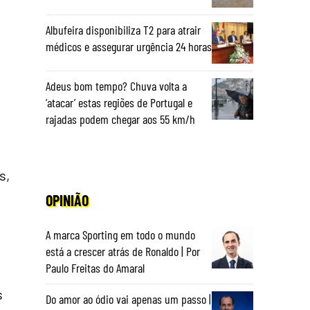
Albufeira disponibiliza T2 para atrair
médicos e assegurar urgência 24 horas
Adeus bom tempo? Chuva volta a
‘atacar’ estas regiões de Portugal e
rajadas podem chegar aos 55 km/h
s,
OPINIÃO
A marca Sporting em todo o mundo
está a crescer atrás de Ronaldo | Por
Paulo Freitas do Amaral
s
Do amor ao ódio vai apenas um passo |