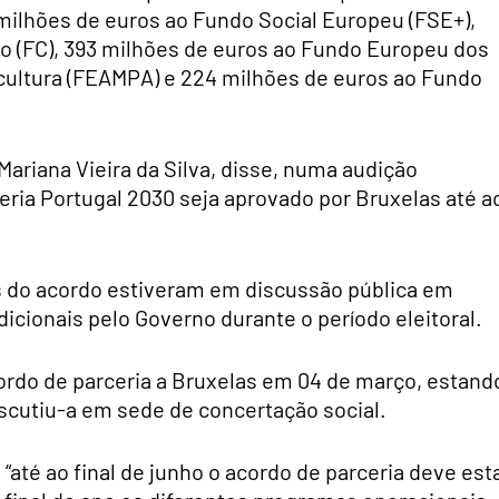
milhões de euros ao Fundo Social Europeu (FSE+),
o (FC), 393 milhões de euros ao Fundo Europeu dos
cultura (FEAMPA) e 224 milhões de euros ao Fundo
Mariana Vieira da Silva, disse, numa audição
eria Portugal 2030 seja aprovado por Bruxelas até a
s do acordo estiveram em discussão pública em
cionais pelo Governo durante o período eleitoral.
ordo de parceria a Bruxelas em 04 de março, estand
iscutiu-a em sede de concertação social.
“até ao final de junho o acordo de parceria deve est