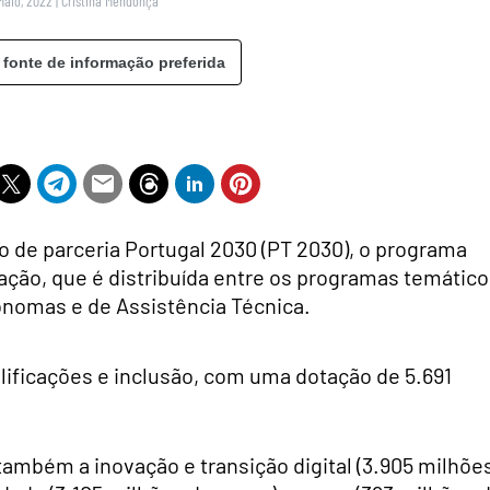
Maio, 2022
|
Cristina Mendonça
 fonte de informação preferida
 de parceria Portugal 2030 (PT 2030), o programa
ção, que é distribuída entre os programas temático
ónomas e de Assistência Técnica.
lificações e inclusão, com uma dotação de 5.691
ambém a inovação e transição digital (3.905 milhõe