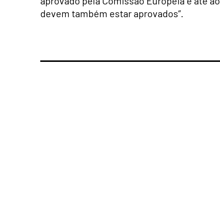
aprovado pela Comissão Europeia e até ao 
devem também estar aprovados”.