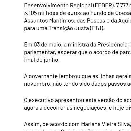
Desenvolvimento Regional (FEDER), 7.777 
3.105 milhões de euros ao Fundo de Coesã
Assuntos Marítimos, das Pescas e da Aqui
para uma Transição Justa (FTJ).
Em 03 de maio, a ministra da Presidência, 
parlamentar, esperar que o acordo de parc
final de junho.
A governante lembrou que as linhas gerai
novembro, não tendo sido dados passos adi
O executivo apresentou esta versão do ac
agora a decorrer as negociações, e hoje d
Assim, de acordo com Mariana Vieira Silva, 