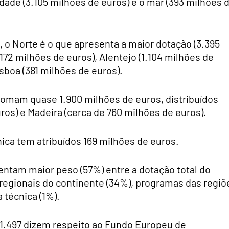
lidade (3.105 milhões de euros) e o mar (393 milhões 
 o Norte é o que apresenta a maior dotação (3.395
172 milhões de euros), Alentejo (1.104 milhões de
isboa (381 milhões de euros).
omam quase 1.900 milhões de euros, distribuídos
ros) e Madeira (cerca de 760 milhões de euros).
nica tem atribuídos 169 milhões de euros.
ntam maior peso (57%) entre a dotação total do
regionais do continente (34%), programas das regiõ
 técnica (1%).
11.497 dizem respeito ao Fundo Europeu de