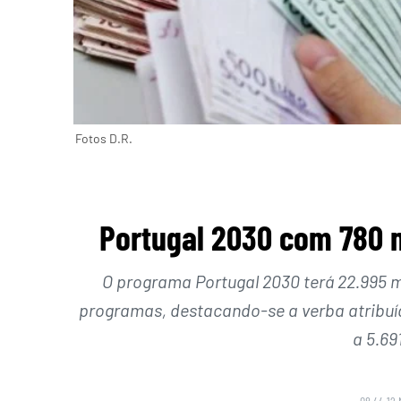
Fotos D.R.
Portugal 2030 com 780 m
O programa Portugal 2030 terá 22.995 mi
programas, destacando-se a verba atribuíd
a 5.69