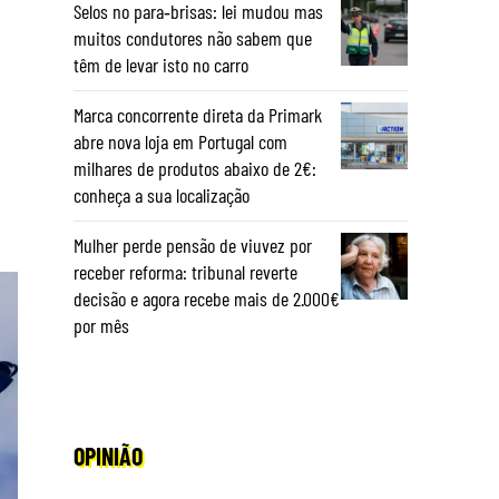
Selos no para‑brisas: lei mudou mas
muitos condutores não sabem que
têm de levar isto no carro
Marca concorrente direta da Primark
abre nova loja em Portugal com
milhares de produtos abaixo de 2€:
conheça a sua localização
Mulher perde pensão de viuvez por
receber reforma: tribunal reverte
decisão e agora recebe mais de 2.000€
por mês
OPINIÃO