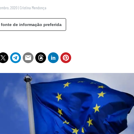
vembro, 2020
|
Cristina Mendonça
 fonte de informação preferida