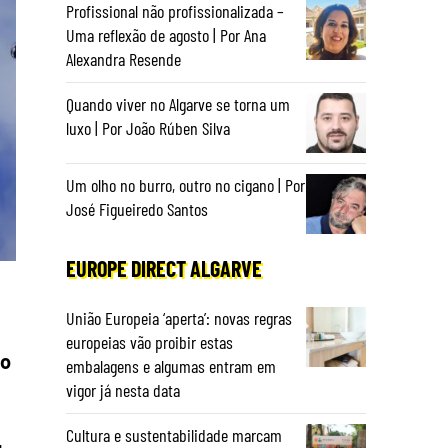
Profissional não profissionalizada –
Uma reflexão de agosto | Por Ana
Alexandra Resende
Quando viver no Algarve se torna um
luxo | Por João Rúben Silva
Um olho no burro, outro no cigano | Por
José Figueiredo Santos
EUROPE DIRECT ALGARVE
União Europeia ‘aperta’: novas regras
europeias vão proibir estas
ão
embalagens e algumas entram em
vigor já nesta data
Cultura e sustentabilidade marcam