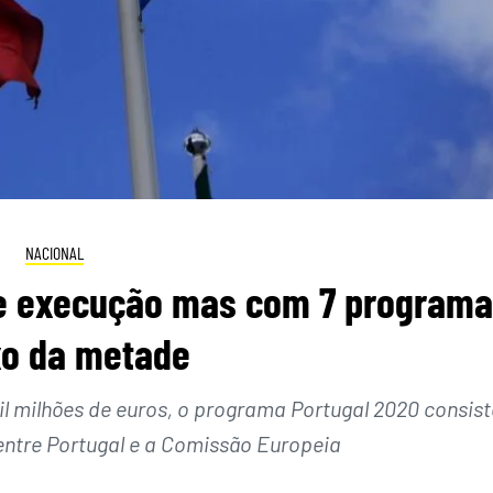
NACIONAL
e execução mas com 7 program
xo da metade
l milhões de euros, o programa Portugal 2020 consist
entre Portugal e a Comissão Europeia