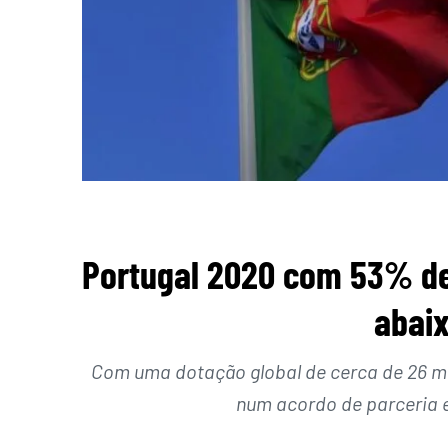
Portugal 2020 com 53% d
abai
Com uma dotação global de cerca de 26 mi
num acordo de parceria 