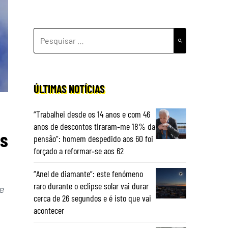
PESQUISAR
POR:
ÚLTIMAS NOTÍCIAS
“Trabalhei desde os 14 anos e com 46
anos de descontos tiraram‑me 18% da
as
pensão”: homem despedido aos 60 foi
forçado a reformar‑se aos 62
“Anel de diamante”: este fenómeno
raro durante o eclipse solar vai durar
e
cerca de 26 segundos e é isto que vai
acontecer