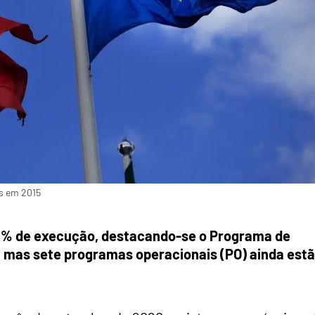
s em 2015
 53% de execução, destacando-se o Programa de
 mas sete programas operacionais (PO) ainda est