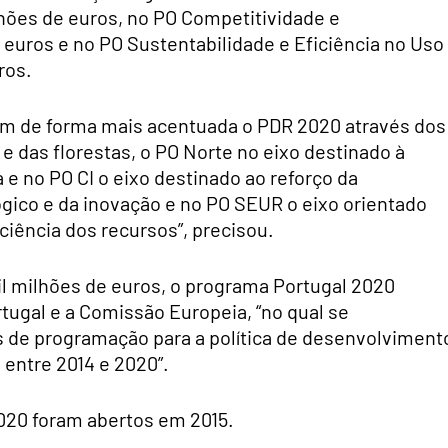
hões de euros, no PO Competitividade e
 euros e no PO Sustentabilidade e Eficiência no Uso
ros.
am de forma mais acentuada o PDR 2020 através dos
 das florestas, o PO Norte no eixo destinado à
e no PO CI o eixo destinado ao reforço da
gico e da inovação e no PO SEUR o eixo orientado
ciência dos recursos”, precisou.
l milhões de euros, o programa Portugal 2020
tugal e a Comissão Europeia, “no qual se
s de programação para a política de desenvolviment
, entre 2014 e 2020”.
020 foram abertos em 2015.