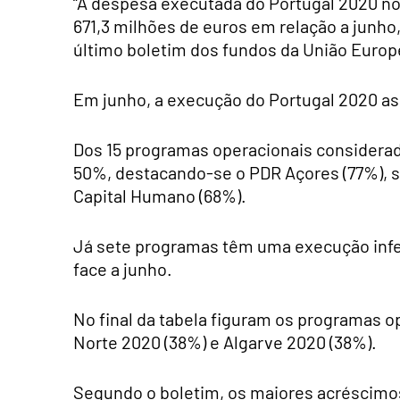
“A despesa executada do Portugal 2020 n
671,3 milhões de euros em relação a junho
último boletim dos fundos da União Europ
Em junho, a execução do Portugal 2020 a
Dos 15 programas operacionais considerad
50%, destacando-se o PDR Açores (77%), s
Capital Humano (68%).
Já sete programas têm uma execução infe
face a junho.
No final da tabela figuram os programas o
Norte 2020 (38%) e Algarve 2020 (38%).
Segundo o boletim, os maiores acréscimo