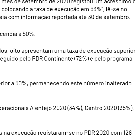
o mês de setembro de 2020 registou um acréscimo 
, colocando a taxa de execução em 53%”, lê-se no
eia com informação reportada até 30 de setembro.
scendia a 50%.
os, oito apresentam uma taxa de execução superior
eguido pelo PDR Continente (72%) e pelo programa
rior a 50%, permanecendo este número inalterado
peracionais Alentejo 2020 (34%), Centro 2020 (35%),
s na execução registaram-se no PDR 2020 com 128