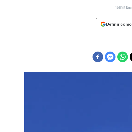
17:00 9 No
Definir como