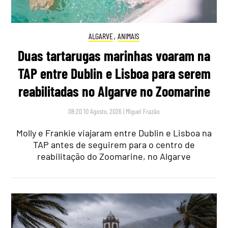
ALGARVE
,
ANIMAIS
Duas tartarugas marinhas voaram na
TAP entre Dublin e Lisboa para serem
reabilitadas no Algarve no Zoomarine
08:20 10 Agosto, 2026
|
Miguel Frazão
Molly e Frankie viajaram entre Dublin e Lisboa na
TAP antes de seguirem para o centro de
reabilitação do Zoomarine, no Algarve