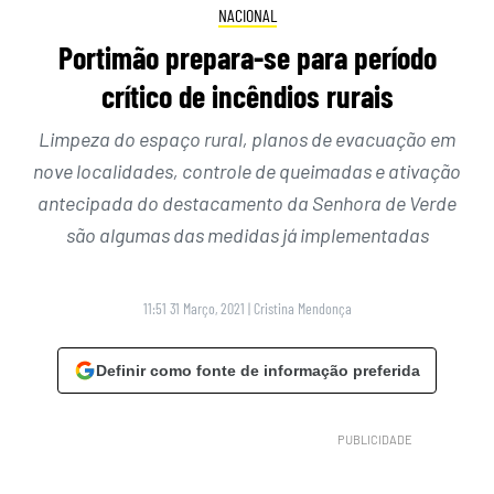
NACIONAL
Portimão prepara-se para período
crítico de incêndios rurais
Limpeza do espaço rural, planos de evacuação em
nove localidades, controle de queimadas e ativação
antecipada do destacamento da Senhora de Verde
são algumas das medidas já implementadas
11:51 31 Março, 2021
|
Cristina Mendonça
Definir como fonte de informação preferida