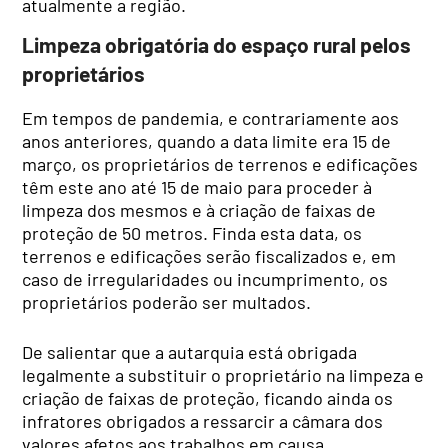
atualmente a região.
Limpeza obrigatória do espaço rural pelos
proprietários
Em tempos de pandemia, e contrariamente aos
anos anteriores, quando a data limite era 15 de
março, os proprietários de terrenos e edificações
têm este ano até 15 de maio para proceder à
limpeza dos mesmos e à criação de faixas de
proteção de 50 metros. Finda esta data, os
terrenos e edificações serão fiscalizados e, em
caso de irregularidades ou incumprimento, os
proprietários poderão ser multados.
De salientar que a autarquia está obrigada
legalmente a substituir o proprietário na limpeza e
criação de faixas de proteção, ficando ainda os
infratores obrigados a ressarcir a câmara dos
valores afetos aos trabalhos em causa
.