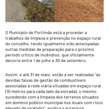
O Município de Portimão está a proceder a
trabalhos de limpeza e prevenção no espaço rural
do concelho, tendo igualmente sido
antecip
adas
outras medidas de preparação para o próximo
período crítico de incêndios, que oficialmente
decorre entre 1 de julho e 30 de setembro.
Assim, e até 31 de maio, estão a ser
realizadas “
as
devidas faixas de gestão de combustíveis
associadas à rede viária situadas em espaço rural
(10 metros para cada lado da estrada), o mesmo
sucedendo com a limpeza dos terrenos situados
em domínio público municipal nos locais com risco
elevado de incêndio”, explica a autarquia