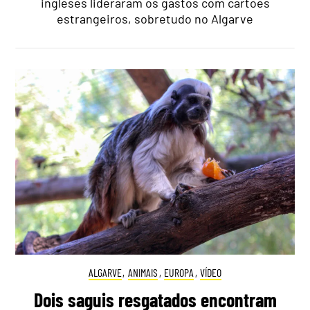
ingleses lideraram os gastos com cartões
estrangeiros, sobretudo no Algarve
ALGARVE
,
ANIMAIS
,
EUROPA
,
VÍDEO
Dois saguis resgatados encontram