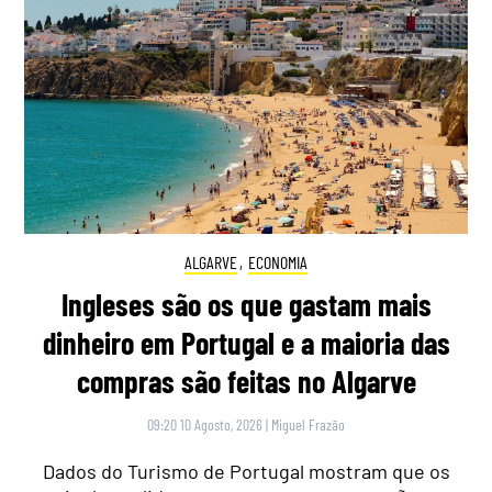
ALGARVE
,
ECONOMIA
Ingleses são os que gastam mais
dinheiro em Portugal e a maioria das
compras são feitas no Algarve
09:20 10 Agosto, 2026
|
Miguel Frazão
Dados do Turismo de Portugal mostram que os