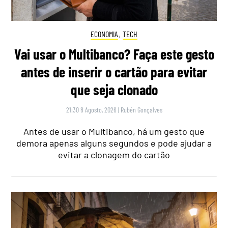
ECONOMIA
,
TECH
Vai usar o Multibanco? Faça este gesto
antes de inserir o cartão para evitar
que seja clonado
21:30 8 Agosto, 2026
|
Rubén Gonçalves
Antes de usar o Multibanco, há um gesto que
demora apenas alguns segundos e pode ajudar a
evitar a clonagem do cartão