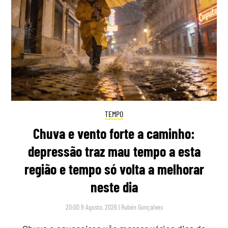
TEMPO
Chuva e vento forte a caminho:
depressão traz mau tempo a esta
região e tempo só volta a melhorar
neste dia
20:00 9 Agosto, 2026
|
Rubén Gonçalves