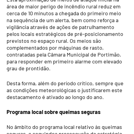
área de maior perigo de incêndio rural reduz em
cerca de 10 minutos a chegada do primeiro meio
na sequência de um alerta, bem como reforça a
vigilância através de ações de patrulhamento
pelos locais estratégicos de pré-posicionamento
previstos no espaço rural. Os meios são
complementados por máquinas de rasto,
contratadas pela Câmara Municipal de Portimão,
para responder em primeiro alarme com elevado
grau de prontidão.
Desta forma, além do período crítico, sempre que
as condições meteorológicas o justificarem este
destacamento é ativado ao longo do ano.
Programa local sobre queimas seguras
No âmbito do programa local relativo às queimas
seguras
,
e seguindo
a prossecução da estratégia