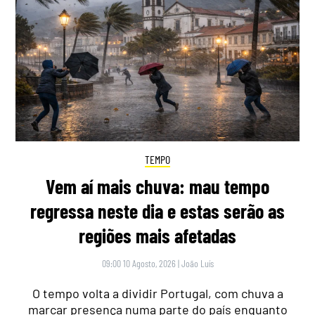
TEMPO
Vem aí mais chuva: mau tempo
regressa neste dia e estas serão as
regiões mais afetadas
09:00 10 Agosto, 2026
|
João Luís
O tempo volta a dividir Portugal, com chuva a
marcar presença numa parte do país enquanto