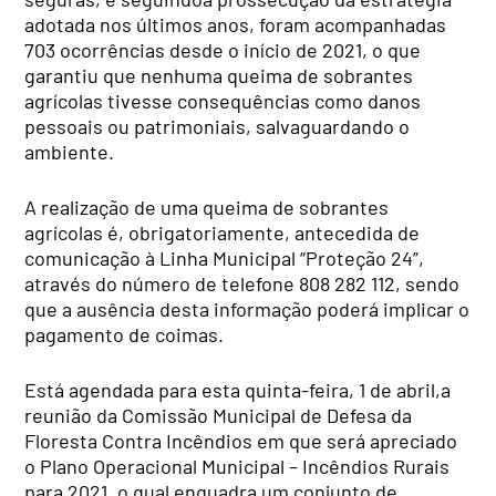
adotada nos últimos anos, foram acompanhadas
703 ocorrências desde o início de 2021, o que
garantiu que nenhuma queima de sobrantes
agrícolas tivesse consequências como danos
pessoais ou patrimoniais, salvaguardando o
ambiente.
A realização de uma queima de sobrantes
agrícolas é, obrigatoriamente, antecedida de
comunicação à Linha Municipal “Proteção 24”,
através do número de telefone
808 282 112
, sendo
que a ausência desta informação poderá implicar o
pagamento de coimas.
Está
agendada para esta quinta-feira
,
1 de abril
,
a
reunião da Comissão Municipal de Defesa da
Floresta Contra Incêndios em que será apreciado
o Plano Operacional Municipal – Incêndios Rurais
para 2021, o qual enquadra um conjunto de