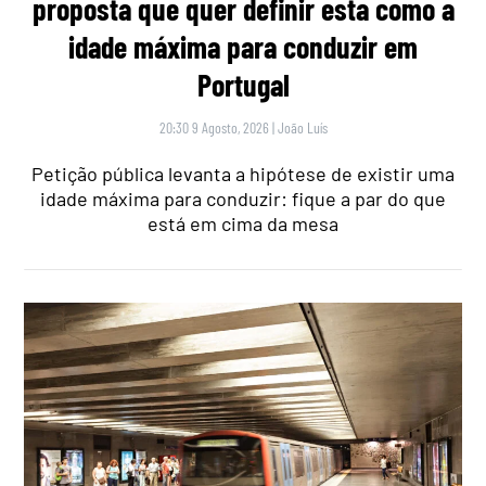
proposta que quer definir esta como a
idade máxima para conduzir em
Portugal
20:30 9 Agosto, 2026
|
João Luís
Petição pública levanta a hipótese de existir uma
idade máxima para conduzir: fique a par do que
está em cima da mesa