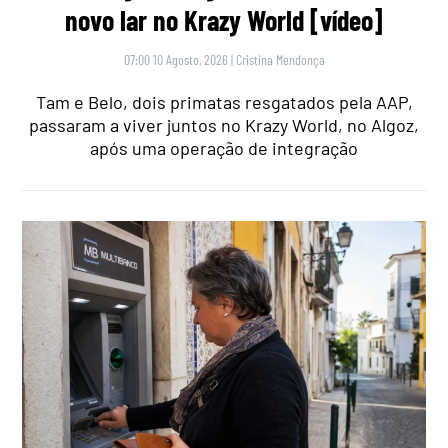
novo lar no Krazy World [vídeo]
07:00 10 Agosto, 2026
|
Cristina Mendonça
Tam e Belo, dois primatas resgatados pela AAP,
passaram a viver juntos no Krazy World, no Algoz,
após uma operação de integração